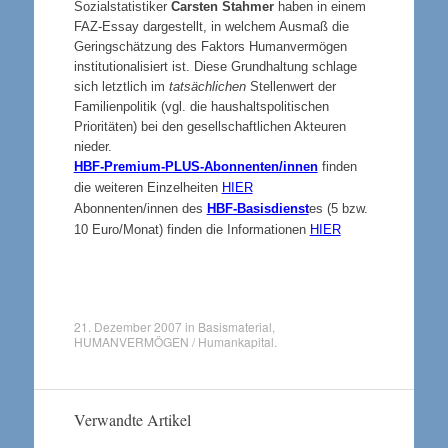
Sozialstatistiker
Carsten Stahmer
haben in einem
FAZ-Essay dargestellt, in welchem Ausmaß die
Geringschätzung des Faktors Humanvermögen
institutionalisiert ist. Diese Grundhaltung schlage
sich letztlich im
tatsächlichen
Stellenwert der
Familienpolitik (vgl. die haushaltspolitischen
Prioritäten) bei den gesellschaftlichen Akteuren
nieder.
HBF-Premium-PLUS-Abonnenten/innen
finden
die weiteren Einzelheiten
HIER
Abonnenten/innen des
HBF-Basisdienst
es (5 bzw.
10 Euro/Monat) finden die Informationen
HIER
21. Dezember 2007
in
Basismaterial
,
HUMANVERMÖGEN / Humankapital
.
Verwandte Artikel