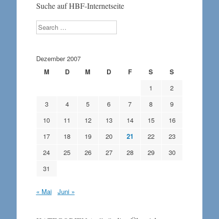
Suche auf HBF-Internetseite
Search
Dezember 2007
M
D
M
D
F
S
S
1
2
3
4
5
6
7
8
9
10
11
12
13
14
15
16
17
18
19
20
21
22
23
24
25
26
27
28
29
30
31
« Mai
Juni »