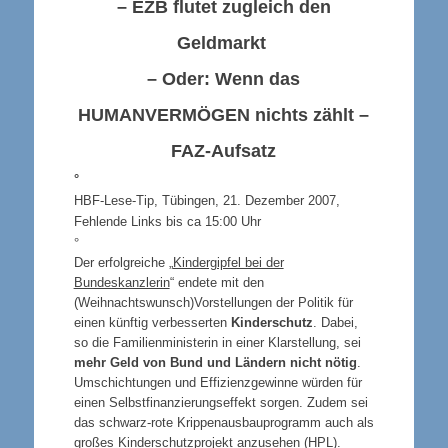
– EZB flutet zugleich den
Geldmarkt
– Oder: Wenn das
HUMANVERMÖGEN
nichts zählt –
FAZ-Aufsatz
°
HBF-Lese-Tip, Tübingen, 21. Dezember 2007,
Fehlende Links bis ca 15:00 Uhr
°
Der erfolgreiche „
Kindergipfel bei der
Bundeskanzlerin
“ endete mit den
(Weihnachtswunsch)Vorstellungen der Politik für
einen künftig verbesserten
Kinderschutz
. Dabei,
so die Familienministerin in einer Klarstellung, sei
mehr Geld von Bund und Ländern nicht nötig
.
Umschichtungen und Effizienzgewinne würden für
einen Selbstfinanzierungseffekt sorgen. Zudem sei
das schwarz-rote Krippenausbauprogramm auch als
großes Kinderschutzprojekt anzusehen (HPL).