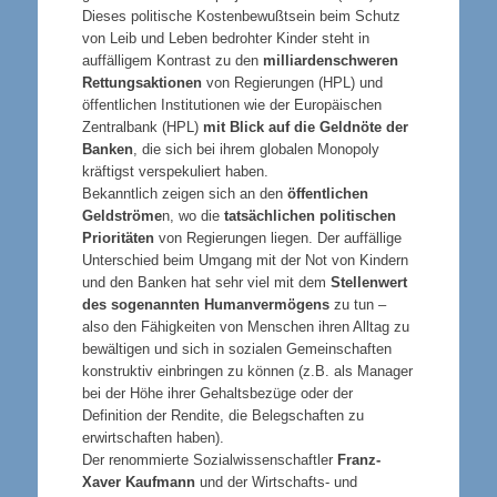
Dieses politische Kostenbewußtsein beim Schutz
von Leib und Leben bedrohter Kinder steht in
auffälligem Kontrast zu den
milliardenschweren
Rettungsaktionen
von Regierungen (HPL) und
öffentlichen Institutionen wie der Europäischen
Zentralbank (HPL)
mit Blick auf die Geldnöte der
Banken
, die sich bei ihrem globalen Monopoly
kräftigst verspekuliert haben.
Bekanntlich zeigen sich an den
öffentlichen
Geldströme
n, wo die
tatsächlichen politischen
Prioritäten
von Regierungen liegen. Der auffällige
Unterschied beim Umgang mit der Not von Kindern
und den Banken hat sehr viel mit dem
Stellenwert
des sogenannten Humanvermögens
zu tun –
also den Fähigkeiten von Menschen ihren Alltag zu
bewältigen und sich in sozialen Gemeinschaften
konstruktiv einbringen zu können (z.B. als Manager
bei der Höhe ihrer Gehaltsbezüge oder der
Definition der Rendite, die Belegschaften zu
erwirtschaften haben).
Der renommierte Sozialwissenschaftler
Franz-
Xaver Kaufmann
und der Wirtschafts- und