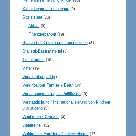
Scheidungen / Trennungen
(2)
Sozialstaat
(36)
Abbau
(9)
Finanzierbarkeit
(19)
Sparen bei Kindern und Jugendlichen
(21)
Statistik-Basismaterial
(5)
Teilzeitarbeit
(18)
Väter
(19)
Veranstaltungs-Tip
(4)
Vereinbarkeit Familie + Beruf
(61)
Verfassungsauftrag u. Politikziele
(3)
Verstaatlichung / Institutionalisierung von Kindheit
und Jugend
(3)
Wachstum / Grenzen
(3)
Wahlfreiheit
(32)
Wahlrecht / Familien-/Kinderwahlrecht
(17)