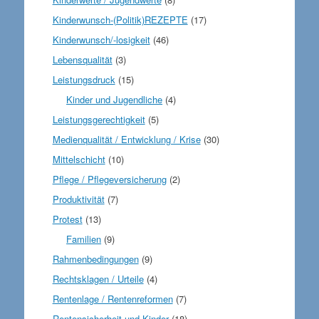
Kinderwunsch-(Politik)REZEPTE
(17)
Kinderwunsch/-losigkeit
(46)
Lebensqualität
(3)
Leistungsdruck
(15)
Kinder und Jugendliche
(4)
Leistungsgerechtigkeit
(5)
Medienqualität / Entwicklung / Krise
(30)
Mittelschicht
(10)
Pflege / Pflegeversicherung
(2)
Produktivität
(7)
Protest
(13)
Familien
(9)
Rahmenbedingungen
(9)
Rechtsklagen / Urteile
(4)
Rentenlage / Rentenreformen
(7)
Rentensicherheit und Kinder
(18)