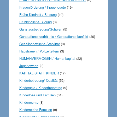
Frauenförderung / Frauenquote
(19)
Frühe Kindheit / Bindung
(10)
Frühkindliche Bildung
(3)
Ganztagsbetreuung/Schulen
(5)
Generationenverhältnis / Generationenkonflikt
(39)
Gesellschaftliche Stabilität
(3)
Hausfrauen / Vollzeiteltern
(3)
HUMANVERMÖGEN / Humankapital
(22)
Jugendwerte
(3)
KAPITAL STATT KINDER
(17)
Kinderbetreuung/-Qualität
(52)
Kindergeld / Kinderfreibetrag
(9)
Kinderlose und Familien
(34)
Kinderrechte
(8)
Kinderreiche Familien
(8)
Kinderwerte / Jugendwerte
(8)