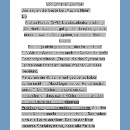
Von Christian Düringer
Das sagten die Gäste bei „Maybrit Illner“:
1/5
Andrea Nahles (SPD, Bundesarbeitsministerin):
„Die Rentenkasse ist gut gefüllt, da ist es gerecht,
denen etwas zurückzugeben, die dieses System
tragen.
Das ist ja nicht geschenkt, das ist verdient!“
(…) Wie für Wetzel ist es auch für Nahles die große
Gerechtigkeitsfrage:
„Für die, die das System seit
Jahrzehnten finanziert haben, machen wir diese
Regelung.
Menschen die 45 Jahre hart gearbeitet haben
dürfen nicht mit Abschlägen bei der Rente bestraft
werden“. Die Mütterrente sieht sie darin
gerechtfertigt, dass damit Mütter belohnt würden,
die noch nicht von heute gängigen
Erziehungsangeboten profitieren konnten.
Aus den
hohen Kosten macht sie keinen Hehl.
„Das haben
sich die Leute verdient. Das ist der Kern
unseres Sozialsystems, dass alle für alle