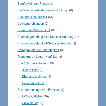
Berufswahl von Frauen
(2)
Bevölkerungs-/Geburtenentwicklung
(20)
Bildungs-/Schulpolitik
(44)
Buchempfehlungen
(9)
Bürgertum/Mittelschicht
(3)
Chancengerechtigkeit / Sozialer Aufstieg
(12)
Chancengerechtigkeit/Sozialer Aufstieg
(3)
Demographie/Zukunfsfähigkeit
(3)
Demokratie / Lage / Konflikte
(5)
Ehe / Partnerschaften
(23)
"Homo-Ehe"
(5)
Ehegattensplitting
(1)
Rollenaufteilung
(5)
Einkommenslage von Familien
(1)
EINWANDERUNG
(79)
Entwicklung
(8)