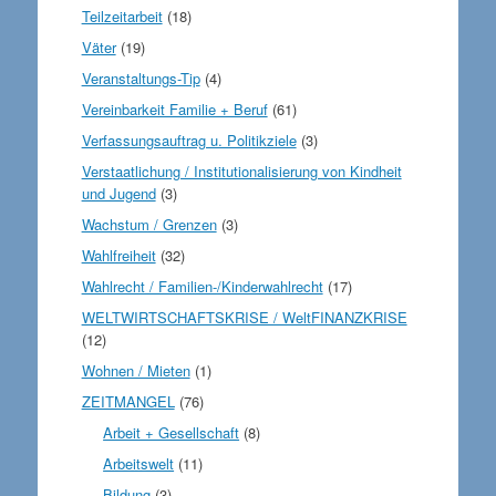
Teilzeitarbeit
(18)
Väter
(19)
Veranstaltungs-Tip
(4)
Vereinbarkeit Familie + Beruf
(61)
Verfassungsauftrag u. Politikziele
(3)
Verstaatlichung / Institutionalisierung von Kindheit
und Jugend
(3)
Wachstum / Grenzen
(3)
Wahlfreiheit
(32)
Wahlrecht / Familien-/Kinderwahlrecht
(17)
WELTWIRTSCHAFTSKRISE / WeltFINANZKRISE
(12)
Wohnen / Mieten
(1)
ZEITMANGEL
(76)
Arbeit + Gesellschaft
(8)
Arbeitswelt
(11)
Bildung
(3)