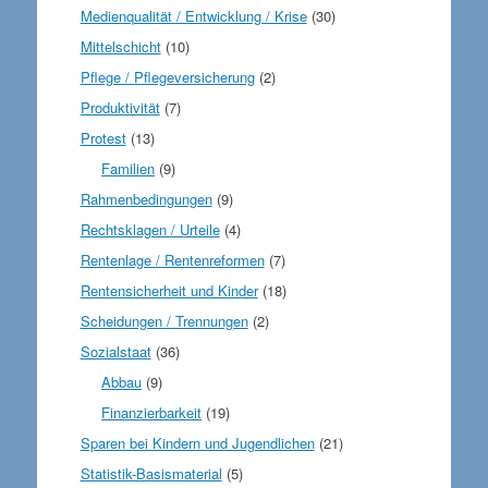
Medienqualität / Entwicklung / Krise
(30)
Mittelschicht
(10)
Pflege / Pflegeversicherung
(2)
Produktivität
(7)
Protest
(13)
Familien
(9)
Rahmenbedingungen
(9)
Rechtsklagen / Urteile
(4)
Rentenlage / Rentenreformen
(7)
Rentensicherheit und Kinder
(18)
Scheidungen / Trennungen
(2)
Sozialstaat
(36)
Abbau
(9)
Finanzierbarkeit
(19)
Sparen bei Kindern und Jugendlichen
(21)
Statistik-Basismaterial
(5)