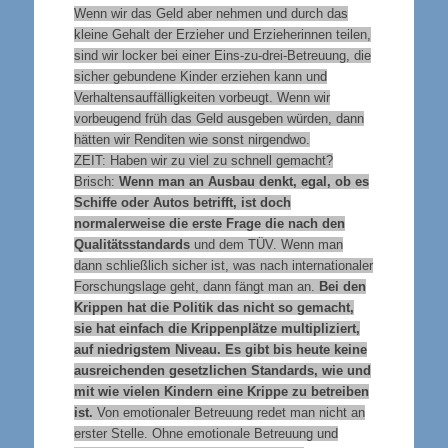
Wenn wir das Geld aber nehmen und durch das
kleine Gehalt der Erzieher und Erzieherinnen teilen,
sind wir locker bei einer Eins-zu-drei-Betreuung, die
sicher gebundene Kinder erziehen kann und
Verhaltensauffälligkeiten vorbeugt. Wenn wir
vorbeugend früh das Geld ausgeben würden, dann
hätten wir Renditen wie sonst nirgendwo.
ZEIT: Haben wir zu viel zu schnell gemacht?
Brisch:
Wenn man an Ausbau denkt, egal, ob es
Schiffe oder Autos betrifft, ist doch
normalerweise die erste Frage die nach den
Qualitätsstandards
und dem TÜV. Wenn man
dann schließlich sicher ist, was nach internationaler
Forschungslage geht, dann fängt man an.
Bei den
Krippen hat die Politik das nicht so gemacht,
sie hat einfach die Krippenplätze multipliziert,
auf niedrigstem Niveau. Es gibt bis heute keine
ausreichenden gesetzlichen Standards, wie und
mit wie vielen Kindern eine Krippe zu betreiben
ist.
Von emotionaler Betreuung redet man nicht an
erster Stelle. Ohne emotionale Betreuung und