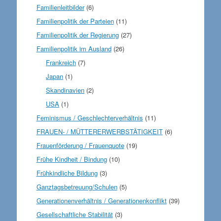
Familienleitbilder
(6)
Familienpolitik der Parteien
(11)
Familienpolitik der Regierung
(27)
Familienpolitik im Ausland
(26)
Frankreich
(7)
Japan
(1)
Skandinavien
(2)
USA
(1)
Feminismus / Geschlechterverhältnis
(11)
FRAUEN- / MÜTTERERWERBSTÄTIGKEIT
(6)
Frauenförderung / Frauenquote
(19)
Frühe Kindheit / Bindung
(10)
Frühkindliche Bildung
(3)
Ganztagsbetreuung/Schulen
(5)
Generationenverhältnis / Generationenkonflikt
(39)
Gesellschaftliche Stabilität
(3)