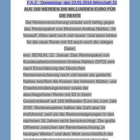
F.A.Z., Donnerstag, den 23.01.2014 Wirtschaft 10
AUS 160 WERDEN 200 MILLIARDEN EURO FÜR
DIE RENTE
Die Rentenversicherung sträubt sich heftig gegen
das Rentenpaket von Ministerin Andrea Nahles. Ihr
Vorwurf: Alles wird noch viel teurer. Und dann fehlen
für die neue Rente mit 63 auch noch die nötigen
Daten.
enn. BERLIN, 22. Januar. Das Rentenpaket von
Bundesarbeitsministerin Andrea Nahles (SPD) wird
nach Einschätzung der Deutschen
Rentenversicherung noch viel teurer als gedacht.
Nahles beziffert die Kosten der höheren Mütter- und
Erwerbsminderungsrenten sowie der
abschlagsfreien Rente mit 63 in ihrem
Gesetzentwurf auf 160 Milliarden Euro bis zum Jahr
2030. Rentenexperten halten die Zahl aber für
irreführend, weil sie die Rentensteigerungen in den
nächsten 16 Jahren nicht berücksichtigt. Die große
Differenz zwischen der Rentenberechnung „in
heutigen Werten“ und dem Wert einschließlich der