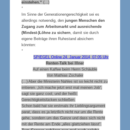
einstehen.“
(…)
°
Im Sinne der Generationengerechtigkeit sei es
allerdings notwendig, den
jungen Menschen den
Zugang zum Arbeitsmarkt und ausreichende
(Mindest-)Löhne zu sichern
, damit sie durch
eigene Beiträge ihren Ruhestand absichern
könnten:
°
SPIEGEL Online 24. Januar 2014, 07:05 Uhr
Renten-Talk bei Illner
Auf einen Kaffee beim Herrn Schäuble
Von Mathias Zschaler
(…) Aber die Ministerin Nahles ist so leicht nicht zu
irritieren. „Ich mache jetzt erst mal meinen Job“,
sagt sie ganz cool, und der heißt:
Gerechtigkeitslücken schließen.
Schon bald hat sie erstmals ihr Lieblingsargument
parat, dass es ja letztlich nicht nur um die Rente
gehe, sondern um das Ganze und dass sich nicht
mit der Rente am Ende „alles glattziehen lässt“.