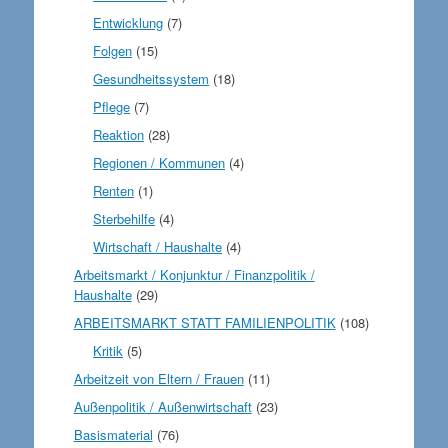
Entwicklung
(7)
Folgen
(15)
Gesundheitssystem
(18)
Pflege
(7)
Reaktion
(28)
Regionen / Kommunen
(4)
Renten
(1)
Sterbehilfe
(4)
Wirtschaft / Haushalte
(4)
Arbeitsmarkt / Konjunktur / Finanzpolitik /
Haushalte
(29)
ARBEITSMARKT STATT FAMILIENPOLITIK
(108)
Kritik
(5)
Arbeitzeit von Eltern / Frauen
(11)
Außenpolitik / Außenwirtschaft
(23)
Basismaterial
(76)