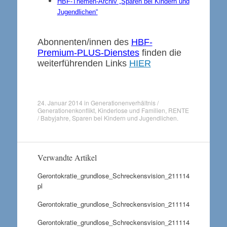
HBF-Themen-Archiv „Sparen bei Kindern und
Jugendlichen“
Abonnenten/innen des
HBF-
Premium-PLUS-Dienstes
finden die
weiterführenden Links
HIER
24. Januar 2014
in
Generationenverhältnis /
Generationenkonflikt
,
Kinderlose und Familien
,
RENTE
/ Babyjahre
,
Sparen bei Kindern und Jugendlichen
.
Verwandte Artikel
Gerontokratie_grundlose_Schreckensvision_211114
pl
Gerontokratie_grundlose_Schreckensvision_211114
Gerontokratie_grundlose_Schreckensvision_211114