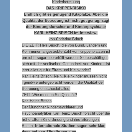
Kinderbetreuung
DAS KRIPPENRISIKO
Endlich gibt es genügend Kitaplätze. Aber die
Qualität der Betreuung ist nicht gut genug, sagt
der Bindungsforscher und Kinderpsychiater
KARL HEINZ BRISCH im Interview.
von Christine Brinck
DIE ZEIT: Herr Brisch, die von Bund, Ländern und
Kommunen angestrebte Zahl von Krippenplätzen ist
erreicht, sogar übererfüllt worden. Sie beschäftigen
sich mit der seelischen Gesundheit von Kindern. Ist
jetzt alles gut für Eltern und Kleinkinder?
Karl Heinz Brisch: Nein, Kleinkinder müssen nicht
irgendwie untergebracht werden, die Qualität der
Betreuung entscheidet alles.
ZEIT: Wie messen Sie Qualität?
Karl Heinz Brisch
Der Münchner Kinderpsychiater und
Psychoanalytiker Karl Heinz Brisch forscht über die
frühe Eltern-Kind-Bindung und ihre Störungen.
Brisch:
Internationale Studien sagen sehr klar,
dass bei den Säuglingen eine