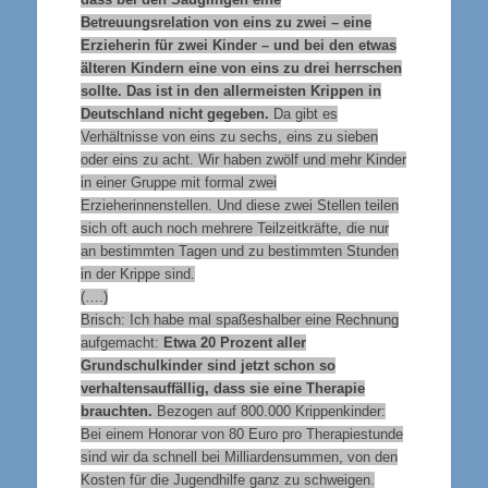
Betreuungsrelation von eins zu zwei – eine
Erzieherin für zwei Kinder – und bei den etwas
älteren Kindern eine von eins zu drei herrschen
sollte. Das ist in den allermeisten Krippen in
Deutschland nicht gegeben.
Da gibt es
Verhältnisse von eins zu sechs, eins zu sieben
oder eins zu acht. Wir haben zwölf und mehr Kinder
in einer Gruppe mit formal zwei
Erzieherinnenstellen. Und diese zwei Stellen teilen
sich oft auch noch mehrere Teilzeitkräfte, die nur
an bestimmten Tagen und zu bestimmten Stunden
in der Krippe sind.
(….)
Brisch: Ich habe mal spaßeshalber eine Rechnung
aufgemacht:
Etwa 20 Prozent aller
Grundschulkinder sind jetzt schon so
verhaltensauffällig, dass sie eine Therapie
brauchten.
Bezogen auf 800.000 Krippenkinder:
Bei einem Honorar von 80 Euro pro Therapiestunde
sind wir da schnell bei Milliardensummen, von den
Kosten für die Jugendhilfe ganz zu schweigen.