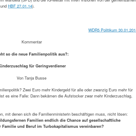
und
HBF 27.01.14
).
WDR5 Politikum 30.01.201
Kommentar
eht so die neue Familienpolitik aus?:
inderzuschlag für Geringverdiener
Von Tanja Busse
milienpolitik? Zwei Euro mehr Kindergeld für alle oder zwanzig Euro mehr für
t ist es eine Falle: Dann bekämen die Aufstocker zwar mehr Kinderzuschlag,
n, mit denen sich die Familienministerin beschäftigen muss, nicht lösen:
ildungsfernen Familien endlich die Chance auf gesellschaftliche
r Familie und Beruf im Turbokapitalismus vereinbaren?