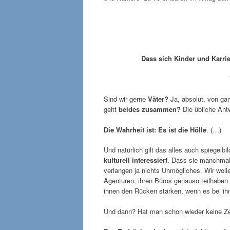
Dass sich Kinder und Karrier
Sind wir gerne
Väter?
Ja, absolut, von ga
geht
beides zusammen?
Die übliche Antwo
Die Wahrheit ist: Es ist die Hölle
. (…)
Und natürlich gilt das alles auch spiegelbil
kulturell interessiert
. Dass sie manchmal
verlangen ja nichts Unmögliches. Wir woll
Agenturen, ihren Büros genauso teilhaben w
ihnen den Rücken stärken, wenn es bei ih
Und dann? Hat man schon wieder keine Zei