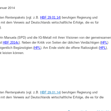
anuar 2014
ten Rentenpakets (vgl. z.B.
HBF 29.01.14
) beruhigen Regierung und
mit dem Verweis auf Deutschlands wirtschaftliche Erfolge, die es für
).
erin Manuela (SPD) und die IG-Metall mit ihren Visionen von der gemeinsamen
nd
HBF 2014c
). Neben der Kritik von Seiten der üblichen Verdächtigen (
HPL
)
igentlich Begünstigten (
HPL
). Am Ende steht die offene Ratlosigkeit (
HPL
),
ht leisten können.
ten Rentenpakets (vgl. z.B.
HBF 29.01.14
) beruhigen Regierung und
mit dem Verweis auf Deutschlands wirtschaftliche Erfolge, die es für die