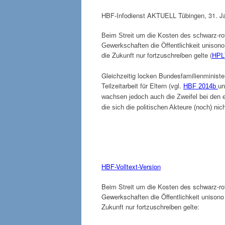
HBF-Infodienst AKTUELL Tübingen, 31. J
Beim Streit um die Kosten des schwarz-ro
Gewerkschaften die Öffentlichkeit unisono 
die Zukunft nur fortzuschreiben gelte (
HPL
Gleichzeitig locken Bundesfamilienminist
Teilzeitarbeit für Eltern (vgl.
HBF 2014b
u
wachsen jedoch auch die Zweifel bei den e
die sich die politischen Akteure (noch) nic
HBF-Volltext-Version
Beim Streit um die Kosten des schwarz-ro
Gewerkschaften die Öffentlichkeit unisono 
Zukunft nur fortzuschreiben gelte: