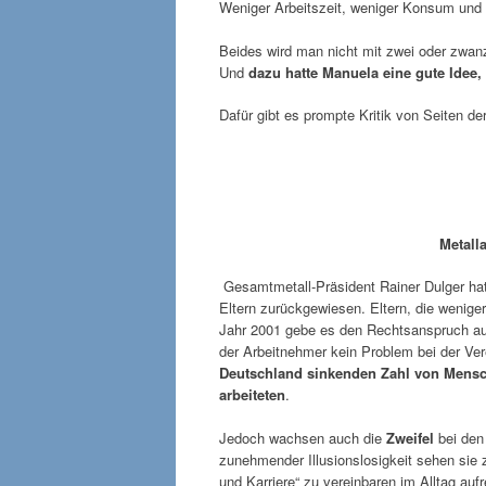
Weniger Arbeitszeit, weniger Konsum und 
Beides wird man nicht mit zwei oder zwan
Und
dazu hatte Manuela eine gute Idee, 
Dafür gibt es prompte Kritik von Seiten de
Metall
Gesamtmetall-Präsident Rainer Dulger hat d
Eltern zurückgewiesen. Eltern, die wenige
Jahr 2001 gebe es den Rechtsanspruch auf
der Arbeitnehmer kein Problem bei der Ver
Deutschland sinkenden Zahl von Mensch
arbeiteten
.
Jedoch wachsen auch die
Zweifel
bei den
zunehmender Illusionslosigkeit sehen sie 
und Karriere“ zu vereinbaren im Alltag auf