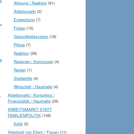
4
Alterung / Reaktion
(61)
Arbeitsmarkt
(2)
Entwicklung
(7)
u
Folgen
(15)
Gesundheitssystem
(18)
Pflege
(7)
Reaktion
(28)
4
Regionen / Kommunen
(4)
Renten
(1)
Sterbehilfe
(4)
Wirtschaft / Haushalte
(4)
Arbeitsmarkt / Konjunktur /
.
Finanzpolitik / Haushalte
(29)
ARBEITSMARKT STATT
FAMILIENPOLITIK
(108)
Kritik
(5)
Arbeitzeit von Eltern / Frauen
(11)