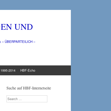
GEN UND
litik – ÜBERPARTEILICH –
1995-2014
HBF-Echo
Suche auf HBF-Internetseite
Search