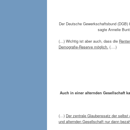
Der Deutsche Gewerkschaftsbund (DGB) b
sagte Annelie Bunt
(…) Wichtig ist aber auch, dass die
Renten
Demografie-Reserve möglich.
(….)
Auch in einer alternden Gesellschaft 
(…)
Der zentrale Glaubenssatz der selbst 
und alternden Gesellschaft nur dann bezah