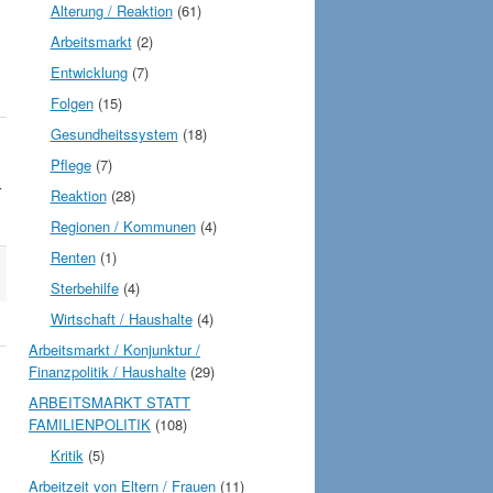
Alterung / Reaktion
(61)
Arbeitsmarkt
(2)
Entwicklung
(7)
Folgen
(15)
Gesundheitssystem
(18)
Pflege
(7)
r
Reaktion
(28)
Regionen / Kommunen
(4)
Renten
(1)
Sterbehilfe
(4)
Wirtschaft / Haushalte
(4)
Arbeitsmarkt / Konjunktur /
Finanzpolitik / Haushalte
(29)
ARBEITSMARKT STATT
FAMILIENPOLITIK
(108)
Kritik
(5)
Arbeitzeit von Eltern / Frauen
(11)