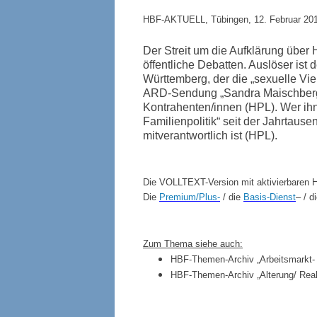
HBF-AKTUELL, Tübingen, 12. Februar 20
Der Streit um die Aufklärung über 
öffentliche Debatten. Auslöser ist
Württemberg, der die „sexuelle Vie
ARD-Sendung „Sandra Maischberg
Kontrahenten/innen (HPL). Wer ih
Familienpolitik“ seit der Jahrtau
mitverantwortlich ist (HPL).
Die VOLLTEXT-Version mit aktivierbaren H
Die
Premium/Plus-
/ die
Basis-Dienst
– / d
Zum Thema siehe auch:
HBF-Themen-Archiv „Arbeitsmarkt- st
HBF-Themen-Archiv „Alterung/ Reak