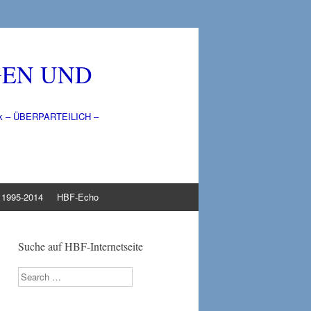
GEN UND
litik – ÜBERPARTEILICH –
1995-2014
HBF-Echo
Suche auf HBF-Internetseite
Search