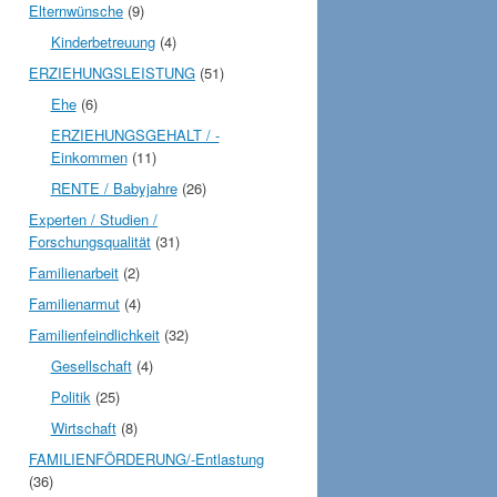
Elternwünsche
(9)
Kinderbetreuung
(4)
ERZIEHUNGSLEISTUNG
(51)
Ehe
(6)
ERZIEHUNGSGEHALT / -
Einkommen
(11)
RENTE / Babyjahre
(26)
Experten / Studien /
Forschungsqualität
(31)
Familienarbeit
(2)
Familienarmut
(4)
Familienfeindlichkeit
(32)
Gesellschaft
(4)
Politik
(25)
Wirtschaft
(8)
FAMILIENFÖRDERUNG/-Entlastung
(36)