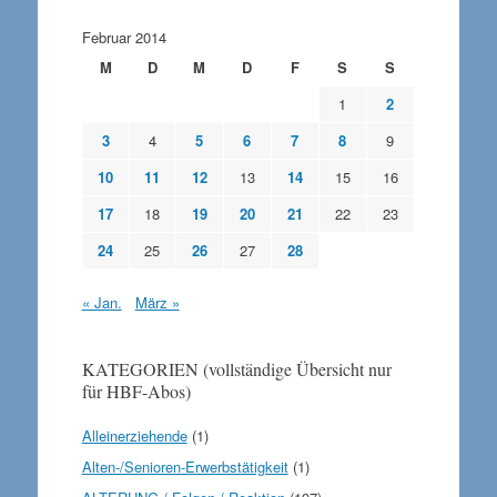
Februar 2014
M
D
M
D
F
S
S
1
2
3
4
5
6
7
8
9
10
11
12
13
14
15
16
17
18
19
20
21
22
23
24
25
26
27
28
« Jan.
März »
KATEGORIEN (vollständige Übersicht nur
für HBF-Abos)
Alleinerziehende
(1)
Alten-/Senioren-Erwerbstätigkeit
(1)