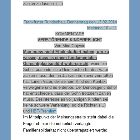
zahlen zu lassen. (…)
Frankfurter Rundschau, Donnerstag den 13.02.2014
Meinung 10 – 11
KOMMENTARE
VERSTÖRENDE KINDERPFLICHT
Von Mira Gajevic
Man muss nicht Ethik studiert haben, um zu
wissen, dass es einem fundamentalen
Gerechtigkeitsgefühl widerspricht
, wenn ein
Sohn Tausende Euro Heimkosten für den Vater
zahlen muss, der ihn Jahrzehnte zuvor verstoßen
hat. Einen Vater, der seinem Kind den Kontakt
verweigerte und es enterbte. Der Bundesgerichtshof
hat entschieden, dass der Sohn trotzdem zahlen
muss. Desinteresse an volljährigen Kindern sei
keine schwere Verfehlung, so die Richter. (…)
und
HBF-Premium
Im Mittelpunkt der Meinungsstreits steht dabei die
Frage, ob hier die richterlich verlangte
Familiensolidarität nicht überstrapaziert werde: