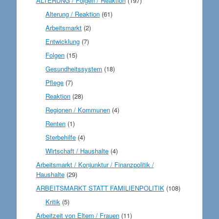
ALTERUNG / Folgen / Reaktion
(197)
Alterung / Reaktion
(61)
Arbeitsmarkt
(2)
Entwicklung
(7)
Folgen
(15)
Gesundheitssystem
(18)
Pflege
(7)
Reaktion
(28)
Regionen / Kommunen
(4)
Renten
(1)
Sterbehilfe
(4)
Wirtschaft / Haushalte
(4)
Arbeitsmarkt / Konjunktur / Finanzpolitik /
Haushalte
(29)
ARBEITSMARKT STATT FAMILIENPOLITIK
(108)
Kritik
(5)
Arbeitzeit von Eltern / Frauen
(11)