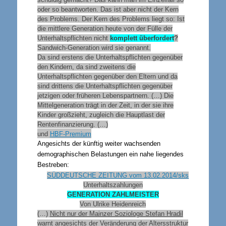
oder so beantworten. Das ist aber nicht der Kern
des Problems. Der Kern des Problems liegt so: Ist
die mittlere Generation heute von der Fülle der
Unterhaltspflichten nicht
komplett überfordert
?
Sandwich-Generation wird sie genannt.
Da sind erstens die Unterhaltspflichten gegenüber
den Kindern, da sind zweitens die
Unterhaltspflichten gegenüber den Eltern und da
sind drittens die Unterhaltspflichten gegenüber
jetzigen oder früheren Lebenspartnern. (…) Die
Mittelgeneration trägt in der Zeit, in der sie ihre
Kinder großzieht, zugleich die Hauptlast der
Rentenfinanzierung. (…)
und
HBF-Premium
Angesichts der künftig weiter wachsenden
demographischen Belastungen ein nahe liegendes
Bestreben:
SÜDDEUTSCHE ZEITUNG vom 13.02.2014/sks
Unterhaltszahlungen
GENERATION ZAHLMEISTER
Von Ulrike Heidenreich
(…)
Nicht nur der Mainzer Soziologe Stefan Hradil
warnt angesichts der Veränderung der Altersstruktur