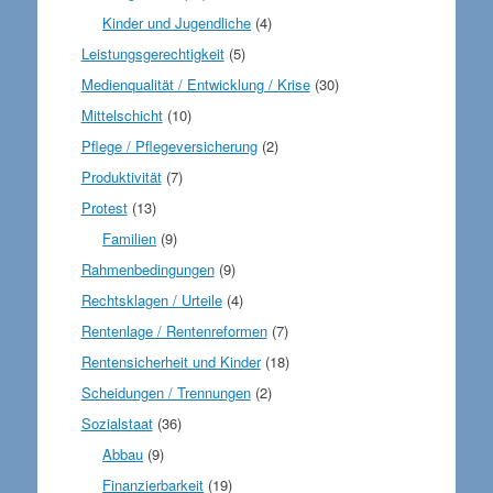
Kinder und Jugendliche
(4)
Leistungsgerechtigkeit
(5)
Medienqualität / Entwicklung / Krise
(30)
Mittelschicht
(10)
Pflege / Pflegeversicherung
(2)
Produktivität
(7)
Protest
(13)
Familien
(9)
Rahmenbedingungen
(9)
Rechtsklagen / Urteile
(4)
Rentenlage / Rentenreformen
(7)
Rentensicherheit und Kinder
(18)
Scheidungen / Trennungen
(2)
Sozialstaat
(36)
Abbau
(9)
Finanzierbarkeit
(19)