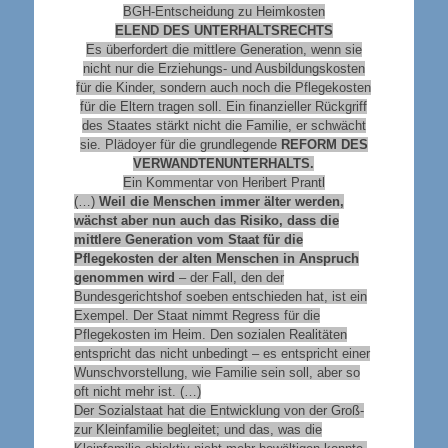
BGH-Entscheidung zu Heimkosten
ELEND DES UNTERHALTSRECHTS
Es überfordert die mittlere Generation, wenn sie
nicht nur die Erziehungs- und Ausbildungskosten
für die Kinder, sondern auch noch die Pflegekosten
für die Eltern tragen soll. Ein finanzieller Rückgriff
des Staates stärkt nicht die Familie, er schwächt
sie. Plädoyer für die grundlegende
REFORM DES
VERWANDTENUNTERHALTS.
Ein Kommentar von Heribert Prantl
(…)
Weil die Menschen immer älter werden,
wächst aber nun auch das Risiko, dass die
mittlere Generation vom Staat für die
Pflegekosten der alten Menschen in Anspruch
genommen wird
– der Fall, den der
Bundesgerichtshof soeben entschieden hat, ist ein
Exempel. Der Staat nimmt Regress für die
Pflegekosten im Heim. Den sozialen Realitäten
entspricht das nicht unbedingt – es entspricht einer
Wunschvorstellung, wie Familie sein soll, aber so
oft nicht mehr ist. (…)
Der Sozialstaat hat die Entwicklung von der Groß-
zur Kleinfamilie begleitet; und das, was die