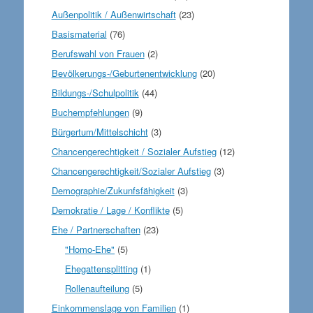
Außenpolitik / Außenwirtschaft
(23)
Basismaterial
(76)
Berufswahl von Frauen
(2)
Bevölkerungs-/Geburtenentwicklung
(20)
Bildungs-/Schulpolitik
(44)
Buchempfehlungen
(9)
Bürgertum/Mittelschicht
(3)
Chancengerechtigkeit / Sozialer Aufstieg
(12)
Chancengerechtigkeit/Sozialer Aufstieg
(3)
Demographie/Zukunfsfähigkeit
(3)
Demokratie / Lage / Konflikte
(5)
Ehe / Partnerschaften
(23)
"Homo-Ehe"
(5)
Ehegattensplitting
(1)
Rollenaufteilung
(5)
Einkommenslage von Familien
(1)