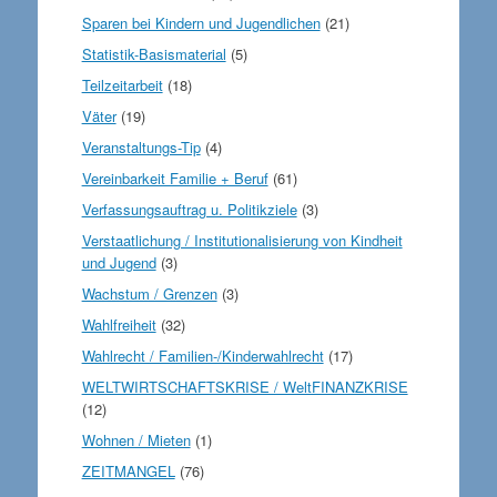
Sparen bei Kindern und Jugendlichen
(21)
Statistik-Basismaterial
(5)
Teilzeitarbeit
(18)
Väter
(19)
Veranstaltungs-Tip
(4)
Vereinbarkeit Familie + Beruf
(61)
Verfassungsauftrag u. Politikziele
(3)
Verstaatlichung / Institutionalisierung von Kindheit
und Jugend
(3)
Wachstum / Grenzen
(3)
Wahlfreiheit
(32)
Wahlrecht / Familien-/Kinderwahlrecht
(17)
WELTWIRTSCHAFTSKRISE / WeltFINANZKRISE
(12)
Wohnen / Mieten
(1)
ZEITMANGEL
(76)