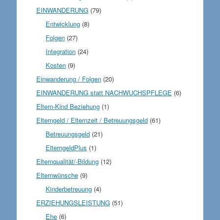
EINWANDERUNG
(79)
Entwicklung
(8)
Folgen
(27)
Integration
(24)
Kosten
(9)
Einwanderung / Folgen
(20)
EINWANDERUNG statt NACHWUCHSPFLEGE
(6)
Eltern-Kind Beziehung
(1)
Elterngeld / Elternzeit / Betreuungsgeld
(61)
Betreuungsgeld
(21)
ElterngeldPlus
(1)
Elternqualität/-Bildung
(12)
Elternwünsche
(9)
Kinderbetreuung
(4)
ERZIEHUNGSLEISTUNG
(51)
Ehe
(6)