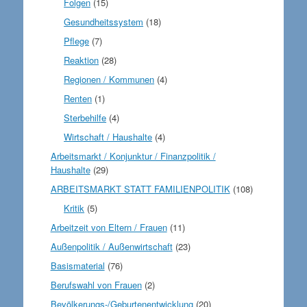
Folgen
(15)
Gesundheitssystem
(18)
Pflege
(7)
Reaktion
(28)
Regionen / Kommunen
(4)
Renten
(1)
Sterbehilfe
(4)
Wirtschaft / Haushalte
(4)
Arbeitsmarkt / Konjunktur / Finanzpolitik /
Haushalte
(29)
ARBEITSMARKT STATT FAMILIENPOLITIK
(108)
Kritik
(5)
Arbeitzeit von Eltern / Frauen
(11)
Außenpolitik / Außenwirtschaft
(23)
Basismaterial
(76)
Berufswahl von Frauen
(2)
Bevölkerungs-/Geburtenentwicklung
(20)