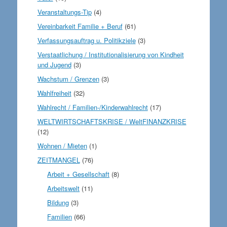
Veranstaltungs-Tip
(4)
Vereinbarkeit Familie + Beruf
(61)
Verfassungsauftrag u. Politikziele
(3)
Verstaatlichung / Institutionalisierung von Kindheit
und Jugend
(3)
Wachstum / Grenzen
(3)
Wahlfreiheit
(32)
Wahlrecht / Familien-/Kinderwahlrecht
(17)
WELTWIRTSCHAFTSKRISE / WeltFINANZKRISE
(12)
Wohnen / Mieten
(1)
ZEITMANGEL
(76)
Arbeit + Gesellschaft
(8)
Arbeitswelt
(11)
Bildung
(3)
Familien
(66)