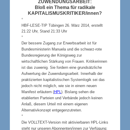
ZUWENDUNGSARBEIT
:
Bloß ein Thema für radikale
KAPITALISMUSKRITIKER
/innen?
°
HBF-
LESE-TIP
Tübingen 26. März 2014, erstellt
21:22 Uhr, Stand 21:33 Uhr
°
Der bessere Zugang zur Erwerbsarbeit ist für
Bundesministerin Manuela und die schwarz-rote
Bundesregierung der Königsweg zur
wirtschaftlichen Stärkung von Frauen. Kritikerinnen
ist das zuwenig. Sie fordern eine grundsätzliche
Aufwertung der Zuwendungsarbeit. Innerhalb der
praktizierten kapitalistischen Systemlogik sei das
jedoch nicht möglich, wie sie in einem neuen
Manifest erläutern (
HPL
). Bislang sehen die
etablierten Parteien und Verbände jedoch keinen
Anlaß, diesem Urteil mit einem eigenen
Alternativkonzept entgegenzutreten.
°
Die VOLLTEXT-Version mit aktivierbaren HPL-Links
steht nur unseren Abonnenten/innen zur Verfügung: