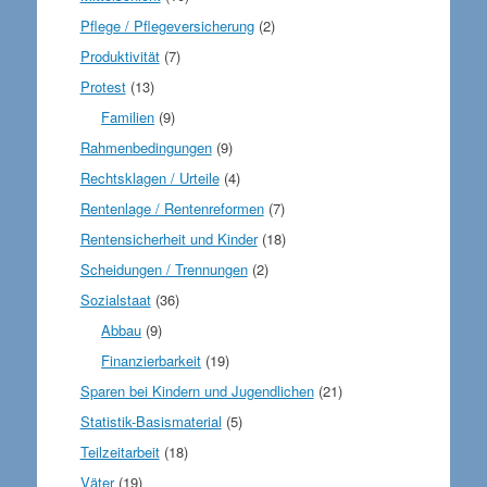
Pflege / Pflegeversicherung
(2)
Produktivität
(7)
Protest
(13)
Familien
(9)
Rahmenbedingungen
(9)
Rechtsklagen / Urteile
(4)
Rentenlage / Rentenreformen
(7)
Rentensicherheit und Kinder
(18)
Scheidungen / Trennungen
(2)
Sozialstaat
(36)
Abbau
(9)
Finanzierbarkeit
(19)
Sparen bei Kindern und Jugendlichen
(21)
Statistik-Basismaterial
(5)
Teilzeitarbeit
(18)
Väter
(19)