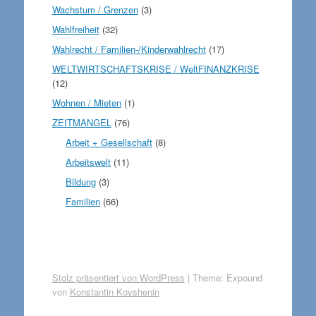
Wachstum / Grenzen
(3)
Wahlfreiheit
(32)
Wahlrecht / Familien-/Kinderwahlrecht
(17)
WELTWIRTSCHAFTSKRISE / WeltFINANZKRISE
(12)
Wohnen / Mieten
(1)
ZEITMANGEL
(76)
Arbeit + Gesellschaft
(8)
Arbeitswelt
(11)
Bildung
(3)
Familien
(66)
Stolz präsentiert von WordPress
|
Theme: Expound
von
Konstantin Kovshenin