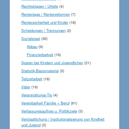
Rechtsklagen / Urteile
(4)
Rentenlage / Rentenreformen
(7)
Rentensicherheit und Kinder
(18)
Scheidungen / Trennungen
(2)
Sozialstaat
(36)
Abbau
(9)
Finanzierbarkeit
(19)
Sparen bei Kindern und Jugendlichen
(21)
Statistik-Basismaterial
(5)
Teilzeitarbeit
(18)
Väter
(19)
Veranstaltungs-Tip
(4)
Vereinbarkeit Familie + Beruf
(61)
Verfassungsauftrag u. Politikziele
(3)
Verstaatlichung / Institutionalisierung von Kindheit
und Jugend
(3)