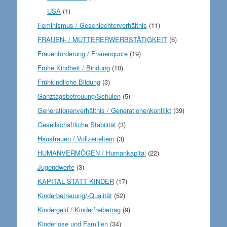
USA
(1)
Feminismus / Geschlechterverhältnis
(11)
FRAUEN- / MÜTTERERWERBSTÄTIGKEIT
(6)
Frauenförderung / Frauenquote
(19)
Frühe Kindheit / Bindung
(10)
Frühkindliche Bildung
(3)
Ganztagsbetreuung/Schulen
(5)
Generationenverhältnis / Generationenkonflikt
(39)
Gesellschaftliche Stabilität
(3)
Hausfrauen / Vollzeiteltern
(3)
HUMANVERMÖGEN / Humankapital
(22)
Jugendwerte
(3)
KAPITAL STATT KINDER
(17)
Kinderbetreuung/-Qualität
(52)
Kindergeld / Kinderfreibetrag
(9)
Kinderlose und Familien
(34)