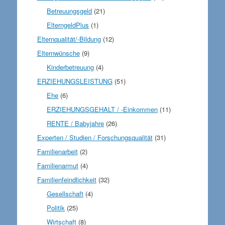
Betreuungsgeld
(21)
ElterngeldPlus
(1)
Elternqualität/-Bildung
(12)
Elternwünsche
(9)
Kinderbetreuung
(4)
ERZIEHUNGSLEISTUNG
(51)
Ehe
(6)
ERZIEHUNGSGEHALT / -Einkommen
(11)
RENTE / Babyjahre
(26)
Experten / Studien / Forschungsqualität
(31)
Familienarbeit
(2)
Familienarmut
(4)
Familienfeindlichkeit
(32)
Gesellschaft
(4)
Politik
(25)
Wirtschaft
(8)