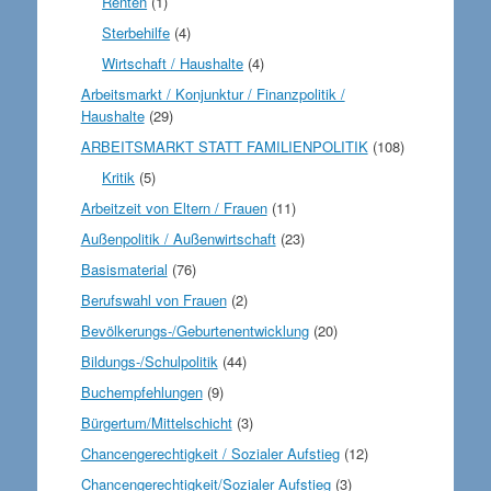
Renten
(1)
Sterbehilfe
(4)
Wirtschaft / Haushalte
(4)
Arbeitsmarkt / Konjunktur / Finanzpolitik /
Haushalte
(29)
ARBEITSMARKT STATT FAMILIENPOLITIK
(108)
Kritik
(5)
Arbeitzeit von Eltern / Frauen
(11)
Außenpolitik / Außenwirtschaft
(23)
Basismaterial
(76)
Berufswahl von Frauen
(2)
Bevölkerungs-/Geburtenentwicklung
(20)
Bildungs-/Schulpolitik
(44)
Buchempfehlungen
(9)
Bürgertum/Mittelschicht
(3)
Chancengerechtigkeit / Sozialer Aufstieg
(12)
Chancengerechtigkeit/Sozialer Aufstieg
(3)