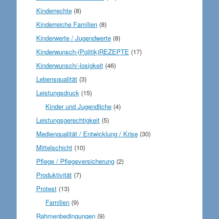
Kinderrechte
(8)
Kinderreiche Familien
(8)
Kinderwerte / Jugendwerte
(8)
Kinderwunsch-(Politik)REZEPTE
(17)
Kinderwunsch/-losigkeit
(46)
Lebensqualität
(3)
Leistungsdruck
(15)
Kinder und Jugendliche
(4)
Leistungsgerechtigkeit
(5)
Medienqualität / Entwicklung / Krise
(30)
Mittelschicht
(10)
Pflege / Pflegeversicherung
(2)
Produktivität
(7)
Protest
(13)
Familien
(9)
Rahmenbedingungen
(9)