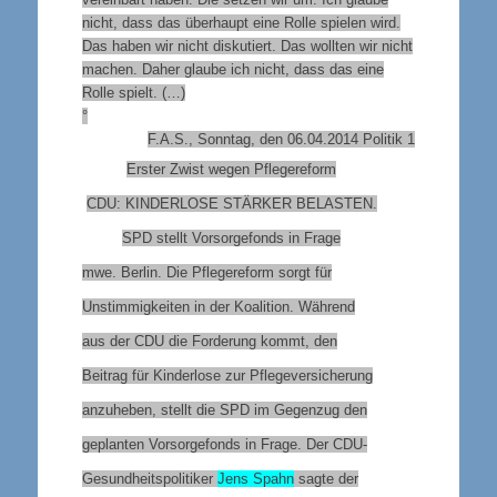
nicht, dass das überhaupt eine Rolle spielen wird.
Das haben wir nicht diskutiert. Das wollten wir nicht
machen. Daher glaube ich nicht, dass das eine
Rolle spielt. (…)
°
F.A.S., Sonntag, den 06.04.2014 Politik 1
Erster Zwist wegen Pflegereform
CDU: KINDERLOSE STÄRKER BELASTEN
.
SPD stellt Vorsorgefonds in Frage
mwe. Berlin. Die Pflegereform sorgt für
Unstimmigkeiten in der Koalition. Während
aus der CDU die Forderung kommt, den
Beitrag für Kinderlose zur Pflegeversicherung
anzuheben, stellt die SPD im Gegenzug den
geplanten Vorsorgefonds in Frage.
Der CDU-
Gesundheitspolitiker
Jens Spahn
sagte der