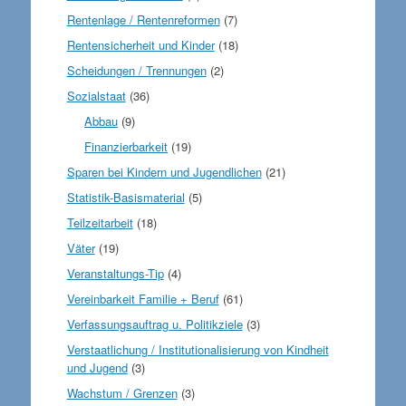
Rentenlage / Rentenreformen
(7)
Rentensicherheit und Kinder
(18)
Scheidungen / Trennungen
(2)
Sozialstaat
(36)
Abbau
(9)
Finanzierbarkeit
(19)
Sparen bei Kindern und Jugendlichen
(21)
Statistik-Basismaterial
(5)
Teilzeitarbeit
(18)
Väter
(19)
Veranstaltungs-Tip
(4)
Vereinbarkeit Familie + Beruf
(61)
Verfassungsauftrag u. Politikziele
(3)
Verstaatlichung / Institutionalisierung von Kindheit
und Jugend
(3)
Wachstum / Grenzen
(3)