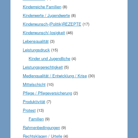
Kinderreiche Familien
(8)
Kinderwerte / Jugendwerte
(8)
Kinderwunsch-(Politik)REZEPTE
(17)
Kinderwunsch/-losigkeit
(46)
Lebensqualität
(3)
Leistungsdruck
(15)
Kinder und Jugendliche
(4)
Leistungsgerechtigkeit
(5)
Medienqualität / Entwicklung / Krise
(30)
Mittelschicht
(10)
Pflege / Pflegeversicherung
(2)
Produktivität
(7)
Protest
(13)
Familien
(9)
Rahmenbedingungen
(9)
Rechtsklagen / Urteile
(4)