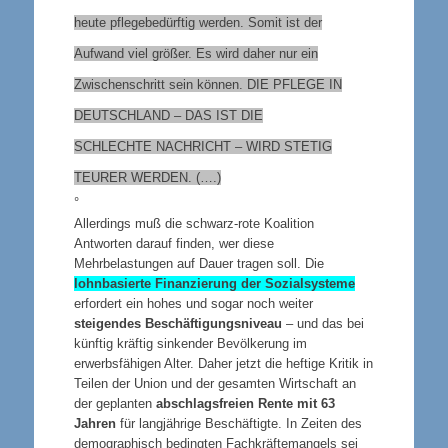
heute pflegebedürftig werden. Somit ist der
Aufwand viel größer. Es wird daher nur ein
Zwischenschritt sein können.
DIE PFLEGE IN
DEUTSCHLAND – DAS IST DIE
SCHLECHTE NACHRICHT – WIRD STETIG
TEURER WERDEN.
(….)
°
Allerdings muß die schwarz-rote Koalition
Antworten darauf finden, wer diese
Mehrbelastungen auf Dauer tragen soll. Die
lohnbasierte Finanzierung der Sozialsysteme
erfordert ein hohes und sogar noch weiter
steigendes Beschäftigungsniveau
– und das bei
künftig kräftig sinkender Bevölkerung im
erwerbsfähigen Alter. Daher jetzt die heftige Kritik in
Teilen der Union und der gesamten Wirtschaft an
der geplanten
abschlagsfreien Rente mit 63
Jahren
für langjährige Beschäftigte. In Zeiten des
demographisch bedingten Fachkräftemangels sei