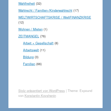
Wahlfreiheit
(32)
Wahlrecht / Familien-/Kinderwahlrecht
(17)
WELTWIRTSCHAFTSKRISE / WeltFINANZKRISE
(12)
Wohnen / Mieten
(1)
ZEITMANGEL
(76)
Arbeit + Gesellschaft
(8)
Arbeitswelt
(11)
Bildung
(3)
Familien
(66)
Stolz präsentiert von WordPress
|
Theme: Expound
von
Konstantin Kovshenin