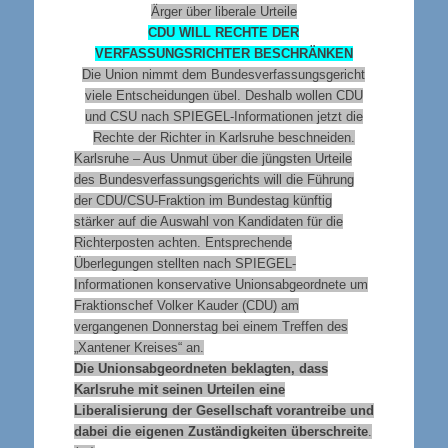
Ärger über liberale Urteile
CDU WILL RECHTE DER
VERFASSUNGSRICHTER BESCHRÄNKEN
Die Union nimmt dem Bundesverfassungsgericht
viele Entscheidungen übel. Deshalb wollen CDU
und CSU nach SPIEGEL-Informationen jetzt die
Rechte der Richter in Karlsruhe beschneiden.
Karlsruhe – Aus Unmut über die jüngsten Urteile
des Bundesverfassungsgerichts will die Führung
der CDU/CSU-Fraktion im Bundestag künftig
stärker auf die Auswahl von Kandidaten für die
Richterposten achten. Entsprechende
Überlegungen stellten nach SPIEGEL-
Informationen konservative Unionsabgeordnete um
Fraktionschef Volker Kauder (CDU) am
vergangenen Donnerstag bei einem Treffen des
„Xantener Kreises“ an.
Die Unionsabgeordneten beklagten, dass
Karlsruhe mit seinen Urteilen eine
Liberalisierung der Gesellschaft vorantreibe und
dabei die eigenen Zuständigkeiten überschreite
.