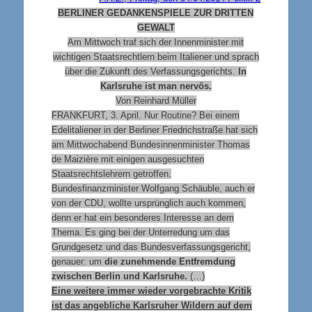
BERLINER GEDANKENSPIELE ZUR DRITTEN
GEWALT
Am Mittwoch traf sich der Innenminister mit
wichtigen Staatsrechtlern beim Italiener und sprach
über die Zukunft des Verfassungsgerichts.
In
Karlsruhe ist man nervös.
Von Reinhard Müller
FRANKFURT, 3. April. Nur Routine? Bei einem
Edelitaliener in der Berliner Friedrichstraße hat sich
am Mittwochabend Bundesinnenminister Thomas
de Maizière mit einigen ausgesuchten
Staatsrechtslehrern getroffen.
Bundesfinanzminister Wolfgang Schäuble, auch er
von der CDU, wollte ursprünglich auch kommen,
denn er hat ein besonderes Interesse an dem
Thema. Es ging bei der Unterredung um das
Grundgesetz und das Bundesverfassungsgericht,
genauer: um
die zunehmende Entfremdung
zwischen Berlin und Karlsruhe.
(…)
Eine weitere immer wieder vorgebrachte Kritik
ist das angebliche Karlsruher Wildern auf dem