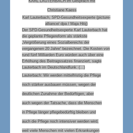
KARL LAUTERBACH im Gespräch mit
Christiane Kaess
Karl Lauterbach, SPD-Gesundheitsexperte (picture-
alliance/ dpa / Maja Hitij)
Der SPD-Gesundheitsexperte Karl Lauterbach hat
die geplante Pflegereform als stärkste
„Vergrößerung eines Sozialbereichs der
vergangenen 20 Jahre“ bezeichnet. Die Kosten von
rund fünf Milliarden Euro würden auch über eine
Erhöhung des Beitragssatzes finanziert, sagte
Lauterbach im Deutschlandfunk. (…)
Lauterbach: Wir werden mittelfristig die Pflege
noch stärker ausbauen müssen, wegen der
deutlichen Zunahme der Bedürftigen, aber
auch wegen der Tatsache, dass die Menschen
in Pflege länger pflegebedürftig bleiben und
auch die Pflege noch intensiver werden wird,
weil viele Menschen mit vielen Erkrankungen