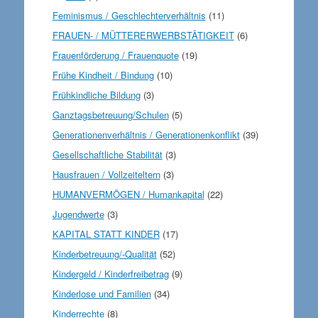
Feminismus / Geschlechterverhältnis
(11)
FRAUEN- / MÜTTERERWERBSTÄTIGKEIT
(6)
Frauenförderung / Frauenquote
(19)
Frühe Kindheit / Bindung
(10)
Frühkindliche Bildung
(3)
Ganztagsbetreuung/Schulen
(5)
Generationenverhältnis / Generationenkonflikt
(39)
Gesellschaftliche Stabilität
(3)
Hausfrauen / Vollzeiteltern
(3)
HUMANVERMÖGEN / Humankapital
(22)
Jugendwerte
(3)
KAPITAL STATT KINDER
(17)
Kinderbetreuung/-Qualität
(52)
Kindergeld / Kinderfreibetrag
(9)
Kinderlose und Familien
(34)
Kinderrechte
(8)