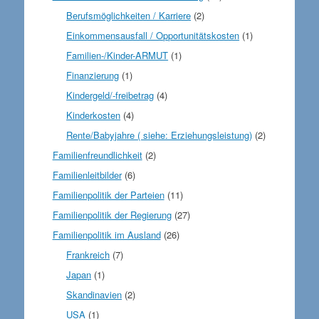
Berufsmöglichkeiten / Karriere
(2)
Einkommensausfall / Opportunitätskosten
(1)
Familien-/Kinder-ARMUT
(1)
Finanzierung
(1)
Kindergeld/-freibetrag
(4)
Kinderkosten
(4)
Rente/Babyjahre ( siehe: Erziehungsleistung)
(2)
Familienfreundlichkeit
(2)
Familienleitbilder
(6)
Familienpolitik der Parteien
(11)
Familienpolitik der Regierung
(27)
Familienpolitik im Ausland
(26)
Frankreich
(7)
Japan
(1)
Skandinavien
(2)
USA
(1)