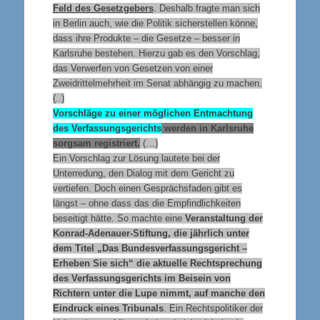
Feld des Gesetzgebers
. Deshalb fragte man sich
in Berlin auch, wie die Politik sicherstellen könne,
dass ihre Produkte – die Gesetze – besser in
Karlsruhe bestehen. Hierzu gab es den Vorschlag,
das Verwerfen von Gesetzen von einer
Zweidrittelmehrheit im Senat abhängig zu machen.
(..)
Vorschläge zu einer möglichen Entmachtung
des Verfassungsgerichts
werden in Karlsruhe
sorgsam registriert.
(…)
Ein Vorschlag zur Lösung lautete bei der
Unterredung, den Dialog mit dem Gericht zu
vertiefen. Doch einen Gesprächsfaden gibt es
längst – ohne dass das die Empfindlichkeiten
beseitigt hätte. So machte eine
Veranstaltung der
Konrad-Adenauer-Stiftung, die jährlich unter
dem Titel „Das Bundesverfassungsgericht –
Erheben Sie sich“ die aktuelle Rechtsprechung
des Verfassungsgerichts im Beisein von
Richtern unter die Lupe nimmt, auf manche den
Eindruck eines Tribunals
. Ein Rechtspolitiker der