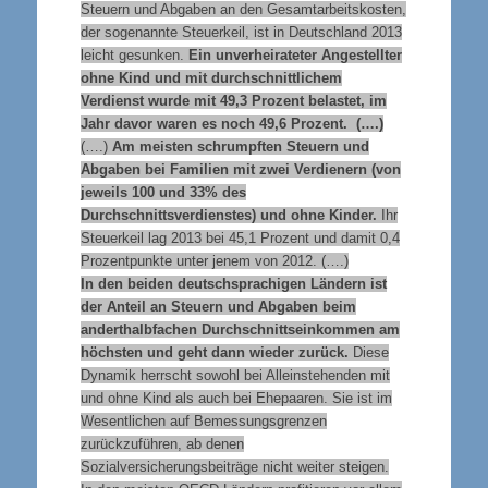
Steuern und Abgaben an den Gesamtarbeitskosten,
der sogenannte Steuerkeil, ist in Deutschland 2013
leicht gesunken.
Ein unverheirateter Angestellter
ohne Kind und mit durchschnittlichem
Verdienst wurde mit 49,3 Prozent belastet, im
Jahr davor waren es noch 49,6 Prozent. (….)
(….)
Am meisten schrumpften Steuern und
Abgaben bei Familien mit zwei Verdienern (von
jeweils 100 und 33% des
Durchschnittsverdienstes) und ohne Kinder.
Ihr
Steuerkeil lag 2013 bei 45,1 Prozent und damit 0,4
Prozentpunkte unter jenem von 2012. (….)
In den beiden deutschsprachigen Ländern ist
der Anteil an Steuern und Abgaben beim
anderthalbfachen Durchschnittseinkommen am
höchsten und geht dann wieder zurück.
Diese
Dynamik herrscht sowohl bei Alleinstehenden mit
und ohne Kind als auch bei Ehepaaren. Sie ist im
Wesentlichen auf Bemessungsgrenzen
zurückzuführen, ab denen
Sozialversicherungsbeiträge nicht weiter steigen.