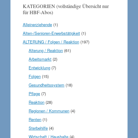
KATEGORIEN (vollständige Übersicht nur
für HBF-Abos)
Alleinerziehende
(1)
Alten-/Senioren-Erwerbstätigkeit
(1)
ALTERUNG / Folgen / Reaktion
(197)
Alterung / Reaktion
(61)
Arbeitsmarkt
(2)
Entwicklung
(7)
Folgen
(15)
Gesundheitssystem
(18)
Pflege
(7)
Reaktion
(28)
Regionen / Kommunen
(4)
Renten
(1)
Sterbehilfe
(4)
Wirtschaft / Haushalte
(4)