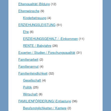
Elternqualität/-Bildung
(12)
Elternwünsche
(9)
Kinderbetreuung
(4)
ERZIEHUNGSLEISTUNG
(51)
Ehe
(6)
ERZIEHUNGSGEHALT / -Einkommen
(11)
RENTE / Babyjahre
(26)
Experten / Studien / Forschungsqualität
(31)
Familienarbeit
(2)
Familienarmut
(4)
Familienfeindlichkeit
(32)
Gesellschaft
(4)
Politik
(25)
Wirtschaft
(8)
FAMILIENFÖRDERUNG/-Entlastung
(36)
Berufsmöglichkeiten / Karriere
(2)