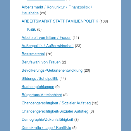
Arbeitsmarkt / Konjunktur / Finanzpolitik /
Haushalte
(29)
ARBEITSMARKT STATT FAMILIENPOLITIK
(108)
Kritik
(5)
Arbeitzeit von Eltern / Frauen
(11)
Außenpolitik / Außenwirtschaft
(23)
Basismaterial
(76)
Berufswahl von Frauen
(2)
Bevölkerungs-/Geburtenentwicklung
(20)
Bildungs-/Schulpolitik
(44)
Buchempfehlungen
(9)
Bürgertum/Mittelschicht
(3)
Chancengerechtigkeit / Sozialer Aufstieg
(12)
Chancengerechtigkeit/Sozialer Aufstieg
(3)
Demographie/Zukunfsfähigkeit
(3)
Demokratie / Lage / Konflikte
(5)