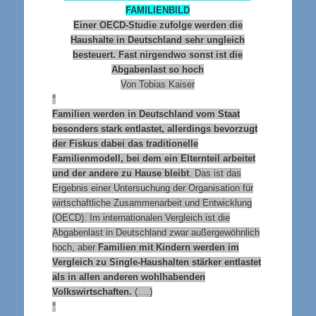
FAMILIENBILD
Einer OECD-Studie zufolge werden die
Haushalte in Deutschland sehr ungleich
besteuert. Fast nirgendwo sonst ist die
Abgabenlast so hoch
Von Tobias Kaiser
°
Familien werden in Deutschland vom Staat
besonders stark entlastet, allerdings bevorzugt
der Fiskus dabei das traditionelle
Familienmodell, bei dem ein Elternteil arbeitet
und der andere zu Hause bleibt
. Das ist das
Ergebnis einer Untersuchung der Organisation für
wirtschaftliche Zusammenarbeit und Entwicklung
(OECD). Im internationalen Vergleich ist die
Abgabenlast in Deutschland zwar außergewöhnlich
hoch, aber
Familien mit Kindern werden im
Vergleich zu Single-Haushalten stärker entlastet
als in allen anderen wohlhabenden
Volkswirtschaften.
(….)
°