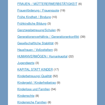
FRAUEN- / MÜTTERERWERBSTÄTIGKEIT
(6)
Frauenförderung / Frauenquote
(19)
Frühe Kindheit / Bindung
(10)
Frühkindliche Bildung
(3)
Ganztagsbetreuung/Schulen
(5)
Generationenverhältnis / Generationenkonflikt
(39)
Gesellschaftliche Stabilität
(3)
Hausfrauen / Vollzeiteltern
(3)
HUMANVERMÖGEN / Humankapital
(22)
Jugendwerte
(3)
KAPITAL STATT KINDER
(17)
Kinderbetreuung/-Qualität
(52)
Kindergeld / Kinderfreibetrag
(9)
Kinderlose und Familien
(34)
Kinderrechte
(8)
Kinderreiche Familien
(8)