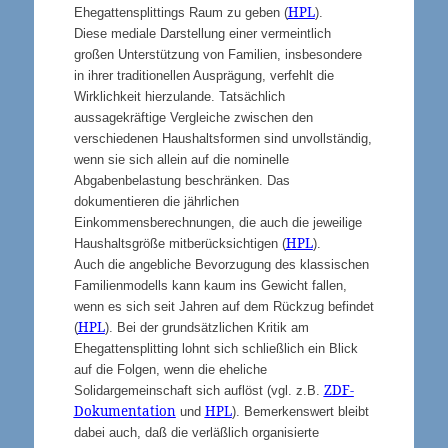
HPL
Ehegattensplittings Raum zu geben (
).
Diese mediale Darstellung einer vermeintlich
großen Unterstützung von Familien, insbesondere
in ihrer traditionellen Ausprägung, verfehlt die
Wirklichkeit hierzulande. Tatsächlich
aussagekräftige Vergleiche zwischen den
verschiedenen Haushaltsformen sind unvollständig,
wenn sie sich allein auf die nominelle
Abgabenbelastung beschränken. Das
dokumentieren die jährlichen
Einkommensberechnungen, die auch die jeweilige
HPL
Haushaltsgröße mitberücksichtigen (
).
Auch die angebliche Bevorzugung des klassischen
Familienmodells kann kaum ins Gewicht fallen,
wenn es sich seit Jahren auf dem Rückzug befindet
HPL
(
). Bei der grundsätzlichen Kritik am
Ehegattensplitting lohnt sich schließlich ein Blick
auf die Folgen, wenn die eheliche
ZDF-
Solidargemeinschaft sich auflöst (vgl. z.B.
Dokumentation
HPL
und
). Bemerkenswert bleibt
dabei auch, daß die verläßlich organisierte