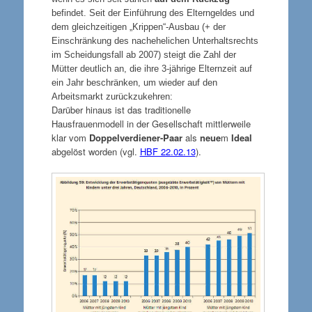
befindet. Seit der Einführung des Elterngeldes und
dem gleichzeitigen „Krippen“-Ausbau (+ der
Einschränkung des nachehelichen Unterhaltsrechts
im Scheidungsfall ab 2007) steigt die Zahl der
Mütter deutlich an, die ihre 3-jährige Elternzeit auf
ein Jahr beschränken, um wieder auf den
Arbeitsmarkt zurückzukehren:
Darüber hinaus ist das traditionelle
Hausfrauenmodell in der Gesellschaft mittlerweile
klar vom
Doppelverdiener-Paar
als
neue
m
Ideal
abgelöst worden (vgl.
HBF 22.02.13
).