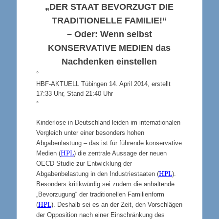
„DER STAAT BEVORZUGT DIE
TRADITIONELLE FAMILIE!“
– Oder: Wenn selbst
KONSERVATIVE MEDIEN
das
Nachdenken einstellen
°
HBF-AKTUELL Tübingen 14. April 2014, erstellt
17:33 Uhr, Stand 21:40 Uhr
°
Kinderlose in Deutschland leiden im internationalen
Vergleich unter einer besonders hohen
Abgabenlastung – das ist für führende konservative
HPL
Medien (
) die zentrale Aussage der neuen
OECD-Studie zur Entwicklung der
HPL
Abgabenbelastung in den Industriestaaten (
).
Besonders kritikwürdig sei zudem die anhaltende
„Bevorzugung“ der traditionellen Familienform
HPL
(
). Deshalb sei es an der Zeit, den Vorschlägen
der Opposition nach einer Einschränkung des