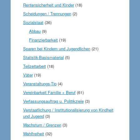
Rentensicherheit und Kinder
(18)
Scheidungen / Trennungen
(2)
Sozialstaat
(36)
Abbau
(9)
Finanzierbarkeit
(19)
Sparen bei Kindern und Jugendlichen
(21)
Statistik-Basismaterial
(5)
Teilzeitarbeit
(18)
Väter
(19)
Veranstaltungs-Tip
(4)
Vereinbarkeit Familie + Beruf
(61)
Verfassungsauftrag u. Politikziele
(3)
Verstaatlichung / Institutionalisierung von Kindheit
und Jugend
(3)
Wachstum / Grenzen
(3)
Wahlfreiheit
(32)