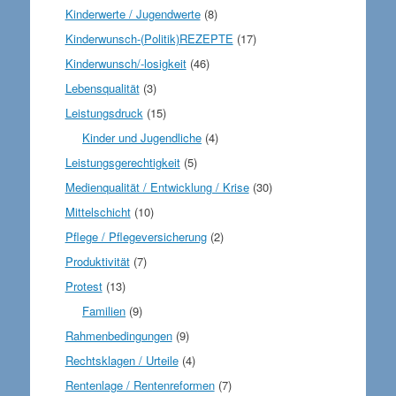
Kinderwerte / Jugendwerte
(8)
Kinderwunsch-(Politik)REZEPTE
(17)
Kinderwunsch/-losigkeit
(46)
Lebensqualität
(3)
Leistungsdruck
(15)
Kinder und Jugendliche
(4)
Leistungsgerechtigkeit
(5)
Medienqualität / Entwicklung / Krise
(30)
Mittelschicht
(10)
Pflege / Pflegeversicherung
(2)
Produktivität
(7)
Protest
(13)
Familien
(9)
Rahmenbedingungen
(9)
Rechtsklagen / Urteile
(4)
Rentenlage / Rentenreformen
(7)