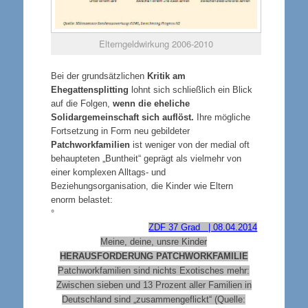
Elterngeldwirkung 2006-2010
Bei der grundsätzlichen
Kritik am
Ehegattensplitting
lohnt sich schließlich ein Blick
auf die Folgen,
wenn die eheliche
Solidargemeinschaft sich auflöst.
Ihre mögliche
Fortsetzung in Form neu gebildeter
Patchworkfamilien
ist weniger von der medial oft
behaupteten „Buntheit“ geprägt als vielmehr von
einer komplexen Alltags- und
Beziehungsorganisation, die Kinder wie Eltern
enorm belastet:
°
ZDF 37 Grad | 08.04.2014
Meine, deine, unsre Kinder
HERAUSFORDERUNG PATCHWORKFAMILIE
Patchworkfamilien sind nichts Exotisches mehr:
Zwischen sieben und 13 Prozent aller Familien in
Deutschland sind „zusammengeflickt“ (Quelle: