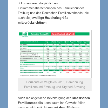
dokumentieren die jährlichen
Einkommensberechnungen des Familienbundes
Freiburg und des Deutschen Familienverbands, die
auch die
jeweilige Haushaltsgröße
mitberücksichtigen
:
Horizontaler Vergleich 2013, Berechnung
Familienbund Freiburg und Sigfried Stresing
Auch die angebliche Bevorzugung des
klassischen
Familienmodell
s kann kaum ins Gewicht fallen,
wenn es sich seit Jahren
auf dem Rückzug