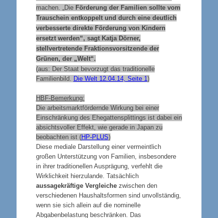
machen. „Die
Förderung der Familien sollte vom
Trauschein entkoppelt und durch eine deutlich
verbesserte direkte Förderung von Kindern
ersetzt werden“, sagt Katja Dörner,
stellvertretende Fraktionsvorsitzende der
Grünen, der „Welt“.
(aus: Der Staat bevorzugt das traditionelle
Familienbild.
Die Welt 12.04.14, Seite 1
)
HBF-Bemerkung:
Die arbeitsmarktfördernde Wirkung bei einer
Einschränkung des Ehegattensplittings ist dabei ein
absichtsvoller Effekt, wie gerade in Japan zu
beobachten ist (
HP-PLUS
)
Diese mediale Darstellung einer vermeintlich
großen Unterstützung von Familien, insbesondere
in ihrer traditionellen Ausprägung, verfehlt die
Wirklichkeit hierzulande. Tatsächlich
aussagekräftige Vergleiche
zwischen den
verschiedenen Haushaltsformen sind unvollständig,
wenn sie sich allein auf die nominelle
Abgabenbelastung beschränken. Das