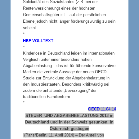
Solidarität des Sozialstaates (z.B. bei der
Rentenversicherung) eines der höchsten
Gemeinschaftsgüter ist – auf der persönlichen
Ebene jedoch nicht länger förderungswürdig zu sein
scheint.
°
HBF-
VOLLTEXT
°
Kinderlose in Deutschland leiden im internationalen
Vergleich unter einer besonders hohen
Abgabenlastung – das ist für führende konservative
Medien die zentrale Aussage der neuen OECD-
Studie zur Entwicklung der Abgabenbelastung in
den Industriestaaten. Besonders kritikwürdig sei
zudem die anhaltende „Bevorzugung“ der
traditionellen Familienform:
°
OECD 11.04.14
STEUER- UND ABGABENBELASTUNG
2013 in
Deutschland und in der Schweiz gesunken, in
Österreich gestiegen
(Paris/Berlin, 11. April 2014) – Der Anteil von