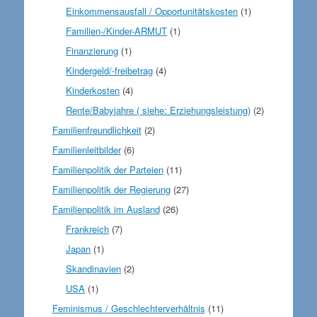
Einkommensausfall / Opportunitätskosten
(1)
Familien-/Kinder-ARMUT
(1)
Finanzierung
(1)
Kindergeld/-freibetrag
(4)
Kinderkosten
(4)
Rente/Babyjahre ( siehe: Erziehungsleistung)
(2)
Familienfreundlichkeit
(2)
Familienleitbilder
(6)
Familienpolitik der Parteien
(11)
Familienpolitik der Regierung
(27)
Familienpolitik im Ausland
(26)
Frankreich
(7)
Japan
(1)
Skandinavien
(2)
USA
(1)
Feminismus / Geschlechterverhältnis
(11)