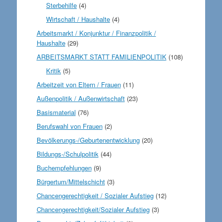
Sterbehilfe
(4)
Wirtschaft / Haushalte
(4)
Arbeitsmarkt / Konjunktur / Finanzpolitik /
Haushalte
(29)
ARBEITSMARKT STATT FAMILIENPOLITIK
(108)
Kritik
(5)
Arbeitzeit von Eltern / Frauen
(11)
Außenpolitik / Außenwirtschaft
(23)
Basismaterial
(76)
Berufswahl von Frauen
(2)
Bevölkerungs-/Geburtenentwicklung
(20)
Bildungs-/Schulpolitik
(44)
Buchempfehlungen
(9)
Bürgertum/Mittelschicht
(3)
Chancengerechtigkeit / Sozialer Aufstieg
(12)
Chancengerechtigkeit/Sozialer Aufstieg
(3)