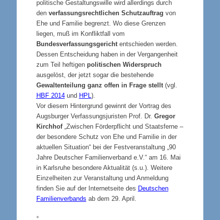
politische Gestaltungswille wird allerdings durch
den
verfassungsrechtlichen Schutzauftrag
von
Ehe und Familie begrenzt. Wo diese Grenzen
liegen, muß im Konfliktfall vom
Bundesverfassungsgericht
entschieden werden.
Dessen Entscheidung haben in der Vergangenheit
zum Teil heftigen
politischen Widerspruch
ausgelöst, der jetzt sogar die bestehende
Gewaltenteilung ganz offen in Frage stellt
(vgl.
HBF 2014
und
HPL
).
Vor diesem Hintergrund gewinnt der Vortrag des
Augsburger Verfassungsjuristen Prof. Dr.
Gregor
Kirchhof
„Zwischen Förderpflicht und Staatsferne –
der besondere Schutz von Ehe und Familie in der
aktuellen Situation“ bei der Festveranstaltung „90
Jahre Deutscher Familienverband e.V.“ am 16. Mai
in Karlsruhe
besondere Aktualität (s.u.). Weitere
Einzelheiten zur Veranstaltung und Anmeldung
finden Sie auf der Internetseite des
Deutschen
Familienverbands
ab dem 29. April.
°