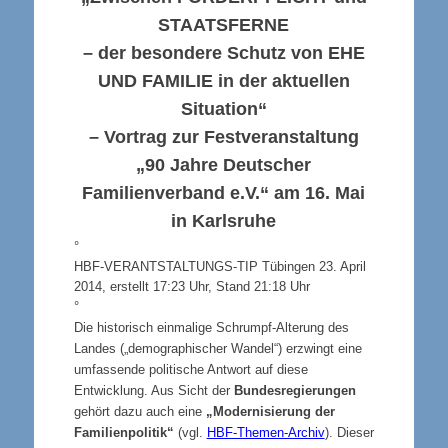
STAATSFERNE
– der besondere Schutz von
EHE
UND FAMILIE
in der aktuellen
Situation“
– Vortrag zur Festveranstaltung
„90 Jahre Deutscher
Familienverband e.V.“ am 16. Mai
in Karlsruhe
°
HBF-
VERANTSTALTUNGS-TIP
Tübingen 23. April
2014, erstellt 17:23 Uhr, Stand 21:18 Uhr
°
Die historisch einmalige Schrumpf-Alterung des
Landes („demographischer Wandel“) erzwingt eine
umfassende politische Antwort auf diese
Entwicklung. Aus Sicht der
Bundesregierungen
gehört dazu auch eine
„Modernisierung der
Familienpolitik“
(vgl.
HBF-Themen-Archiv
). Dieser