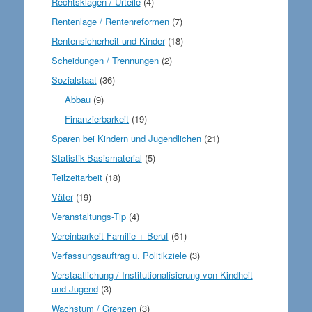
Rechtsklagen / Urteile
(4)
Rentenlage / Rentenreformen
(7)
Rentensicherheit und Kinder
(18)
Scheidungen / Trennungen
(2)
Sozialstaat
(36)
Abbau
(9)
Finanzierbarkeit
(19)
Sparen bei Kindern und Jugendlichen
(21)
Statistik-Basismaterial
(5)
Teilzeitarbeit
(18)
Väter
(19)
Veranstaltungs-Tip
(4)
Vereinbarkeit Familie + Beruf
(61)
Verfassungsauftrag u. Politikziele
(3)
Verstaatlichung / Institutionalisierung von Kindheit
und Jugend
(3)
Wachstum / Grenzen
(3)