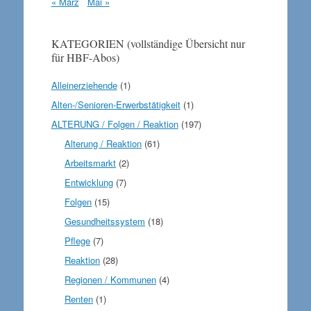
« März
Mai »
KATEGORIEN (vollständige Übersicht nur
für HBF-Abos)
Alleinerziehende
(1)
Alten-/Senioren-Erwerbstätigkeit
(1)
ALTERUNG / Folgen / Reaktion
(197)
Alterung / Reaktion
(61)
Arbeitsmarkt
(2)
Entwicklung
(7)
Folgen
(15)
Gesundheitssystem
(18)
Pflege
(7)
Reaktion
(28)
Regionen / Kommunen
(4)
Renten
(1)