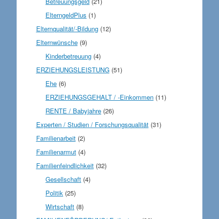
Betreuungsgeld
(21)
ElterngeldPlus
(1)
Elternqualität/-Bildung
(12)
Elternwünsche
(9)
Kinderbetreuung
(4)
ERZIEHUNGSLEISTUNG
(51)
Ehe
(6)
ERZIEHUNGSGEHALT / -Einkommen
(11)
RENTE / Babyjahre
(26)
Experten / Studien / Forschungsqualität
(31)
Familienarbeit
(2)
Familienarmut
(4)
Familienfeindlichkeit
(32)
Gesellschaft
(4)
Politik
(25)
Wirtschaft
(8)