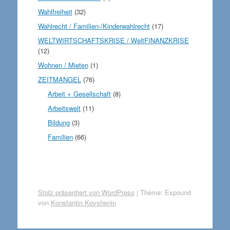
Wahlfreiheit
(32)
Wahlrecht / Familien-/Kinderwahlrecht
(17)
WELTWIRTSCHAFTSKRISE / WeltFINANZKRISE
(12)
Wohnen / Mieten
(1)
ZEITMANGEL
(76)
Arbeit + Gesellschaft
(8)
Arbeitswelt
(11)
Bildung
(3)
Familien
(66)
Stolz präsentiert von WordPress
|
Theme: Expound
von
Konstantin Kovshenin