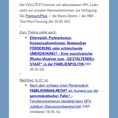
Die VOLLTEXT-Version mit aktivierbaren HPL-Links
steht nur unseren Abonnenten/innen zur Verfügung:
Die
Premium/Plus
– / die Basis-Dienst- / die HBF-
Test-Abo-Fassung (ab 19:45 Uhr)
°
Zum Thema siehe auch:
Elterngeld, Partnerbonus,
Krippensubventionen: Notwendige
FÖRDERUNG
oder schleichende
UMERZIEHUNG?
– Eine soziologische
(Risiko-)Analyse zum „
GESTALTENDE
n
STAAT“
in der
FAMILIENPOLITIK
(HBF
28.03.14)
°
Nachtrag 10.07.14:
Nach dem schwarz-roten Rentenpaket:
FAMILIENWAHLRECHT
als Ausweg aus der
gerontokratische
n
Falle
? –
Familienministerium bestätigt beim DFV-
Jubiläum Diskussionsbereitschaft
(HBF-
Infodienst 19.05.14)