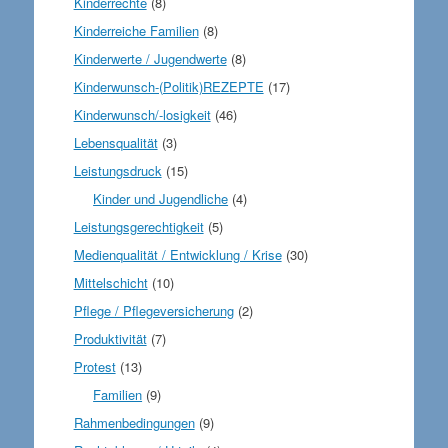
Kinderrechte
(8)
Kinderreiche Familien
(8)
Kinderwerte / Jugendwerte
(8)
Kinderwunsch-(Politik)REZEPTE
(17)
Kinderwunsch/-losigkeit
(46)
Lebensqualität
(3)
Leistungsdruck
(15)
Kinder und Jugendliche
(4)
Leistungsgerechtigkeit
(5)
Medienqualität / Entwicklung / Krise
(30)
Mittelschicht
(10)
Pflege / Pflegeversicherung
(2)
Produktivität
(7)
Protest
(13)
Familien
(9)
Rahmenbedingungen
(9)