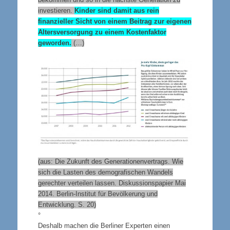
investieren.
Kinder sind damit aus rein
finanzieller Sicht von einem Beitrag zur eigenen
Altersversorgung zu einem Kostenfaktor
geworden.
(…)
(aus: Die Zukunft des Generationenvertrags. Wie
sich die Lasten des demografischen Wandels
gerechter verteilen lassen. Diskussionspapier Mai
2014.
Berlin-Institut für Bevölkerung und
Entwicklung. S. 20)
°
Deshalb machen die Berliner Experten einen