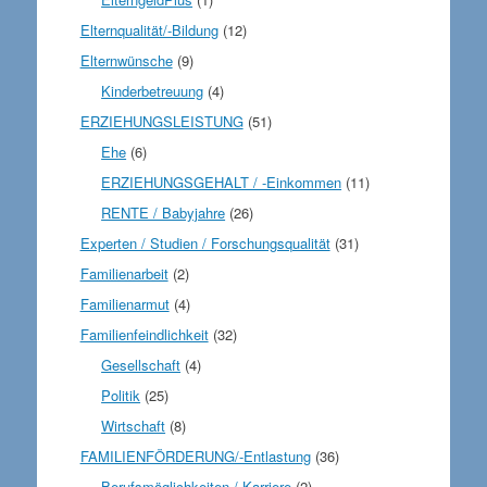
Elternqualität/-Bildung
(12)
Elternwünsche
(9)
Kinderbetreuung
(4)
ERZIEHUNGSLEISTUNG
(51)
Ehe
(6)
ERZIEHUNGSGEHALT / -Einkommen
(11)
RENTE / Babyjahre
(26)
Experten / Studien / Forschungsqualität
(31)
Familienarbeit
(2)
Familienarmut
(4)
Familienfeindlichkeit
(32)
Gesellschaft
(4)
Politik
(25)
Wirtschaft
(8)
FAMILIENFÖRDERUNG/-Entlastung
(36)
Berufsmöglichkeiten / Karriere
(2)