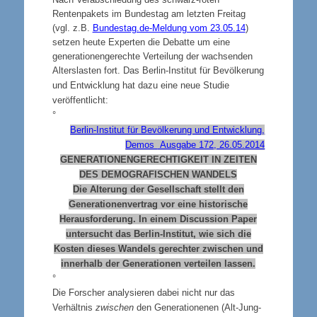
Rentenpakets im Bundestag am letzten Freitag
(
vgl. z.B.
Bundestag.de-Meldung vom 23.05.14
)
setzen heute Experten die Debatte um eine
generationengerechte Verteilung der wachsenden
Alterslasten fort. Das
Berlin-Institut für Bevölkerung
und Entwicklung hat dazu eine neue Studie
veröffentlicht:
°
Berlin-Institut für Bevölkerung und Entwicklung,
Demos
Ausgabe 172, 26.05.2014
GENERATIONENGERECHTIGKEIT IN ZEITEN
DES DEMOGRAFISCHEN WANDELS
Die Alterung der Gesellschaft stellt den
Generationenvertrag vor eine historische
Herausforderung. In einem Discussion Paper
untersucht das Berlin-Institut, wie sich die
Kosten dieses Wandels gerechter zwischen und
innerhalb der Generationen verteilen lassen.
°
Die Forscher analysieren dabei nicht nur das
Verhältnis
zwischen
den Generationenen (Alt-Jung-