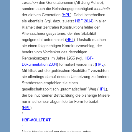
zwischen
den Generationenen (Alt-Jung-Achse),
sondern auch die Belastungsgerechtigkeit
innerhalb
der aktiven Generation (
HPL
). Dabei beschreiben
sie ebenfalls (vgl. dazu zuletzt
HBF 2014
) in aller
Klarheit den zentralen Konstruktionsfehler der
Alterssicherungssysteme, der ihre Stabilität
regelgerecht unterminiert (
HPL
). Deshalb machen
sie einen folgerichtigen Korrekturvorschlag, der
bereits vom
Vordenker des derzeitigen
Rentenkonzepts im Jahre 1955 (vgl.
HBF-
Dokumentation 2004
) formuliert worden ist (
HPL
).
Mit Blick auf die „politischen Realitäten“ verzichten
sie allerdings darauf dessen Umsetzung zu fordern.
Stattdessen empfehlen sie einen
gesellschaftspolitisch „pragmatischen“ Weg (
HPL
),
der bei nüchterner Betrachtung die bisherige Misere
nur in scheinbar abgemilderter Form fortsetzt
(
HPL
).
°
HBF-VOLLTEXT
°
Nach Verabschiedung des schwarz-roten