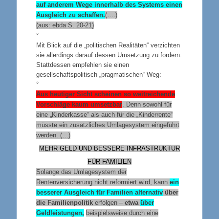
auf anderem Wege innerhalb des Systems einen
Ausgleich zu schaffen.
(….)
(aus: ebda S. 20-21)
°
Mit Blick auf die „politischen Realitäten“ verzichten
sie allerdings darauf dessen Umsetzung zu fordern.
Stattdessen empfehlen sie einen
gesellschaftspolitisch „pragmatischen“ Weg:
°
Aus heutiger Sicht scheinen so weitreichende
Vorschläge kaum umsetzbar
. Denn sowohl für
eine „Kinderkasse“ als auch für die „Kinderrente“
müsste ein zusätzliches Umlagesystem eingeführt
werden. (…)
MEHR GELD UND BESSERE INFRASTRUKTUR
FÜR FAMILIEN
Solange das Umlagesystem der
Rentenversicherung nicht reformiert wird, kann
ein
besserer Ausgleich für Familien alternativ
über
die Familienpolitik
erfolgen –
etwa
über
Geldleistungen,
beispielsweise durch eine