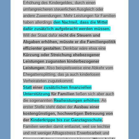
Erhöhung des Kindergeldes, durch einen
umfangreicheren steuerlichen Ausgleich oder
andere Zuwendungen. Mehr Leistungen für Familien
haben allerdings
den Nachteil, dass die Mittel
dafür zusätzlich aufgebracht werden müssen.
Will der Staat dafür
nicht die Steuern und
Abgaben erhöhen, müsste er die Familienpolitik
effizienter gestalten
. Denkbar wäre etwa eine
Kürzung oder Streichung ehebezogener
Leistungen zugunsten kinderbezogener
Leistungen
. Also beispielsweise eine Abkehr vom
Ehegattensplitting, das ja auch kinderlosen
Verheirateten zugutekommt.
Statt
einer
zusätzlichen finanziellen
Unterstützung
für Familien
ließen sich aber auch
die sogenannten
Realleistungen erhöhen
. An
erster Stelle steht dabei der
Ausbau einer
kostengünstigen, hochwertigen Betreuung von
der
Kinderkrippe bis zur Ganztagsschule
.
Familien werden damit entlastet, weil sie leichter
und mit weniger Alltagsstress Erwerbsarbeit und