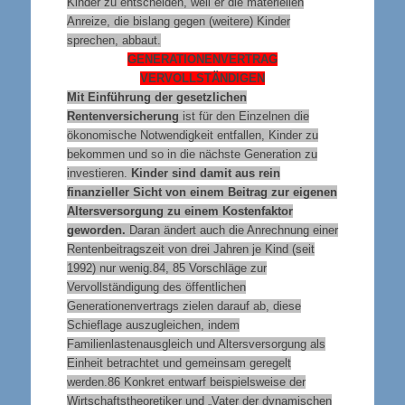
Kinder zu entscheiden, weil er die materiellen
Anreize, die bislang gegen (weitere) Kinder
sprechen, abbaut.
GENERATIONENVERTRAG
VERVOLLSTÄNDIGEN
Mit Einführung der gesetzlichen
Rentenversicherung
ist für den Einzelnen die
ökonomische Notwendigkeit entfallen, Kinder zu
bekommen und so in die nächste Generation zu
investieren.
Kinder sind damit aus rein
finanzieller Sicht von einem Beitrag zur eigenen
Altersversorgung zu einem Kostenfaktor
geworden.
Daran ändert auch die Anrechnung einer
Rentenbeitragszeit von drei Jahren je Kind (seit
1992) nur wenig.84, 85 Vorschläge zur
Vervollständigung des öffentlichen
Generationenvertrags zielen darauf ab, diese
Schieflage auszugleichen, indem
Familienlastenausgleich und Altersversorgung als
Einheit betrachtet und gemeinsam geregelt
werden.86 Konkret entwarf beispielsweise der
Wirtschaftstheoretiker und „Vater der dynamischen