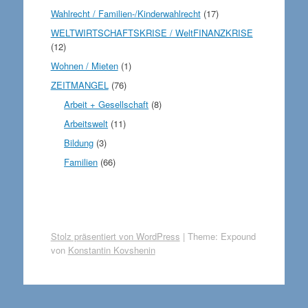
Wahlrecht / Familien-/Kinderwahlrecht
(17)
WELTWIRTSCHAFTSKRISE / WeltFINANZKRISE
(12)
Wohnen / Mieten
(1)
ZEITMANGEL
(76)
Arbeit + Gesellschaft
(8)
Arbeitswelt
(11)
Bildung
(3)
Familien
(66)
Stolz präsentiert von WordPress
|
Theme: Expound
von
Konstantin Kovshenin