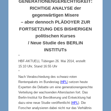
GENERATIONENGERECHTIGKEIT
:
RICHTIGE ANALYSE
der
gegenwärtigen Misere
– aber dennoch
PLÄDOYER ZUR
FORTSETZUNG DES BISHERIGEN
politischen Kurses
/ Neue Studie des
BERLIN
INSTITUT
s
°
HBF-AKTUELL Tübingen 26. Mai 2014, erstellt
15:10 Uhr, Stand 16:55 Uhr
°
Nach Verabschiedung des schwarz-roten
Rentenpakets im Bundestag (
HPL
) setzen heute
Experten die Debatte um eine generationengerechte
Verteilung der wachsenden Alterslasten fort. Das
Berlin-Institut für Bevölkerung und Entwicklung hat
dazu eine neue Studie veröffentlicht (
HPL
). Die
Forscher analysieren dabei nicht nur das Verhältnis