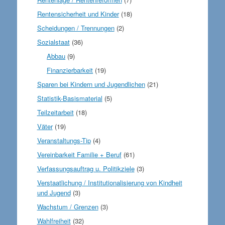
Rentensicherheit und Kinder
(18)
Scheidungen / Trennungen
(2)
Sozialstaat
(36)
Abbau
(9)
Finanzierbarkeit
(19)
Sparen bei Kindern und Jugendlichen
(21)
Statistik-Basismaterial
(5)
Teilzeitarbeit
(18)
Väter
(19)
Veranstaltungs-Tip
(4)
Vereinbarkeit Familie + Beruf
(61)
Verfassungsauftrag u. Politikziele
(3)
Verstaatlichung / Institutionalisierung von Kindheit
und Jugend
(3)
Wachstum / Grenzen
(3)
Wahlfreiheit
(32)