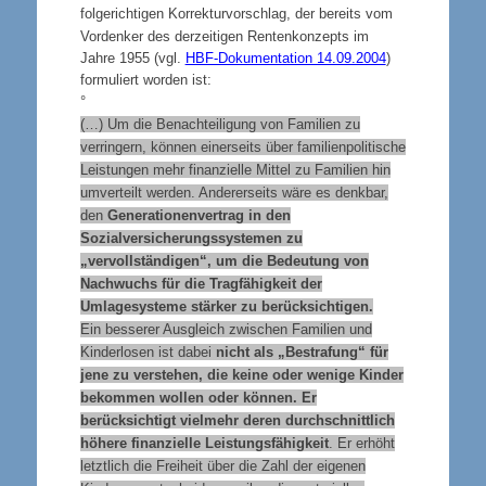
folgerichtigen Korrekturvorschlag, der bereits vom
Vordenker des derzeitigen Rentenkonzepts im
Jahre 1955 (vgl.
HBF-Dokumentation 14.09.2004
)
formuliert worden ist:
°
(…) Um die Benachteiligung von Familien zu
verringern, können einerseits über familienpolitische
Leistungen mehr finanzielle Mittel zu Familien hin
umverteilt werden. Andererseits wäre es denkbar,
den
Generationenvertrag in den
Sozialversicherungssystemen zu
„vervollständigen“, um die Bedeutung von
Nachwuchs für die Tragfähigkeit der
Umlagesysteme stärker zu berücksichtigen.
Ein besserer Ausgleich zwischen Familien und
Kinderlosen ist dabei
nicht als „Bestrafung“ für
jene zu verstehen, die keine oder wenige Kinder
bekommen wollen oder können. Er
berücksichtigt vielmehr deren durchschnittlich
höhere finanzielle Leistungsfähigkeit
. Er erhöht
letztlich die Freiheit über die Zahl der eigenen