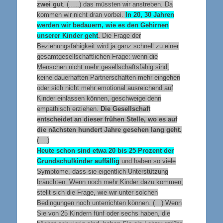
zwei gut
. (…..) das müssten wir anstreben. Da
kommen wir nicht dran vorbei.
In 20, 30 Jahren
werden wir bedauern, wie es den Gehirnen
unserer Kinder geht
.
Die Frage der
Beziehungsfähigkeit wird ja ganz schnell zu einer
gesamtgesellschaftlichen Frage: wenn die
Menschen nicht mehr gesellschaftsfähig sind,
keine dauerhaften Partnerschaften mehr eingehen
oder sich nicht mehr emotional ausreichend auf
Kinder einlassen können, geschweige denn
empathisch erziehen.
Die Gesellschaft
entscheidet an dieser frühen Stelle, wo es auf
die nächsten hundert Jahre gesehen lang geht.
(….)
Heute schon sind etwa 20 bis 25 Prozent der
Grundschulkinder auffällig
und haben so viele
Symptome, dass sie eigentlich Unterstützung
bräuchten. Wenn noch mehr Kinder dazu kommen,
stellt sich die Frage, wie wir unter solchen
Bedingungen noch unterrichten können. (…) Wenn
Sie von 25 Kindern fünf oder sechs haben, die