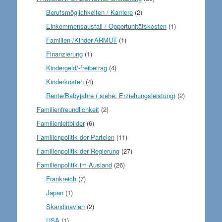
Berufsmöglichkeiten / Karriere
(2)
Einkommensausfall / Opportunitätskosten
(1)
Familien-/Kinder-ARMUT
(1)
Finanzierung
(1)
Kindergeld/-freibetrag
(4)
Kinderkosten
(4)
Rente/Babyjahre ( siehe: Erziehungsleistung)
(2)
Familienfreundlichkeit
(2)
Familienleitbilder
(6)
Familienpolitik der Parteien
(11)
Familienpolitik der Regierung
(27)
Familienpolitik im Ausland
(26)
Frankreich
(7)
Japan
(1)
Skandinavien
(2)
USA
(1)