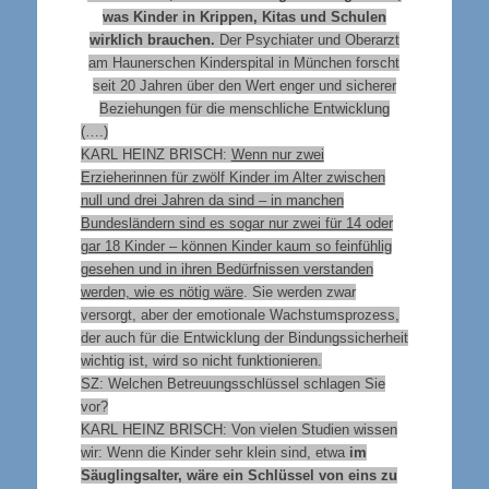
was Kinder in Krippen, Kitas und Schulen
wirklich brauchen.
Der Psychiater und Oberarzt
am Haunerschen Kinderspital in München forscht
seit 20 Jahren über den Wert enger und sicherer
Beziehungen für die menschliche Entwicklung
(….)
KARL HEINZ BRISCH:
Wenn nur zwei
Erzieherinnen für zwölf Kinder im Alter zwischen
null und drei Jahren da sind – in manchen
Bundesländern sind es sogar nur zwei für 14 oder
gar 18 Kinder – können Kinder kaum so feinfühlig
gesehen und in ihren Bedürfnissen verstanden
werden, wie es nötig wäre
. Sie werden zwar
versorgt, aber der emotionale Wachstumsprozess,
der auch für die Entwicklung der Bindungssicherheit
wichtig ist, wird so nicht funktionieren.
SZ: Welchen Betreuungsschlüssel schlagen Sie
vor?
KARL HEINZ BRISCH: Von vielen Studien wissen
wir: Wenn die Kinder sehr klein sind, etwa
im
Säuglingsalter, wäre ein Schlüssel von eins zu