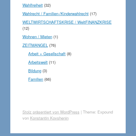
Wahlfreiheit
(32)
Wahlrecht / Familien-/Kinderwahlrecht
(17)
WELTWIRTSCHAFTSKRISE / WeltFINANZKRISE
(12)
Wohnen / Mieten
(1)
ZEITMANGEL
(76)
Arbeit + Gesellschaft
(8)
Arbeitswelt
(11)
Bildung
(3)
Familien
(66)
Stolz präsentiert von WordPress
|
Theme: Expound
von
Konstantin Kovshenin