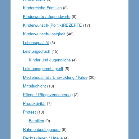
Kinderreiche Familien
(8)
Kinderwerte / Jugendwerte
(8)
Kinderwunsch-(Politik)REZEPTE
(17)
Kinderwunsch/-losigkeit
(46)
Lebensqualität
(3)
Leistungsdruck
(15)
Kinder und Jugendliche
(4)
Leistungsgerechtigkeit
(5)
Medienqualität / Entwicklung / Krise
(30)
Mittelschicht
(10)
Pflege / Pflegeversicherung
(2)
Produktivität
(7)
Protest
(13)
Familien
(9)
Rahmenbedingungen
(9)
Rechtsklagen / Urteile
(4)