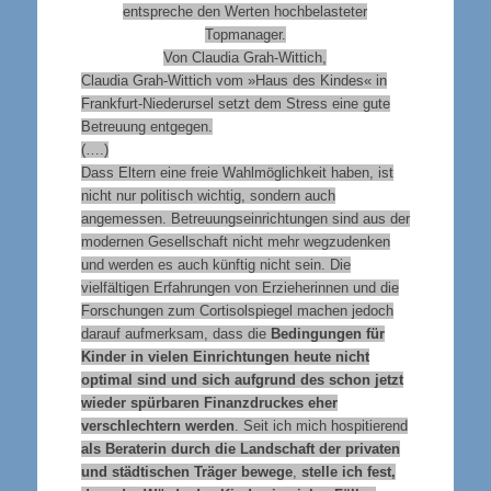
entspreche den Werten hochbelasteter
Topmanager.
Von Claudia Grah-Wittich,
Claudia Grah-Wittich vom »Haus des Kindes« in
Frankfurt-Niederursel setzt dem Stress eine gute
Betreuung entgegen.
(….)
Dass Eltern eine freie Wahlmöglichkeit haben, ist
nicht nur politisch wichtig, sondern auch
angemessen. Betreuungseinrichtungen sind aus der
modernen Gesellschaft nicht mehr wegzudenken
und werden es auch künftig nicht sein. Die
vielfältigen Erfahrungen von Erzieherinnen und die
Forschungen zum Cortisolspiegel machen jedoch
darauf aufmerksam, dass die
Bedingungen für
Kinder in vielen Einrichtungen heute nicht
optimal sind und sich aufgrund des schon jetzt
wieder spürbaren Finanzdruckes eher
verschlechtern werden
. Seit ich mich hospitierend
als Beraterin durch die Landschaft der privaten
und städtischen Träger bewege
,
stelle ich fest,