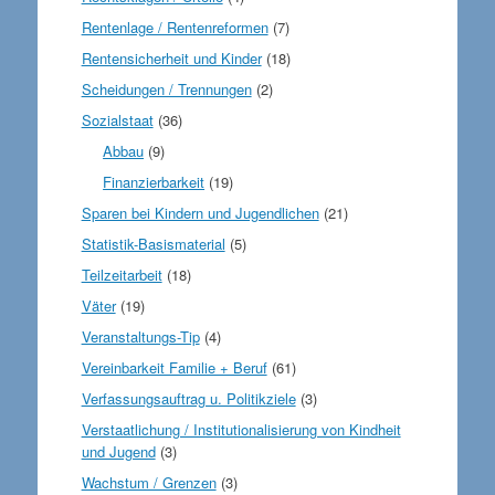
Rentenlage / Rentenreformen
(7)
Rentensicherheit und Kinder
(18)
Scheidungen / Trennungen
(2)
Sozialstaat
(36)
Abbau
(9)
Finanzierbarkeit
(19)
Sparen bei Kindern und Jugendlichen
(21)
Statistik-Basismaterial
(5)
Teilzeitarbeit
(18)
Väter
(19)
Veranstaltungs-Tip
(4)
Vereinbarkeit Familie + Beruf
(61)
Verfassungsauftrag u. Politikziele
(3)
Verstaatlichung / Institutionalisierung von Kindheit
und Jugend
(3)
Wachstum / Grenzen
(3)