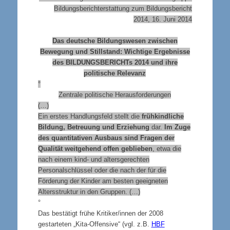
Bildungsberichterstattung zum Bildungsbericht
2014, 16. Juni 2014
Das deutsche Bildungswesen zwischen
Bewegung und Stillstand: Wichtige Ergebnisse
des
BILDUNGSBERICHT
s 2014 und ihre
politische Relevanz
°
Zentrale politische Herausforderungen
(…)
Ein erstes Handlungsfeld stellt die
frühkindliche
Bildung, Betreuung und Erziehung
dar.
Im Zuge
des quantitativen Ausbaus sind Fragen der
Qualität weitgehend offen geblieben
, etwa die
nach einem kind- und altersgerechten
Personalschlüssel oder die nach der für die
Förderung der Kinder am besten geeigneten
Altersstruktur in den Gruppen. (…)
°
Das bestätigt frühe Kritiker/innen der 2008
gestarteten „Kita-Offensive“ (vgl. z.B.
HBF