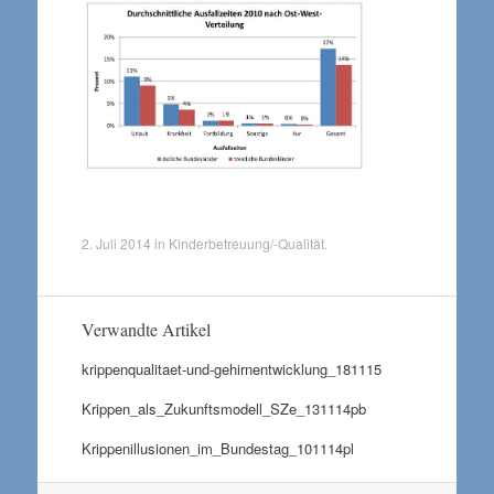
2. Juli 2014
in
Kinderbetreuung/-Qualität
.
Verwandte Artikel
krippenqualitaet-und-gehirnentwicklung_181115
Krippen_als_Zukunftsmodell_SZe_131114pb
Krippenillusionen_im_Bundestag_101114pl