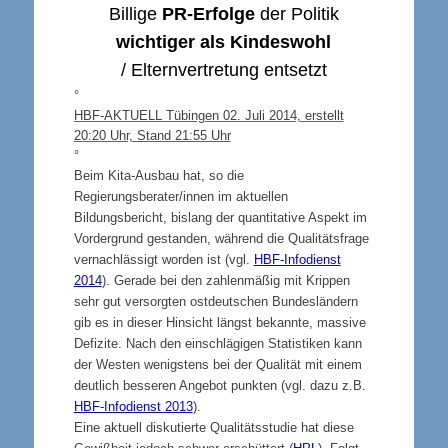
Billige
PR-Erfolge
der Politik
wichtiger als Kindeswohl
/ Elternvertretung entsetzt
°
HBF-AKTUELL Tübingen 02. Juli 2014, erstellt
20:20 Uhr, Stand 21:55 Uhr
°
Beim Kita-Ausbau hat, so die
Regierungsberater/innen im aktuellen
Bildungsbericht, bislang der quantitative Aspekt im
Vordergrund gestanden, während die Qualitätsfrage
vernachlässigt worden ist (vgl.
HBF-Infodienst
2014
). Gerade bei den zahlenmäßig mit Krippen
sehr gut versorgten ostdeutschen Bundesländern
gib es in dieser Hinsicht längst bekannte, massive
Defizite. Nach den einschlägigen Statistiken kann
der Westen wenigstens bei der Qualität mit einem
deutlich besseren Angebot punkten (vgl. dazu z.B.
HBF-Infodienst 2013
).
Eine aktuell diskutierte Qualitätsstudie hat diese