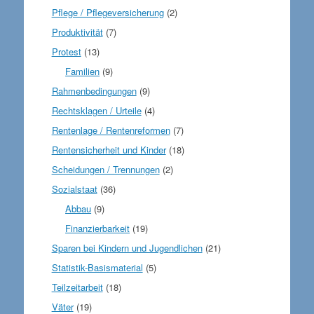
Pflege / Pflegeversicherung
(2)
Produktivität
(7)
Protest
(13)
Familien
(9)
Rahmenbedingungen
(9)
Rechtsklagen / Urteile
(4)
Rentenlage / Rentenreformen
(7)
Rentensicherheit und Kinder
(18)
Scheidungen / Trennungen
(2)
Sozialstaat
(36)
Abbau
(9)
Finanzierbarkeit
(19)
Sparen bei Kindern und Jugendlichen
(21)
Statistik-Basismaterial
(5)
Teilzeitarbeit
(18)
Väter
(19)