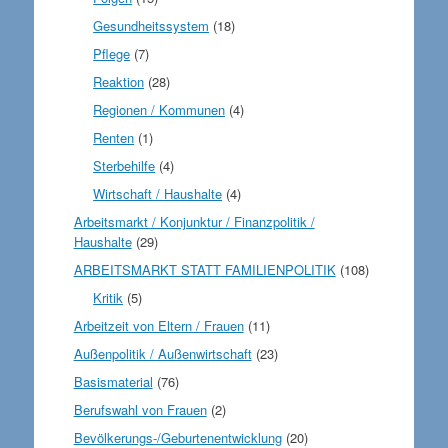
Gesundheitssystem
(18)
Pflege
(7)
Reaktion
(28)
Regionen / Kommunen
(4)
Renten
(1)
Sterbehilfe
(4)
Wirtschaft / Haushalte
(4)
Arbeitsmarkt / Konjunktur / Finanzpolitik /
Haushalte
(29)
ARBEITSMARKT STATT FAMILIENPOLITIK
(108)
Kritik
(5)
Arbeitzeit von Eltern / Frauen
(11)
Außenpolitik / Außenwirtschaft
(23)
Basismaterial
(76)
Berufswahl von Frauen
(2)
Bevölkerungs-/Geburtenentwicklung
(20)