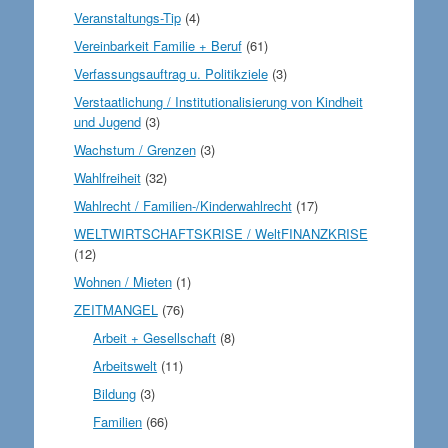
Veranstaltungs-Tip
(4)
Vereinbarkeit Familie + Beruf
(61)
Verfassungsauftrag u. Politikziele
(3)
Verstaatlichung / Institutionalisierung von Kindheit
und Jugend
(3)
Wachstum / Grenzen
(3)
Wahlfreiheit
(32)
Wahlrecht / Familien-/Kinderwahlrecht
(17)
WELTWIRTSCHAFTSKRISE / WeltFINANZKRISE
(12)
Wohnen / Mieten
(1)
ZEITMANGEL
(76)
Arbeit + Gesellschaft
(8)
Arbeitswelt
(11)
Bildung
(3)
Familien
(66)