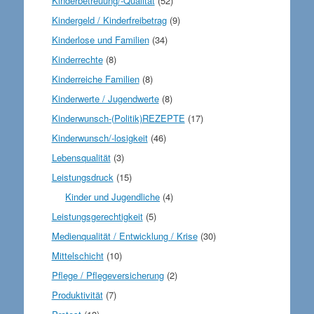
Kinderbetreuung/-Qualität
(52)
Kindergeld / Kinderfreibetrag
(9)
Kinderlose und Familien
(34)
Kinderrechte
(8)
Kinderreiche Familien
(8)
Kinderwerte / Jugendwerte
(8)
Kinderwunsch-(Politik)REZEPTE
(17)
Kinderwunsch/-losigkeit
(46)
Lebensqualität
(3)
Leistungsdruck
(15)
Kinder und Jugendliche
(4)
Leistungsgerechtigkeit
(5)
Medienqualität / Entwicklung / Krise
(30)
Mittelschicht
(10)
Pflege / Pflegeversicherung
(2)
Produktivität
(7)