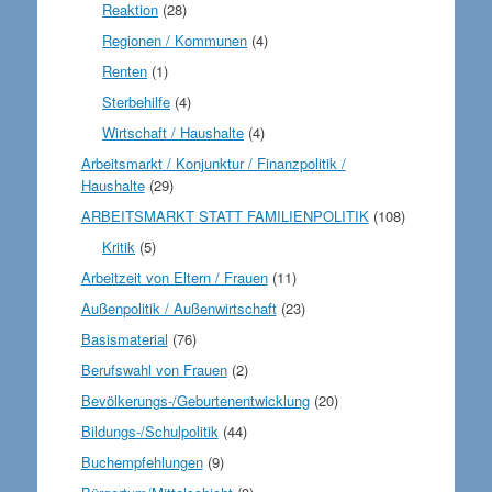
Reaktion
(28)
Regionen / Kommunen
(4)
Renten
(1)
Sterbehilfe
(4)
Wirtschaft / Haushalte
(4)
Arbeitsmarkt / Konjunktur / Finanzpolitik /
Haushalte
(29)
ARBEITSMARKT STATT FAMILIENPOLITIK
(108)
Kritik
(5)
Arbeitzeit von Eltern / Frauen
(11)
Außenpolitik / Außenwirtschaft
(23)
Basismaterial
(76)
Berufswahl von Frauen
(2)
Bevölkerungs-/Geburtenentwicklung
(20)
Bildungs-/Schulpolitik
(44)
Buchempfehlungen
(9)