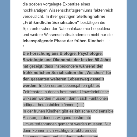
die soeben vorgelegte Expertise eines
hochkarätigen Wissenschaftsgremiums faktenreich
verdeutlicht. In ihrer gestrigen
Stellungnahme
„Frühkindliche Sozialisation“
bestätigen die
Spitzenforscher der Nationalakademie Leopoldina
und weitere Wissenschaftsakademien nicht nur die
lebensprägende Phase der frühen Kindheit
….:
°
Die Forschung aus Biologie, Psychologie,
Soziologie und Ökonomie der letzten 50 Jahre
hat gezeigt, dass insbesondere
während der
frühkindlichen Sozialisation die „Weichen“ für
den gesamten weiteren Lebensweg gestellt
werden.
In den ersten Lebensjahren gibt es
Zeitfenster, in denen bestimmte Umwelteinflüsse
wirksam werden müssen, damit sich Funktionen
adäquat herausbilden können. (….)
In der frühen Kindheit gibt es kritische und sensible
Phasen, in denen zwingend bestimmte
Umwelterfahrungen gemacht werden müssen. Nur
dann können sich wichtige Strukturen des
Nervensystems und die daran gekoppelten