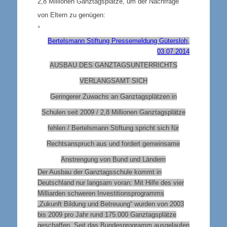
2,8 Millionen Ganztagsplätze, um der Nachfrage
von Eltern zu genügen:
°
Bertelsmann Stiftung Pressemeldung Gütersloh,
03.07.2014
AUSBAU DES GANZTAGSUNTERRICHTS
VERLANGSAMT SICH
Geringerer Zuwachs an Ganztagsplätzen in
Schulen seit 2009 / 2,8 Millionen Ganztagsplätze
fehlen / Bertelsmann Stiftung spricht sich für
Rechtsanspruch aus und fordert gemeinsame
Anstrengung von Bund und Ländern
Der Ausbau der Ganztagsschule kommt in
Deutschland nur langsam voran: Mit Hilfe des vier
Milliarden schweren Investitionsprogramms
„Zukunft Bildung und Betreuung“ wurden von 2003
bis 2009 pro Jahr rund 175.000 Ganztagsplätze
geschaffen. Seit das Bundesprogramm ausgelaufen