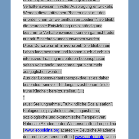
Verhaltensweisen in voller Ausprägung entwickeln.
Werden diese kritischen Phasen nicht mit den
erforderlichen Umwelteinflüssen „bedient“, so bleibt
die neuronale Entwicklung unvollständig und
bestimmte Verhaltensweisen können gar nicht oder
nur mit Einschränkungen erworben werden.
Diese
Defizite sind irreversibel.
Sie bleiben ein
Leben lang bestehen und können auch durch ein
intensives Training in späteren Lebensphasen
selten vollständig, manchmal gar nicht mehr
ausgeglichen werden.
Aus der Lebensverlaufsperspektive ist es daher
besonders sinnvoll, Bildungsinvestitionen für die
frühe Kindheit bereitzustellen. (…)
°
(aus: Stellungnahme „Frühkindliche Sozialisation“.
Biologische, psychologische, linguistische,
soziologische und ökonomische Perspektiven.
Nationale Akademie der Wissenschaften Leopoldina
|
www.leopoldina.org
acatech – Deutsche Akademie
der Technikwissenschaften |
www.acatech.de
Union