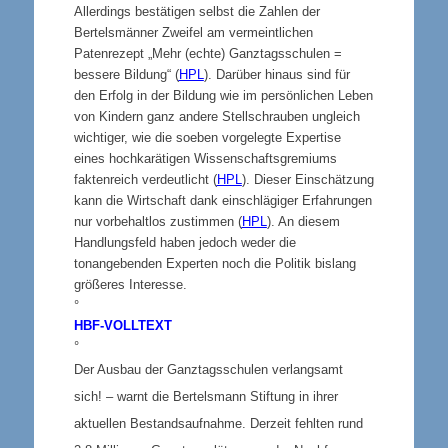
Allerdings bestätigen selbst die Zahlen der
Bertelsmänner Zweifel am vermeintlichen
Patenrezept „Mehr (echte) Ganztagsschulen =
bessere Bildung“ (
HPL
). Darüber hinaus sind für
den Erfolg in der Bildung wie im persönlichen Leben
von Kindern ganz andere Stellschrauben ungleich
wichtiger, wie die soeben vorgelegte Expertise
eines hochkarätigen Wissenschaftsgremiums
faktenreich verdeutlicht (
HPL
). Dieser Einschätzung
kann die Wirtschaft dank einschlägiger Erfahrungen
nur vorbehaltlos zustimmen (
HPL
). An diesem
Handlungsfeld haben jedoch weder die
tonangebenden Experten noch die Politik bislang
größeres Interesse.
°
HBF-VOLLTEXT
°
Der Ausbau der Ganztagsschulen verlangsamt
sich! – warnt die Bertelsmann Stiftung in ihrer
aktuellen Bestandsaufnahme. Derzeit fehlten rund