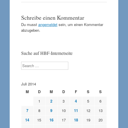
Schreibe einen Kommentar
Du musst
angemeldet
sein, um einen Kommentar
abzugeben.
Suche auf HBF-Internetseite
Search
Juli 2014
M
D
M
D
F
S
S
1
2
3
4
5
6
7
8
9
10
11
12
13
14
15
16
17
18
19
20