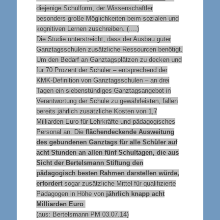
diejenige Schulform, der Wissenschaftler
besonders große Möglichkeiten beim sozialen und
kognitiven Lernen zuschreiben. (….)
Die Studie unterstreicht, dass der Ausbau guter
Ganztagsschulen zusätzliche Ressourcen benötigt.
Um den Bedarf an Ganztagsplätzen zu decken und
für 70 Prozent der Schüler – entsprechend der
KMK-Definition von Ganztagsschulen – an drei
Tagen ein siebenstündiges Ganztagsangebot in
Verantwortung der Schule zu gewährleisten, fallen
bereits jährlich zusätzliche Kosten von 1,7
Milliarden Euro für Lehrkräfte und pädagogisches
Personal an. Die
flächendeckende Ausweitung
des gebundenen Ganztags für alle Schüler auf
acht Stunden an allen fünf Schultagen, die aus
Sicht der Bertelsmann Stiftung den
pädagogisch besten Rahmen darstellen würde,
erfordert
sogar zusätzliche Mittel für qualifizierte
Pädagogen in Höhe von
jährlich knapp acht
Milliarden Euro
.
(aus: Bertelsmann PM 03.07.14)