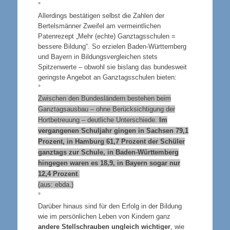
°
Allerdings bestätigen selbst die Zahlen der
Bertelsmänner Zweifel am vermeintlichen
Patenrezept „Mehr (echte) Ganztagsschulen =
bessere Bildung“. So erzielen Baden-Württemberg
und Bayern in Bildungsvergleichen stets
Spitzenwerte – obwohl sie bislang das bundesweit
geringste Angebot an Ganztagsschulen bieten:
°
Zwischen den Bundesländern bestehen beim
Ganztagsausbau – ohne Berücksichtigung der
Hortbetreuung – deutliche Unterschiede.
Im
vergangenen Schuljahr gingen in Sachsen 79,1
Prozent, in Hamburg 61,7 Prozent der Schüler
ganztags zur Schule, in Baden-Württemberg
hingegen waren es 18,9, in Bayern sogar nur
12,4 Prozent
.
(aus: ebda.)
°
Darüber hinaus sind für den Erfolg in der Bildung
wie im persönlichen Leben von Kindern ganz
andere Stellschrauben ungleich wichtiger
, wie