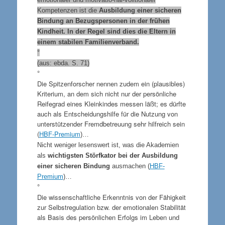
Kompetenzen ist die
Ausbildung einer sicheren
Bindung an Bezugspersonen in der frühen
Kindheit. In der Regel sind dies die Eltern in
einem stabilen Familienverband.
°
(aus: ebda. S. 71)
°
Die Spitzenforscher nennen zudem ein (plausibles)
Kriterium, an dem sich nicht nur der persönliche
Reifegrad eines Kleinkindes messen läßt; es dürfte
auch als Entscheidungshilfe für die Nutzung von
unterstützender Fremdbetreuung sehr hilfreich sein
(
HBF-Premium
)…
Nicht weniger lesenswert ist, was die Akademien
als
wichtigsten Störfkator bei der Ausbildung
einer sicheren Bindung
ausmachen (
HBF-
Premium
)…
°
Die wissenschaftliche Erkenntnis von der Fähigkeit
zur Selbstregulation bzw. der emotionalen Stabilität
als Basis des persönlichen Erfolgs im Leben und