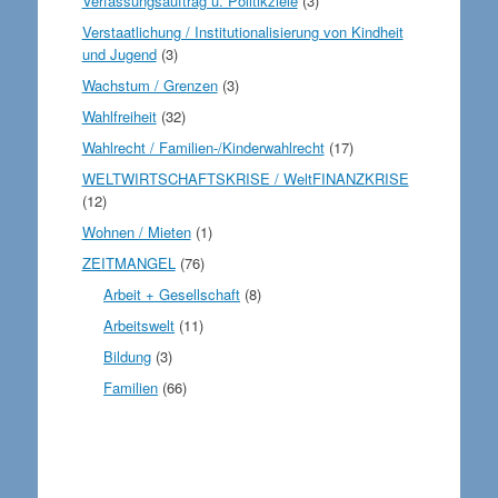
Verfassungsauftrag u. Politikziele
(3)
Verstaatlichung / Institutionalisierung von Kindheit
und Jugend
(3)
Wachstum / Grenzen
(3)
Wahlfreiheit
(32)
Wahlrecht / Familien-/Kinderwahlrecht
(17)
WELTWIRTSCHAFTSKRISE / WeltFINANZKRISE
(12)
Wohnen / Mieten
(1)
ZEITMANGEL
(76)
Arbeit + Gesellschaft
(8)
Arbeitswelt
(11)
Bildung
(3)
Familien
(66)