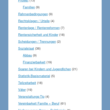
Protest
(13)
Familien
(9)
Rahmenbedingungen
(9)
Rechtsklagen / Urteile
(4)
Rentenlage / Rentenreformen
(7)
Rentensicherheit und Kinder
(18)
Scheidungen / Trennungen
(2)
Sozialstaat
(36)
Abbau
(9)
Finanzierbarkeit
(19)
Sparen bei Kindern und Jugendlichen
(21)
Statistik-Basismaterial
(5)
Teilzeitarbeit
(18)
Väter
(19)
Veranstaltungs-Tip
(4)
Vereinbarkeit Familie + Beruf
(61)