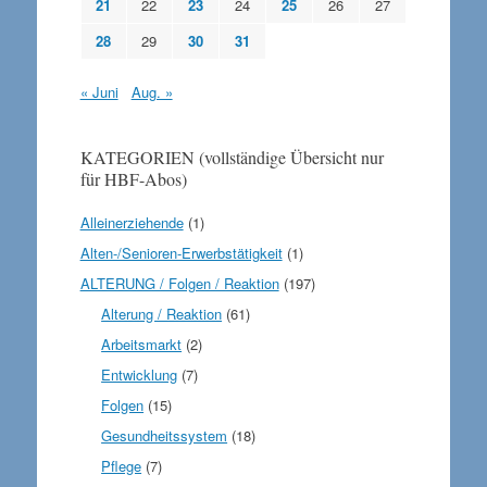
21
22
23
24
25
26
27
28
29
30
31
« Juni
Aug. »
KATEGORIEN (vollständige Übersicht nur
für HBF-Abos)
Alleinerziehende
(1)
Alten-/Senioren-Erwerbstätigkeit
(1)
ALTERUNG / Folgen / Reaktion
(197)
Alterung / Reaktion
(61)
Arbeitsmarkt
(2)
Entwicklung
(7)
Folgen
(15)
Gesundheitssystem
(18)
Pflege
(7)