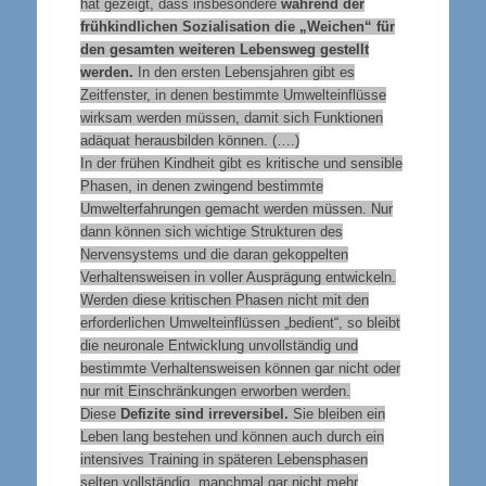
hat gezeigt, dass insbesondere
während der
frühkindlichen Sozialisation die „Weichen“ für
den gesamten weiteren Lebensweg gestellt
werden.
In den ersten Lebensjahren gibt es
Zeitfenster, in denen bestimmte Umwelteinflüsse
wirksam werden müssen, damit sich Funktionen
adäquat herausbilden können. (….)
In der frühen Kindheit gibt es kritische und sensible
Phasen, in denen zwingend bestimmte
Umwelterfahrungen gemacht werden müssen. Nur
dann können sich wichtige Strukturen des
Nervensystems und die daran gekoppelten
Verhaltensweisen in voller Ausprägung entwickeln.
Werden diese kritischen Phasen nicht mit den
erforderlichen Umwelteinflüssen „bedient“, so bleibt
die neuronale Entwicklung unvollständig und
bestimmte Verhaltensweisen können gar nicht oder
nur mit Einschränkungen erworben werden.
Diese
Defizite sind irreversibel.
Sie bleiben ein
Leben lang bestehen und können auch durch ein
intensives Training in späteren Lebensphasen
selten vollständig, manchmal gar nicht mehr