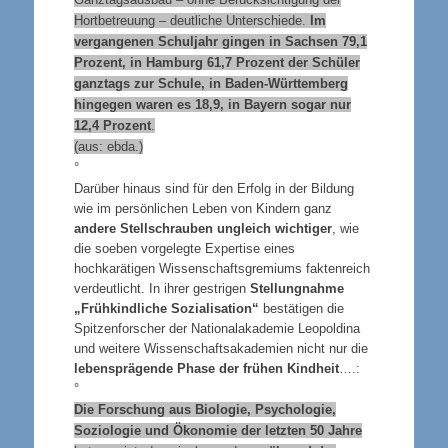
Hortbetreuung – deutliche Unterschiede.
Im
vergangenen Schuljahr gingen in Sachsen 79,1
Prozent, in Hamburg 61,7 Prozent der Schüler
ganztags zur Schule, in Baden-Württemberg
hingegen waren es 18,9, in Bayern sogar nur
12,4 Prozent
.
(aus: ebda.)
°
Darüber hinaus sind für den Erfolg in der Bildung
wie im persönlichen Leben von Kindern ganz
andere Stellschrauben ungleich wichtiger
, wie
die soeben vorgelegte Expertise eines
hochkarätigen Wissenschaftsgremiums faktenreich
verdeutlicht. In ihrer gestrigen
Stellungnahme
„Frühkindliche Sozialisation“
bestätigen die
Spitzenforscher der Nationalakademie Leopoldina
und weitere Wissenschaftsakademien nicht nur die
lebensprägende Phase der frühen Kindheit
….:
°
Die Forschung aus Biologie, Psychologie,
Soziologie und Ökonomie der letzten 50 Jahre