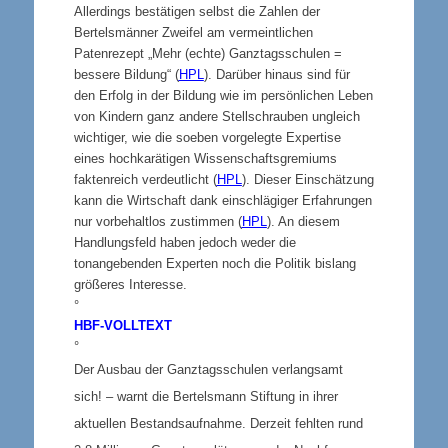
Allerdings bestätigen selbst die Zahlen der
Bertelsmänner Zweifel am vermeintlichen
Patenrezept „Mehr (echte) Ganztagsschulen =
bessere Bildung“ (
HPL
). Darüber hinaus sind für
den Erfolg in der Bildung wie im persönlichen Leben
von Kindern ganz andere Stellschrauben ungleich
wichtiger, wie die soeben vorgelegte Expertise
eines hochkarätigen Wissenschaftsgremiums
faktenreich verdeutlicht (
HPL
). Dieser Einschätzung
kann die Wirtschaft dank einschlägiger Erfahrungen
nur vorbehaltlos zustimmen (
HPL
). An diesem
Handlungsfeld haben jedoch weder die
tonangebenden Experten noch die Politik bislang
größeres Interesse.
°
HBF-VOLLTEXT
°
Der Ausbau der Ganztagsschulen verlangsamt
sich! – warnt die Bertelsmann Stiftung in ihrer
aktuellen Bestandsaufnahme. Derzeit fehlten rund