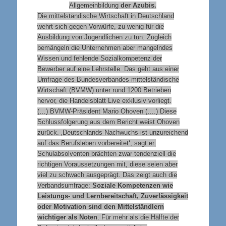
Allgemeinbildung
der Azubis.
Die mittelständische Wirtschaft in Deutschland
wehrt sich gegen Vorwürfe, zu wenig für die
Ausbildung von Jugendlichen zu tun. Zugleich
bemängeln die Unternehmen aber mangelndes
Wissen und fehlende Sozialkompetenz der
Bewerber auf eine Lehrstelle. Das geht aus einer
Umfrage des Bundesverbandes mittelständische
Wirtschaft (BVMW) unter rund 1200 Betrieben
hervor, die Handelsblatt Live exklusiv vorliegt.
(…) BVMW-Präsident Mario Ohoven (….) Diese
Schlussfolgerung aus dem Bericht weist Ohoven
zurück. ‚Deutschlands Nachwuchs ist unzureichend
auf das Berufsleben vorbereitet‘, sagt er.
Schulabsolventen brächten zwar tendenziell die
richtigen Voraussetzungen mit, diese seien aber
viel zu schwach ausgeprägt. Das zeigt auch die
Verbandsumfrage:
Soziale Kompetenzen wie
Leistungs- und Lernbereitschaft, Zuverlässigkeit
oder Motivation sind den Mittelständlern
wichtiger als Noten
. Für mehr als die Hälfte der