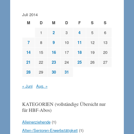
Juli 2014
M
D
M
D
F
S
S
1
2
3
4
5
6
7
8
9
10
11
12
13
14
15
16
17
18
19
20
21
22
23
24
25
26
27
28
29
30
31
« Juni
Aug. »
KATEGORIEN (vollständige Übersicht nur
für HBF-Abos)
Alleinerziehende
(1)
Alten-/Senioren-Erwerbstätigkeit
(1)