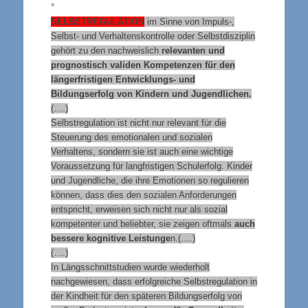
°
SELBSTREGULATION
im Sinne von Impuls-,
Selbst- und Verhaltenskontrolle oder Selbstdisziplin
gehört zu den nachweislich
relevanten und
prognostisch validen Kompetenzen für den
längerfristigen Entwicklungs- und
Bildungserfolg von Kindern und Jugendlichen.
(….)
Selbstregulation ist nicht nur relevant für die
Steuerung des emotionalen und sozialen
Verhaltens, sondern sie ist auch eine wichtige
Voraussetzung für langfristigen Schulerfolg. Kinder
und Jugendliche, die ihre Emotionen so regulieren
können, dass dies den sozialen Anforderungen
entspricht, erweisen sich nicht nur als sozial
kompetenter und beliebter, sie zeigen oftmals
auch
bessere kognitive Leistunge
n.(….)
(….)
In Längsschnittstudien wurde wiederholt
nachgewiesen, dass erfolgreiche Selbstregulation in
der Kindheit für den späteren Bildungserfolg von