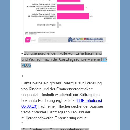
•
Zur überraschenden Rolle von Erwerbsumfang
und Wunsch nach der Ganztagsschule – siehe
HP-
PLUS
°
Damit bleibe ein großes Potential zur Förderung
von Kindern und der Chancengerechtigkeit
ungenutzt. Deshalb wiederholt die Stiftung ihre
bekannte Forderung (vgl. zuletzt
HBF-Infodienst
05.08.13
) nach einem flächendeckenden Ausbau
verpflichtender Ganztagsschulen und der
milliardenschweren Finanzierung dafür:
°
„Der Ausbau der Ganztagsschulen muss