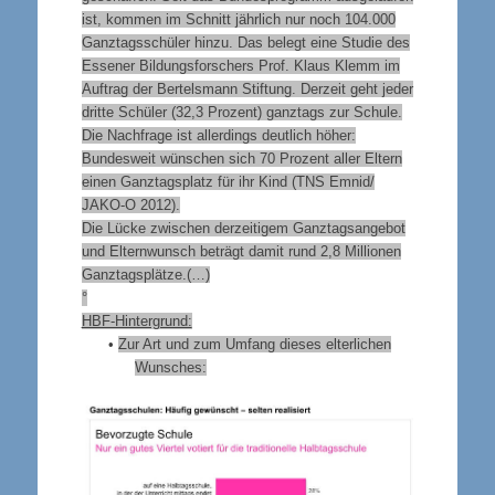
ist, kommen im Schnitt jährlich nur noch 104.000
Ganztagsschüler hinzu. Das belegt eine Studie des
Essener Bildungsforschers Prof. Klaus Klemm im
Auftrag der Bertelsmann Stiftung. Derzeit geht jeder
dritte Schüler (32,3 Prozent) ganztags zur Schule.
Die Nachfrage ist allerdings deutlich höher:
Bundesweit wünschen sich 70 Prozent aller Eltern
einen Ganztagsplatz für ihr Kind (TNS Emnid/
JAKO-O 2012).
Die Lücke zwischen derzeitigem Ganztagsangebot
und Elternwunsch beträgt damit rund 2,8 Millionen
Ganztagsplätze.(…)
°
HBF-Hintergrund:
•
Zur Art und zum Umfang dieses elterlichen
Wunsches: