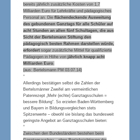
bereits jährlich zusätzliche Kosten von 1,7
Milliarden Euro für Lehrkräfte und pädagogisches
Personal an. Die
flächendeckende Ausweitung
des gebundenen Ganztags für alle Schüler auf
acht Stunden an allen fünf Schultagen, die aus
Sicht der Bertelsmann Stiftung den
pädagogisch besten Rahmen darstellen würde,
erfordert
sogar zusätzliche Mittel für qualifizierte
Pädagogen in Höhe von
jährlich knapp acht
Milliarden Euro
.
(aus: Bertelsmann PM 03.07.14)
°
Allerdings bestätigen selbst die Zahlen der
Bertelsmänner Zweifel am vermeintlichen
Patenrezept „Mehr (echte) Ganztagsschulen =
bessere Bildung“. So erzielen Baden-Württemberg
und Bayern in Bildungsvergleichen stets
Spitzenwerte – obwohl sie bislang das bundesweit
geringste Angebot an Ganztagsschulen bieten:
°
Zwischen den Bundesländern bestehen beim
Ganztagsausbau – ohne Berücksichtigung der