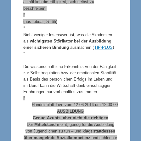
allmählich die Fähigkeit, sich selbst zu
beschreiben.
°
(aus: ebda., S. 65)
°
Nicht weniger lesenswert ist, was die Akademien
als
wichtigsten Störfkator bei der Ausbildung
einer sicheren Bindung
ausmachen (
HP-PLUS
)
°
Die wissenschaftliche Erkenntnis von der Fähigkeit
zur Selbstregulation bzw. der emotionalen Stabilität
als Basis des persönlichen Erfolgs im Leben und
im Beruf kann die Wirtschaft dank einschlägiger
Erfahrungen nur vorbehaltlos zustimmen:
°
Handelsblatt Live vom 12.06.2014 um 12:00:00
AUSBILDUNG
Genug Azubis, aber nicht die richtigen
Der
Mittelstand
meint, genug für die Ausbildung
von Jugendlichen zu tun – und
klagt stattdessen
über mangelnde Sozialkompetenz
und schlechte