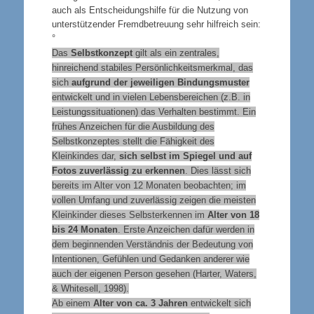
auch als Entscheidungshilfe für die Nutzung von
unterstützender Fremdbetreuung sehr hilfreich sein:
°
Das
Selbstkonzept
gilt als ein zentrales,
hinreichend stabiles Persönlichkeitsmerkmal, das
sich
aufgrund der jeweiligen Bindungsmuster
entwickelt und in vielen Lebensbereichen (z.B. in
Leistungssituationen) das Verhalten bestimmt. Ein
frühes Anzeichen für die Ausbildung des
Selbstkonzeptes stellt die Fähigkeit des
Kleinkindes dar,
sich selbst im Spiegel und auf
Fotos zuverlässig zu erkennen
. Dies lässt sich
bereits im Alter von 12 Monaten beobachten; im
vollen Umfang und zuverlässig zeigen die meisten
Kleinkinder dieses Selbsterkennen im
Alter von 18
bis 24 Monaten
. Erste Anzeichen dafür werden in
dem beginnenden Verständnis der Bedeutung von
Intentionen, Gefühlen und Gedanken anderer wie
auch der eigenen Person gesehen (Harter, Waters,
& Whitesell, 1998).
Ab einem
Alter von ca. 3 Jahren
entwickelt sich