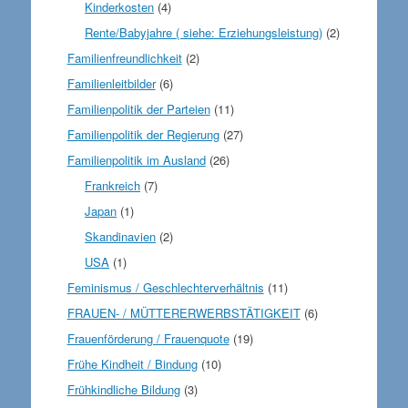
Kinderkosten
(4)
Rente/Babyjahre ( siehe: Erziehungsleistung)
(2)
Familienfreundlichkeit
(2)
Familienleitbilder
(6)
Familienpolitik der Parteien
(11)
Familienpolitik der Regierung
(27)
Familienpolitik im Ausland
(26)
Frankreich
(7)
Japan
(1)
Skandinavien
(2)
USA
(1)
Feminismus / Geschlechterverhältnis
(11)
FRAUEN- / MÜTTERERWERBSTÄTIGKEIT
(6)
Frauenförderung / Frauenquote
(19)
Frühe Kindheit / Bindung
(10)
Frühkindliche Bildung
(3)