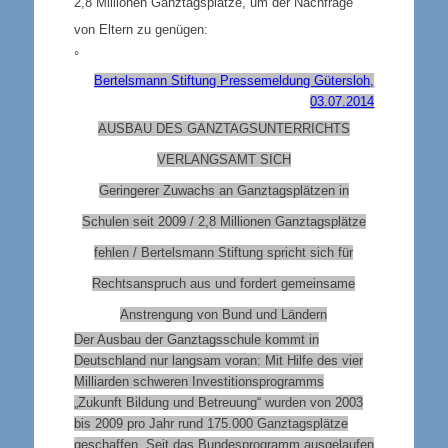
2,8 Millionen Ganztagsplätze, um der Nachfrage
von Eltern zu genügen:
°
Bertelsmann Stiftung Pressemeldung Gütersloh,
03.07.2014
AUSBAU DES GANZTAGSUNTERRICHTS
VERLANGSAMT SICH
Geringerer Zuwachs an Ganztagsplätzen in
Schulen seit 2009 / 2,8 Millionen Ganztagsplätze
fehlen / Bertelsmann Stiftung spricht sich für
Rechtsanspruch aus und fordert gemeinsame
Anstrengung von Bund und Ländern
Der Ausbau der Ganztagsschule kommt in
Deutschland nur langsam voran: Mit Hilfe des vier
Milliarden schweren Investitionsprogramms
„Zukunft Bildung und Betreuung“ wurden von 2003
bis 2009 pro Jahr rund 175.000 Ganztagsplätze
geschaffen. Seit das Bundesprogramm ausgelaufen