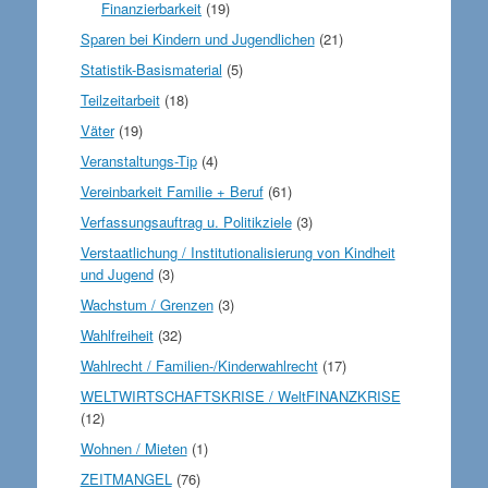
Finanzierbarkeit
(19)
Sparen bei Kindern und Jugendlichen
(21)
Statistik-Basismaterial
(5)
Teilzeitarbeit
(18)
Väter
(19)
Veranstaltungs-Tip
(4)
Vereinbarkeit Familie + Beruf
(61)
Verfassungsauftrag u. Politikziele
(3)
Verstaatlichung / Institutionalisierung von Kindheit
und Jugend
(3)
Wachstum / Grenzen
(3)
Wahlfreiheit
(32)
Wahlrecht / Familien-/Kinderwahlrecht
(17)
WELTWIRTSCHAFTSKRISE / WeltFINANZKRISE
(12)
Wohnen / Mieten
(1)
ZEITMANGEL
(76)