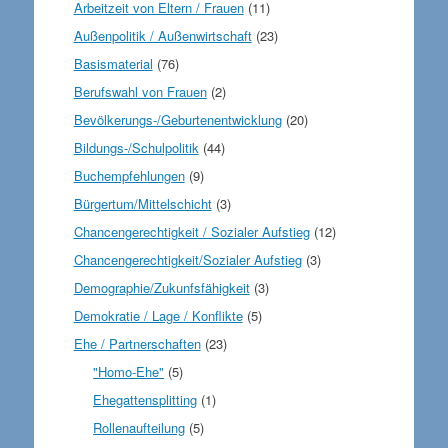
Arbeitzeit von Eltern / Frauen
(11)
Außenpolitik / Außenwirtschaft
(23)
Basismaterial
(76)
Berufswahl von Frauen
(2)
Bevölkerungs-/Geburtenentwicklung
(20)
Bildungs-/Schulpolitik
(44)
Buchempfehlungen
(9)
Bürgertum/Mittelschicht
(3)
Chancengerechtigkeit / Sozialer Aufstieg
(12)
Chancengerechtigkeit/Sozialer Aufstieg
(3)
Demographie/Zukunfsfähigkeit
(3)
Demokratie / Lage / Konflikte
(5)
Ehe / Partnerschaften
(23)
"Homo-Ehe"
(5)
Ehegattensplitting
(1)
Rollenaufteilung
(5)