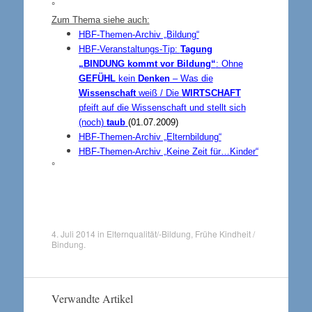
°
Zum Thema siehe auch:
HBF-Themen-Archiv „Bildung“
HBF-Veranstaltungs-Tip:
Tagung
„
BINDUNG
kommt vor Bildung“
:
Ohne
GEFÜHL
kein
Denken
– Was die
Wissenschaft
weiß / Die
WIRTSCHAFT
pfeift auf die Wissenschaft und stellt sich
(noch)
taub
(01.07.2009)
HBF-Themen-Archiv „Elternbildung“
HBF-Themen-Archiv „Keine Zeit für…Kinder“
°
4. Juli 2014
in
Elternqualität/-Bildung
,
Frühe Kindheit /
Bindung
.
Verwandte Artikel