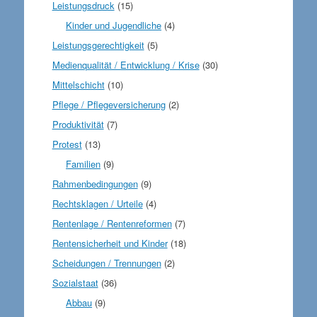
Leistungsdruck
(15)
Kinder und Jugendliche
(4)
Leistungsgerechtigkeit
(5)
Medienqualität / Entwicklung / Krise
(30)
Mittelschicht
(10)
Pflege / Pflegeversicherung
(2)
Produktivität
(7)
Protest
(13)
Familien
(9)
Rahmenbedingungen
(9)
Rechtsklagen / Urteile
(4)
Rentenlage / Rentenreformen
(7)
Rentensicherheit und Kinder
(18)
Scheidungen / Trennungen
(2)
Sozialstaat
(36)
Abbau
(9)