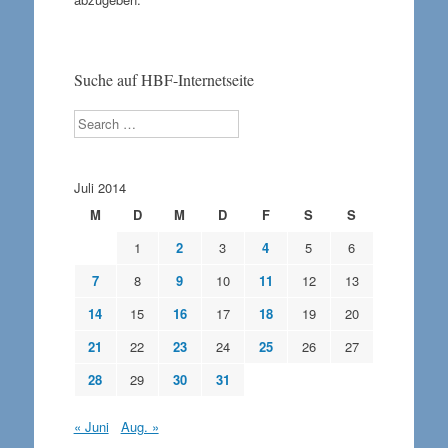
Suche auf HBF-Internetseite
Search
Juli 2014
M
D
M
D
F
S
S
1
2
3
4
5
6
7
8
9
10
11
12
13
14
15
16
17
18
19
20
21
22
23
24
25
26
27
28
29
30
31
« Juni
Aug. »