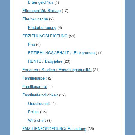
ElterngeldPlus
(1)
Elternqualität/-Bildung
(12)
Elternwünsche
(9)
Kinderbetreuung
(4)
ERZIEHUNGSLEISTUNG
(51)
Ehe
(6)
ERZIEHUNGSGEHALT / -Einkommen
(11)
RENTE / Babyjahre
(26)
Experten / Studien / Forschungsqualität
(31)
Familienarbeit
(2)
Familienarmut
(4)
Familienfeindlichkeit
(32)
Gesellschaft
(4)
Politik
(25)
Wirtschaft
(8)
FAMILIENFÖRDERUNG/-Entlastung
(36)