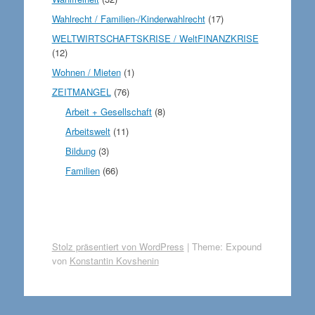
Wahlrecht / Familien-/Kinderwahlrecht
(17)
WELTWIRTSCHAFTSKRISE / WeltFINANZKRISE
(12)
Wohnen / Mieten
(1)
ZEITMANGEL
(76)
Arbeit + Gesellschaft
(8)
Arbeitswelt
(11)
Bildung
(3)
Familien
(66)
Stolz präsentiert von WordPress
|
Theme: Expound
von
Konstantin Kovshenin