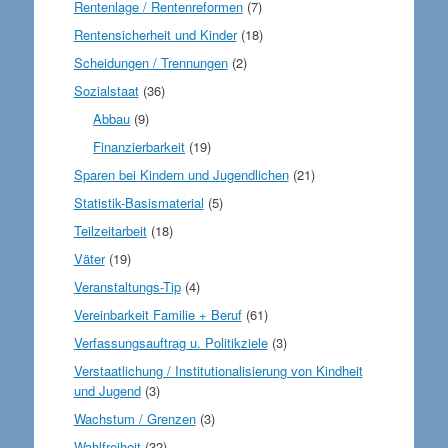
Rentenlage / Rentenreformen
(7)
Rentensicherheit und Kinder
(18)
Scheidungen / Trennungen
(2)
Sozialstaat
(36)
Abbau
(9)
Finanzierbarkeit
(19)
Sparen bei Kindern und Jugendlichen
(21)
Statistik-Basismaterial
(5)
Teilzeitarbeit
(18)
Väter
(19)
Veranstaltungs-Tip
(4)
Vereinbarkeit Familie + Beruf
(61)
Verfassungsauftrag u. Politikziele
(3)
Verstaatlichung / Institutionalisierung von Kindheit
und Jugend
(3)
Wachstum / Grenzen
(3)
Wahlfreiheit
(32)