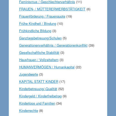
Feminismus / Geschlechterverhältnis
(11)
FRAUEN- / MÜTTERERWERBSTÄTIGKEIT
(6)
Frauenförderung / Frauenquote
(19)
Frühe Kindheit / Bindung
(10)
Frühkindliche Bildung
(3)
Ganztagsbetreuung/Schulen
(5)
Generationenverhältnis / Generationenkonflikt
(39)
Gesellschaftliche Stabilität
(3)
Hausfrauen / Vollzeiteltern
(3)
HUMANVERMÖGEN / Humankapital
(22)
Jugendwerte
(3)
KAPITAL STATT KINDER
(17)
Kinderbetreuung/-Qualität
(52)
Kindergeld / Kinderfreibetrag
(9)
Kinderlose und Familien
(34)
Kinderrechte
(8)