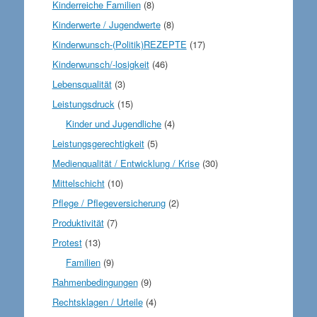
Kinderreiche Familien
(8)
Kinderwerte / Jugendwerte
(8)
Kinderwunsch-(Politik)REZEPTE
(17)
Kinderwunsch/-losigkeit
(46)
Lebensqualität
(3)
Leistungsdruck
(15)
Kinder und Jugendliche
(4)
Leistungsgerechtigkeit
(5)
Medienqualität / Entwicklung / Krise
(30)
Mittelschicht
(10)
Pflege / Pflegeversicherung
(2)
Produktivität
(7)
Protest
(13)
Familien
(9)
Rahmenbedingungen
(9)
Rechtsklagen / Urteile
(4)