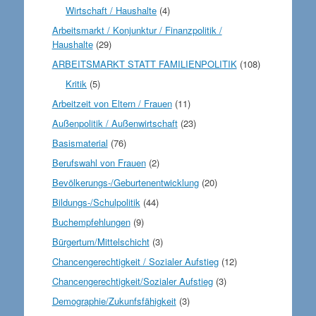
Wirtschaft / Haushalte
(4)
Arbeitsmarkt / Konjunktur / Finanzpolitik /
Haushalte
(29)
ARBEITSMARKT STATT FAMILIENPOLITIK
(108)
Kritik
(5)
Arbeitzeit von Eltern / Frauen
(11)
Außenpolitik / Außenwirtschaft
(23)
Basismaterial
(76)
Berufswahl von Frauen
(2)
Bevölkerungs-/Geburtenentwicklung
(20)
Bildungs-/Schulpolitik
(44)
Buchempfehlungen
(9)
Bürgertum/Mittelschicht
(3)
Chancengerechtigkeit / Sozialer Aufstieg
(12)
Chancengerechtigkeit/Sozialer Aufstieg
(3)
Demographie/Zukunfsfähigkeit
(3)