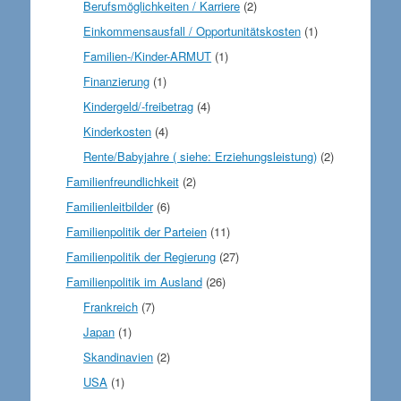
Berufsmöglichkeiten / Karriere
(2)
Einkommensausfall / Opportunitätskosten
(1)
Familien-/Kinder-ARMUT
(1)
Finanzierung
(1)
Kindergeld/-freibetrag
(4)
Kinderkosten
(4)
Rente/Babyjahre ( siehe: Erziehungsleistung)
(2)
Familienfreundlichkeit
(2)
Familienleitbilder
(6)
Familienpolitik der Parteien
(11)
Familienpolitik der Regierung
(27)
Familienpolitik im Ausland
(26)
Frankreich
(7)
Japan
(1)
Skandinavien
(2)
USA
(1)