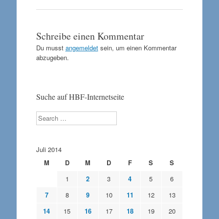
Schreibe einen Kommentar
Du musst
angemeldet
sein, um einen Kommentar
abzugeben.
Suche auf HBF-Internetseite
Search
Juli 2014
M
D
M
D
F
S
S
1
2
3
4
5
6
7
8
9
10
11
12
13
14
15
16
17
18
19
20