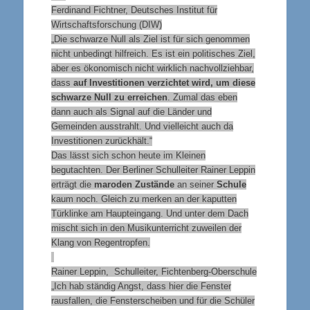
Ferdinand Fichtner, Deutsches Institut für
Wirtschaftsforschung (DIW)
„Die schwarze Null als Ziel ist für sich genommen
nicht unbedingt hilfreich. Es ist ein politisches Ziel,
aber es ökonomisch nicht wirklich nachvollziehbar,
dass
auf Investitionen verzichtet wird, um diese
schwarze Null zu erreichen
. Zumal das eben
dann auch als Signal auf die Länder und
Gemeinden ausstrahlt. Und vielleicht auch da
Investitionen zurückhält.“
Das lässt sich schon heute im Kleinen
begutachten. Der Berliner Schulleiter Rainer Leppin
erträgt die
maroden Zustände
an seiner
Schule
kaum noch. Gleich zu merken an der kaputten
Türklinke am Haupteingang. Und unter dem Dach
mischt sich in den Musikunterricht zuweilen der
Klang von Regentropfen.
Rainer Leppin, Schulleiter, Fichtenberg-Oberschule
„Ich hab ständig Angst, dass hier die Fenster
rausfallen, die Fensterscheiben und für die Schüler