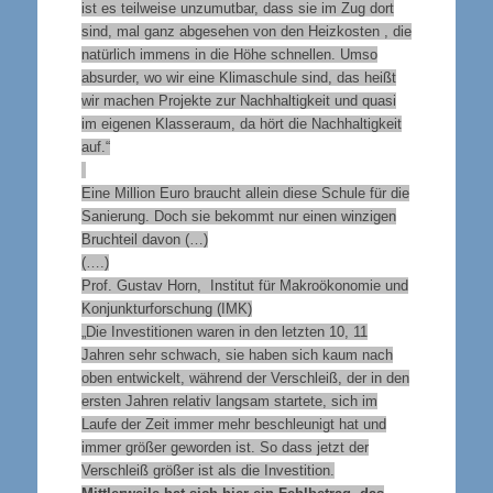
ist es teilweise unzumutbar, dass sie im Zug dort
sind, mal ganz abgesehen von den Heizkosten , die
natürlich immens in die Höhe schnellen. Umso
absurder, wo wir eine Klimaschule sind, das heißt
wir machen Projekte zur Nachhaltigkeit und quasi
im eigenen Klasseraum, da hört die Nachhaltigkeit
auf.“
Eine Million Euro braucht allein diese Schule für die
Sanierung. Doch sie bekommt nur einen winzigen
Bruchteil davon (…)
(….)
Prof. Gustav Horn, Institut für Makroökonomie und
Konjunkturforschung (IMK)
„Die Investitionen waren in den letzten 10, 11
Jahren sehr schwach, sie haben sich kaum nach
oben entwickelt, während der Verschleiß, der in den
ersten Jahren relativ langsam startete, sich im
Laufe der Zeit immer mehr beschleunigt hat und
immer größer geworden ist. So dass jetzt der
Verschleiß größer ist als die Investition.