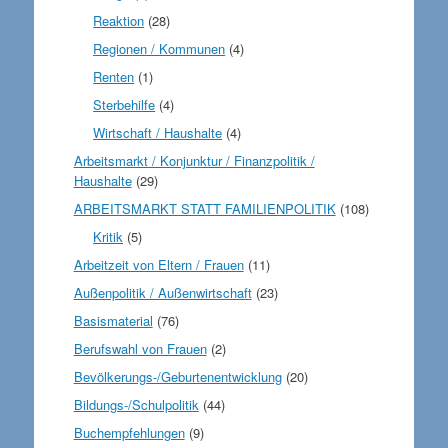
Reaktion
(28)
Regionen / Kommunen
(4)
Renten
(1)
Sterbehilfe
(4)
Wirtschaft / Haushalte
(4)
Arbeitsmarkt / Konjunktur / Finanzpolitik /
Haushalte
(29)
ARBEITSMARKT STATT FAMILIENPOLITIK
(108)
Kritik
(5)
Arbeitzeit von Eltern / Frauen
(11)
Außenpolitik / Außenwirtschaft
(23)
Basismaterial
(76)
Berufswahl von Frauen
(2)
Bevölkerungs-/Geburtenentwicklung
(20)
Bildungs-/Schulpolitik
(44)
Buchempfehlungen
(9)