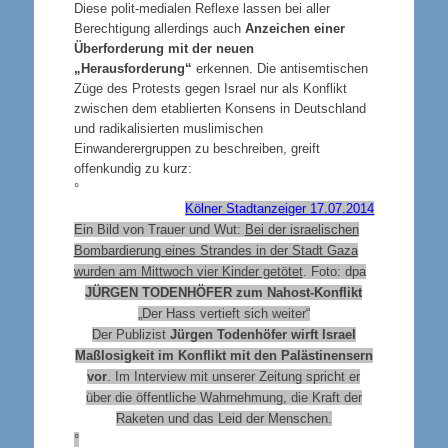
Diese polit-medialen Reflexe lassen bei aller
Berechtigung allerdings auch
Anzeichen einer
Überforderung mit der neuen
„Herausforderung“
erkennen. Die antisemtischen
Züge des Protests gegen Israel nur als Konflikt
zwischen dem etablierten Konsens in Deutschland
und radikalisierten muslimischen
Einwanderergruppen zu beschreiben, greift
offenkundig zu kurz:
°
Kölner Stadtanzeiger 17.07.2014
Ein Bild von Trauer und Wut:
Bei der israelischen
Bombardierung eines Strandes in der Stadt Gaza
wurden am Mittwoch vier Kinder getötet
. Foto: dpa
JÜRGEN TODENHÖFER zum Nahost-Konflikt
„Der Hass vertieft sich weiter“
Der Publizist
Jürgen Todenhöfer wirft Israel
Maßlosigkeit im Konflikt mit den Palästinensern
vor
. Im Interview mit unserer Zeitung spricht er
über die öffentliche Wahrnehmung, die Kraft der
Raketen und das Leid der Menschen.
°