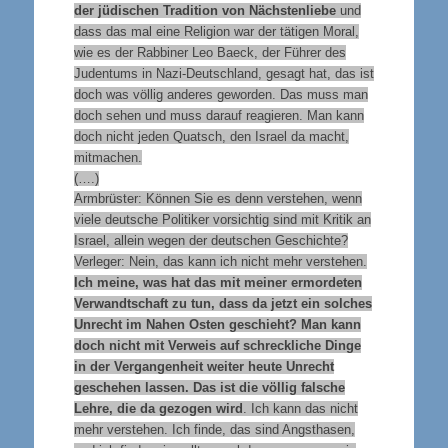
der jüdischen Tradition von Nächstenliebe
und
dass das mal eine Religion war der tätigen Moral,
wie es der Rabbiner Leo Baeck, der Führer des
Judentums in Nazi-Deutschland, gesagt hat, das ist
doch was völlig anderes geworden. Das muss man
doch sehen und muss darauf reagieren. Man kann
doch nicht jeden Quatsch, den Israel da macht,
mitmachen.
(….)
Armbrüster: Können Sie es denn verstehen, wenn
viele deutsche Politiker vorsichtig sind mit Kritik an
Israel, allein wegen der deutschen Geschichte?
Verleger: Nein, das kann ich nicht mehr verstehen.
Ich meine, was hat das mit meiner ermordeten
Verwandtschaft zu tun, dass da jetzt ein solches
Unrecht im Nahen Osten geschieht? Man kann
doch nicht mit Verweis auf schreckliche Dinge
in der Vergangenheit weiter heute Unrecht
geschehen lassen. Das ist die völlig falsche
Lehre, die da gezogen wird
. Ich kann das nicht
mehr verstehen. Ich finde, das sind Angsthasen,