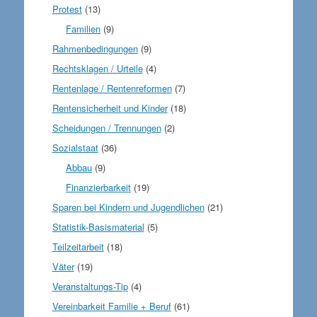
Protest
(13)
Familien
(9)
Rahmenbedingungen
(9)
Rechtsklagen / Urteile
(4)
Rentenlage / Rentenreformen
(7)
Rentensicherheit und Kinder
(18)
Scheidungen / Trennungen
(2)
Sozialstaat
(36)
Abbau
(9)
Finanzierbarkeit
(19)
Sparen bei Kindern und Jugendlichen
(21)
Statistik-Basismaterial
(5)
Teilzeitarbeit
(18)
Väter
(19)
Veranstaltungs-Tip
(4)
Vereinbarkeit Familie + Beruf
(61)