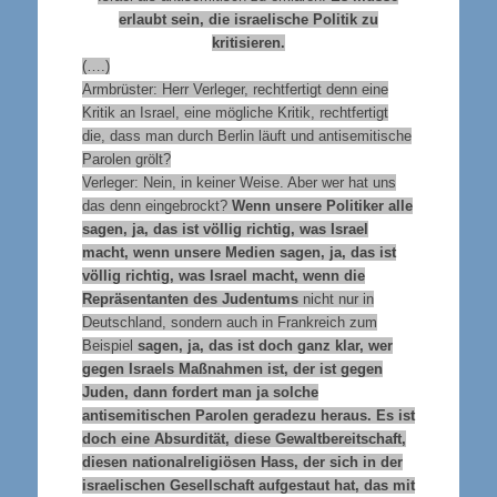
erlaubt sein, die israelische Politik zu
kritisieren.
(….)
Armbrüster: Herr Verleger, rechtfertigt denn eine
Kritik an Israel, eine mögliche Kritik, rechtfertigt
die, dass man durch Berlin läuft und antisemitische
Parolen grölt?
Verleger: Nein, in keiner Weise. Aber wer hat uns
das denn eingebrockt?
Wenn unsere Politiker alle
sagen, ja, das ist völlig richtig, was Israel
macht, wenn unsere Medien sagen, ja, das ist
völlig richtig, was Israel macht, wenn die
Repräsentanten des Judentums
nicht nur in
Deutschland, sondern auch in Frankreich zum
Beispiel
sagen, ja, das ist doch ganz klar, wer
gegen Israels Maßnahmen ist, der ist gegen
Juden, dann fordert man ja solche
antisemitischen Parolen geradezu heraus. Es ist
doch eine Absurdität, diese Gewaltbereitschaft,
diesen nationalreligiösen Hass, der sich in der
israelischen Gesellschaft aufgestaut hat, das mit