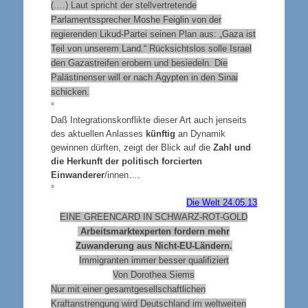
(….) Laut spricht der stellvertretende
Parlamentssprecher Moshe Feiglin von der
regierenden Likud-Partei seinen Plan aus: „Gaza ist
Teil von unserem Land.“ Rücksichtslos solle Israel
den Gazastreifen erobern und besiedeln. Die
Palästinenser will er nach Ägypten in den Sinai
schicken.
°
Daß Integrationskonflikte dieser Art auch jenseits
des aktuellen Anlasses
künftig
an Dynamik
gewinnen dürften, zeigt der Blick auf die
Zahl und
die Herkunft der politisch forcierten
Einwanderer
/innen….
°
Die Welt 24.05.13
EINE GREENCARD IN SCHWARZ-ROT-GOLD
Arbeitsmarktexperten fordern mehr
Zuwanderung aus Nicht-EU-Ländern.
Immigranten immer besser qualifiziert
Von Dorothea Siems
Nur mit einer gesamtgesellschaftlichen
Kraftanstrengung wird Deutschland im weltweiten