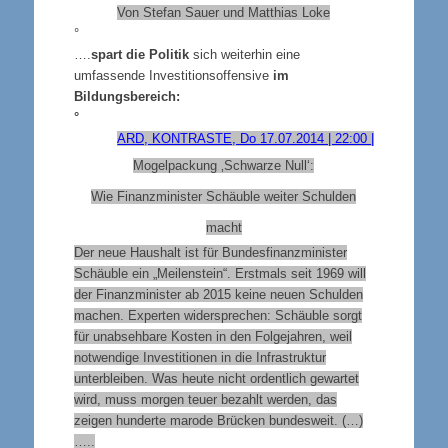
Von Stefan Sauer und Matthias Loke
°
….
spart die Politik
sich weiterhin eine
umfassende Investitionsoffensive
im
Bildungsbereich:
°
ARD, KONTRASTE, Do 17.07.2014 | 22:00 |
Mogelpackung ‚Schwarze Null‘:
Wie Finanzminister Schäuble weiter Schulden
macht
Der neue Haushalt ist für Bundesfinanzminister
Schäuble ein „Meilenstein“. Erstmals seit 1969 will
der Finanzminister ab 2015 keine neuen Schulden
machen. Experten widersprechen: Schäuble sorgt
für unabsehbare Kosten in den Folgejahren, weil
notwendige Investitionen in die Infrastruktur
unterbleiben. Was heute nicht ordentlich gewartet
wird, muss morgen teuer bezahlt werden, das
zeigen hunderte marode Brücken bundesweit. (…)
…..