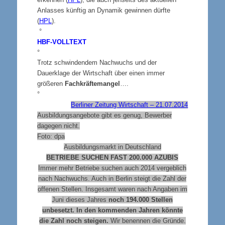
Anlasses künftig an Dynamik gewinnen dürfte
(
HPL
).
°
HBF-VOLLTEXT
°
Trotz schwindendem Nachwuchs und der
Dauerklage der Wirtschaft über einen immer
größeren
Fachkräftemangel
….
°
Berliner Zeitung Wirtschaft – 21.07.2014
Ausbildungsangebote gibt es genug, Bewerber
dagegen nicht.
Foto: dpa
Ausbildungsmarkt in Deutschland
BETRIEBE SUCHEN FAST 200.000 AZUBIS
Immer mehr Betriebe suchen auch 2014 vergeblich
nach Nachwuchs. Auch in Berlin steigt die Zahl der
offenen Stellen. Insgesamt waren nach Angaben im
Juni dieses Jahres
noch 194.000 Stellen
unbesetzt. In den kommenden Jahren könnte
die Zahl noch steigen.
Wir benennen die Gründe.