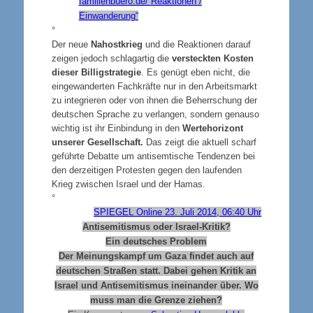
familienbuero.de/ Reaktionen /
Einwanderung“
°
Der neue
Nahostkrieg
und die Reaktionen darauf
zeigen jedoch schlagartig die
versteckten Kosten
dieser Billigstrategie
. Es genügt eben nicht, die
eingewanderten Fachkräfte nur in den Arbeitsmarkt
zu integrieren oder von ihnen die Beherrschung der
deutschen Sprache zu verlangen, sondern genauso
wichtig ist ihr Einbindung in den
Wertehorizont
unserer Gesellschaft.
Das zeigt die aktuell scharf
geführte Debatte um antisemtische Tendenzen bei
den derzeitigen Protesten gegen den laufenden
Krieg zwischen Israel und der Hamas.
°
SPIEGEL Online 23. Juli 2014, 06:40 Uhr
Antisemitismus oder Israel-Kritik?
Ein deutsches Problem
Der Meinungskampf um Gaza findet auch auf
deutschen Straßen statt. Dabei gehen Kritik an
Israel und Antisemitismus ineinander über. Wo
muss man die Grenze ziehen?