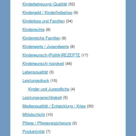
Kinderbetreuung/-Qualität
(52)
Kindergeld / Kinderfreibetrag
(9)
Kinderlose und Familien
(34)
Kinderrechte
(8)
Kinderreiche Familien
(8)
Kinderwerte / Jugendwerte
(8)
Kinderwunsch-(Politik)REZEPTE
(17)
Kinderwunsch/-losigkeit
(46)
Lebensqualität
(3)
Leistungsdruck
(15)
Kinder und Jugendliche
(4)
Leistungsgerechtigkeit
(5)
Medienqualität / Entwicklung / Krise
(30)
Mittelschicht
(10)
Pflege / Pflegeversicherung
(2)
Produktivität
(7)