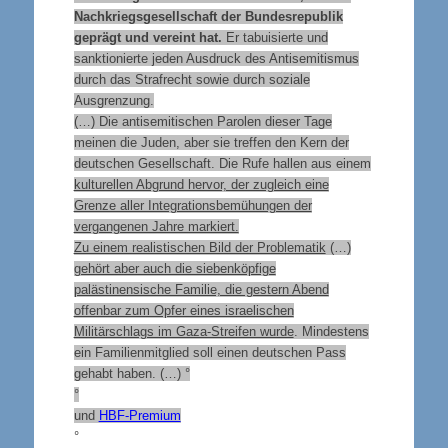
Nachkriegsgesellschaft der Bundesrepublik
geprägt und vereint hat.
Er tabuisierte und
sanktionierte jeden Ausdruck des Antisemitismus
durch das Strafrecht sowie durch soziale
Ausgrenzung.
(…) Die antisemitischen Parolen dieser Tage
meinen die Juden, aber sie treffen den Kern der
deutschen Gesellschaft. Die Rufe hallen aus einem
kulturellen Abgrund hervor, der zugleich eine
Grenze aller Integrationsbemühungen der
vergangenen Jahre markiert.
Zu einem realistischen Bild der Problematik
(…)
gehört aber auch die siebenköpfige
palästinensische Familie, die gestern Abend
offenbar zum Opfer eines israelischen
Militärschlags im Gaza-Streifen wurde
. Mindestens
ein Familienmitglied soll einen deutschen Pass
gehabt haben. (…)
°
°
und
HBF-Premium
°