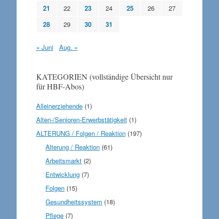
21
22
23
24
25
26
27
28
29
30
31
« Juni
Aug. »
KATEGORIEN (vollständige Übersicht nur
für HBF-Abos)
Alleinerziehende
(1)
Alten-/Senioren-Erwerbstätigkeit
(1)
ALTERUNG / Folgen / Reaktion
(197)
Alterung / Reaktion
(61)
Arbeitsmarkt
(2)
Entwicklung
(7)
Folgen
(15)
Gesundheitssystem
(18)
Pflege
(7)