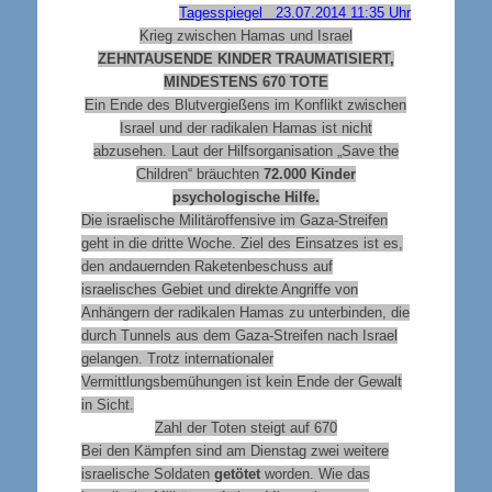
Tagesspiegel 23.07.2014 11:35 Uhr
Krieg zwischen Hamas und Israel
ZEHNTAUSENDE KINDER TRAUMATISIERT,
MINDESTENS 670 TOTE
Ein Ende des Blutvergießens im Konflikt zwischen
Israel und der radikalen Hamas ist nicht
abzusehen. Laut der Hilfsorganisation „Save the
Children“ bräuchten
72.000 Kinder
psychologische Hilfe.
Die israelische Militäroffensive im Gaza-Streifen
geht in die dritte Woche. Ziel des Einsatzes ist es,
den andauernden Raketenbeschuss auf
israelisches Gebiet und direkte Angriffe von
Anhängern der radikalen Hamas zu unterbinden, die
durch Tunnels aus dem Gaza-Streifen nach Israel
gelangen. Trotz internationaler
Vermittlungsbemühungen ist kein Ende der Gewalt
in Sicht.
Zahl der Toten steigt auf 670
Bei den Kämpfen sind am Dienstag zwei weitere
israelische Soldaten
getötet
worden. Wie das