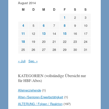
August 2014
M
D
M
D
F
S
S
1
2
3
4
5
6
7
8
9
10
11
12
13
14
15
16
17
18
19
20
21
22
23
24
25
26
27
28
29
30
31
« Juli
Sep. »
KATEGORIEN (vollständige Übersicht nur
für HBF-Abos)
Alleinerziehende
(1)
Alten-/Senioren-Erwerbstätigkeit
(1)
ALTERUNG / Folgen / Reaktion
(197)