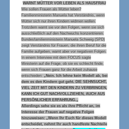
WARNT MÜTTER VOR LEBEN ALS HAUSFRAU
Wie sollen Frauen als Mütter leben?
Familienministerin Manuela hat Verständnis, wenn
Mütter sich nur ihren Kindern widmen wollen.
Trotzdem warnt sie vor den Folgen, wenn sie sich
ausschließlich auf den Nachwuchs konzentrieren.
Bundesfamilienministerin Manuela Schweig (SPD)
zeigt Verständnis für Frauen, die ihren Beruf für die
Familie aufgeben, warnt aber vor negativen Folgen.
In einem Interview mit dem FOCUS sagte
Ministerin auf die Frage, ob sie es schlecht finde,
wenn sich Frauen ganz für die Arbeit zuhause
entschieden:
„Nein. Ich lehne kein Modell ab, bei
dem es den Kindern gut geht.
DIE SEHNSUCHT,
VIEL ZEIT MIT DEN KINDERN ZU VERBRINGEN,
KANN ICH GUT NACHVOLLZIEHEN, AUCH AUS
PERSÖNLICHER ERFAHRUNG.
„
Allerdings sehe sie es als ihre Pflicht an, im
Interesse der Frauen auf negative Folgen
hinzuweisen: „Wenn Ihr Euch für dieses Modell
entscheidet, nehmt Ihr auch handfeste Nachteile