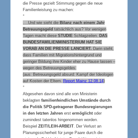
die Presse gezielt Stimmung gegen die neue
Familienleistung zu machen:
°
….Und wie sieht die
Bilanz nach einem Jahr
Betreuungsgeld
tatsächlich aus? Vor wenigen
Tagen macht diese
STUDIE
Schlagzeilen.
DAS
BUNDESFAMILIENMINISTERIUM HAT SIE
VORAB AN DIE PRESSE LANCIERT.
Darin steht,
dass Familien mit Migrationshintergrund und
geringer Bildung ihre Kinder eher zu Hause lassen –
wegen des Betreuungsgeldes.
(aus: Betreuungsgeld absurd: Kampf der Ideologen
auf Kosten der Eltern.
Report Mainz 12.08.14
)
°
Abgesehen davon sind alle von Ministerin
beklagten
familienfeindlichen Umstände
durch
die Politik SPD-getragener Bundesregierungen
in den letzten Jahren
erst
ermöglicht
oder
zumindest tatenlos hingenommen worden.
Beispiel
ZEIT/LEIH-ARBEIT
. Der Verlust an
Planungssicherheit für junge Paare durch die