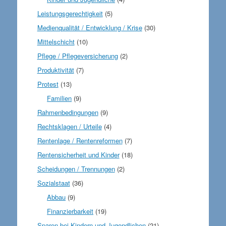
Leistungsgerechtigkeit
(5)
Medienqualität / Entwicklung / Krise
(30)
Mittelschicht
(10)
Pflege / Pflegeversicherung
(2)
Produktivität
(7)
Protest
(13)
Familien
(9)
Rahmenbedingungen
(9)
Rechtsklagen / Urteile
(4)
Rentenlage / Rentenreformen
(7)
Rentensicherheit und Kinder
(18)
Scheidungen / Trennungen
(2)
Sozialstaat
(36)
Abbau
(9)
Finanzierbarkeit
(19)
Sparen bei Kindern und Jugendlichen
(21)