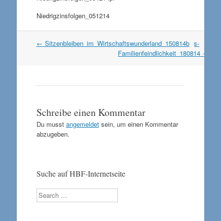
Niedrigzinsfolgen_051214
Artikel
←
Sitzenbleiben_im_Wirtschaftswunderland_150814b
s-
Navigation
Familienfeindlichkeit_180814
→
Schreibe einen Kommentar
Du musst
angemeldet
sein, um einen Kommentar
abzugeben.
Suche auf HBF-Internetseite
Search