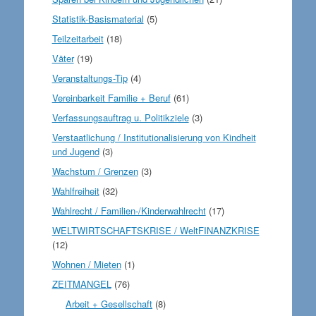
Statistik-Basismaterial
(5)
Teilzeitarbeit
(18)
Väter
(19)
Veranstaltungs-Tip
(4)
Vereinbarkeit Familie + Beruf
(61)
Verfassungsauftrag u. Politikziele
(3)
Verstaatlichung / Institutionalisierung von Kindheit
und Jugend
(3)
Wachstum / Grenzen
(3)
Wahlfreiheit
(32)
Wahlrecht / Familien-/Kinderwahlrecht
(17)
WELTWIRTSCHAFTSKRISE / WeltFINANZKRISE
(12)
Wohnen / Mieten
(1)
ZEITMANGEL
(76)
Arbeit + Gesellschaft
(8)