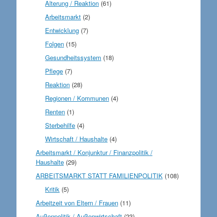
Alterung / Reaktion
(61)
Arbeitsmarkt
(2)
Entwicklung
(7)
Folgen
(15)
Gesundheitssystem
(18)
Pflege
(7)
Reaktion
(28)
Regionen / Kommunen
(4)
Renten
(1)
Sterbehilfe
(4)
Wirtschaft / Haushalte
(4)
Arbeitsmarkt / Konjunktur / Finanzpolitik /
Haushalte
(29)
ARBEITSMARKT STATT FAMILIENPOLITIK
(108)
Kritik
(5)
Arbeitzeit von Eltern / Frauen
(11)
Außenpolitik / Außenwirtschaft
(23)