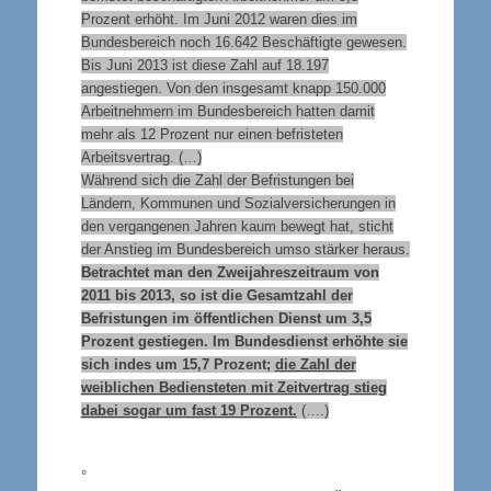
Prozent erhöht. Im Juni 2012 waren dies im
Bundesbereich noch 16.642 Beschäftigte gewesen.
Bis Juni 2013 ist diese Zahl auf 18.197
angestiegen. Von den insgesamt knapp 150.000
Arbeitnehmern im Bundesbereich hatten damit
mehr als 12 Prozent nur einen befristeten
Arbeitsvertrag. (…)
Während sich die Zahl der Befristungen bei
Ländern, Kommunen und Sozialversicherungen in
den vergangenen Jahren kaum bewegt hat, sticht
der Anstieg im Bundesbereich umso stärker heraus.
Betrachtet man den Zweijahreszeitraum von
2011 bis 2013, so ist die Gesamtzahl der
Befristungen im öffentlichen Dienst um 3,5
Prozent gestiegen. Im Bundesdienst erhöhte sie
sich indes um 15,7 Prozent;
die Zahl der
weiblichen Bediensteten mit Zeitvertrag stieg
dabei sogar um fast 19 Prozent.
(….)
°