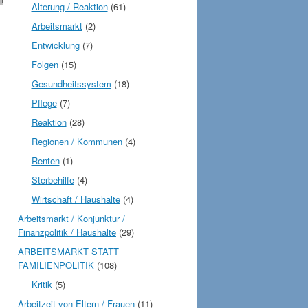
Alterung / Reaktion
(61)
Arbeitsmarkt
(2)
Entwicklung
(7)
Folgen
(15)
Gesundheitssystem
(18)
Pflege
(7)
Reaktion
(28)
Regionen / Kommunen
(4)
Renten
(1)
Sterbehilfe
(4)
Wirtschaft / Haushalte
(4)
Arbeitsmarkt / Konjunktur /
Finanzpolitik / Haushalte
(29)
ARBEITSMARKT STATT
FAMILIENPOLITIK
(108)
Kritik
(5)
Arbeitzeit von Eltern / Frauen
(11)