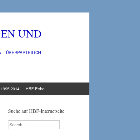
GEN UND
litik – ÜBERPARTEILICH –
1995-2014
HBF-Echo
Suche auf HBF-Internetseite
Search