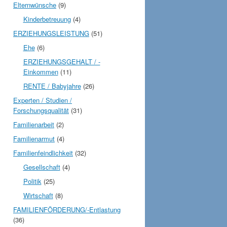
Elternwünsche
(9)
Kinderbetreuung
(4)
ERZIEHUNGSLEISTUNG
(51)
Ehe
(6)
ERZIEHUNGSGEHALT / -
Einkommen
(11)
RENTE / Babyjahre
(26)
Experten / Studien /
Forschungsqualität
(31)
Familienarbeit
(2)
Familienarmut
(4)
Familienfeindlichkeit
(32)
Gesellschaft
(4)
Politik
(25)
Wirtschaft
(8)
FAMILIENFÖRDERUNG/-Entlastung
(36)