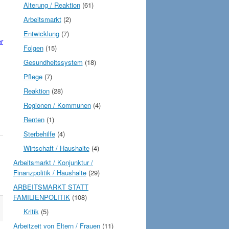
Alterung / Reaktion
(61)
Arbeitsmarkt
(2)
Entwicklung
(7)
r
Folgen
(15)
Gesundheitssystem
(18)
Pflege
(7)
Reaktion
(28)
Regionen / Kommunen
(4)
Renten
(1)
Sterbehilfe
(4)
Wirtschaft / Haushalte
(4)
Arbeitsmarkt / Konjunktur /
Finanzpolitik / Haushalte
(29)
ARBEITSMARKT STATT
FAMILIENPOLITIK
(108)
Kritik
(5)
Arbeitzeit von Eltern / Frauen
(11)