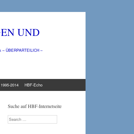
GEN UND
litik – ÜBERPARTEILICH –
1995-2014
HBF-Echo
Suche auf HBF-Internetseite
Search