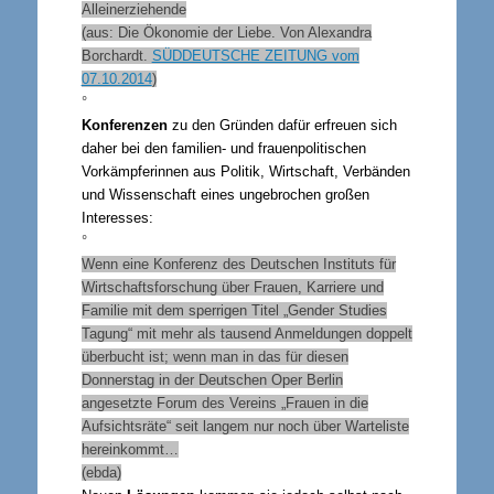
Alleinerziehende
(aus: Die Ökonomie der Liebe. Von Alexandra
Borchardt.
SÜDDEUTSCHE ZEITUNG vom
07.10.2014
)
°
Konferenzen
zu den Gründen dafür erfreuen sich
daher bei den familien- und frauenpolitischen
Vorkämpferinnen aus Politik, Wirtschaft, Verbänden
und Wissenschaft eines ungebrochen großen
Interesses:
°
Wenn eine Konferenz des Deutschen Instituts für
Wirtschaftsforschung über Frauen, Karriere und
Familie mit dem sperrigen Titel „Gender Studies
Tagung“ mit mehr als tausend Anmeldungen doppelt
überbucht ist; wenn man in das für diesen
Donnerstag in der Deutschen Oper Berlin
angesetzte Forum des Vereins „Frauen in die
Aufsichtsräte“ seit langem nur noch über Warteliste
hereinkommt…
(ebda)