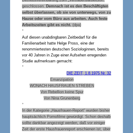
geschlossen.
Demnach ist es den Beschäftigten
selbst überlassen, ob sie von unterwegs, von zu
Hause oder vom Büro aus arbeiten. Auch feste
Arbeitszeiten gibt es nicht.
(dpa)
°
Auf diesen unabdingbaren Zeitbedarf für die
Familienarbeit hatte Helge Pross, eine der
renommiertesten deutschen Soziologinnen, bereits
vor 40 Jahren in Zuge einer Aufsehen erregenden
Studie aufmerksam gemacht:
°
DIE ZEIT, 1.8.1975 Nr. 32
Emanzipation
WONACH HAUSFRAUEN STREBEN
Von Rebellion keine Spur
Von Nina Grunenberg
°
In der Kategorie „Hausfrauen-Report“ wurden bisher
hauptsächlich Pornofilme gewürdigt. Schon deshalb
sollte dankbar angezeigt werden, daß vor einiger
Zeit der erste Hausfrauenreport erschienen ist, über