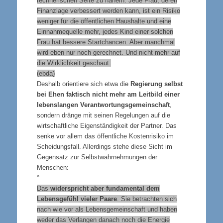
rechnerischen Seite zu nähern: Jede Frau, deren
Finanzlage verbessert werden kann, ist ein Risiko
weniger für die öffentlichen Haushalte und eine
Einnahmequelle mehr, jedes Kind einer solchen
Frau hat bessere Startchancen. Aber manchmal
wird eben nur noch gerechnet. Und nicht mehr auf
die Wirklichkeit geschaut.
(ebda)
Deshalb orientiere sich etwa die
Regierung
selbst
bei Ehen faktisch nicht mehr am Leitbild einer
lebenslangen Verantwortungsgemeinschaft
,
sondern dränge mit seinen Regelungen auf die
wirtschaftliche Eigenständigkeit der Partner. Das
senke vor allem das öffentliche Kostenrisiko im
Scheidungsfall. Allerdings stehe diese Sicht im
Gegensatz zur Selbstwahrnehmungen der
Menschen:
°
Das
widerspricht aber fundamental dem
Lebensgefühl vieler Paare
. Sie betrachten sich
nach wie vor als Lebensgemeinschaft und haben
weder das Verlangen danach noch die Energie