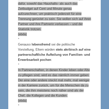
dafür, sowohl das Haushalts- als auch das
Zeitbudget auf Cent und Minute genau
aufzurechnen, um praktisch jederzeit für eine
Trennung gerüstet zu sein. Sie wollen sich auf ihren
Partner und ihre Partnerin verlassen – und der
Statistik trotzen.
(ebda)
°
Genauso
lebensfremd
sei die politische
Vorstellung, Eltern würden
stets akribisch auf eine
partnerschaftliche Aufteilung von Familien- und
Erwerbsarbeit pochen
:
°
In Partnerschaften, in denen Kinder leben oder Alte
zu pflegen sind, wird es das nämlich immer geben:
Der eine oder andere steckt mal mehr, mal weniger
in der Karriere zurück, um für die Menschen da zu
sein, die ihm meistens noch näher sind als der
Chef, die Kollegen und die Kunden.
(ebda)
°