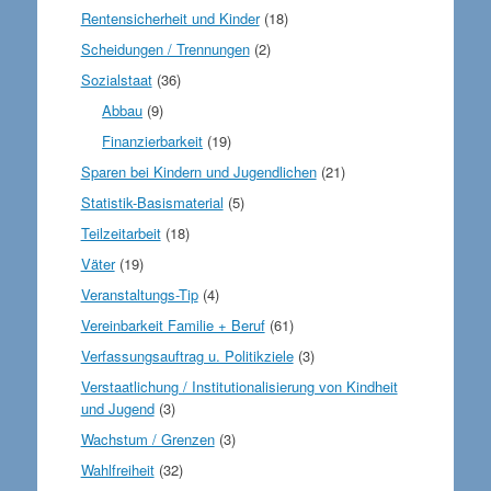
Rentensicherheit und Kinder
(18)
Scheidungen / Trennungen
(2)
Sozialstaat
(36)
Abbau
(9)
Finanzierbarkeit
(19)
Sparen bei Kindern und Jugendlichen
(21)
Statistik-Basismaterial
(5)
Teilzeitarbeit
(18)
Väter
(19)
Veranstaltungs-Tip
(4)
Vereinbarkeit Familie + Beruf
(61)
Verfassungsauftrag u. Politikziele
(3)
Verstaatlichung / Institutionalisierung von Kindheit
und Jugend
(3)
Wachstum / Grenzen
(3)
Wahlfreiheit
(32)