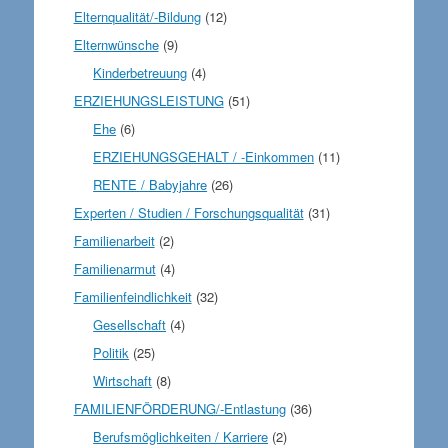
Elternqualität/-Bildung
(12)
Elternwünsche
(9)
Kinderbetreuung
(4)
ERZIEHUNGSLEISTUNG
(51)
Ehe
(6)
ERZIEHUNGSGEHALT / -Einkommen
(11)
RENTE / Babyjahre
(26)
Experten / Studien / Forschungsqualität
(31)
Familienarbeit
(2)
Familienarmut
(4)
Familienfeindlichkeit
(32)
Gesellschaft
(4)
Politik
(25)
Wirtschaft
(8)
FAMILIENFÖRDERUNG/-Entlastung
(36)
Berufsmöglichkeiten / Karriere
(2)