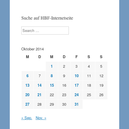
Suche auf HBF-Internetseite
Search
Oktober 2014
M
D
M
D
F
S
S
1
2
3
4
5
6
7
8
9
10
11
12
13
14
15
16
17
18
19
20
21
22
23
24
25
26
27
28
29
30
31
« Sep.
Nov. »