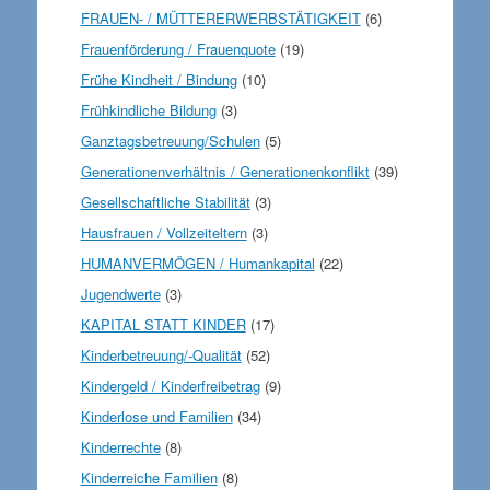
FRAUEN- / MÜTTERERWERBSTÄTIGKEIT
(6)
Frauenförderung / Frauenquote
(19)
Frühe Kindheit / Bindung
(10)
Frühkindliche Bildung
(3)
Ganztagsbetreuung/Schulen
(5)
Generationenverhältnis / Generationenkonflikt
(39)
Gesellschaftliche Stabilität
(3)
Hausfrauen / Vollzeiteltern
(3)
HUMANVERMÖGEN / Humankapital
(22)
Jugendwerte
(3)
KAPITAL STATT KINDER
(17)
Kinderbetreuung/-Qualität
(52)
Kindergeld / Kinderfreibetrag
(9)
Kinderlose und Familien
(34)
Kinderrechte
(8)
Kinderreiche Familien
(8)