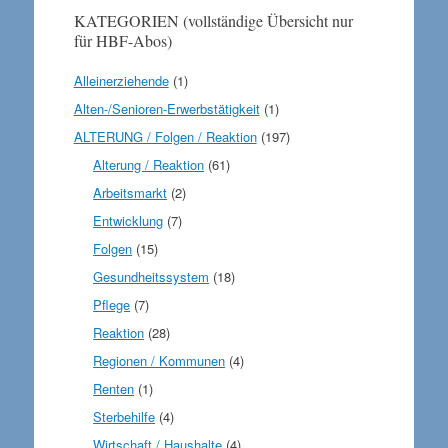
KATEGORIEN (vollständige Übersicht nur
für HBF-Abos)
Alleinerziehende
(1)
Alten-/Senioren-Erwerbstätigkeit
(1)
ALTERUNG / Folgen / Reaktion
(197)
Alterung / Reaktion
(61)
Arbeitsmarkt
(2)
Entwicklung
(7)
Folgen
(15)
Gesundheitssystem
(18)
Pflege
(7)
Reaktion
(28)
Regionen / Kommunen
(4)
Renten
(1)
Sterbehilfe
(4)
Wirtschaft / Haushalte
(4)