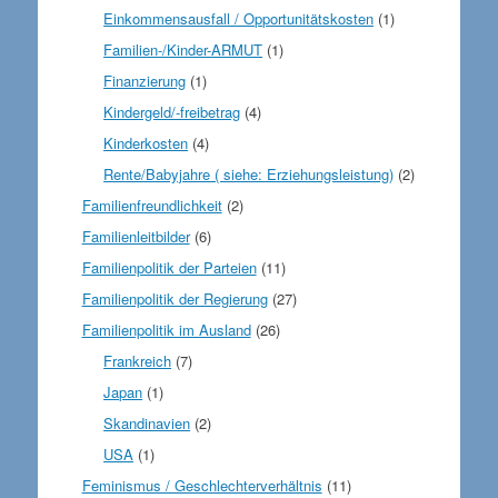
Einkommensausfall / Opportunitätskosten
(1)
Familien-/Kinder-ARMUT
(1)
Finanzierung
(1)
Kindergeld/-freibetrag
(4)
Kinderkosten
(4)
Rente/Babyjahre ( siehe: Erziehungsleistung)
(2)
Familienfreundlichkeit
(2)
Familienleitbilder
(6)
Familienpolitik der Parteien
(11)
Familienpolitik der Regierung
(27)
Familienpolitik im Ausland
(26)
Frankreich
(7)
Japan
(1)
Skandinavien
(2)
USA
(1)
Feminismus / Geschlechterverhältnis
(11)