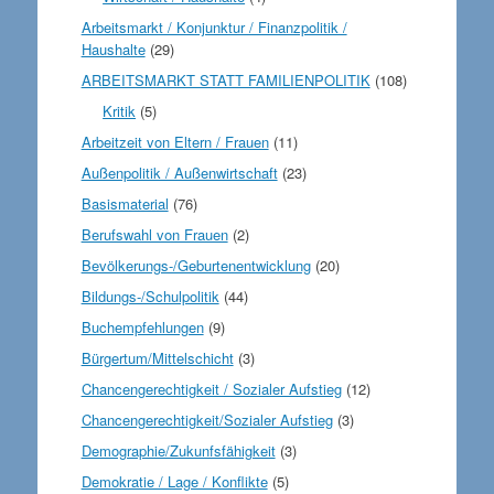
Arbeitsmarkt / Konjunktur / Finanzpolitik /
Haushalte
(29)
ARBEITSMARKT STATT FAMILIENPOLITIK
(108)
Kritik
(5)
Arbeitzeit von Eltern / Frauen
(11)
Außenpolitik / Außenwirtschaft
(23)
Basismaterial
(76)
Berufswahl von Frauen
(2)
Bevölkerungs-/Geburtenentwicklung
(20)
Bildungs-/Schulpolitik
(44)
Buchempfehlungen
(9)
Bürgertum/Mittelschicht
(3)
Chancengerechtigkeit / Sozialer Aufstieg
(12)
Chancengerechtigkeit/Sozialer Aufstieg
(3)
Demographie/Zukunfsfähigkeit
(3)
Demokratie / Lage / Konflikte
(5)