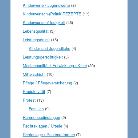
Kinderwerte / Jugendwerte
(8)
Kinderwunsch-(Politik)REZEPTE
(17)
Kinderwunsch/-losigkeit
(46)
Lebensqualität
(3)
Leistungsdruck
(15)
Kinder und Jugendliche
(4)
Leistungsgerechtigkeit
(5)
Medienqualität / Entwicklung / Krise
(30)
Mittelschicht
(10)
Pflege / Pflegeversicherung
(2)
Produktivität
(7)
Protest
(13)
Familien
(9)
Rahmenbedingungen
(9)
Rechtsklagen / Urteile
(4)
Rentenlage / Rentenreformen
(7)