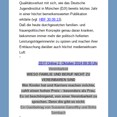
Qualitätsverlust mit sich, wie das Deutsche
Jugendinstitut in München (DJI) bereits letztes Jahr
in einer höchst bemerkenswerten Publikation
erklärte (vgl.
HBF 30.09.13
).
Daß die heute durchgesetzten familien- und
frauenpolitischen Konzepte genau daran kranken,
bekommen immer mehr der politisch hofierten
Leistungsträgerinnen/er zu spüren und machen ihrer
Enttäuschung darüber auch höchst medienwirksam
Luft:
°
ZEIT Online 2. Oktober 2014 09:35 Uhr
Vereinbarkeit
WIESO FAMILIE UND BERUF NICHT ZU
VEREINBAREN SIND
Wer Kinder hat und Karriere machen möchte,
zahlt einen hohen Preis – besonders als Frau.
Es ist beschönigend, von einer Vereinbarkeit zu
sprechen. Denn die gibt es nicht.
Ein Gastbeitrag von Susanne Garsoffky und Britta
Sembach