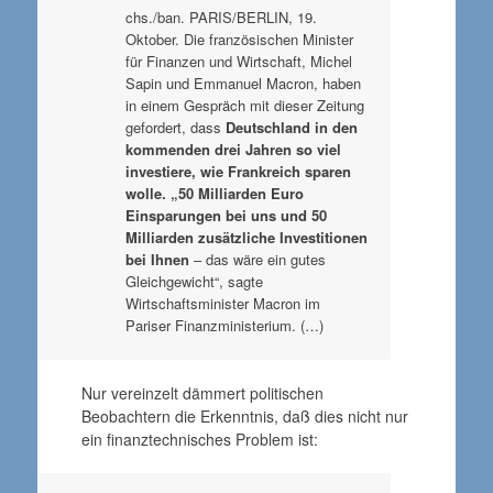
chs./ban. PARIS/BERLIN, 19.
Oktober. Die französischen Minister
für Finanzen und Wirtschaft, Michel
Sapin und Emmanuel Macron, haben
in einem Gespräch mit dieser Zeitung
gefordert, dass
Deutschland in den
kommenden drei Jahren so viel
investiere, wie Frankreich sparen
wolle. „50 Milliarden Euro
Einsparungen bei uns und 50
Milliarden zusätzliche Investitionen
bei Ihnen
– das wäre ein gutes
Gleichgewicht“, sagte
Wirtschaftsminister Macron im
Pariser Finanzministerium. (…)
Nur vereinzelt dämmert politischen
Beobachtern die Erkenntnis, daß dies nicht nur
ein finanztechnisches Problem ist: