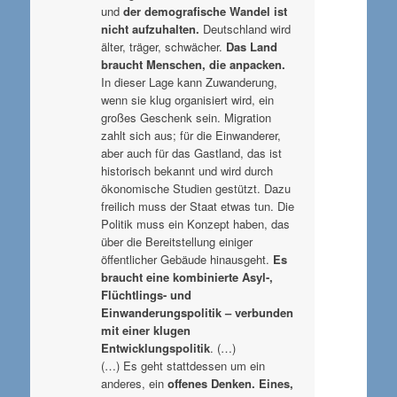
und
der demografische Wandel ist
nicht aufzuhalten.
Deutschland wird
älter, träger, schwächer.
Das Land
braucht Menschen, die anpacken.
In dieser Lage kann Zuwanderung,
wenn sie klug organisiert wird, ein
großes Geschenk sein. Migration
zahlt sich aus; für die Einwanderer,
aber auch für das Gastland, das ist
historisch bekannt und wird durch
ökonomische Studien gestützt. Dazu
freilich muss der Staat etwas tun. Die
Politik muss ein Konzept haben, das
über die Bereitstellung einiger
öffentlicher Gebäude hinausgeht.
Es
braucht eine kombinierte Asyl-,
Flüchtlings- und
Einwanderungspolitik – verbunden
mit einer klugen
Entwicklungspolitik
. (…)
(…) Es geht stattdessen um ein
anderes, ein
offenes Denken. Eines,