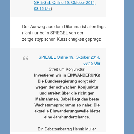
SPIEGEL Online 19. Oktober 2014,
08:15 Uhr
)
Der Ausweg aus dem Dilemma ist allerdings
nicht nur beim SPIEGEL von der
zeitgeisttypischen Kurzsichtigkeit geprägt:
SPIEGEL Online 19. Oktober 2014,
08:15 Uhr
Streit um Konjunktur:
Investieren wir in EINWANDERUNG!
Die Bundesregierung sorgt sich
wegen der schwachen Konjunktur
und streitet über die richtigen
Maßnahmen. Dabei liegt das beste
Wachstumsprogramm so nahe:
Die
aktuelle Einwanderungswelle bietet
eine Jahrhundertchance.
Ein Debattenbeitrag Henrik Müller.