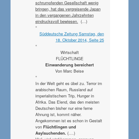
schrumpfenden Gesellschaft wenig
bringen, hat das vergreisende Japan
in den vergangenen Jahrzehnten
eindrucksvoll bewiesen.
(…)
°
Süddeutsche Zeitung Samstag, den
18. Oktober 2014, Seite 25
°
Wirtschaft
FLÜCHTLINGE
Einwanderung bereichert
Von Marc Beise
°
In der Welt geht es übel zu. Terror im
arabischen Raum, Russland auf
imperialistischem Trip, Hunger in
Afrika. Das Elend, das den meisten
Deutschen bisher nur eine ferne
Ahnung ist, kommt näher.
Angekommen ist es schon in Gestalt
von
Flüchtlingen und
Asylsuchenden.
(….)