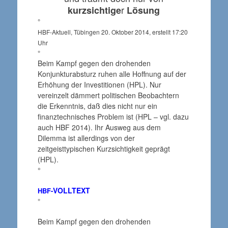
r
kurzsichtige
Lösung
°
HBF-Aktuell, Tübingen 20. Oktober 2014, erstellt 17:20
Uhr
°
Beim Kampf gegen den drohenden
Konjunkturabsturz ruhen alle Hoffnung auf der
Erhöhung der Investitionen (HPL). Nur
vereinzelt dämmert politischen Beobachtern
die Erkenntnis, daß dies nicht nur ein
finanztechnisches Problem ist (HPL – vgl. dazu
auch HBF 2014). Ihr Ausweg aus dem
Dilemma ist allerdings von der
zeitgeisttypischen Kurzsichtigkeit geprägt
(HPL).
°
VOLLTEXT
HBF-
°
Beim Kampf gegen den drohenden