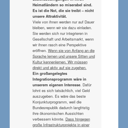
Heimatländern so miserabel sind.
Es ist die Not, die sie treibt – nicht
unsere Attraktivität.
Viele von ihnen werden nur auf Dauer
bleiben, wenn wir sie dazu einladen.
Sie werden sich nur integrieren in
Gesellschaft und Arbeitsmarkt, wenn
wir ihnen rasch eine Perspektive
eröffnen.
Wenn sie von Anfang an die
Sprache lernen und unsere Sitten und
Kultur kennenlernen. Wir müssen
direkt und aktiv auf sie zugehen.
Ein großangelegtes
Integrationsprogramm wäre in
unserem eigenen Interesse
. Dafür
lohnt es sich tatsächlich, viel Geld
auszugeben. Es wäre das beste
Konjunkturprogramm, weil die
Bundesrepublik dadurch langfristig
ihre ökonomischen Aussichten
verbessern könnte.
Dass hingegen
große Infrastrukturprojekte in einer