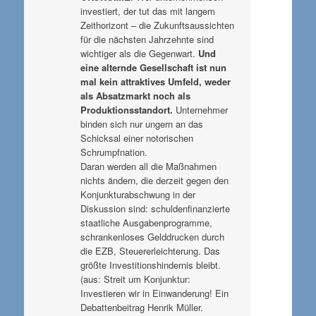
investiert, der tut das mit langem
Zeithorizont – die Zukunftsaussichten
für die nächsten Jahrzehnte sind
wichtiger als die Gegenwart.
Und
eine alternde Gesellschaft ist nun
mal kein attraktives Umfeld, weder
als Absatzmarkt noch als
Produktionsstandort.
Unternehmer
binden sich nur ungern an das
Schicksal einer notorischen
Schrumpfnation.
Daran werden all die Maßnahmen
nichts ändern, die derzeit gegen den
Konjunkturabschwung in der
Diskussion sind: schuldenfinanzierte
staatliche Ausgabenprogramme,
schrankenloses Gelddrucken durch
die EZB, Steuererleichterung. Das
größte Investitionshindernis bleibt.
(aus: Streit um Konjunktur:
Investieren wir in Einwanderung! Ein
Debattenbeitrag Henrik Müller.