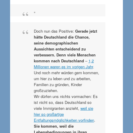
°
Doch nun das Positive:
Gerade jetzt
hätte Deutschland die Chance,
seine demographischen
Aussichten entscheidend zu
verbessern. Denn viele Menschen
kommen nach Deutschland
–
1,2
Millionen waren es im vorigen Jahr
.
Und noch mehr würden gern kommen,
um hier zu leben und zu arbeiten,
Familien zu gründen, Kinder
großzuziehen.
Wir dürfen uns nichts vormachen: Es
ist nicht so, dass Deutschland so
viele Immigranten anzieht,
weil sie
hier so großartige
Entfaltungsmöglichkeiten vorfinden
.
Sie kommen, weil die
Lebensbedingungen in ihren