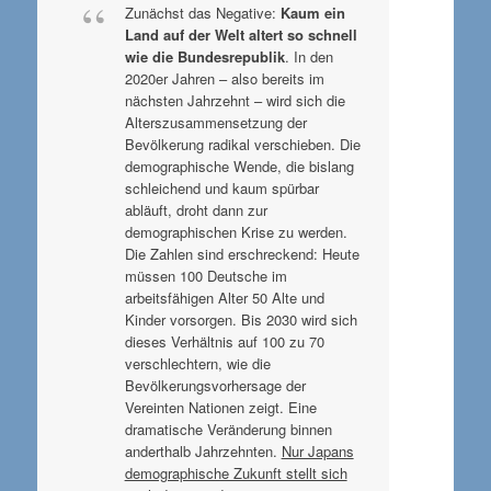
Zunächst das Negative:
Kaum ein
Land auf der Welt altert so schnell
wie die Bundesrepublik
. In den
2020er Jahren – also bereits im
nächsten Jahrzehnt – wird sich die
Alterszusammensetzung der
Bevölkerung radikal verschieben. Die
demographische Wende, die bislang
schleichend und kaum spürbar
abläuft, droht dann zur
demographischen Krise zu werden.
Die Zahlen sind erschreckend: Heute
müssen 100 Deutsche im
arbeitsfähigen Alter 50 Alte und
Kinder vorsorgen. Bis 2030 wird sich
dieses Verhältnis auf 100 zu 70
verschlechtern, wie die
Bevölkerungsvorhersage der
Vereinten Nationen zeigt. Eine
dramatische Veränderung binnen
anderthalb Jahrzehnten.
Nur Japans
demographische Zukunft stellt sich