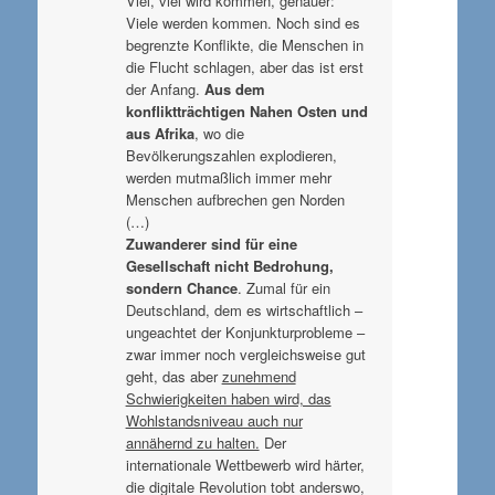
Viel, viel wird kommen, genauer:
Viele werden kommen. Noch sind es
begrenzte Konflikte, die Menschen in
die Flucht schlagen, aber das ist erst
der Anfang.
Aus dem
konfliktträchtigen Nahen Osten und
aus Afrika
, wo die
Bevölkerungszahlen explodieren,
werden mutmaßlich immer mehr
Menschen aufbrechen gen Norden
(…)
Zuwanderer sind für eine
Gesellschaft nicht Bedrohung,
sondern Chance
. Zumal für ein
Deutschland, dem es wirtschaftlich –
ungeachtet der Konjunkturprobleme –
zwar immer noch vergleichsweise gut
geht, das aber
zunehmend
Schwierigkeiten haben wird, das
Wohlstandsniveau auch nur
annähernd zu halten.
Der
internationale Wettbewerb wird härter,
die digitale Revolution tobt anderswo,