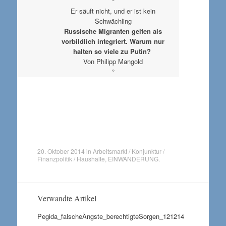
°
Er säuft nicht, und er ist kein
Schwächling
Russische Migranten gelten als
vorbildlich integriert. Warum nur
halten so viele zu Putin?
Von Philipp Mangold
°
20. Oktober 2014
in
Arbeitsmarkt / Konjunktur /
Finanzpolitik / Haushalte
,
EINWANDERUNG
.
Verwandte Artikel
Pegida_falscheÄngste_berechtigteSorgen_121214