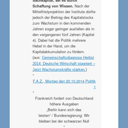
Sachkapital, sei es durch
Schaffung von Wissen.
Nach der
Mittelfristprojektion der Institute dürfte
jedoch der Beitrag des Kapitalstocks
zum Wachstum in den kommenden
Jahren sogar geringer ausfallen als in
den vergangenen fünf Jahren (Kapitel
4). Dabei hat die Politik mehrere
Hebel in der Hand, um die
Kapitalakkumulation zu fördern.
(aus:
Gemeinschaftsdiagnose Herbst
2014: Deutsche Wirtschaft stagniert –
Jetzt Wachstumskräfte stärken.
)
°
F.A.Z., Montag den 20.10.2014 Politik
1
°
Frankreich fordert von Deutschland
höhere Ausgaben
„Berlin kann sich das
leisten“ / Bundesregierung: Wir
bleiben bei der schwarzen Null
°