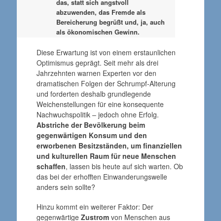
das, statt sich angstvoll
abzuwenden, das Fremde als
Bereicherung begrüßt und, ja, auch
als ökonomischen Gewinn.
Diese Erwartung ist von einem erstaunlichen
Optimismus geprägt. Seit mehr als drei
Jahrzehnten warnen Experten vor den
dramatischen Folgen der Schrumpf-Alterung
und forderten deshalb grundlegende
Weichenstellungen für eine konsequente
Nachwuchspolitik – jedoch ohne Erfolg.
Abstriche der Bevölkerung beim
gegenwärtigen Konsum und den
erworbenen Besitzständen, um finanziellen
und kulturellen Raum für neue Menschen
schaffen
, lassen bis heute auf sich warten. Ob
das bei der erhofften Einwanderungswelle
anders sein sollte?
Hinzu kommt ein weiterer Faktor: Der
gegenwärtige
Zustrom
von Menschen aus