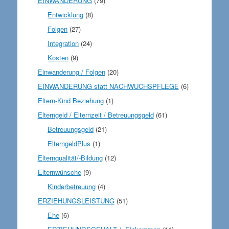
EINWANDERUNG
(79)
Entwicklung
(8)
Folgen
(27)
Integration
(24)
Kosten
(9)
Einwanderung / Folgen
(20)
EINWANDERUNG statt NACHWUCHSPFLEGE
(6)
Eltern-Kind Beziehung
(1)
Elterngeld / Elternzeit / Betreuungsgeld
(61)
Betreuungsgeld
(21)
ElterngeldPlus
(1)
Elternqualität/-Bildung
(12)
Elternwünsche
(9)
Kinderbetreuung
(4)
ERZIEHUNGSLEISTUNG
(51)
Ehe
(6)