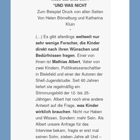
*UND WAS NICHT
Zum Beispiel Druck von allen Seiten
Von Helen Bömelburg und Katharina
Kluin
°
(…) Es gibt allerdings
weltweit nur
sehr wenige Forscher, die Kinder
direkt nach ihren Wünschen und
Bedürfnissen fragen
. Einer von
ihnen ist
Mathias Albert
, Vater von
zwei Kindern, Politikwissenschaftler
in Bielefeld und einer der Autoren der
Shell-Jugendstudie. Seit 60 Jahren
liefert sie regelmäßig ein
Stimmungsbild der 12- bis 25-
Jährigen. Albert hat noch eine andere
Antwort auf die Frage,
was Kinder
wirklich brauchen
. Nicht nur Haben
und Wissen. Sondern: mehr Sein. Als
Albert unsere Anfrage für das
Interview bekam, fragte er erst mal
seinen Sohn, sieben Jahre alt Und –