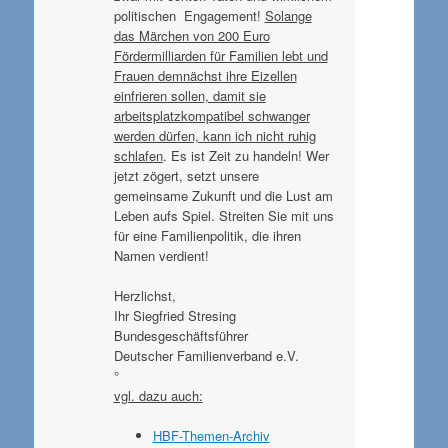
politischen Engagement!
Solange
das Märchen von 200 Euro
Fördermilliarden für Familien lebt und
Frauen demnächst ihre Eizellen
einfrieren sollen, damit sie
arbeitsplatzkompatibel schwanger
werden dürfen, kann ich nicht ruhig
schlafen
. Es ist Zeit zu handeln! Wer
jetzt zögert, setzt unsere
gemeinsame Zukunft und die Lust am
Leben aufs Spiel. Streiten Sie mit uns
für eine Familienpolitik, die ihren
Namen verdient!
Herzlichst,
Ihr Siegfried Stresing
Bundesgeschäftsführer
Deutscher Familienverband e.V.
°
vgl. dazu auch:
HBF-Themen-Archiv