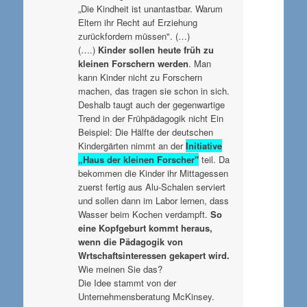
„Die Kindheit ist unantastbar. Warum
Eltern ihr Recht auf Erziehung
zurückfordern müssen". (…)
(….)
Kinder sollen heute früh zu
kleinen Forschern werden
. Man
kann Kinder nicht zu Forschern
machen, das tragen sie schon in sich.
Deshalb taugt auch der gegenwartige
Trend in der Frühpädagogik nicht Ein
Beispiel: Die Hälfte der deutschen
Kindergärten nimmt an der
Initiative
„Haus der kleinen Forscher"
teil. Da
bekommen die Kinder ihr Mittagessen
zuerst fertig aus Alu-Schalen serviert
und sollen dann im Labor lernen, dass
Wasser beim Kochen verdampft.
So
eine Kopfgeburt kommt heraus,
wenn die Pädagogik von
Wrtschaftsinteressen gekapert wird.
Wie meinen Sie das?
Die Idee stammt von der
Unternehmensberatung McKinsey.