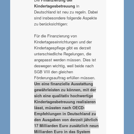
Kindertagesbetreuung
in
Deutschland ist neu zu regeln. Dabei
sind insbesondere folgende Aspekte
zu berücksichtigen:
Für die Finanzierung von
Kindertageseinrichtungen und der
Kindertagespflege gibt es derzeit
unterschiedliche Regelungen, die
angepasst werden müssen. Dies ist
deswegen wichtig, weil beide nach
SGB VIII den gleichen
Förderungsauftrag erfüllen müssen.
Um eine finanzielle Ausstattung
gewährleisten zu können, mit der
sich eine qualitativ hochwertige
Kindertagesbetreuung realisieren
lässt, müssten nach OECD-
Empfehlungen in Deutschland zu
den Ausgaben von derzeit jährlich
17 Milliarden Euro zusätzlich neun
Milliarden Euro in das System