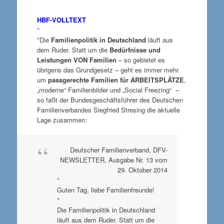
HBF-VOLLTEXT
°
"Die
Familienpolitik in Deutschland
läuft aus
dem Ruder. Statt um die
Bedürfnisse und
Leistungen VON Familien
– so gebietet es
übrigens das Grundgesetz – geht es immer mehr
um
passgerechte Familien für ARBEITSPLÄTZE
,
„moderne“ Familienbilder und „Social Freezing“ –
so faßt der Bundesgeschäftsführer des Deutschen
Familienverbandes Siegfried Stresing die aktuelle
Lage zusammen:
Deutscher Familienverband, DFV-
NEWSLETTER, Ausgabe Nr. 13 vom
29. Oktober 2014
°
Guten Tag, liebe Familienfreunde!
°
Die Familienpolitik in Deutschland
läuft aus dem Ruder. Statt um die