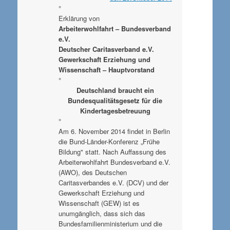
°
Erklärung von
Arbeiterwohlfahrt – Bundesverband
e.V.
Deutscher Caritasverband e.V.
Gewerkschaft Erziehung und
Wissenschaft – Hauptvorstand
°
Deutschland braucht ein
Bundesqualitätsgesetz für die
Kindertagesbetreuung
°
Am 6. November 2014 findet in Berlin
die Bund-Länder-Konferenz „Frühe
Bildung" statt. Nach Auffassung des
Arbeiterwohlfahrt Bundesverband e.V.
(AWO), des Deutschen
Caritasverbandes e.V. (DCV) und der
Gewerkschaft Erziehung und
Wissenschaft (GEW) ist es
unumgänglich, dass sich das
Bundesfamilienministerium und die