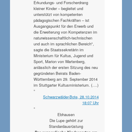
Erkundungs- und Forscherdrang
kleiner Kinder – begleitet und
unterstützt von kompetenten
pädagogischen Fachkräften – ist
Ausgangspunkt für den Erwerb und
die Erweiterung von Kompetenzen im
naturwissenschaftlich-technischen
und auch im sprachlichen Bereich",
sagte die Staatssekretärin im
Ministerium für Kultus, Jugend und
Sport, Marion von Wartenberg,
anlässlich der ersten Sitzung des neu
gegründeten Beirats Baden-
Württemberg am 29. September 2014
im Stuttgarter Kultusministerium. (….)
°
Schwarzwälder-Bote, 28.10.2014
18:07 Uhr
°
Ebhausen
Die Lupe gehört zur
Standardausrüstung