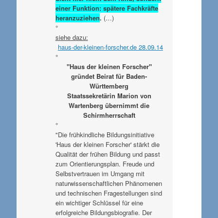
einer Funktion: spätere Fachkräfte
heranzuziehen
.
(…)
°
siehe dazu:
haus-der-kleinen-forscher.de 28.09.14
°
"Haus der kleinen Forscher"
gründet Beirat für Baden-
Württemberg
Staatssekretärin Marion von
Wartenberg übernimmt die
Schirmherrschaft
°
"Die frühkindliche Bildungsinitiative
'Haus der kleinen Forscher' stärkt die
Qualität der frühen Bildung und passt
zum Orientierungsplan. Freude und
Selbstvertrauen im Umgang mit
naturwissenschaftlichen Phänomenen
und technischen Fragestellungen sind
ein wichtiger Schlüssel für eine
erfolgreiche Bildungsbiografie. Der