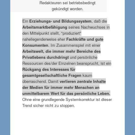
Redakteuren sei betriebsbedingt
gekündigt worden.
Ein
Erziehungs- und Bildungssystem
, daß die
Arbeitsmarktbefähigung
seines Nachwuchses in
den Mittelpunkt stellt, "produziert"
naheliegenderweise eher
Fachkräfte und gute
Konsumenten
. Im Zusammenspiel mit einer
Arbeitswelt, die immer mehr Bereiche des
Privatlebens durchdringt
und persönliche
Ressourcen des/der Einzelnen beansprucht, ist ein
Rückgang des Interesses für
gesamtgesellschaftliche Fragen
kaum
überraschend. Damit
verlieren
zentrale Inhalte
der Medien für immer mehr Menschen an
unmittelbarem Wert für das persönliche Leben.
Ohne eine grundlegende Systemkorrektur ist dieser
Trend sicher nicht zu stoppen.