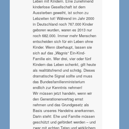
Leben mit Kindern. Eine zunehmend
kinderlose Gesellschaft ist dem
Aussterben geweiht, ist schon zu
Lebzeiten tot! Während im Jahr 2000
in Deutschland noch 767.000 Kinder
geboren wurden, waren es 2013 nur
noch 682.000. Immer mehr Menschen
entscheiden sich für ein Leben ohne
Kinder. Wenn überhaupt, lassen sie
sich auf das „Wagnis“ Ein-Kind-
Familie ein. Wer drei, vier oder fünf
Kindern das Leben schenkt, gilt heute
als realitätsfremd und schräg. Dieses
dramatische Signal sollte und muss
das Bundesfamilienministerium
endlich zur Kenntnis nehmen!
Wir müssen jetzt handeln, wenn wir
den Generationenvertrag ernst
nehmen und das Grundgesetz als
Basis unseres Handelns anerkennen.
Darin steht: Ehe und Familie müssen
geschützt und gefördert werden – und
zwar mit echten Taten und wirklichem