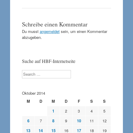
Schreibe einen Kommentar
Du musst
angemeldet
sein, um einen Kommentar
abzugeben.
Suche auf HBF-Internetseite
Search
Oktober 2014
M
D
M
D
F
S
S
1
2
3
4
5
6
7
8
9
10
11
12
13
14
15
16
17
18
19