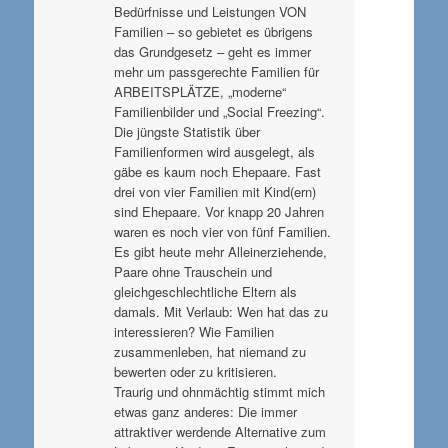
Bedürfnisse und Leistungen VON
Familien – so gebietet es übrigens
das Grundgesetz – geht es immer
mehr um passgerechte Familien für
ARBEITSPLÄTZE, „moderne“
Familienbilder und „Social Freezing“.
Die jüngste Statistik über
Familienformen wird ausgelegt, als
gäbe es kaum noch Ehepaare. Fast
drei von vier Familien mit Kind(ern)
sind Ehepaare. Vor knapp 20 Jahren
waren es noch vier von fünf Familien.
Es gibt heute mehr Alleinerziehende,
Paare ohne Trauschein und
gleichgeschlechtliche Eltern als
damals. Mit Verlaub: Wen hat das zu
interessieren? Wie Familien
zusammenleben, hat niemand zu
bewerten oder zu kritisieren.
Traurig und ohnmächtig stimmt mich
etwas ganz anderes: Die immer
attraktiver werdende Alternative zum