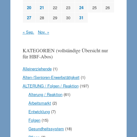
20
21
22
23
24
25
26
27
28
29
30
31
« Sep.
Nov. »
KATEGORIEN (vollständige Übersicht nur
für HBF-Abos)
Alleinerziehende
(1)
Alten-/Senioren-Erwerbstätigkeit
(1)
ALTERUNG / Folgen / Reaktion
(197)
Alterung / Reaktion
(61)
Arbeitsmarkt
(2)
Entwicklung
(7)
Folgen
(15)
Gesundheitssystem
(18)