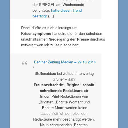
der SPIEGEL am Wochenende
berichtete,
hatte diesen Trend
bestätigt
(…)
Dabei dürfte es sich allerdings um
Krisensymptome
handeln, die für den scheinbar
unaufhaltsamen
Niedergang der Presse
durchaus
mitverantwortlich zu sein scheinen:
Berliner Zeitung Medien – 29.10.2014
°
Stellenabbau bei Zeitschriftenverlag
Gruner + Jahr
Frauenzeitschrift „Brigitte“ schafft
schreibende Redakteure ab
In den Print-Redaktionen von
„Brigitte“, „Brigitte Woman“ und
„Brigitte Mom“ werden keine
ausschließlich schreibenden
Redakteure mehr beschäftigt werden.
Neun schreibenden „Brigitte“-