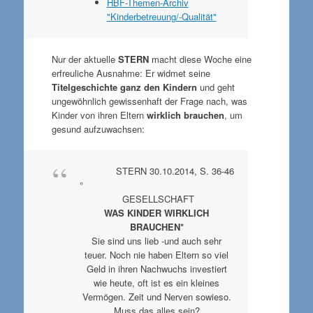
HBF-Themen-Archiv
"Kinderbetreuung/-Qualität"
Nur der aktuelle
STERN
macht diese Woche eine
erfreuliche Ausnahme: Er widmet seine
Titelgeschichte
ganz den Kindern
und geht
ungewöhnlich gewissenhaft der Frage nach, was
Kinder von ihren Eltern
wirklich brauchen
, um
gesund aufzuwachsen:
STERN 30.10.2014, S. 36-46
°
GESELLSCHAFT
WAS KINDER WIRKLICH
BRAUCHEN*
Sie sind uns lieb -und auch sehr
teuer. Noch nie haben Eltern so viel
Geld in ihren Nachwuchs investiert
wie heute, oft ist es ein kleines
Vermögen. Zeit und Nerven sowieso.
Muss das alles sein?