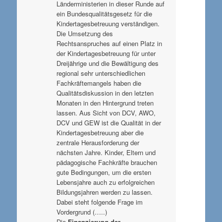
Länderministerien in dieser Runde auf
ein Bundesqualitätsgesetz für die
Kindertagesbetreuung verständigen.
Die Umsetzung des
Rechtsanspruches auf einen Platz in
der Kindertagesbetreuung für unter
Dreijährige und die Bewältigung des
regional sehr unterschiedlichen
Fachkräftemangels haben die
Qualitätsdiskussion in den letzten
Monaten in den Hintergrund treten
lassen. Aus Sicht von DCV, AWO,
DCV und GEW ist die Qualität in der
Kindertagesbetreuung aber die
zentrale Herausforderung der
nächsten Jahre. Kinder, Eltern und
pädagogische Fachkräfte brauchen
gute Bedingungen, um die ersten
Lebensjahre auch zu erfolgreichen
Bildungsjahren werden zu lassen.
Dabei steht folgende Frage im
Vordergrund (…..)
Die
Finanzierung der