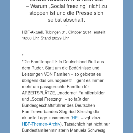
– Warum „Social freezing“ nicht zu
stoppen ist und die Presse sich
selbst abschafft
°
HBF-Aktuell, Tübingen 31. Oktober 2014, erstellt
16:00 Uhr, Stand 20:29 Uhr
°
"Die Familienpolitik in Deutschland läuft aus
dem Ruder. Statt um die Bedürfnisse und
Leistungen VON Familien – so gebietet es
übrigens das Grundgesetz – geht es immer
mehr um passgerechte Familien für
ARBEITSPLÄTZE, „moderne“ Familienbilder
und „Social Freezing“ – so faßt der
Bundesgeschäftsführer des Deutschen
Familienverbandes Siegfried Stresing die
aktuelle Lage zusammen (
HPL
– vgl. dazu
HBF-Themen-Archiv
). Tatsächlich hat nicht nur
Bundesfamilienministerin Manuela Schwesig