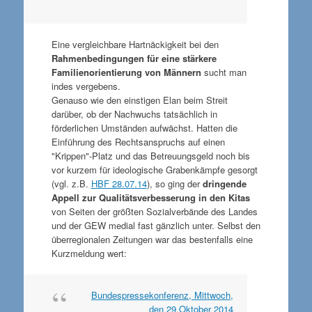
Eine vergleichbare Hartnäckigkeit bei den
Rahmenbedingungen für eine stärkere
Familienorientierung von Männern
sucht man
indes vergebens.
Genauso wie den einstigen Elan beim Streit
darüber, ob der Nachwuchs tatsächlich in
förderlichen Umständen aufwächst. Hatten die
Einführung des Rechtsanspruchs auf einen
"Krippen"-Platz und das Betreuungsgeld noch bis
vor kurzem für ideologische Grabenkämpfe gesorgt
(vgl. z.B.
HBF 28.07.14
), so ging der
dringende
Appell zur Qualitätsverbesserung in den Kitas
von Seiten der größten Sozialverbände des Landes
und der GEW medial fast gänzlich unter. Selbst den
überregionalen Zeitungen war das bestenfalls eine
Kurzmeldung wert:
Bundespressekonferenz, Mittwoch,
den 29.Oktober 2014