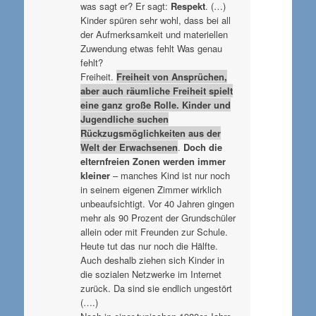
was sagt er? Er sagt:
Respekt
. (…)
Kinder spüren sehr wohl, dass bei all
der Aufmerksamkeit und materiellen
Zuwendung etwas fehlt Was genau
fehlt?
Freiheit.
Freiheit von Ansprüchen,
aber auch räumliche Freiheit spielt
eine ganz große Rolle. Kinder und
Jugendliche suchen
Rückzugsmöglichkeiten aus der
Welt der Erwachsenen
.
Doch die
elternfreien Zonen werden immer
kleiner
– manches Kind ist nur noch
in seinem eigenen Zimmer wirklich
unbeaufsichtigt. Vor 40 Jahren gingen
mehr als 90 Prozent der Grundschüler
allein oder mit Freunden zur Schule.
Heute tut das nur noch die Hälfte.
Auch deshalb ziehen sich Kinder in
die sozialen Netzwerke im Internet
zurück. Da sind sie endlich ungestört
(….)