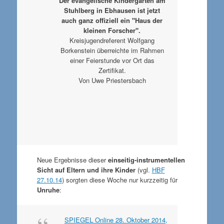
Der evangelische Kindergarten am
Stuhlberg in Ebhausen ist jetzt
auch ganz offiziell ein "Haus der
kleinen Forscher".
Kreisjugendreferent Wolfgang
Borkenstein überreichte im Rahmen
einer Feierstunde vor Ort das
Zertifikat.
Von Uwe Priestersbach
Neue Ergebnisse dieser
einseitig-instrumentellen
Sicht auf Eltern und ihre Kinder
(vgl.
HBF
27.10.14
) sorgten diese Woche nur kurzzeitig für
Unruhe
:
SPIEGEL Online 28. Oktober 2014,