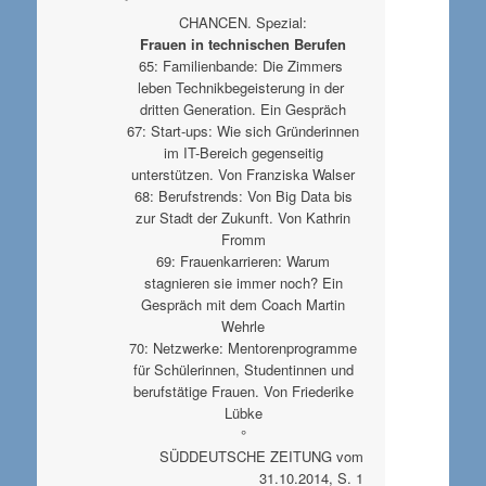
°
CHANCEN. Spezial:
Frauen in technischen Berufen
65: Familienbande: Die Zimmers
leben Technikbegeisterung in der
dritten Generation. Ein Gespräch
67: Start-ups: Wie sich Gründerinnen
im IT-Bereich gegenseitig
unterstützen. Von Franziska Walser
68: Berufstrends: Von Big Data bis
zur Stadt der Zukunft. Von Kathrin
Fromm
69: Frauenkarrieren: Warum
stagnieren sie immer noch? Ein
Gespräch mit dem Coach Martin
Wehrle
70: Netzwerke: Mentorenprogramme
für Schülerinnen, Studentinnen und
berufstätige Frauen. Von Friederike
Lübke
°
SÜDDEUTSCHE ZEITUNG vom
31.10.2014, S. 1