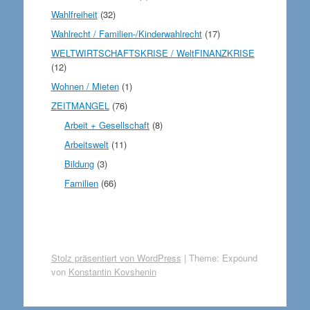
Wahlfreiheit
(32)
Wahlrecht / Familien-/Kinderwahlrecht
(17)
WELTWIRTSCHAFTSKRISE / WeltFINANZKRISE
(12)
Wohnen / Mieten
(1)
ZEITMANGEL
(76)
Arbeit + Gesellschaft
(8)
Arbeitswelt
(11)
Bildung
(3)
Familien
(66)
Stolz präsentiert von WordPress
|
Theme: Expound
von
Konstantin Kovshenin