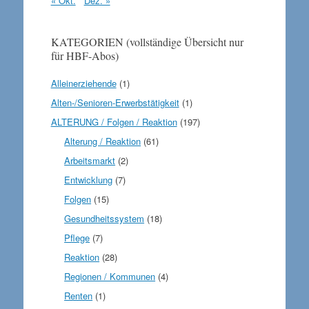
« Okt.
Dez. »
KATEGORIEN (vollständige Übersicht nur
für HBF-Abos)
Alleinerziehende
(1)
Alten-/Senioren-Erwerbstätigkeit
(1)
ALTERUNG / Folgen / Reaktion
(197)
Alterung / Reaktion
(61)
Arbeitsmarkt
(2)
Entwicklung
(7)
Folgen
(15)
Gesundheitssystem
(18)
Pflege
(7)
Reaktion
(28)
Regionen / Kommunen
(4)
Renten
(1)