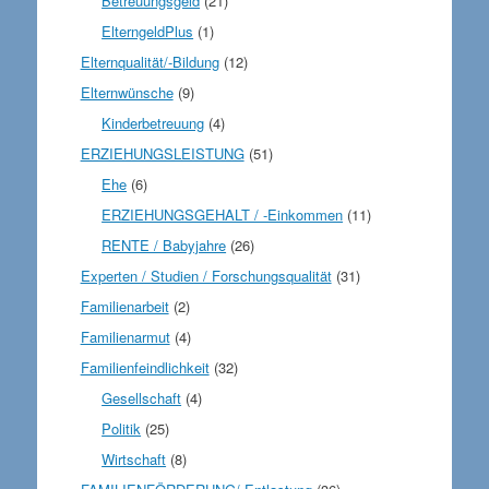
Betreuungsgeld
(21)
ElterngeldPlus
(1)
Elternqualität/-Bildung
(12)
Elternwünsche
(9)
Kinderbetreuung
(4)
ERZIEHUNGSLEISTUNG
(51)
Ehe
(6)
ERZIEHUNGSGEHALT / -Einkommen
(11)
RENTE / Babyjahre
(26)
Experten / Studien / Forschungsqualität
(31)
Familienarbeit
(2)
Familienarmut
(4)
Familienfeindlichkeit
(32)
Gesellschaft
(4)
Politik
(25)
Wirtschaft
(8)