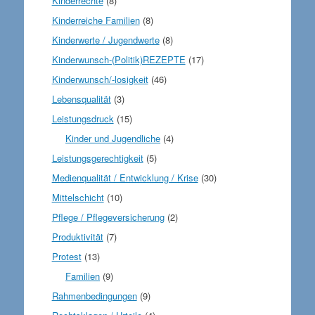
Kinderrechte
(8)
Kinderreiche Familien
(8)
Kinderwerte / Jugendwerte
(8)
Kinderwunsch-(Politik)REZEPTE
(17)
Kinderwunsch/-losigkeit
(46)
Lebensqualität
(3)
Leistungsdruck
(15)
Kinder und Jugendliche
(4)
Leistungsgerechtigkeit
(5)
Medienqualität / Entwicklung / Krise
(30)
Mittelschicht
(10)
Pflege / Pflegeversicherung
(2)
Produktivität
(7)
Protest
(13)
Familien
(9)
Rahmenbedingungen
(9)