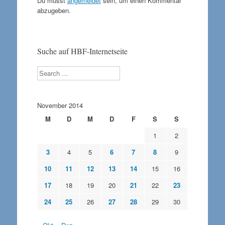
Du musst
angemeldet
sein, um einen Kommentar
abzugeben.
Suche auf HBF-Internetseite
Search
November 2014
M
D
M
D
F
S
S
1
2
3
4
5
6
7
8
9
10
11
12
13
14
15
16
17
18
19
20
21
22
23
24
25
26
27
28
29
30