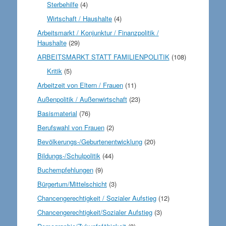
Sterbehilfe
(4)
Wirtschaft / Haushalte
(4)
Arbeitsmarkt / Konjunktur / Finanzpolitik /
Haushalte
(29)
ARBEITSMARKT STATT FAMILIENPOLITIK
(108)
Kritik
(5)
Arbeitzeit von Eltern / Frauen
(11)
Außenpolitik / Außenwirtschaft
(23)
Basismaterial
(76)
Berufswahl von Frauen
(2)
Bevölkerungs-/Geburtenentwicklung
(20)
Bildungs-/Schulpolitik
(44)
Buchempfehlungen
(9)
Bürgertum/Mittelschicht
(3)
Chancengerechtigkeit / Sozialer Aufstieg
(12)
Chancengerechtigkeit/Sozialer Aufstieg
(3)