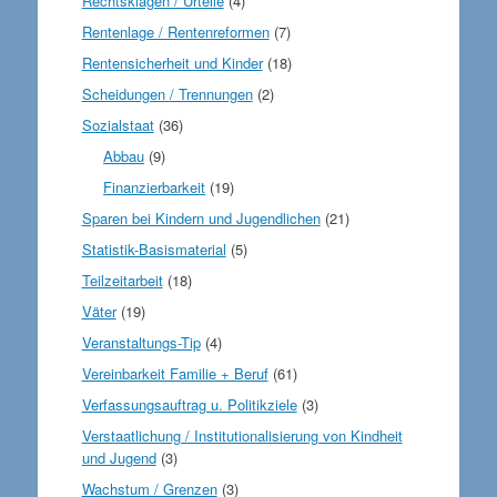
Rechtsklagen / Urteile
(4)
Rentenlage / Rentenreformen
(7)
Rentensicherheit und Kinder
(18)
Scheidungen / Trennungen
(2)
Sozialstaat
(36)
Abbau
(9)
Finanzierbarkeit
(19)
Sparen bei Kindern und Jugendlichen
(21)
Statistik-Basismaterial
(5)
Teilzeitarbeit
(18)
Väter
(19)
Veranstaltungs-Tip
(4)
Vereinbarkeit Familie + Beruf
(61)
Verfassungsauftrag u. Politikziele
(3)
Verstaatlichung / Institutionalisierung von Kindheit
und Jugend
(3)
Wachstum / Grenzen
(3)