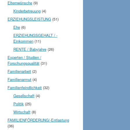
Elternwünsche
(9)
Kinderbetreuung
(4)
ERZIEHUNGSLEISTUNG
(51)
Ehe
(6)
ERZIEHUNGSGEHALT / -
Einkommen
(11)
RENTE / Babyjahre
(26)
Experten / Studien /
Forschungsqualität
(31)
Familienarbeit
(2)
Familienarmut
(4)
Familienfeindlichkeit
(32)
Gesellschaft
(4)
Politik
(25)
Wirtschaft
(8)
FAMILIENFÖRDERUNG/-Entlastung
(36)