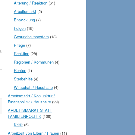
Alterung / Reaktion
(61)
Arbeitsmarkt
(2)
Entwicklung
(7)
Folgen
(15)
Gesundheitssystem
(18)
Pflege
(7)
g
,
Reaktion
(28)
Regionen / Kommunen
(4)
Renten
(1)
Sterbehilfe
(4)
Wirtschaft / Haushalte
(4)
Arbeitsmarkt / Konjunktur /
Finanzpolitik / Haushalte
(29)
ARBEITSMARKT STATT
FAMILIENPOLITIK
(108)
Kritik
(5)
Arbeitzeit von Eltern / Frauen
(11)