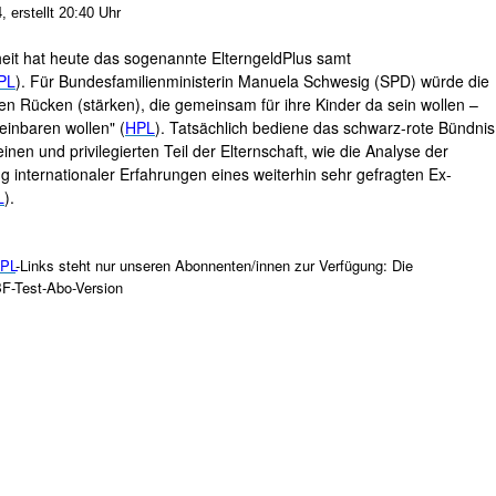
 erstellt 20:40 Uhr
eit hat heute das sogenannte ElterngeldPlus samt
PL
). Für Bundesfamilienministerin Manuela Schwesig (SPD) würde die
en Rücken (stärken), die gemeinsam für ihre Kinder da sein wollen –
einbaren wollen" (
HPL
). Tatsächlich bediene das schwarz-rote Bündnis
nen und privilegierten Teil der Elternschaft, wie die Analyse der
g internationaler Erfahrungen eines weiterhin sehr gefragten Ex-
L
).
PL
-Links steht nur unseren Abonnenten/innen zur Verfügung: Die
BF-Test-Abo-Version