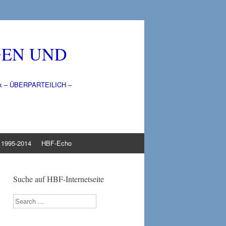
GEN UND
litik – ÜBERPARTEILICH –
1995-2014
HBF-Echo
Suche auf HBF-Internetseite
Search