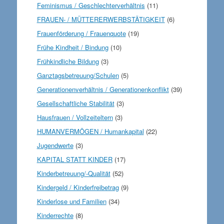
Feminismus / Geschlechterverhältnis
(11)
FRAUEN- / MÜTTERERWERBSTÄTIGKEIT
(6)
Frauenförderung / Frauenquote
(19)
Frühe Kindheit / Bindung
(10)
Frühkindliche Bildung
(3)
Ganztagsbetreuung/Schulen
(5)
Generationenverhältnis / Generationenkonflikt
(39)
Gesellschaftliche Stabilität
(3)
Hausfrauen / Vollzeiteltern
(3)
HUMANVERMÖGEN / Humankapital
(22)
Jugendwerte
(3)
KAPITAL STATT KINDER
(17)
Kinderbetreuung/-Qualität
(52)
Kindergeld / Kinderfreibetrag
(9)
Kinderlose und Familien
(34)
Kinderrechte
(8)