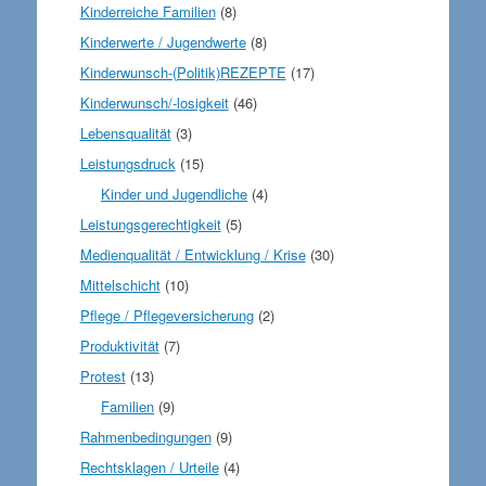
Kinderreiche Familien
(8)
Kinderwerte / Jugendwerte
(8)
Kinderwunsch-(Politik)REZEPTE
(17)
Kinderwunsch/-losigkeit
(46)
Lebensqualität
(3)
Leistungsdruck
(15)
Kinder und Jugendliche
(4)
Leistungsgerechtigkeit
(5)
Medienqualität / Entwicklung / Krise
(30)
Mittelschicht
(10)
Pflege / Pflegeversicherung
(2)
Produktivität
(7)
Protest
(13)
Familien
(9)
Rahmenbedingungen
(9)
Rechtsklagen / Urteile
(4)