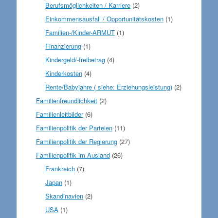
Berufsmöglichkeiten / Karriere
(2)
Einkommensausfall / Opportunitätskosten
(1)
Familien-/Kinder-ARMUT
(1)
Finanzierung
(1)
Kindergeld/-freibetrag
(4)
Kinderkosten
(4)
Rente/Babyjahre ( siehe: Erziehungsleistung)
(2)
Familienfreundlichkeit
(2)
Familienleitbilder
(6)
Familienpolitik der Parteien
(11)
Familienpolitik der Regierung
(27)
Familienpolitik im Ausland
(26)
Frankreich
(7)
Japan
(1)
Skandinavien
(2)
USA
(1)