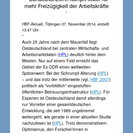
mehr Freizügigkeit der Arbeitskräfte
°
HBF-Aktuell, Tübingen 07. November 2014, erstellt
13:47 Uhr
°
Auch 25 Jahre nach dem Mauerfall liegt
Ostdeutschland bei zentralen Wirtschafts- und
Arbeitsmarktdaten (
HPL
) deutlich hinter dem
Westen. Nur auf einem Feld erreicht das
Gebiet der Ex-DDR einen weltweiten
Spitzenwert: Bei der Schrumpf-Alterung (
HPL
)
– und das trotz der mittlerweile (vgl.
HBF 2007
)
politisch als "vorbildlich" eingestuften
öffentlichen Betreuungsinfrastruktur (
HPL
). Für
Experten ist Ostdeutschland damit allerdings
nur Vorreiter einer gesamtdeutschen
Entwicklung, die seit 1989 ungebremst
weitergeht, wie gerade in einer aktuellen Studie
nachzulesen ist (
HPL
). Trotz demonstrativem
Optimismus, den Forscher/innen in