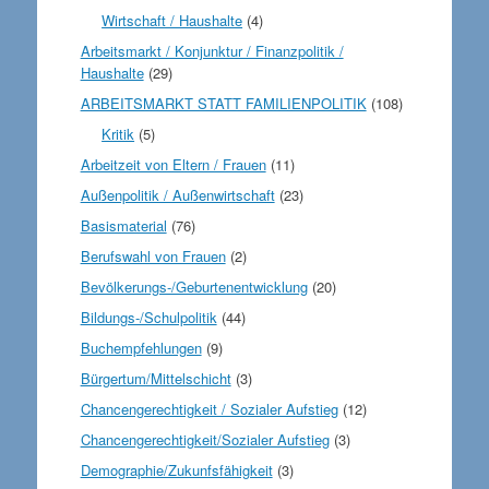
Wirtschaft / Haushalte
(4)
Arbeitsmarkt / Konjunktur / Finanzpolitik /
Haushalte
(29)
ARBEITSMARKT STATT FAMILIENPOLITIK
(108)
Kritik
(5)
Arbeitzeit von Eltern / Frauen
(11)
Außenpolitik / Außenwirtschaft
(23)
Basismaterial
(76)
Berufswahl von Frauen
(2)
Bevölkerungs-/Geburtenentwicklung
(20)
Bildungs-/Schulpolitik
(44)
Buchempfehlungen
(9)
Bürgertum/Mittelschicht
(3)
Chancengerechtigkeit / Sozialer Aufstieg
(12)
Chancengerechtigkeit/Sozialer Aufstieg
(3)
Demographie/Zukunfsfähigkeit
(3)