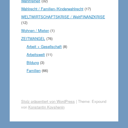
Wahlfreiheit
(32)
Wahlrecht / Familien-/Kinderwahlrecht
(17)
WELTWIRTSCHAFTSKRISE / WeltFINANZKRISE
(12)
Wohnen / Mieten
(1)
ZEITMANGEL
(76)
Arbeit + Gesellschaft
(8)
Arbeitswelt
(11)
Bildung
(3)
Familien
(66)
Stolz präsentiert von WordPress
|
Theme: Expound
von
Konstantin Kovshenin