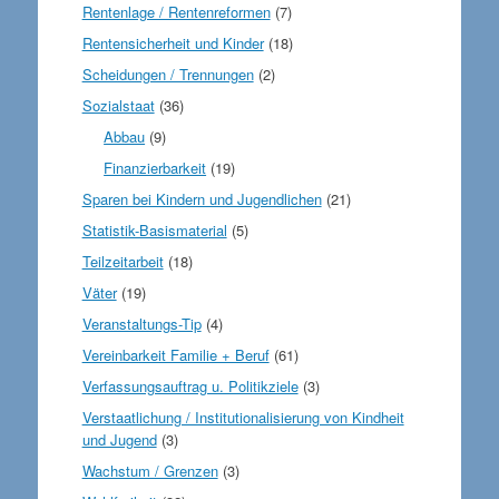
Rentenlage / Rentenreformen
(7)
Rentensicherheit und Kinder
(18)
Scheidungen / Trennungen
(2)
Sozialstaat
(36)
Abbau
(9)
Finanzierbarkeit
(19)
Sparen bei Kindern und Jugendlichen
(21)
Statistik-Basismaterial
(5)
Teilzeitarbeit
(18)
Väter
(19)
Veranstaltungs-Tip
(4)
Vereinbarkeit Familie + Beruf
(61)
Verfassungsauftrag u. Politikziele
(3)
Verstaatlichung / Institutionalisierung von Kindheit
und Jugend
(3)
Wachstum / Grenzen
(3)