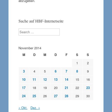
abzugeben.
Suche auf HBF-Internetseite
Search
November 2014
M
D
M
D
F
S
S
1
2
3
4
5
6
7
8
9
10
11
12
13
14
15
16
17
18
19
20
21
22
23
24
25
26
27
28
29
30
« Okt.
Dez. »