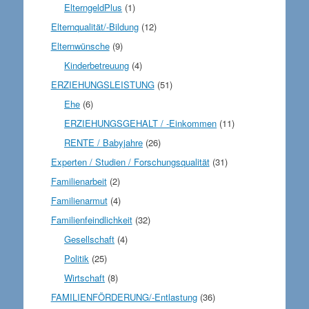
ElterngeldPlus
(1)
Elternqualität/-Bildung
(12)
Elternwünsche
(9)
Kinderbetreuung
(4)
ERZIEHUNGSLEISTUNG
(51)
Ehe
(6)
ERZIEHUNGSGEHALT / -Einkommen
(11)
RENTE / Babyjahre
(26)
Experten / Studien / Forschungsqualität
(31)
Familienarbeit
(2)
Familienarmut
(4)
Familienfeindlichkeit
(32)
Gesellschaft
(4)
Politik
(25)
Wirtschaft
(8)
FAMILIENFÖRDERUNG/-Entlastung
(36)