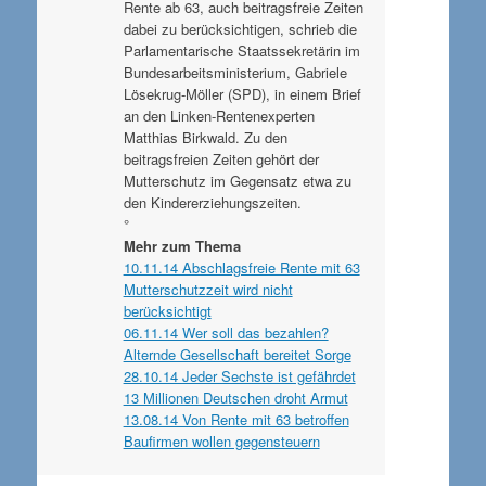
Rente ab 63, auch beitragsfreie Zeiten
dabei zu berücksichtigen, schrieb die
Parlamentarische Staatssekretärin im
Bundesarbeitsministerium, Gabriele
Lösekrug-Möller (SPD), in einem Brief
an den Linken-Rentenexperten
Matthias Birkwald. Zu den
beitragsfreien Zeiten gehört der
Mutterschutz im Gegensatz etwa zu
den Kindererziehungszeiten.
°
Mehr zum Thema
10.11.14 Abschlagsfreie Rente mit 63
Mutterschutzzeit wird nicht
berücksichtigt
06.11.14 Wer soll das bezahlen?
Alternde Gesellschaft bereitet Sorge
28.10.14 Jeder Sechste ist gefährdet
13 Millionen Deutschen droht Armut
13.08.14 Von Rente mit 63 betroffen
Baufirmen wollen gegensteuern