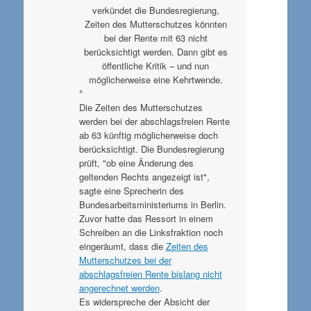
verkündet die Bundesregierung,
Zeiten des Mutterschutzes könnten
bei der Rente mit 63 nicht
berücksichtigt werden. Dann gibt es
öffentliche Kritik – und nun
möglicherweise eine Kehrtwende.
°
Die Zeiten des Mutterschutzes
werden bei der abschlagsfreien Rente
ab 63 künftig möglicherweise doch
berücksichtigt. Die Bundesregierung
prüft, "ob eine Änderung des
geltenden Rechts angezeigt ist",
sagte eine Sprecherin des
Bundesarbeitsministeriums in Berlin.
Zuvor hatte das Ressort in einem
Schreiben an die Linksfraktion noch
eingeräumt, dass die
Zeiten des
Mutterschutzes bei der
abschlagsfreien Rente bislang nicht
angerechnet werden
.
Es widerspreche der Absicht der