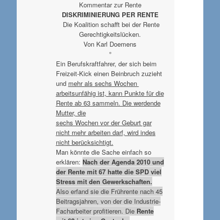
Kommentar zur Rente
DISKRIMINIERUNG PER RENTE
Die Koalition schafft bei der Rente
Gerechtigkeitslücken.
Von Karl Doemens
°
Ein Berufskraftfahrer, der sich beim
Freizeit-Kick einen Beinbruch zuzieht
und
mehr als sechs Wochen
arbeitsunfähig ist, kann Punkte für die
Rente ab 63 sammeln. Die werdende
Mutter, die
sechs Wochen vor der Geburt gar
nicht mehr arbeiten darf, wird indes
nicht berücksichtigt.
Man könnte die Sache einfach so
erklären:
Nach der Agenda 2010 und
der Rente mit 67 hatte die SPD viel
Stress mit den Gewerkschaften.
Also erfand sie die Frührente nach 45
Beitragsjahren, von der die Industrie-
Facharbeiter profitieren. Die
Rente