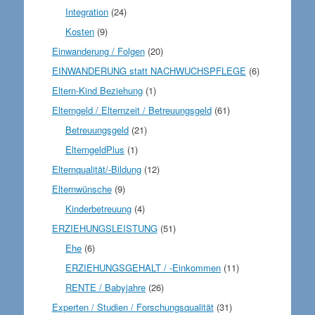
Integration
(24)
Kosten
(9)
Einwanderung / Folgen
(20)
EINWANDERUNG statt NACHWUCHSPFLEGE
(6)
Eltern-Kind Beziehung
(1)
Elterngeld / Elternzeit / Betreuungsgeld
(61)
Betreuungsgeld
(21)
ElterngeldPlus
(1)
Elternqualität/-Bildung
(12)
Elternwünsche
(9)
Kinderbetreuung
(4)
ERZIEHUNGSLEISTUNG
(51)
Ehe
(6)
ERZIEHUNGSGEHALT / -Einkommen
(11)
RENTE / Babyjahre
(26)
Experten / Studien / Forschungsqualität
(31)