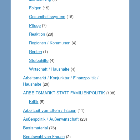
Folgen
(15)
Gesundheitssystem
(18)
Pflege
(7)
Reaktion
(28)
Regionen / Kommunen
(4)
Renten
(1)
Sterbehilfe
(4)
Wirtschaft / Haushalte
(4)
Arbeitsmarkt / Konjunktur / Finanzpolitik /
Haushalte
(29)
ARBEITSMARKT STATT FAMILIENPOLITIK
(108)
Kritik
(5)
Arbeitzeit von Eltern / Frauen
(11)
Außenpolitik / Außenwirtschaft
(23)
Basismaterial
(76)
Berufswahl von Frauen
(2)