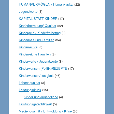
HUMANVERMÖGEN / Humankapital
(22)
Jugendwerte
(3)
KAPITAL STATT KINDER
(17)
Kinderbetreuung/-Qualität
(52)
Kindergeld / Kinderfreibetrag
(9)
Kinderlose und Familien
(34)
Kinderrechte
(8)
Kinderreiche Familien
(8)
Kinderwerte / Jugendwerte
(8)
Kinderwunsch-(Politik)REZEPTE
(17)
Kinderwunsch/-losigkeit
(46)
Lebensqualität
(3)
Leistungsdruck
(15)
Kinder und Jugendliche
(4)
Leistungsgerechtigkeit
(5)
Medienqualität / Entwicklung / Krise
(30)