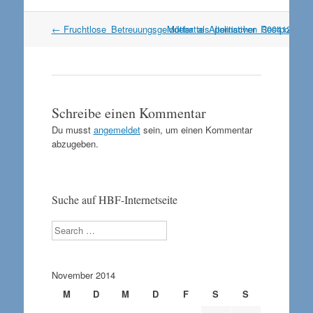
Artikel
←
Fruchtlose_Betreuungsgelddebatte_Alternativen_300412
Mütter_als_politischer_Restposten
Navigation
Schreibe einen Kommentar
Du musst
angemeldet
sein, um einen Kommentar
abzugeben.
Suche auf HBF-Internetseite
Search
November 2014
M
D
M
D
F
S
S