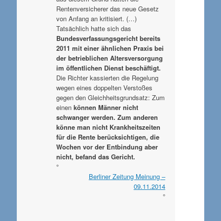
Rentenversicherer das neue Gesetz
von Anfang an kritisiert. (…)
Tatsächlich hatte sich das
Bundesverfassungsgericht bereits
2011 mit einer ähnlichen Praxis bei
der betrieblichen Altersversorgung
im öffentlichen Dienst beschäftigt.
Die Richter kassierten die Regelung
wegen eines doppelten Verstoßes
gegen den Gleichheitsgrundsatz: Zum
einen
können Männer nicht
schwanger werden. Zum anderen
könne man nicht Krankheitszeiten
für die Rente berücksichtigen, die
Wochen vor der Entbindung aber
nicht, befand das Gericht.
°
Berliner Zeitung Meinung –
09.11.2014
°