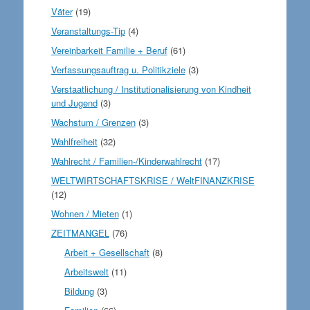
Väter
(19)
Veranstaltungs-Tip
(4)
Vereinbarkeit Familie + Beruf
(61)
Verfassungsauftrag u. Politikziele
(3)
Verstaatlichung / Institutionalisierung von Kindheit
und Jugend
(3)
Wachstum / Grenzen
(3)
Wahlfreiheit
(32)
Wahlrecht / Familien-/Kinderwahlrecht
(17)
WELTWIRTSCHAFTSKRISE / WeltFINANZKRISE
(12)
Wohnen / Mieten
(1)
ZEITMANGEL
(76)
Arbeit + Gesellschaft
(8)
Arbeitswelt
(11)
Bildung
(3)