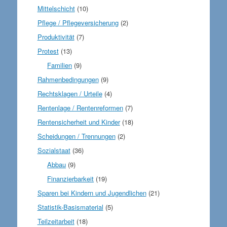
Mittelschicht
(10)
Pflege / Pflegeversicherung
(2)
Produktivität
(7)
Protest
(13)
Familien
(9)
Rahmenbedingungen
(9)
Rechtsklagen / Urteile
(4)
Rentenlage / Rentenreformen
(7)
Rentensicherheit und Kinder
(18)
Scheidungen / Trennungen
(2)
Sozialstaat
(36)
Abbau
(9)
Finanzierbarkeit
(19)
Sparen bei Kindern und Jugendlichen
(21)
Statistik-Basismaterial
(5)
Teilzeitarbeit
(18)