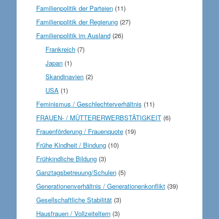
Familienpolitik der Parteien
(11)
Familienpolitik der Regierung
(27)
Familienpolitik im Ausland
(26)
Frankreich
(7)
Japan
(1)
Skandinavien
(2)
USA
(1)
Feminismus / Geschlechterverhältnis
(11)
FRAUEN- / MÜTTERERWERBSTÄTIGKEIT
(6)
Frauenförderung / Frauenquote
(19)
Frühe Kindheit / Bindung
(10)
Frühkindliche Bildung
(3)
Ganztagsbetreuung/Schulen
(5)
Generationenverhältnis / Generationenkonflikt
(39)
Gesellschaftliche Stabilität
(3)
Hausfrauen / Vollzeiteltern
(3)