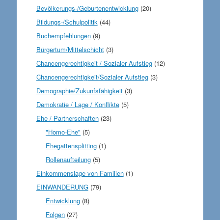
Bevölkerungs-/Geburtenentwicklung
(20)
Bildungs-/Schulpolitik
(44)
Buchempfehlungen
(9)
Bürgertum/Mittelschicht
(3)
Chancengerechtigkeit / Sozialer Aufstieg
(12)
Chancengerechtigkeit/Sozialer Aufstieg
(3)
Demographie/Zukunfsfähigkeit
(3)
Demokratie / Lage / Konflikte
(5)
Ehe / Partnerschaften
(23)
"Homo-Ehe"
(5)
Ehegattensplitting
(1)
Rollenaufteilung
(5)
Einkommenslage von Familien
(1)
EINWANDERUNG
(79)
Entwicklung
(8)
Folgen
(27)