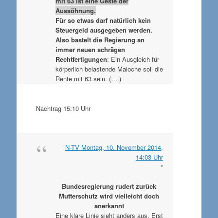
mit 63 ist eine Geste der
Aussöhnung.
Für so etwas darf natürlich kein
Steuergeld ausgegeben werden.
Also bastelt die Regierung an
immer neuen schrägen
Rechtfertigungen
: Ein Ausgleich für
körperlich belastende Maloche soll die
Rente mit 63 sein. (….)
Nachtrag 15:10 Uhr
N-TV Montag, 10. November 2014,
14:03 Uhr
°
Bundesregierung rudert zurück
Mutterschutz wird vielleicht doch
anerkannt
Eine klare Linie sieht anders aus. Erst