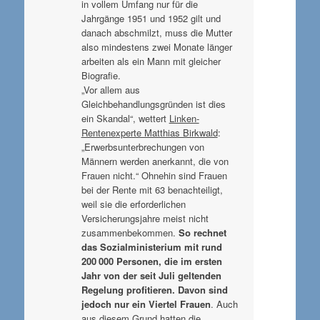
in vollem Umfang nur für die
Jahrgänge 1951 und 1952 gilt und
danach abschmilzt, muss die Mutter
also mindestens zwei Monate länger
arbeiten als ein Mann mit gleicher
Biografie.
„Vor allem aus
Gleichbehandlungsgründen ist dies
ein Skandal“, wettert
Linken-
Rentenexperte Matthias Birkwald
:
„Erwerbsunterbrechungen von
Männern werden anerkannt, die von
Frauen nicht.“ Ohnehin sind Frauen
bei der Rente mit 63 benachteiligt,
weil sie die erforderlichen
Versicherungsjahre meist nicht
zusammenbekommen.
So rechnet
das Sozialministerium mit rund
200 000 Personen, die im ersten
Jahr von der seit Juli geltenden
Regelung profitieren. Davon sind
jedoch nur ein Viertel Frauen
. Auch
aus diesem Grund hatten die