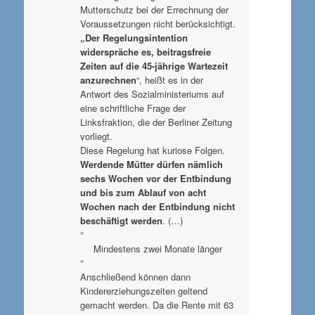
Mutterschutz bei der Errechnung der
Voraussetzungen nicht berücksichtigt.
„Der Regelungsintention
widerspräche es, beitragsfreie
Zeiten auf die 45-jährige Wartezeit
anzurechnen
“, heißt es in der
Antwort des Sozialministeriums auf
eine schriftliche Frage der
Linksfraktion, die der Berliner Zeitung
vorliegt.
Diese Regelung hat kuriose Folgen.
Werdende Mütter dürfen nämlich
sechs Wochen vor der Entbindung
und bis zum Ablauf von acht
Wochen nach der Entbindung nicht
beschäftigt werden
. (…)
°
Mindestens zwei Monate länger
°
Anschließend können dann
Kindererziehungszeiten geltend
gemacht werden. Da die Rente mit 63