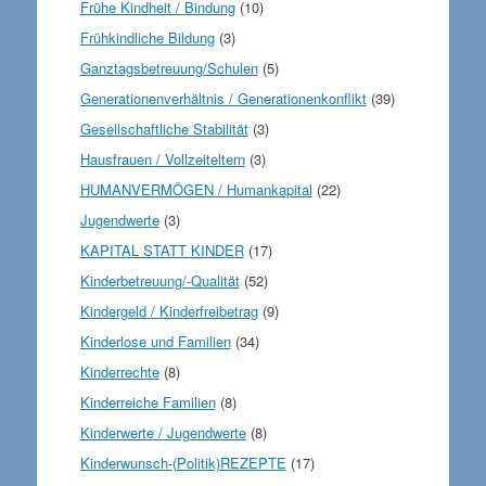
Frühe Kindheit / Bindung
(10)
Frühkindliche Bildung
(3)
Ganztagsbetreuung/Schulen
(5)
Generationenverhältnis / Generationenkonflikt
(39)
Gesellschaftliche Stabilität
(3)
Hausfrauen / Vollzeiteltern
(3)
HUMANVERMÖGEN / Humankapital
(22)
Jugendwerte
(3)
KAPITAL STATT KINDER
(17)
Kinderbetreuung/-Qualität
(52)
Kindergeld / Kinderfreibetrag
(9)
Kinderlose und Familien
(34)
Kinderrechte
(8)
Kinderreiche Familien
(8)
Kinderwerte / Jugendwerte
(8)
Kinderwunsch-(Politik)REZEPTE
(17)