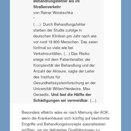
Behandlungsfehler als im
Straßenverkehr
von Rainer Woratschka
°
(….) Durch Behandlungsfehler
sterben der Studie zufolge in
deutschen Kliniken pro Jahr nach wie
vor rund 18 800 Menschen. Das seien
fünfmal so viele wie bei
Verkehrsunfällen. (…) Das Risiko
steige mit dem Patientenalter, der
Komplexität der Behandlung und der
Anzahl der Akteure, sagte der Leiter
des Instituts für
Gesundheitssystemforschung an der
Universität Witten/Herdecke, Max
Geraedts.
Und fast die Hälfte der
Schädigungen sei vermeidbar
. (…)
Besonders effektiv wäre es nach Meinung der AOK,
wenn die Krankenhäuser sich künftig auf bestimmte
Eingriffe und Behandlungskonzepte spezialisieren
müßten, um ein definiertes Qualitätsniveau zu