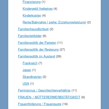
Finanzierung
(1)
Kindergeld/-freibetrag
(4)
Kinderkosten
(4)
Rente/Babyjahre ( siehe: Erziehungsleistung)
(2)
Familienfreundlichkeit
(2)
Familienleitbilder
(6)
Familienpolitik der Parteien
(11)
Familienpolitik der Regierung
(27)
Familienpolitik im Ausland
(26)
Frankreich
(7)
Japan
(1)
Skandinavien
(2)
USA
(1)
Feminismus / Geschlechterverhältnis
(11)
FRAUEN- / MÜTTERERWERBSTÄTIGKEIT
(6)
Frauenförderung / Frauenquote
(19)