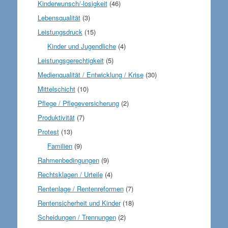
Kinderwunsch/-losigkeit
(46)
Lebensqualität
(3)
Leistungsdruck
(15)
Kinder und Jugendliche
(4)
Leistungsgerechtigkeit
(5)
Medienqualität / Entwicklung / Krise
(30)
Mittelschicht
(10)
Pflege / Pflegeversicherung
(2)
Produktivität
(7)
Protest
(13)
Familien
(9)
Rahmenbedingungen
(9)
Rechtsklagen / Urteile
(4)
Rentenlage / Rentenreformen
(7)
Rentensicherheit und Kinder
(18)
Scheidungen / Trennungen
(2)