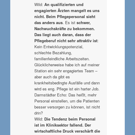
Wild:
An qualifizierten und
engagierten Ärzten mangelt es uns
nicht. Beim Pflegepersonal sieht
das anders aus
. Es ist
schwer,
Nachwuchskräfte zu bekommen.
Das liegt auch daran, dass der
Pflegeberuf nicht sehr attraktiv ist
:
Kein Entwicklungspotenzial,
schlechte Bezahlung,
familienfeindliche Arbeitszeiten.
Glücklicherweise habe ich auf meiner
Station ein sehr engagiertes Team –
aber auch da gibt es
krankheitsbedingte Ausfälle und dann
wird es eng. Pflege ist ein harter Job.
Darmstädter Echo: Das heißt, mehr
Personal einstellen, um die Patienten
besser versorgen zu können, ist nicht
drin?
Wild:
Die Tendenz beim Personal
ist im Kliniksektor fallend. Der
wirtschaftliche Druck verschärft die