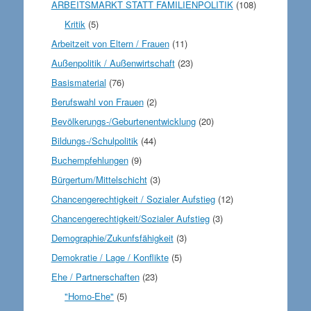
ARBEITSMARKT STATT FAMILIENPOLITIK
(108)
Kritik
(5)
Arbeitzeit von Eltern / Frauen
(11)
Außenpolitik / Außenwirtschaft
(23)
Basismaterial
(76)
Berufswahl von Frauen
(2)
Bevölkerungs-/Geburtenentwicklung
(20)
Bildungs-/Schulpolitik
(44)
Buchempfehlungen
(9)
Bürgertum/Mittelschicht
(3)
Chancengerechtigkeit / Sozialer Aufstieg
(12)
Chancengerechtigkeit/Sozialer Aufstieg
(3)
Demographie/Zukunfsfähigkeit
(3)
Demokratie / Lage / Konflikte
(5)
Ehe / Partnerschaften
(23)
"Homo-Ehe"
(5)