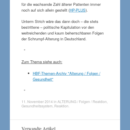
für die wachsende Zahl älterer Patienten immer
noch auf sich allein gestellt (
HP-PLUS
).
Unterm Strich wäre das dann doch – die stets
bestrittene – politische Kapitulation vor den
weitreichenden und kaum beherrschbaren Folgen
der Schrumpf-Alterung in Deutschland.
°
Zum Thema siehe auch:
HBF-Themen-Archiv "Alterung / Folgen /
Gesundheit"
°
11. November 2014
in
ALTERUNG / Folgen / Reaktion
,
Gesundheitssystem
,
Reaktion
.
Verwandte Artikel