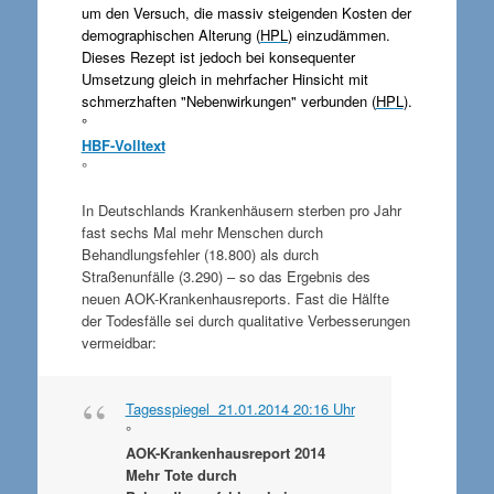
um den Versuch, die massiv steigenden Kosten der
demographischen Alterung (
HPL
) einzudämmen.
Dieses Rezept ist jedoch bei konsequenter
Umsetzung gleich in mehrfacher Hinsicht mit
schmerzhaften "Nebenwirkungen" verbunden (
HPL
).
°
HBF-Volltext
°
In Deutschlands Krankenhäusern sterben pro Jahr
fast sechs Mal mehr Menschen durch
Behandlungsfehler (18.800) als durch
Straßenunfälle (3.290) – so das Ergebnis des
neuen AOK-Krankenhausreports. Fast die Hälfte
der Todesfälle sei durch qualitative Verbesserungen
vermeidbar:
Tagesspiegel 21.01.2014 20:16 Uhr
°
AOK-Krankenhausreport 2014
Mehr Tote durch