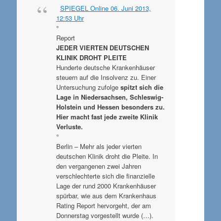
SPIEGEL Online 06. Juni 2013,
12:53 Uhr
°
Report
JEDER VIERTEN DEUTSCHEN
KLINIK DROHT PLEITE
Hunderte deutsche Krankenhäuser
steuern auf die Insolvenz zu. Einer
Untersuchung zufolge
spitzt sich die
Lage in Niedersachsen, Schleswig-
Holstein und Hessen besonders zu.
Hier macht fast jede zweite Klinik
Verluste.
°
Berlin – Mehr als jeder vierten
deutschen Klinik droht die Pleite. In
den vergangenen zwei Jahren
verschlechterte sich die finanzielle
Lage der rund 2000 Krankenhäuser
spürbar, wie aus dem Krankenhaus
Rating Report hervorgeht, der am
Donnerstag vorgestellt wurde (…).