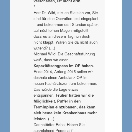
verschärfen, ist nicht drin.
°
Herr Dr. Wild, stellen Sie sich vor, Sie
sind für eine Operation fest eingeplant
– und bekommen erst Stunden später,
auf nüchternen Magen mitgeteilt,
dass es an diesem Tag nun doch
nicht klappt. Wären Sie da nicht auch
wütend? (…)
Michael Wild: Die Geschäftsführung
weiß, dass wir einen
Kapazitätsengpass im OP haben.
Ende 2014, Anfang 2015 sollen wir
deshalb einen Ambulanz-OP im
neuen Fachärztezentrum bekommen.
Das würde die Lage etwas
entspannen.
Früher hatten wir die
Möglichkeit, Puffer in den
Terminplan einzubauen, das kann
sich heute kein Krankenhaus mehr
leisten
. (…)
Darmstädter Echo: Haben Sie
ausreichend Personal?