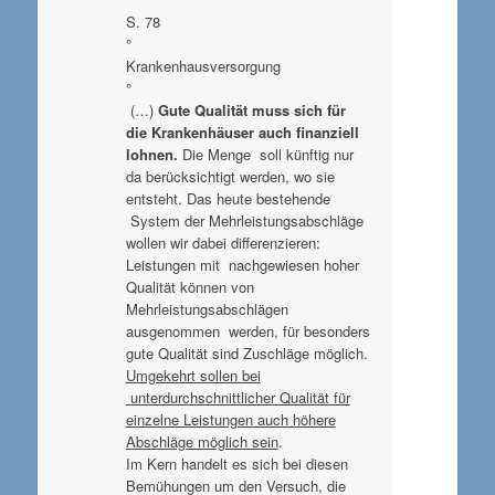
S. 78
°
Krankenhausversorgung
°
(…)
Gute Qualität muss sich für
die Krankenhäuser auch finanziell
lohnen.
Die Menge soll künftig nur
da berücksichtigt werden, wo sie
entsteht. Das heute bestehende
System der Mehrleistungsabschläge
wollen wir dabei differenzieren:
Leistungen mit nachgewiesen hoher
Qualität können von
Mehrleistungsabschlägen
ausgenommen werden, für besonders
gute Qualität sind Zuschläge möglich.
Umgekehrt sollen bei
unterdurchschnittlicher Qualität für
einzelne Leistungen auch höhere
Abschläge möglich sein
.
Im Kern handelt es sich bei diesen
Bemühungen um den Versuch, die