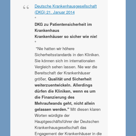
Deutsche Krankenhausgesellschaft
(DKG) 21. Januar 2014
°
DKG zu Patientensicherheit im
Krankenhaus
Krankenhäuser so sicher wie nie!
°
"Nie hatten wir höhere
Sicherheitsstandards in den Kliniken.
Sie können sich im internationalen
Vergleich sehen lassen. Nie war die
Bereitschaft der Krankenhäuser
größer,
Qualität und Sicherheit
weiterzuentwickeln. Allerdings
dürfen die Kliniken, wenn es um
die Finanzierung des
Mehraufwands geht, nicht allein
gelassen werden."
Mit diesen klaren
Worten würdigte der
Hauptgeschäftsführer der Deutschen
Krankenhausgesellschaft das
Engagement der Krankenhäuser in die