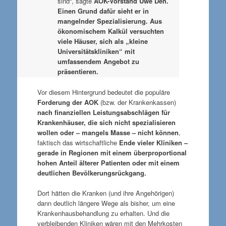
sind“, sagte
AOK-Vorstand Uwe Deh.
Einen Grund dafür sieht er in
mangelnder Spezialisierung. Aus
ökonomischem Kalkül versuchten
viele Häuser, sich als „kleine
Universitätskliniken“ mit
umfassendem Angebot zu
präsentieren.
Vor diesem Hintergrund bedeutet die populäre
Forderung der AOK
(bzw. der Krankenkassen)
nach finanziellen Leistungsabschlägen für
Krankenhäuser, die sich nicht spezialisieren
wollen oder – mangels Masse – nicht können
,
faktisch das wirtschaftliche
Ende vieler Kliniken –
gerade in Regionen mit einem überproportional
hohen Anteil älterer Patienten oder mit einem
deutlichen Bevölkerungsrückgang.
Dort hätten die Kranken (und ihre Angehörigen)
dann deutlich längere Wege als bisher, um eine
Krankenhausbehandlung zu erhalten. Und die
verbleibenden Kliniken wären mit den Mehrkosten