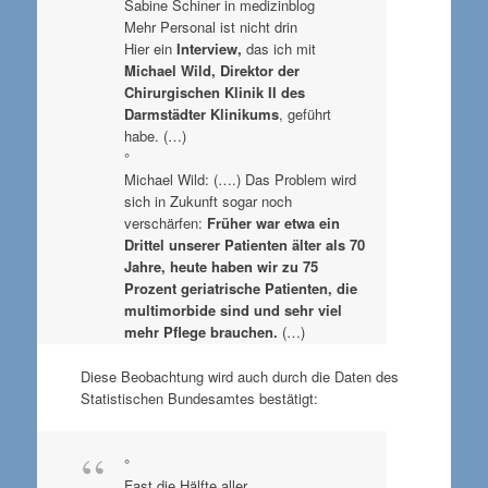
Sabine Schiner in medizinblog
Mehr Personal ist nicht drin
Hier ein
Interview,
das ich mit
Michael Wild, Direktor der
Chirurgischen Klinik II des
Darmstädter Klinikums
, geführt
habe. (…)
°
Michael Wild: (….) Das Problem wird
sich in Zukunft sogar noch
verschärfen:
Früher war etwa ein
Drittel unserer Patienten älter als 70
Jahre, heute haben wir zu 75
Prozent geriatrische Patienten, die
multimorbide sind und sehr viel
mehr Pflege brauchen.
(…)
Diese Beobachtung wird auch durch die Daten des
Statistischen Bundesamtes bestätigt:
°
Fast die Hälfte aller