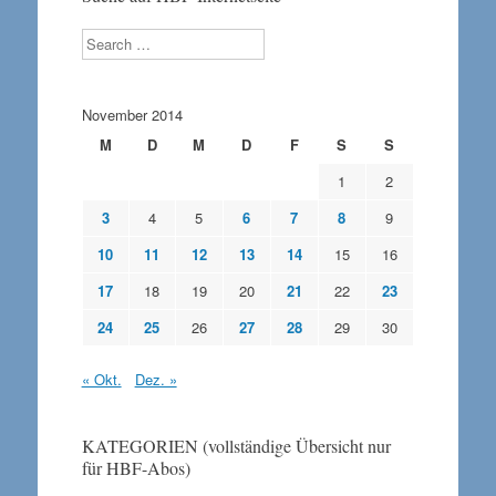
Search
November 2014
M
D
M
D
F
S
S
1
2
3
4
5
6
7
8
9
10
11
12
13
14
15
16
17
18
19
20
21
22
23
24
25
26
27
28
29
30
« Okt.
Dez. »
KATEGORIEN (vollständige Übersicht nur
für HBF-Abos)