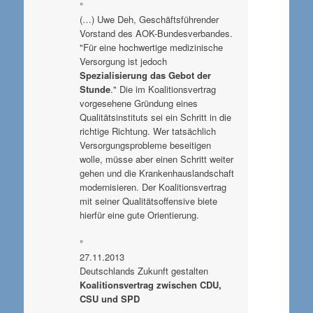
°
(…) Uwe Deh, Geschäftsführender
Vorstand des AOK-Bundesverbandes.
"Für eine hochwertige medizinische
Versorgung ist jedoch
Spezialisierung das Gebot der
Stunde
." Die im Koalitionsvertrag
vorgesehene Gründung eines
Qualitätsinstituts sei ein Schritt in die
richtige Richtung. Wer tatsächlich
Versorgungsprobleme beseitigen
wolle, müsse aber einen Schritt weiter
gehen und die Krankenhauslandschaft
modernisieren. Der Koalitionsvertrag
mit seiner Qualitätsoffensive biete
hierfür eine gute Orientierung.
°
27.11.2013
Deutschlands Zukunft gestalten
Koalitionsvertrag zwischen CDU,
CSU und SPD