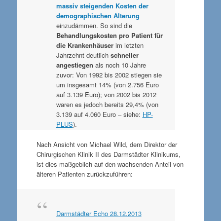
massiv steigenden Kosten der
demographischen Alterung
einzudämmen. So sind die
Behandlungskosten pro Patient für
die Krankenhäuser
im letzten
Jahrzehnt deutlich
schneller
angestiegen
als noch 10 Jahre
zuvor: Von 1992 bis 2002 stiegen sie
um insgesamt 14% (von 2.756 Euro
auf 3.139 Euro); von 2002 bis 2012
waren es jedoch bereits 29,4% (von
3.139 auf 4.060 Euro – siehe:
HP-
PLUS
).
Nach Ansicht von Michael Wild, dem Direktor der
Chirurgischen Klinik II des Darmstädter Klinikums,
ist dies maßgeblich auf den wachsenden Anteil von
älteren Patienten zurückzuführen:
Darmstädter Echo 28.12.2013