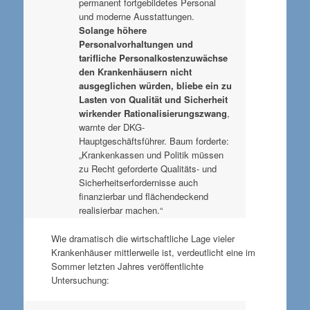
permanent fortgebildetes Personal
und moderne Ausstattungen.
Solange höhere
Personalvorhaltungen und
tarifliche Personalkostenzuwächse
den Krankenhäusern nicht
ausgeglichen würden, bliebe ein zu
Lasten von Qualität und Sicherheit
wirkender Rationalisierungszwang
,
warnte der DKG-
Hauptgeschäftsführer. Baum forderte:
„Krankenkassen und Politik müssen
zu Recht geforderte Qualitäts- und
Sicherheitserfordernisse auch
finanzierbar und flächendeckend
realisierbar machen.“
Wie dramatisch die wirtschaftliche Lage vieler
Krankenhäuser mittlerweile ist, verdeutlicht eine im
Sommer letzten Jahres veröffentlichte
Untersuchung: