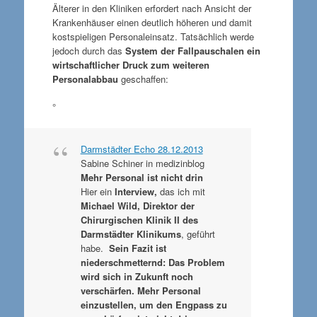
Älterer in den Kliniken erfordert nach Ansicht der
Krankenhäuser einen deutlich höheren und damit
kostspieligen Personaleinsatz. Tatsächlich werde
jedoch durch das
System der Fallpauschalen ein
wirtschaftlicher Druck zum weiteren
Personalabbau
geschaffen:
°
Darmstädter Echo 28.12.2013
Sabine Schiner in medizinblog
Mehr Personal ist nicht drin
Hier ein
Interview,
das ich mit
Michael Wild, Direktor der
Chirurgischen Klinik II des
Darmstädter Klinikums
, geführt
habe.
Sein Fazit ist
niederschmetternd: Das Problem
wird sich in Zukunft noch
verschärfen. Mehr Personal
einzustellen, um den Engpass zu