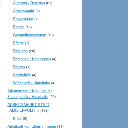
Alterung / Reaktion
(61)
Arbeitsmarkt
(2)
Entwicklung
(7)
Folgen
(15)
Gesundheitssystem
(18)
Pflege
(7)
Reaktion
(28)
Regionen / Kommunen
(4)
Renten
(1)
Sterbehilfe
(4)
Wirtschaft / Haushalte
(4)
Arbeitsmarkt / Konjunktur /
Finanzpolitik / Haushalte
(29)
ARBEITSMARKT STATT
FAMILIENPOLITIK
(108)
Kritik
(5)
Arbeitzeit von Eltern / Frauen
(11)