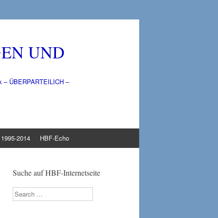
GEN UND
litik – ÜBERPARTEILICH –
1995-2014
HBF-Echo
Suche auf HBF-Internetseite
Search