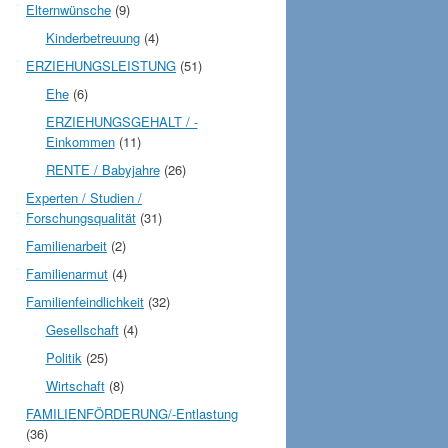
Elternwünsche
(9)
Kinderbetreuung
(4)
ERZIEHUNGSLEISTUNG
(51)
Ehe
(6)
ERZIEHUNGSGEHALT / -
Einkommen
(11)
RENTE / Babyjahre
(26)
Experten / Studien /
Forschungsqualität
(31)
Familienarbeit
(2)
Familienarmut
(4)
Familienfeindlichkeit
(32)
Gesellschaft
(4)
Politik
(25)
Wirtschaft
(8)
FAMILIENFÖRDERUNG/-Entlastung
(36)