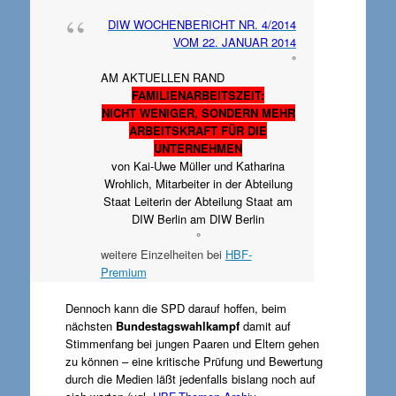
DIW WOCHENBERICHT NR. 4/2014
VOM 22. JANUAR 2014
°
AM AKTUELLEN RAND
FAMILIENARBEITSZEIT:
NICHT WENIGER, SONDERN MEHR
ARBEITSKRAFT FÜR DIE
UNTERNEHMEN
von Kai-Uwe Müller und Katharina
Wrohlich, Mitarbeiter in der Abteilung
Staat Leiterin der Abteilung Staat am
DIW Berlin am DIW Berlin
°
weitere Einzelheiten bei
HBF-
Premium
Dennoch kann die SPD darauf hoffen, beim
nächsten
Bundestagswahlkampf
damit auf
Stimmenfang bei jungen Paaren und Eltern gehen
zu können – eine kritische Prüfung und Bewertung
durch die Medien läßt jedenfalls bislang noch auf