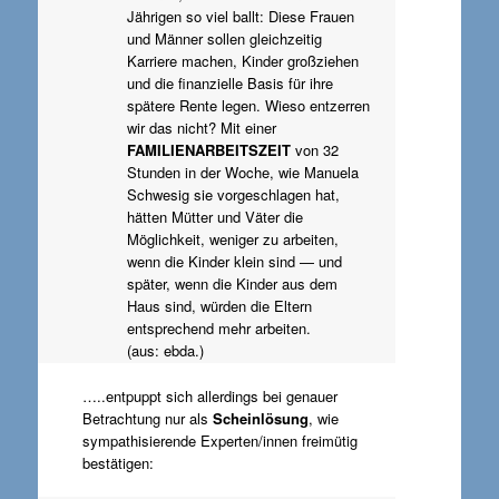
Jährigen so viel ballt: Diese Frauen
und Männer sollen gleichzeitig
Karriere machen, Kinder großziehen
und die finanzielle Basis für ihre
spätere Rente legen. Wieso entzerren
wir das nicht? Mit einer
FAMILIENARBEITSZEIT
von 32
Stunden in der Woche, wie Manuela
Schwesig sie vorgeschlagen hat,
hätten Mütter und Väter die
Möglichkeit, weniger zu arbeiten,
wenn die Kinder klein sind — und
später, wenn die Kinder aus dem
Haus sind, würden die Eltern
entsprechend mehr arbeiten.
(aus: ebda.)
…..entpuppt sich allerdings bei genauer
Betrachtung nur als
Scheinlösung
, wie
sympathisierende Experten/innen freimütig
bestätigen: