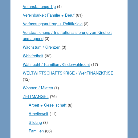
Veranstaltungs-Tip
(4)
Vereinbarkeit Familie + Beruf
(61)
Verfassungsauftrag u. Politikziele
(3)
Verstaatlichung / Institutionalisierung von Kindheit
und Jugend
(3)
Wachstum / Grenzen
(3)
Wahlfreiheit
(32)
Wahlrecht / Familien-/Kinderwahlrecht
(17)
WELTWIRTSCHAFTSKRISE / WeltFINANZKRISE
(12)
Wohnen / Mieten
(1)
ZEITMANGEL
(76)
Arbeit + Gesellschaft
(8)
Arbeitswelt
(11)
Bildung
(3)
Familien
(66)