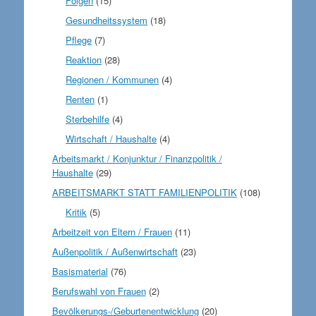
Folgen
(15)
Gesundheitssystem
(18)
Pflege
(7)
Reaktion
(28)
Regionen / Kommunen
(4)
Renten
(1)
Sterbehilfe
(4)
Wirtschaft / Haushalte
(4)
Arbeitsmarkt / Konjunktur / Finanzpolitik /
Haushalte
(29)
ARBEITSMARKT STATT FAMILIENPOLITIK
(108)
Kritik
(5)
Arbeitzeit von Eltern / Frauen
(11)
Außenpolitik / Außenwirtschaft
(23)
Basismaterial
(76)
Berufswahl von Frauen
(2)
Bevölkerungs-/Geburtenentwicklung
(20)