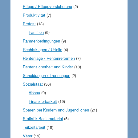
Pflege / Pflegeversicherung
(2)
Produktivität
(7)
Protest
(13)
Familien
(9)
Rahmenbedingungen
(9)
Rechtsklagen / Urteile
(4)
Rentenlage / Rentenreformen
(7)
Rentensicherheit und Kinder
(18)
Scheidungen / Trennungen
(2)
Sozialstaat
(36)
Abbau
(9)
Finanzierbarkeit
(19)
Sparen bei Kindern und Jugendlichen
(21)
Statistik-Basismaterial
(5)
Teilzeitarbeit
(18)
Väter
(19)