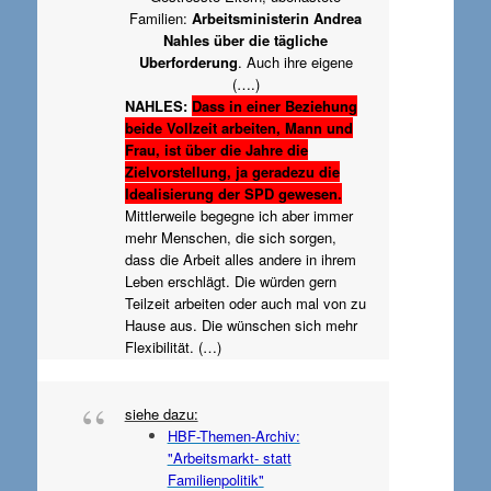
Familien:
Arbeitsministerin Andrea
Nahles über die tägliche
Uberforderung
. Auch ihre eigene
(….)
NAHLES:
Dass in einer Beziehung
beide Vollzeit arbeiten, Mann und
Frau, ist über die Jahre die
Zielvorstellung, ja geradezu die
Idealisierung der SPD gewesen.
Mittlerweile begegne ich aber immer
mehr Menschen, die sich sorgen,
dass die Arbeit alles andere in ihrem
Leben erschlägt. Die würden gern
Teilzeit arbeiten oder auch mal von zu
Hause aus. Die wünschen sich mehr
Flexibilität. (…)
siehe dazu:
HBF-Themen-Archiv:
"Arbeitsmarkt- statt
Familienpolitik"