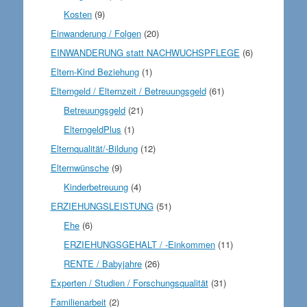
Kosten
(9)
Einwanderung / Folgen
(20)
EINWANDERUNG statt NACHWUCHSPFLEGE
(6)
Eltern-Kind Beziehung
(1)
Elterngeld / Elternzeit / Betreuungsgeld
(61)
Betreuungsgeld
(21)
ElterngeldPlus
(1)
Elternqualität/-Bildung
(12)
Elternwünsche
(9)
Kinderbetreuung
(4)
ERZIEHUNGSLEISTUNG
(51)
Ehe
(6)
ERZIEHUNGSGEHALT / -Einkommen
(11)
RENTE / Babyjahre
(26)
Experten / Studien / Forschungsqualität
(31)
Familienarbeit
(2)