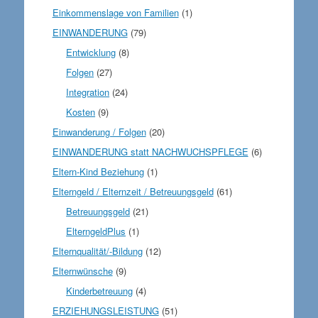
Einkommenslage von Familien
(1)
EINWANDERUNG
(79)
Entwicklung
(8)
Folgen
(27)
Integration
(24)
Kosten
(9)
Einwanderung / Folgen
(20)
EINWANDERUNG statt NACHWUCHSPFLEGE
(6)
Eltern-Kind Beziehung
(1)
Elterngeld / Elternzeit / Betreuungsgeld
(61)
Betreuungsgeld
(21)
ElterngeldPlus
(1)
Elternqualität/-Bildung
(12)
Elternwünsche
(9)
Kinderbetreuung
(4)
ERZIEHUNGSLEISTUNG
(51)