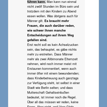
führen kann.
Man kann nun einmal
nicht zwölf Stunden im Büro sein und
trotzdem mit den Kindern zu Abend
essen wollen. Was übrigens auch für
Männer gilt.
Es braucht mehr
Frauen, die auch darüber reden,
wie schwer ihnen manche
Entscheidungen auf ihrem Weg
gefallen sind.
Erst recht soll es kein Achselzucken
sein, das behauptet, es gäbe nichts
mehr zu erstreiten. Dass Männer
mehr als zwei Alibimonate Elternzeit
nehmen, wird noch immer meist mit
Erstaunen kommentiert, wenn auch
immer öfter mit einem bewundernden;
dass Kinderbetreuung auch ganztags
zur Verfügung steht, ist selbst in einer
Stadt wie Berlin selten; und dass
Mutterschaft Gehaltseinbußen
bedeutet, ist immer noch die Regel.
Über all das müssen wir reden, keine
Frage. Aber nicht, weil Vera Gäde-