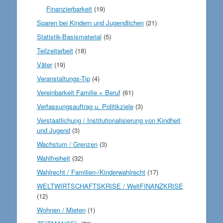
Finanzierbarkeit
(19)
Sparen bei Kindern und Jugendlichen
(21)
Statistik-Basismaterial
(5)
Teilzeitarbeit
(18)
Väter
(19)
Veranstaltungs-Tip
(4)
Vereinbarkeit Familie + Beruf
(61)
Verfassungsauftrag u. Politikziele
(3)
Verstaatlichung / Institutionalisierung von Kindheit
und Jugend
(3)
Wachstum / Grenzen
(3)
Wahlfreiheit
(32)
Wahlrecht / Familien-/Kinderwahlrecht
(17)
WELTWIRTSCHAFTSKRISE / WeltFINANZKRISE
(12)
Wohnen / Mieten
(1)