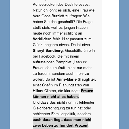
Achselzucken des Desinteresses.
Natürlich lohnt es sich, eine Frau wie
Vera Gäde-Butzlaff zu fragen: Wie
haben Sie das geschafft? Die Frage
stellt sich, weil es jungen Frauen
heute noch immer schlicht an
Vorbildern
fehlt. Hier passiert zum
Glück langsam etwas. Da ist etwa
Sheryl Sandberg
, Geschäftsführerin
bei Facebook, die mit ihrem
aufrüttelnden Pamphlet „Lean in“
Frauen dazu aufruft, nicht nur mehr
zu fordern, sondern auch mehr zu
wollen. Da ist
Anne-Marie Slaughter
,
einst Chefin im Planungsstab von
Hillary Clinton, die klar sagt:
Frauen
können nicht alles haben.
Und dass das nicht nur mit fehlender
Gleichberechtigung zu tun hat oder
schlechter Familienpolitik, sondern
auch daran liegt,
dass man nicht
zwei Leben zu hundert Prozent