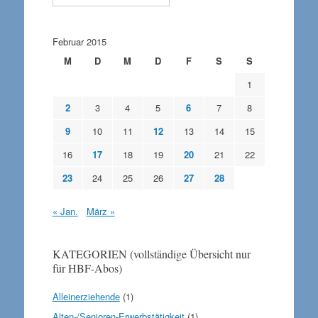
Februar 2015
M
D
M
D
F
S
S
1
2
3
4
5
6
7
8
9
10
11
12
13
14
15
16
17
18
19
20
21
22
23
24
25
26
27
28
« Jan.
März »
KATEGORIEN (vollständige Übersicht nur
für HBF-Abos)
Alleinerziehende
(1)
Alten-/Senioren-Erwerbstätigkeit
(1)