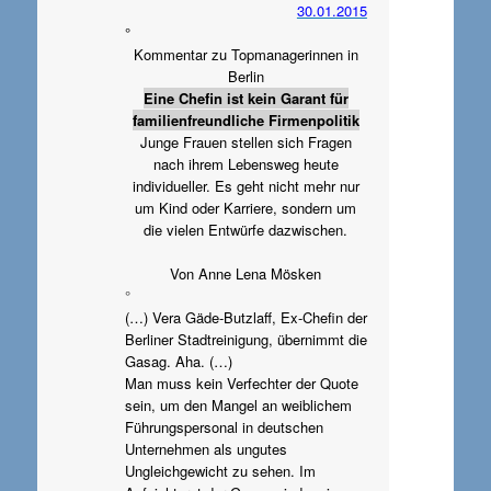
30.01.2015
°
Kommentar zu Topmanagerinnen in
Berlin
Eine Chefin ist kein Garant für
familienfreundliche Firmenpolitik
Junge Frauen stellen sich Fragen
nach ihrem Lebensweg heute
individueller. Es geht nicht mehr nur
um Kind oder Karriere, sondern um
die vielen Entwürfe dazwischen.
Von Anne Lena Mösken
°
(…) Vera Gäde-Butzlaff, Ex-Chefin der
Berliner Stadtreinigung, übernimmt die
Gasag. Aha. (…)
Man muss kein Verfechter der Quote
sein, um den Mangel an weiblichem
Führungspersonal in deutschen
Unternehmen als ungutes
Ungleichgewicht zu sehen. Im