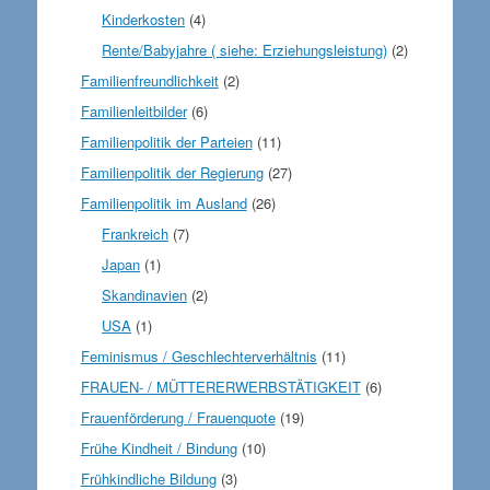
Kinderkosten
(4)
Rente/Babyjahre ( siehe: Erziehungsleistung)
(2)
Familienfreundlichkeit
(2)
Familienleitbilder
(6)
Familienpolitik der Parteien
(11)
Familienpolitik der Regierung
(27)
Familienpolitik im Ausland
(26)
Frankreich
(7)
Japan
(1)
Skandinavien
(2)
USA
(1)
Feminismus / Geschlechterverhältnis
(11)
FRAUEN- / MÜTTERERWERBSTÄTIGKEIT
(6)
Frauenförderung / Frauenquote
(19)
Frühe Kindheit / Bindung
(10)
Frühkindliche Bildung
(3)