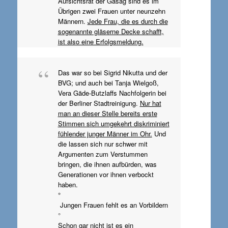
Aufsichtsrat der Gasag sind es im
Übrigen zwei Frauen unter neunzehn
Männern.
Jede Frau, die es durch die
sogenannte gläserne Decke schafft,
ist also eine Erfolgsmeldung.
Das war so bei Sigrid Nikutta und der
BVG; und auch bei Tanja Wielgoß,
Vera Gäde-Butzlaffs Nachfolgerin bei
der Berliner Stadtreinigung.
Nur hat
man an dieser Stelle bereits erste
Stimmen sich umgekehrt diskriminiert
fühlender junger Männer im Ohr.
Und
die lassen sich nur schwer mit
Argumenten zum Verstummen
bringen, die ihnen aufbürden, was
Generationen vor ihnen verbockt
haben.
°
Jungen Frauen fehlt es an Vorbildern
°
Schon gar nicht ist es ein