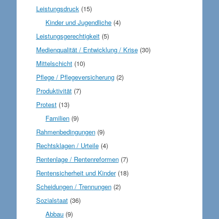
Leistungsdruck
(15)
Kinder und Jugendliche
(4)
Leistungsgerechtigkeit
(5)
Medienqualität / Entwicklung / Krise
(30)
Mittelschicht
(10)
Pflege / Pflegeversicherung
(2)
Produktivität
(7)
Protest
(13)
Familien
(9)
Rahmenbedingungen
(9)
Rechtsklagen / Urteile
(4)
Rentenlage / Rentenreformen
(7)
Rentensicherheit und Kinder
(18)
Scheidungen / Trennungen
(2)
Sozialstaat
(36)
Abbau
(9)