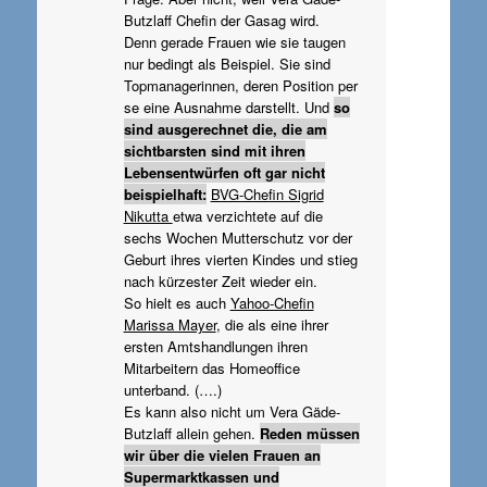
Butzlaff Chefin der Gasag wird.
Denn gerade Frauen wie sie taugen
nur bedingt als Beispiel. Sie sind
Topmanagerinnen, deren Position per
se eine Ausnahme darstellt. Und
so
sind ausgerechnet die, die am
sichtbarsten sind mit ihren
Lebensentwürfen oft gar nicht
beispielhaft:
BVG-Chefin Sigrid
Nikutta
etwa verzichtete auf die
sechs Wochen Mutterschutz vor der
Geburt ihres vierten Kindes und stieg
nach kürzester Zeit wieder ein.
So hielt es auch
Yahoo-Chefin
Marissa Mayer
, die als eine ihrer
ersten Amtshandlungen ihren
Mitarbeitern das Homeoffice
unterband. (….)
Es kann also nicht um Vera Gäde-
Butzlaff allein gehen.
Reden müssen
wir über die vielen Frauen an
Supermarktkassen und