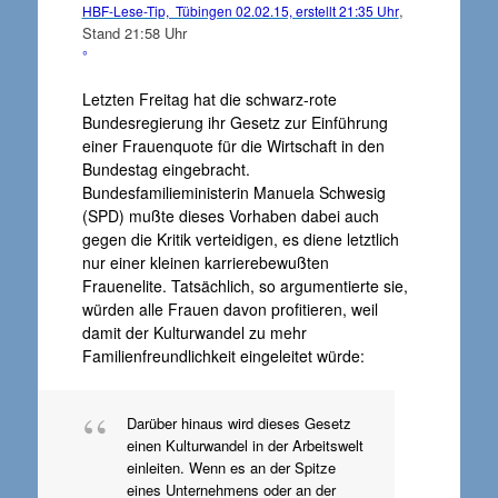
,
HBF-Lese-Tip, Tübingen 02.02.15, erstellt 21:35 Uhr
Stand 21:58 Uhr
°
Letzten Freitag hat die schwarz-rote
Bundesregierung ihr Gesetz zur Einführung
einer Frauenquote für die Wirtschaft in den
Bundestag eingebracht.
Bundesfamilieministerin Manuela Schwesig
(SPD) mußte dieses Vorhaben dabei auch
gegen die Kritik verteidigen, es diene letztlich
nur einer kleinen karrierebewußten
Frauenelite. Tatsächlich, so argumentierte sie,
würden alle Frauen davon profitieren, weil
damit der Kulturwandel zu mehr
Familienfreundlichkeit eingeleitet würde:
Darüber hinaus wird dieses Gesetz
einen Kulturwandel in der Arbeitswelt
einleiten. Wenn es an der Spitze
eines Unternehmens oder an der