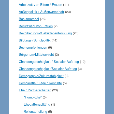
Arbeitzeit von Eltern / Frauen
(11)
Außenpolitik / Außenwirtschaft
(23)
Basismaterial
(76)
Berufswahl von Frauen
(2)
Bevölkerungs-/Geburtenentwicklung
(20)
Bildungs-/Schulpolitik
(44)
Buchempfehlungen
(9)
Bürgertum/Mittelschicht
(3)
Chancengerechtigkeit / Sozialer Aufstieg
(12)
Chancengerechtigkeit/Sozialer Aufstieg
(3)
Demographie/Zukunfsfähigkeit
(3)
Demokratie / Lage / Konflikte
(5)
Ehe / Partnerschaften
(23)
"Homo-Ehe"
(5)
Ehegattensplitting
(1)
Rollenaufteilung
(5)