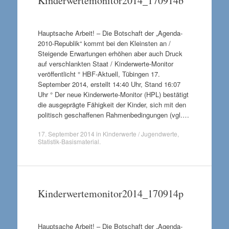
Kinderwertemonitor2014_170914b
Hauptsache Arbeit! – Die Botschaft der „Agenda-
2010-Republik“ kommt bei den Kleinsten an /
Steigende Erwartungen erhöhen aber auch Druck
auf verschlankten Staat / Kinderwerte-Monitor
veröffentlicht ° HBF-Aktuell, Tübingen 17.
September 2014, erstellt 14:40 Uhr, Stand 16:07
Uhr ° Der neue Kinderwerte-Monitor (HPL) bestätigt
die ausgeprägte Fähigkeit der Kinder, sich mit den
politisch geschaffenen Rahmenbedingungen (vgl.…
17. September 2014
in
Kinderwerte / Jugendwerte
,
Statistik-Basismaterial
.
Kinderwertemonitor2014_170914p
Hauptsache Arbeit! – Die Botschaft der „Agenda-