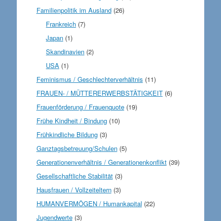
Familienpolitik im Ausland
(26)
Frankreich
(7)
Japan
(1)
Skandinavien
(2)
USA
(1)
Feminismus / Geschlechterverhältnis
(11)
FRAUEN- / MÜTTERERWERBSTÄTIGKEIT
(6)
Frauenförderung / Frauenquote
(19)
Frühe Kindheit / Bindung
(10)
Frühkindliche Bildung
(3)
Ganztagsbetreuung/Schulen
(5)
Generationenverhältnis / Generationenkonflikt
(39)
Gesellschaftliche Stabilität
(3)
Hausfrauen / Vollzeiteltern
(3)
HUMANVERMÖGEN / Humankapital
(22)
Jugendwerte
(3)