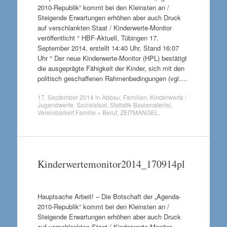
2010-Republik“ kommt bei den Kleinsten an /
Steigende Erwartungen erhöhen aber auch Druck
auf verschlankten Staat / Kinderwerte-Monitor
veröffentlicht ° HBF-Aktuell, Tübingen 17.
September 2014, erstellt 14:40 Uhr, Stand 16:07
Uhr ° Der neue Kinderwerte-Monitor (HPL) bestätigt
die ausgeprägte Fähigkeit der Kinder, sich mit den
politisch geschaffenen Rahmenbedingungen (vgl.…
17. September 2014
in
Abbau
,
Familien
,
Kinderwerte /
Jugendwerte
,
Sozialstaat
,
Statistik-Basismaterial
,
Vereinbarkeit Familie + Beruf
,
ZEITMANGEL
.
Kinderwertemonitor2014_170914pl
Hauptsache Arbeit! – Die Botschaft der „Agenda-
2010-Republik“ kommt bei den Kleinsten an /
Steigende Erwartungen erhöhen aber auch Druck
auf verschlankten Staat / Kinderwerte-Monitor