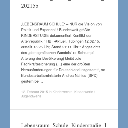
20215b
„LEBENSRAUM SCHULE“ – NUR die Vision von
Politik und Experten! / Bundesweit größte
KINDERSTUDIE dokumentiert Konflikt der
Altenrepublik ° HBF-Aktuell, Tübingen 12.02.15,
erstellt 15:25 Uhr, Stand 21:11 Uhr ° Angesichts
des „demografischen Wandels“ (= Schrumpf-
Alterung der Bevölkerung) bleibt „die
Fachkräftesicherung (…) eine der größten
Herausforderungen für Deutschland insgesamt“, so
Bundesarbeitsministerin Andrea Nahles (SPD)
gestern bei…
12. Februar 2015
in
Kinderrechte
,
Kinderwerte /
Jugendwerte
.
Lebensraum_Schule_Kinderstudie_1