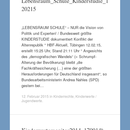
Lebensraum_Schule_Kinderstudie_1
20215
„LEBENSRAUM SCHULE“ – NUR die Vision von
Politik und Experten! / Bundesweit größte
KINDERSTUDIE dokumentiert Konflikt der
Altenrepublik ° HBF-Aktuell, Tübingen 12.02.15,
erstellt 15:25 Uhr, Stand 21:11 Uhr ° Angesichts
des „demografischen Wandels“ (= Schrumpf-
Alterung der Bevölkerung) bleibt „die
Fachkräftesicherung (…) eine der größten
Herausforderungen für Deutschland insgesamt“, so
Bundesarbeitsministerin Andrea Nahles (SPD)
gestern bei…
12. Februar 2015
in
Kinderrechte
,
Kinderwerte /
Jugendwerte
.