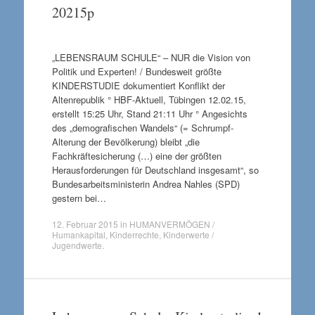
20215p
„LEBENSRAUM SCHULE“ – NUR die Vision von
Politik und Experten! / Bundesweit größte
KINDERSTUDIE dokumentiert Konflikt der
Altenrepublik ° HBF-Aktuell, Tübingen 12.02.15,
erstellt 15:25 Uhr, Stand 21:11 Uhr ° Angesichts
des „demografischen Wandels“ (= Schrumpf-
Alterung der Bevölkerung) bleibt „die
Fachkräftesicherung (…) eine der größten
Herausforderungen für Deutschland insgesamt“, so
Bundesarbeitsministerin Andrea Nahles (SPD)
gestern bei…
12. Februar 2015
in
HUMANVERMÖGEN /
Humankapital
,
Kinderrechte
,
Kinderwerte /
Jugendwerte
.