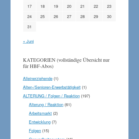
17
18
19
20
21
22
23
24
25
26
27
28
29
30
31
« Juni
KATEGORIEN (vollständige Übersicht nur
für HBF-Abos)
Alleinerziehende
(1)
Alten-/Senioren-Erwerbstätigkeit
(1)
ALTERUNG / Folgen / Reaktion
(197)
Alterung / Reaktion
(61)
Arbeitsmarkt
(2)
Entwicklung
(7)
Folgen
(15)