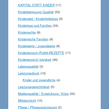
KAPITAL STATT KINDER
(17)
Kinderbetreuung/-Qualität
(52)
Kindergeld / Kinderfreibetrag
(9)
Kinderlose und Familien
(34)
Kinderrechte
(8)
Kinderreiche Familien
(8)
Kinderwerte / Jugendwerte
(8)
Kinderwunsch-(Politik)REZEPTE
(17)
Kinderwunsch/-losigkeit
(46)
Lebensqualität
(3)
Leistungsdruck
(15)
Kinder und Jugendliche
(4)
Leistungsgerechtigkeit
(5)
Medienqualität / Entwicklung / Krise
(30)
Mittelschicht
(10)
Pflege / Pflegeversicherung
(2)