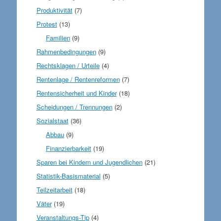
Produktivität
(7)
Protest
(13)
Familien
(9)
Rahmenbedingungen
(9)
Rechtsklagen / Urteile
(4)
Rentenlage / Rentenreformen
(7)
Rentensicherheit und Kinder
(18)
Scheidungen / Trennungen
(2)
Sozialstaat
(36)
Abbau
(9)
Finanzierbarkeit
(19)
Sparen bei Kindern und Jugendlichen
(21)
Statistik-Basismaterial
(5)
Teilzeitarbeit
(18)
Väter
(19)
Veranstaltungs-Tip
(4)