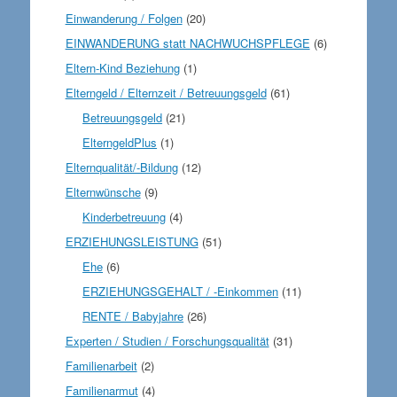
Einwanderung / Folgen
(20)
EINWANDERUNG statt NACHWUCHSPFLEGE
(6)
Eltern-Kind Beziehung
(1)
Elterngeld / Elternzeit / Betreuungsgeld
(61)
Betreuungsgeld
(21)
ElterngeldPlus
(1)
Elternqualität/-Bildung
(12)
Elternwünsche
(9)
Kinderbetreuung
(4)
ERZIEHUNGSLEISTUNG
(51)
Ehe
(6)
ERZIEHUNGSGEHALT / -Einkommen
(11)
RENTE / Babyjahre
(26)
Experten / Studien / Forschungsqualität
(31)
Familienarbeit
(2)
Familienarmut
(4)