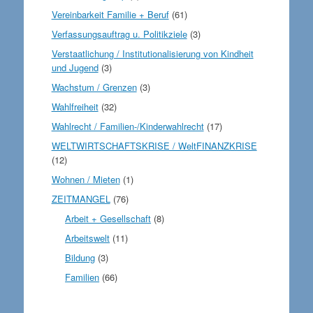
Vereinbarkeit Familie + Beruf
(61)
Verfassungsauftrag u. Politikziele
(3)
Verstaatlichung / Institutionalisierung von Kindheit
und Jugend
(3)
Wachstum / Grenzen
(3)
Wahlfreiheit
(32)
Wahlrecht / Familien-/Kinderwahlrecht
(17)
WELTWIRTSCHAFTSKRISE / WeltFINANZKRISE
(12)
Wohnen / Mieten
(1)
ZEITMANGEL
(76)
Arbeit + Gesellschaft
(8)
Arbeitswelt
(11)
Bildung
(3)
Familien
(66)