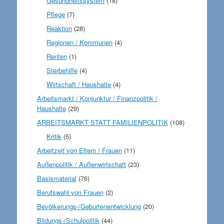
Gesundheitssystem
(18)
Pflege
(7)
Reaktion
(28)
Regionen / Kommunen
(4)
Renten
(1)
Sterbehilfe
(4)
Wirtschaft / Haushalte
(4)
Arbeitsmarkt / Konjunktur / Finanzpolitik /
Haushalte
(29)
ARBEITSMARKT STATT FAMILIENPOLITIK
(108)
Kritik
(5)
Arbeitzeit von Eltern / Frauen
(11)
Außenpolitik / Außenwirtschaft
(23)
Basismaterial
(76)
Berufswahl von Frauen
(2)
Bevölkerungs-/Geburtenentwicklung
(20)
Bildungs-/Schulpolitik
(44)