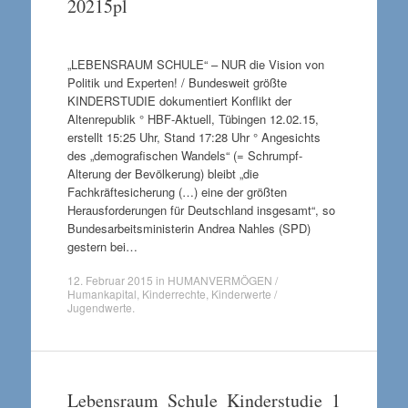
20215pl
„LEBENSRAUM SCHULE“ – NUR die Vision von
Politik und Experten! / Bundesweit größte
KINDERSTUDIE dokumentiert Konflikt der
Altenrepublik ° HBF-Aktuell, Tübingen 12.02.15,
erstellt 15:25 Uhr, Stand 17:28 Uhr ° Angesichts
des „demografischen Wandels“ (= Schrumpf-
Alterung der Bevölkerung) bleibt „die
Fachkräftesicherung (…) eine der größten
Herausforderungen für Deutschland insgesamt“, so
Bundesarbeitsministerin Andrea Nahles (SPD)
gestern bei…
12. Februar 2015
in
HUMANVERMÖGEN /
Humankapital
,
Kinderrechte
,
Kinderwerte /
Jugendwerte
.
Lebensraum_Schule_Kinderstudie_1