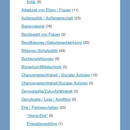
Kritik
(5)
Arbeitzeit von Eltern / Frauen
(11)
Außenpolitik / Außenwirtschaft
(23)
Basismaterial
(76)
Berufswahl von Frauen
(2)
Bevölkerungs-/Geburtenentwicklung
(20)
Bildungs-/Schulpolitik
(44)
Buchempfehlungen
(9)
Bürgertum/Mittelschicht
(3)
Chancengerechtigkeit / Sozialer Aufstieg
(12)
Chancengerechtigkeit/Sozialer Aufstieg
(3)
Demographie/Zukunfsfähigkeit
(3)
Demokratie / Lage / Konflikte
(5)
Ehe / Partnerschaften
(23)
"Homo-Ehe"
(5)
Ehegattensplitting
(1)