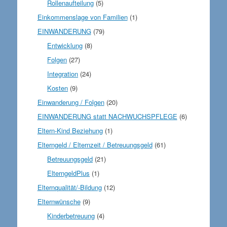
Rollenaufteilung
(5)
Einkommenslage von Familien
(1)
EINWANDERUNG
(79)
Entwicklung
(8)
Folgen
(27)
Integration
(24)
Kosten
(9)
Einwanderung / Folgen
(20)
EINWANDERUNG statt NACHWUCHSPFLEGE
(6)
Eltern-Kind Beziehung
(1)
Elterngeld / Elternzeit / Betreuungsgeld
(61)
Betreuungsgeld
(21)
ElterngeldPlus
(1)
Elternqualität/-Bildung
(12)
Elternwünsche
(9)
Kinderbetreuung
(4)