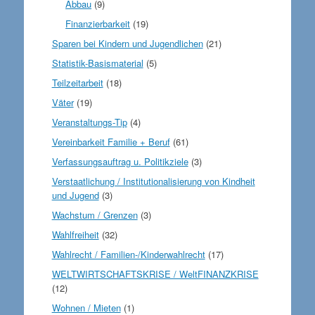
Abbau
(9)
Finanzierbarkeit
(19)
Sparen bei Kindern und Jugendlichen
(21)
Statistik-Basismaterial
(5)
Teilzeitarbeit
(18)
Väter
(19)
Veranstaltungs-Tip
(4)
Vereinbarkeit Familie + Beruf
(61)
Verfassungsauftrag u. Politikziele
(3)
Verstaatlichung / Institutionalisierung von Kindheit
und Jugend
(3)
Wachstum / Grenzen
(3)
Wahlfreiheit
(32)
Wahlrecht / Familien-/Kinderwahlrecht
(17)
WELTWIRTSCHAFTSKRISE / WeltFINANZKRISE
(12)
Wohnen / Mieten
(1)