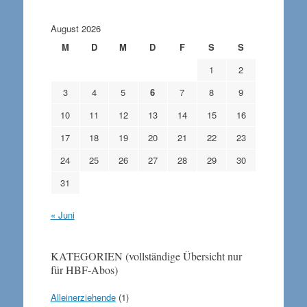
August 2026
M
D
M
D
F
S
S
1
2
3
4
5
6
7
8
9
10
11
12
13
14
15
16
17
18
19
20
21
22
23
24
25
26
27
28
29
30
31
« Juni
KATEGORIEN (vollständige Übersicht nur
für HBF-Abos)
Alleinerziehende
(1)