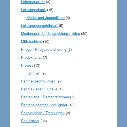
Lebensqualität
(3)
Leistungsdruck
(15)
Kinder und Jugendliche
(4)
Leistungsgerechtigkeit
(5)
Medienqualität / Entwicklung / Krise
(30)
Mittelschicht
(10)
Pflege / Pflegeversicherung
(2)
Produktivität
(7)
Protest
(13)
Familien
(9)
Rahmenbedingungen
(9)
Rechtsklagen / Urteile
(4)
Rentenlage / Rentenreformen
(7)
Rentensicherheit und Kinder
(18)
Scheidungen / Trennungen
(2)
Sozialstaat
(36)