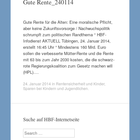
Gute Rente_240114
Gute Rente für die Alten: Eine moralische Pflicht,
aber keine Zukunftsvorsorge / Nachwuchspolitik
schrumpft zum politischen Randthema ° HBF-
Infodienst AKTUELL Tübingen, 24. Januar 2014,
erstellt 16:45 Uhr ° Mindestens 160 Mrd. Euro
sollen die verbesserte Mütter-Rente und die Rente
mit 63 bis zum Jahr 2030 kosten, die die schwarz-
rote Regierungskoalition zum Gesetz machen will
(HPL).…
24. Januar 2014
in
Rentensicherheit und Kinder
,
Sparen bei Kindern und Jugendlichen
.
Suche auf HBF-Internetseite
Search