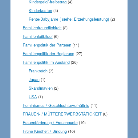
Kindergeld/-freibetrag
(4)
Kinderkosten
(4)
Rente/Babyjahre ( siehe: Erziehungsleistung)
(2)
Familienfreundlichkeit
(2)
Familienleitbilder
(6)
Familienpolitik der Parteien
(11)
Familienpolitik der Regierung
(27)
Familienpolitik im Ausland
(26)
Frankreich
(7)
Japan
(1)
Skandinavien
(2)
USA
(1)
Feminismus / Geschlechterverhältnis
(11)
FRAUEN- / MÜTTERERWERBSTÄTIGKEIT
(6)
Frauenförderung / Frauenquote
(19)
Frühe Kindheit / Bindung
(10)