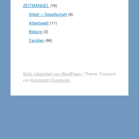
ZEITMANGEL
(76)
Arbeit + Gesellschaft
(8)
Arbeitswelt
(11)
Bildung
(3)
Familien
(66)
Stolz präsentiert von WordPress
|
Theme: Expound
von
Konstantin Kovshenin