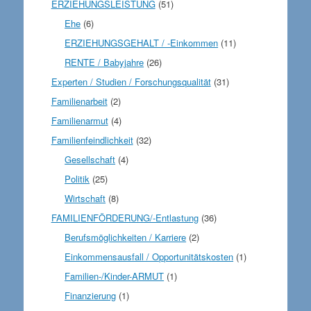
ERZIEHUNGSLEISTUNG
(51)
Ehe
(6)
ERZIEHUNGSGEHALT / -Einkommen
(11)
RENTE / Babyjahre
(26)
Experten / Studien / Forschungsqualität
(31)
Familienarbeit
(2)
Familienarmut
(4)
Familienfeindlichkeit
(32)
Gesellschaft
(4)
Politik
(25)
Wirtschaft
(8)
FAMILIENFÖRDERUNG/-Entlastung
(36)
Berufsmöglichkeiten / Karriere
(2)
Einkommensausfall / Opportunitätskosten
(1)
Familien-/Kinder-ARMUT
(1)
Finanzierung
(1)