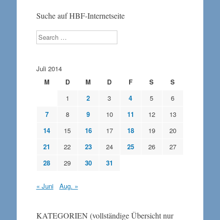
Suche auf HBF-Internetseite
Search
Juli 2014
M
D
M
D
F
S
S
1
2
3
4
5
6
7
8
9
10
11
12
13
14
15
16
17
18
19
20
21
22
23
24
25
26
27
28
29
30
31
« Juni
Aug. »
KATEGORIEN (vollständige Übersicht nur