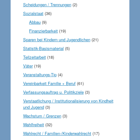
Scheidungen / Trennungen
(2)
Sozialstaat
(36)
Abbau
(9)
Finanzierbarkeit
(19)
Sparen bei Kindern und Jugendlichen
(21)
Statistik-Basismaterial
(5)
Teilzeitarbeit
(18)
Väter
(19)
Veranstaltungs-Tip
(4)
Vereinbarkeit Familie + Beruf
(61)
Verfassungsauftrag u. Politikziele
(3)
Verstaatlichung / Institutionalisierung von Kindheit
und Jugend
(3)
Wachstum / Grenzen
(3)
Wahlfreiheit
(32)
Wahlrecht / Familien-/Kinderwahlrecht
(17)