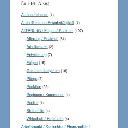
für HBF-Abos)
Alleinerziehende
(1)
Alten-/Senioren-Erwerbstätigkeit
(1)
ALTERUNG / Folgen / Reaktion
(197)
Alterung / Reaktion
(61)
Arbeitsmarkt
(2)
Entwicklung
(7)
Folgen
(15)
Gesundheitssystem
(18)
Pflege
(7)
Reaktion
(28)
Regionen / Kommunen
(4)
Renten
(1)
Sterbehilfe
(4)
Wirtschaft / Haushalte
(4)
Arbeitsmarkt / Konjunktur / Finanzpolitik /