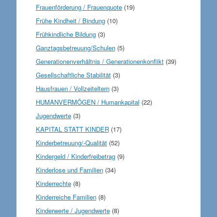
Frauenförderung / Frauenquote
(19)
Frühe Kindheit / Bindung
(10)
Frühkindliche Bildung
(3)
Ganztagsbetreuung/Schulen
(5)
Generationenverhältnis / Generationenkonflikt
(39)
Gesellschaftliche Stabilität
(3)
Hausfrauen / Vollzeiteltern
(3)
HUMANVERMÖGEN / Humankapital
(22)
Jugendwerte
(3)
KAPITAL STATT KINDER
(17)
Kinderbetreuung/-Qualität
(52)
Kindergeld / Kinderfreibetrag
(9)
Kinderlose und Familien
(34)
Kinderrechte
(8)
Kinderreiche Familien
(8)
Kinderwerte / Jugendwerte
(8)