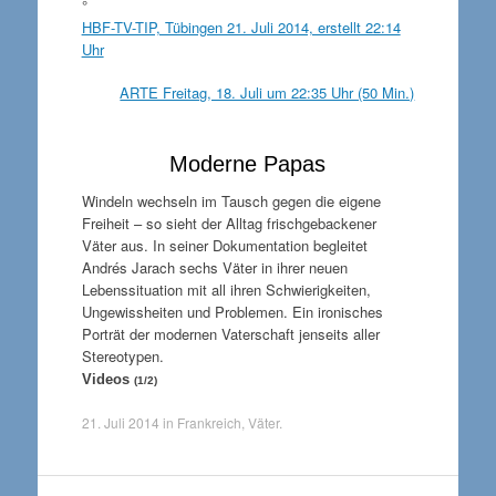
°
HBF-TV-TIP, Tübingen 21. Juli 2014, erstellt 22:14
Uhr
ARTE Freitag, 18. Juli um 22:35 Uhr (50 Min.)
Moderne Papas
Windeln wechseln im Tausch gegen die eigene
Freiheit – so sieht der Alltag frischgebackener
Väter aus. In seiner Dokumentation begleitet
Andrés Jarach sechs Väter in ihrer neuen
Lebenssituation mit all ihren Schwierigkeiten,
Ungewissheiten und Problemen. Ein ironisches
Porträt der modernen Vaterschaft jenseits aller
Stereotypen.
Videos
(
1/
2
)
21. Juli 2014
in
Frankreich
,
Väter
.