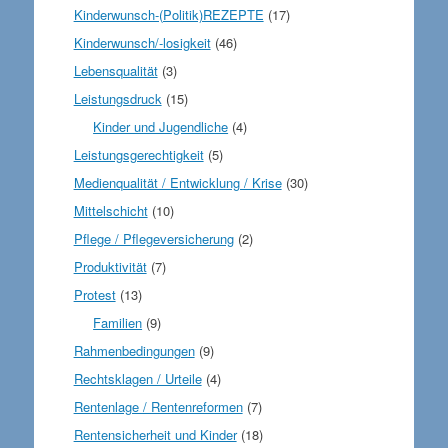
Kinderwunsch-(Politik)REZEPTE
(17)
Kinderwunsch/-losigkeit
(46)
Lebensqualität
(3)
Leistungsdruck
(15)
Kinder und Jugendliche
(4)
Leistungsgerechtigkeit
(5)
Medienqualität / Entwicklung / Krise
(30)
Mittelschicht
(10)
Pflege / Pflegeversicherung
(2)
Produktivität
(7)
Protest
(13)
Familien
(9)
Rahmenbedingungen
(9)
Rechtsklagen / Urteile
(4)
Rentenlage / Rentenreformen
(7)
Rentensicherheit und Kinder
(18)