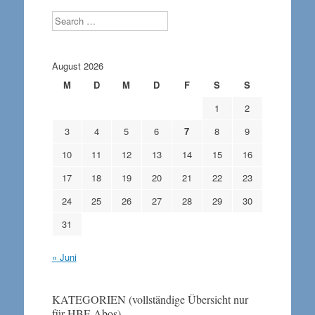
Search
August 2026
M
D
M
D
F
S
S
1
2
3
4
5
6
7
8
9
10
11
12
13
14
15
16
17
18
19
20
21
22
23
24
25
26
27
28
29
30
31
« Juni
KATEGORIEN (vollständige Übersicht nur
für HBF-Abos)