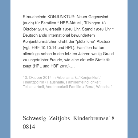
Strauchelnde KONJUNKTUR: Neuer Gegenwind
(auch) für Familien ° HBF-Aktuell, Tübingen 13.
Oktober 2014, erstellt 18:40 Uhr, Stand 19:48 Uhr °
Deutschlands international bewundertem
Konjunkturmärchen droht der "plötzliche" Absturz
(vgl. HBF 10.10.14 und HPL). Familien hatten
allerdings schon in den letzten Jahren wenig Grund
zu ungetrübter Freude, wie eine aktuelle Statistik
zeigt (HPL und HBF 2013).…
13. Oktober 2014
in
Arbeitsmarkt / Konjunktur /
Finanzpolitik / Haushalte
,
Familienfeindlichkeit
,
Teilzeitarbeit
,
Vereinbarkeit Familie + Beruf
,
Wirtschaft
.
Schwesig_Zeitjobs_Kinderbremse18
0814