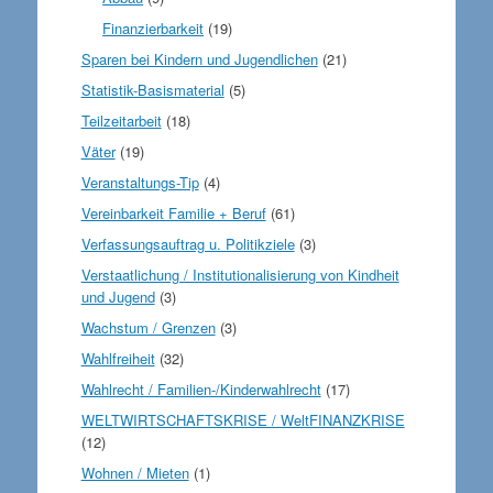
Finanzierbarkeit
(19)
Sparen bei Kindern und Jugendlichen
(21)
Statistik-Basismaterial
(5)
Teilzeitarbeit
(18)
Väter
(19)
Veranstaltungs-Tip
(4)
Vereinbarkeit Familie + Beruf
(61)
Verfassungsauftrag u. Politikziele
(3)
Verstaatlichung / Institutionalisierung von Kindheit
und Jugend
(3)
Wachstum / Grenzen
(3)
Wahlfreiheit
(32)
Wahlrecht / Familien-/Kinderwahlrecht
(17)
WELTWIRTSCHAFTSKRISE / WeltFINANZKRISE
(12)
Wohnen / Mieten
(1)