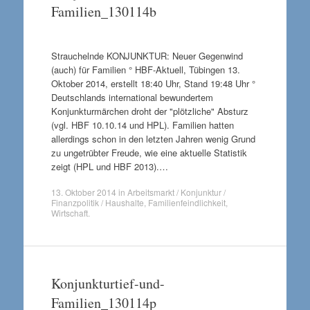
Familien_130114b
Strauchelnde KONJUNKTUR: Neuer Gegenwind
(auch) für Familien ° HBF-Aktuell, Tübingen 13.
Oktober 2014, erstellt 18:40 Uhr, Stand 19:48 Uhr °
Deutschlands international bewundertem
Konjunkturmärchen droht der "plötzliche" Absturz
(vgl. HBF 10.10.14 und HPL). Familien hatten
allerdings schon in den letzten Jahren wenig Grund
zu ungetrübter Freude, wie eine aktuelle Statistik
zeigt (HPL und HBF 2013).…
13. Oktober 2014
in
Arbeitsmarkt / Konjunktur /
Finanzpolitik / Haushalte
,
Familienfeindlichkeit
,
Wirtschaft
.
Konjunkturtief-und-
Familien_130114p