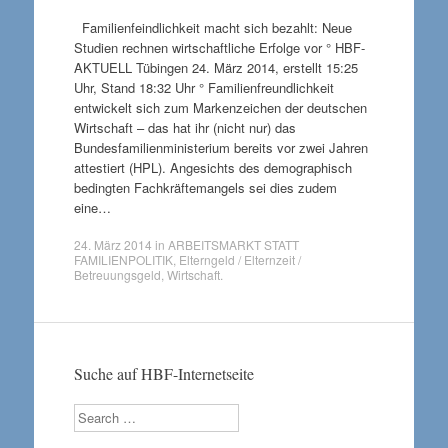
Familienfeindlichkeit macht sich bezahlt: Neue
Studien rechnen wirtschaftliche Erfolge vor ° HBF-
AKTUELL Tübingen 24. März 2014, erstellt 15:25
Uhr, Stand 18:32 Uhr ° Familienfreundlichkeit
entwickelt sich zum Markenzeichen der deutschen
Wirtschaft – das hat ihr (nicht nur) das
Bundesfamilienministerium bereits vor zwei Jahren
attestiert (HPL). Angesichts des demographisch
bedingten Fachkräftemangels sei dies zudem
eine…
24. März 2014
in
ARBEITSMARKT STATT
FAMILIENPOLITIK
,
Elterngeld / Elternzeit /
Betreuungsgeld
,
Wirtschaft
.
Suche auf HBF-Internetseite
Search