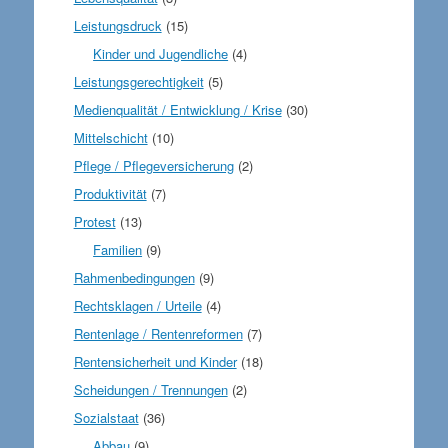
Leistungsdruck
(15)
Kinder und Jugendliche
(4)
Leistungsgerechtigkeit
(5)
Medienqualität / Entwicklung / Krise
(30)
Mittelschicht
(10)
Pflege / Pflegeversicherung
(2)
Produktivität
(7)
Protest
(13)
Familien
(9)
Rahmenbedingungen
(9)
Rechtsklagen / Urteile
(4)
Rentenlage / Rentenreformen
(7)
Rentensicherheit und Kinder
(18)
Scheidungen / Trennungen
(2)
Sozialstaat
(36)
Abbau
(9)