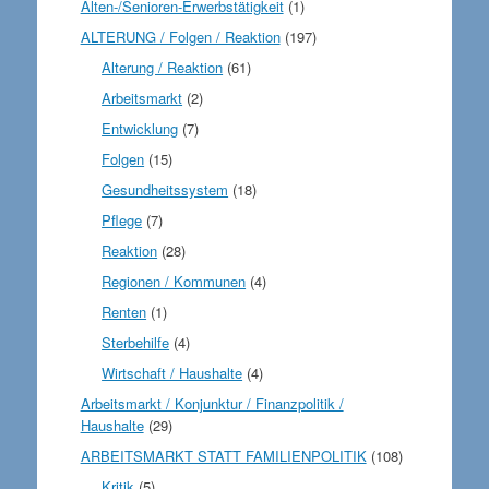
Alten-/Senioren-Erwerbstätigkeit
(1)
ALTERUNG / Folgen / Reaktion
(197)
Alterung / Reaktion
(61)
Arbeitsmarkt
(2)
Entwicklung
(7)
Folgen
(15)
Gesundheitssystem
(18)
Pflege
(7)
Reaktion
(28)
Regionen / Kommunen
(4)
Renten
(1)
Sterbehilfe
(4)
Wirtschaft / Haushalte
(4)
Arbeitsmarkt / Konjunktur / Finanzpolitik /
Haushalte
(29)
ARBEITSMARKT STATT FAMILIENPOLITIK
(108)
Kritik
(5)