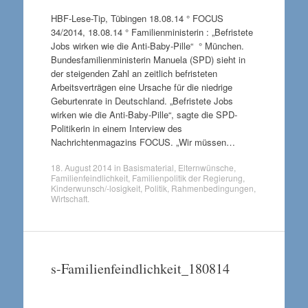
HBF-Lese-Tip, Tübingen 18.08.14 ° FOCUS
34/2014, 18.08.14 ° Familienministerin : „Befristete
Jobs wirken wie die Anti-Baby-Pille“ ° München.
Bundesfamilienministerin Manuela (SPD) sieht in
der steigenden Zahl an zeitlich befristeten
Arbeitsverträgen eine Ursache für die niedrige
Geburtenrate in Deutschland. „Befristete Jobs
wirken wie die Anti-Baby-Pille“, sagte die SPD-
Politikerin in einem Interview des
Nachrichtenmagazins FOCUS. „Wir müssen…
18. August 2014
in
Basismaterial
,
Elternwünsche
,
Familienfeindlichkeit
,
Familienpolitik der Regierung
,
Kinderwunsch/-losigkeit
,
Politik
,
Rahmenbedingungen
,
Wirtschaft
.
s-Familienfeindlichkeit_180814