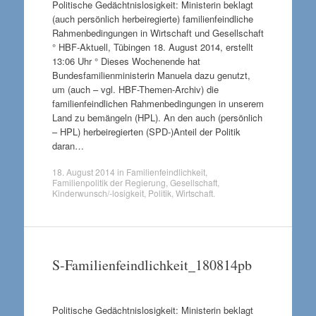
Politische Gedächtnislosigkeit: Ministerin beklagt
(auch persönlich herbeiregierte) familienfeindliche
Rahmenbedingungen in Wirtschaft und Gesellschaft
° HBF-Aktuell, Tübingen 18. August 2014, erstellt
13:06 Uhr ° Dieses Wochenende hat
Bundesfamilienministerin Manuela dazu genutzt,
um (auch – vgl. HBF-Themen-Archiv) die
familienfeindlichen Rahmenbedingungen in unserem
Land zu bemängeln (HPL). An den auch (persönlich
– HPL) herbeiregierten (SPD-)Anteil der Politik
daran…
18. August 2014
in
Familienfeindlichkeit
,
Familienpolitik der Regierung
,
Gesellschaft
,
Kinderwunsch/-losigkeit
,
Politik
,
Wirtschaft
.
S-Familienfeindlichkeit_180814pb
Politische Gedächtnislosigkeit: Ministerin beklagt