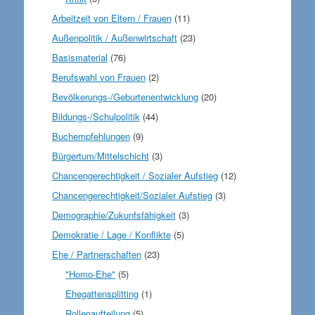
Arbeitzeit von Eltern / Frauen
(11)
Außenpolitik / Außenwirtschaft
(23)
Basismaterial
(76)
Berufswahl von Frauen
(2)
Bevölkerungs-/Geburtenentwicklung
(20)
Bildungs-/Schulpolitik
(44)
Buchempfehlungen
(9)
Bürgertum/Mittelschicht
(3)
Chancengerechtigkeit / Sozialer Aufstieg
(12)
Chancengerechtigkeit/Sozialer Aufstieg
(3)
Demographie/Zukunfsfähigkeit
(3)
Demokratie / Lage / Konflikte
(5)
Ehe / Partnerschaften
(23)
"Homo-Ehe"
(5)
Ehegattensplitting
(1)
Rollenaufteilung
(5)