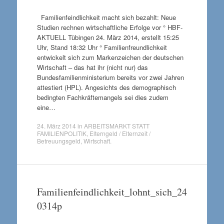
Familienfeindlichkeit macht sich bezahlt: Neue
Studien rechnen wirtschaftliche Erfolge vor ° HBF-
AKTUELL Tübingen 24. März 2014, erstellt 15:25
Uhr, Stand 18:32 Uhr ° Familienfreundlichkeit
entwickelt sich zum Markenzeichen der deutschen
Wirtschaft – das hat ihr (nicht nur) das
Bundesfamilienministerium bereits vor zwei Jahren
attestiert (HPL). Angesichts des demographisch
bedingten Fachkräftemangels sei dies zudem
eine…
24. März 2014
in
ARBEITSMARKT STATT
FAMILIENPOLITIK
,
Elterngeld / Elternzeit /
Betreuungsgeld
,
Wirtschaft
.
Familienfeindlichkeit_lohnt_sich_24
0314p