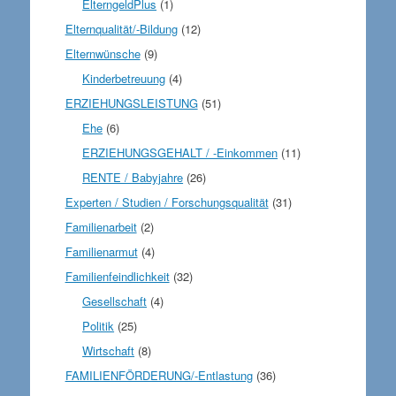
ElterngeldPlus
(1)
Elternqualität/-Bildung
(12)
Elternwünsche
(9)
Kinderbetreuung
(4)
ERZIEHUNGSLEISTUNG
(51)
Ehe
(6)
ERZIEHUNGSGEHALT / -Einkommen
(11)
RENTE / Babyjahre
(26)
Experten / Studien / Forschungsqualität
(31)
Familienarbeit
(2)
Familienarmut
(4)
Familienfeindlichkeit
(32)
Gesellschaft
(4)
Politik
(25)
Wirtschaft
(8)
FAMILIENFÖRDERUNG/-Entlastung
(36)