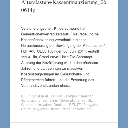
Alterslasten+Kassenfinanzierung_06
0614p
Versicherungschef: Kinderschwund hat
Generationenvertrag zerstört! / Neuregelung bei
Kassenfinanzierung verschärft ethische
Herausforderung bei Bewältigung der Alterslasten °
HBF-AKTUELL Tübingen 06. Juni 2014, erstellt
19:04 Uhr, Stand 20:45 Uhr ° Die Schrumpf-
Alterung der Bevölkerung wird in den nächsten
Jahren und Jahrzehnten zu massiven
Kostensteigerungen im Gesundheits- und
Pflegebereich führen – so die Erwartung des
Vorstandsvorsitzenden eines…
6. Juni 2014
in
ALTERUNG / Folgen / Reaktion
,
Generationenverhältnis / Generationenkonflikt
,
Gesundheitssystem
,
Reaktion
,
RENTE / Babyjahre
,
Rente/Babyjahre ( siehe: Erziehungsleistung)
.