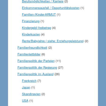
Berufsmöglichkeiten / Karriere
(2)
Einkommensausfall / Opportunitätskosten
(1)
Familien-/Kinder-ARMUT
(1)
Finanzierung
(1)
Kindergeld/-freibetrag
(4)
Kinderkosten
(4)
Rente/Babyjahre ( siehe: Erziehungsleistung)
(2)
Familienfreundlichkeit
(2)
Familienleitbilder
(6)
Familienpolitik der Parteien
(11)
Familienpolitik der Regierung
(27)
Familienpolitik im Ausland
(26)
Frankreich
(7)
Japan
(1)
Skandinavien
(2)
USA
(1)