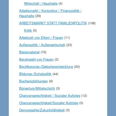
Wirtschaft / Haushalte
(4)
Arbeitsmarkt / Konjunktur / Finanzpolitik /
Haushalte
(29)
ARBEITSMARKT STATT FAMILIENPOLITIK
(108)
Kritik
(5)
Arbeitzeit von Eltern / Frauen
(11)
Außenpolitik / Außenwirtschaft
(23)
Basismaterial
(76)
Berufswahl von Frauen
(2)
Bevölkerungs-/Geburtenentwicklung
(20)
Bildungs-/Schulpolitik
(44)
Buchempfehlungen
(9)
Bürgertum/Mittelschicht
(3)
Chancengerechtigkeit / Sozialer Aufstieg
(12)
Chancengerechtigkeit/Sozialer Aufstieg
(3)
Demographie/Zukunfsfähigkeit
(3)