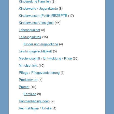
Kinderreiche Familien
(8)
Kinderwerte / Jugendwerte
(8)
Kinderwunsch-(Politik)REZEPTE
(17)
Kinderwunsch/-losigkeit
(46)
Lebensqualität
(3)
Leistungsdruck
(15)
Kinder und Jugendliche
(4)
Leistungsgerechtigkeit
(5)
Medienqualität / Entwicklung / Krise
(30)
Mittelschicht
(10)
Pflege / Pflegeversicherung
(2)
Produktivität
(7)
Protest
(13)
Familien
(9)
Rahmenbedingungen
(9)
Rechtsklagen / Urteile
(4)