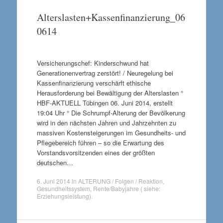
Alterslasten+Kassenfinanzierung_06
0614
Versicherungschef: Kinderschwund hat
Generationenvertrag zerstört! / Neuregelung bei
Kassenfinanzierung verschärft ethische
Herausforderung bei Bewältigung der Alterslasten °
HBF-AKTUELL Tübingen 06. Juni 2014, erstellt
19:04 Uhr ° Die Schrumpf-Alterung der Bevölkerung
wird in den nächsten Jahren und Jahrzehnten zu
massiven Kostensteigerungen im Gesundheits- und
Pflegebereich führen – so die Erwartung des
Vorstandsvorsitzenden eines der größten
deutschen…
6. Juni 2014
in
ALTERUNG / Folgen / Reaktion
,
Gesundheitssystem
,
Rente/Babyjahre ( siehe:
Erziehungsleistung)
.