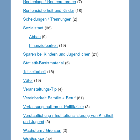
Rentenlage / Rentenreformen
(7)
Rentensicherheit und Kinder
(18)
Scheidungen / Trennungen
(2)
Sozialstaat
(36)
Abbau
(9)
Finanzierbarkeit
(19)
Sparen bei Kindern und Jugendlichen
(21)
Statistik-Basismaterial
(5)
Teilzeitarbeit
(18)
Väter
(19)
Veranstaltungs-Tip
(4)
Vereinbarkeit Familie + Beruf
(61)
Verfassungsauftrag u. Politikziele
(3)
Verstaatlichung / Institutionalisierung von Kindheit
und Jugend
(3)
Wachstum / Grenzen
(3)
Wahlfreiheit
(32)