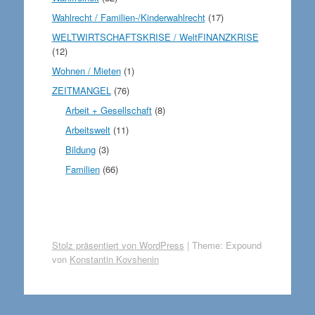
Wahlrecht / Familien-/Kinderwahlrecht
(17)
WELTWIRTSCHAFTSKRISE / WeltFINANZKRISE
(12)
Wohnen / Mieten
(1)
ZEITMANGEL
(76)
Arbeit + Gesellschaft
(8)
Arbeitswelt
(11)
Bildung
(3)
Familien
(66)
Stolz präsentiert von WordPress
|
Theme: Expound
von
Konstantin Kovshenin