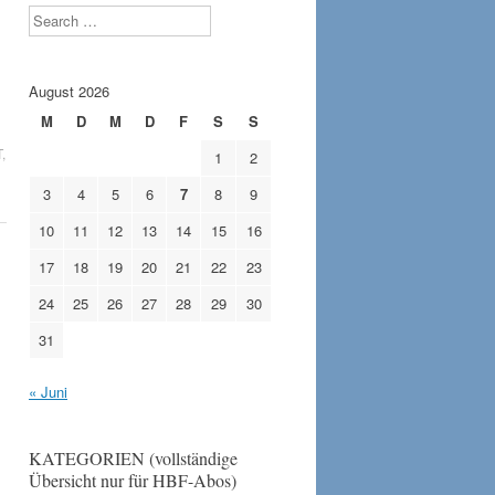
Search
August 2026
M
D
M
D
F
S
S
T
,
1
2
3
4
5
6
7
8
9
10
11
12
13
14
15
16
17
18
19
20
21
22
23
24
25
26
27
28
29
30
31
« Juni
KATEGORIEN (vollständige
Übersicht nur für HBF-Abos)