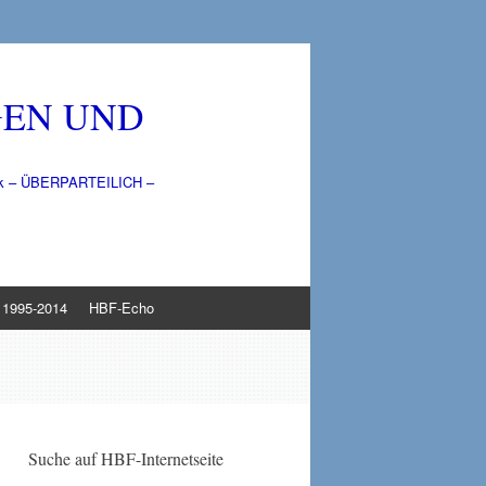
GEN UND
litik – ÜBERPARTEILICH –
1995-2014
HBF-Echo
Suche auf HBF-Internetseite