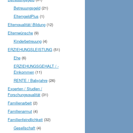
Betreuungsgeld
(21)
ElterngeldPlus
(1)
Elternqualität/-Bildung
(12)
Elternwünsche
(9)
Kinderbetreuung
(4)
ERZIEHUNGSLEISTUNG
(51)
Ehe
(6)
ERZIEHUNGSGEHALT / -
Einkommen
(11)
RENTE / Babyjahre
(26)
Experten / Studien /
Forschungsqualität
(31)
Familienarbeit
(2)
Familienarmut
(4)
Familienfeindlichkeit
(32)
Gesellschaft
(4)