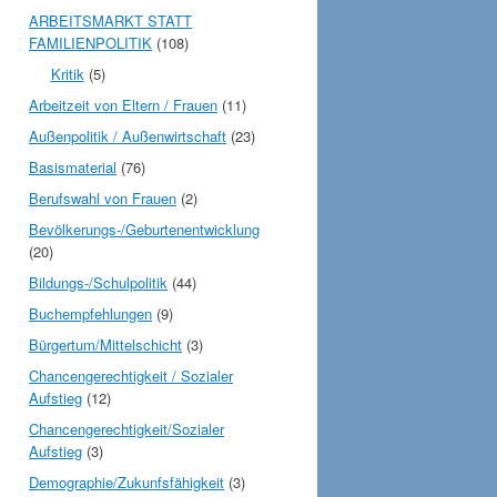
ARBEITSMARKT STATT
FAMILIENPOLITIK
(108)
Kritik
(5)
Arbeitzeit von Eltern / Frauen
(11)
Außenpolitik / Außenwirtschaft
(23)
Basismaterial
(76)
Berufswahl von Frauen
(2)
Bevölkerungs-/Geburtenentwicklung
(20)
Bildungs-/Schulpolitik
(44)
Buchempfehlungen
(9)
Bürgertum/Mittelschicht
(3)
Chancengerechtigkeit / Sozialer
Aufstieg
(12)
Chancengerechtigkeit/Sozialer
Aufstieg
(3)
Demographie/Zukunfsfähigkeit
(3)