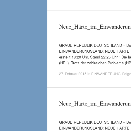
Neue_Härte_im_Einwanderun
GRAUE REPUBLIK DEUTSCHLAND – Beim kol
EINWANDERUNGSLAND: NEUE HÄRTE – die a
erstellt 18:20 Uhr, Stand 22:25 Uhr ° Di
(HPL). Trotz der zahlreichen Probleme (HP
27. Februar 2015
in
EINWANDERUNG
,
Folg
Neue_Härte_im_Einwanderun
GRAUE REPUBLIK DEUTSCHLAND – Beim koll
EINWANDERUNGSLAND: NEUE HÄRTE – die a