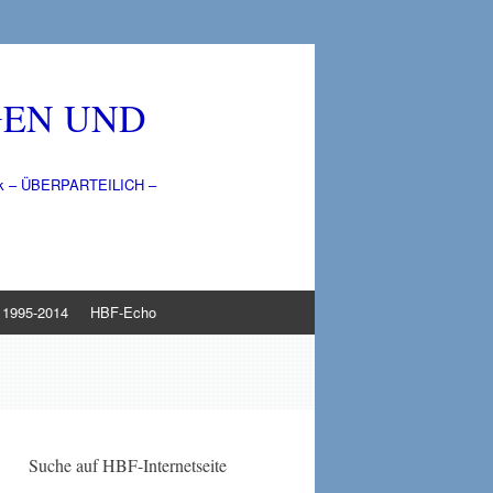
GEN UND
litik – ÜBERPARTEILICH –
1995-2014
HBF-Echo
Suche auf HBF-Internetseite