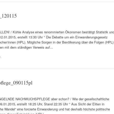
g_120115
! / Kühle Analyse eines renommierten Ökonomen bestätigt Statistik un
12.01.2015, erstellt 13:30 Uhr ° Die Debatte um ein Einwanderungsgesetz
echer/innen (HPL). Mögliche Sorgen in der Bevölkerung über die Folgen (HPL)
llen mit dem ständigen Verweis auf…
n
.
flege_090115pl
ANGELNDE NACHWUCHSPFLEGE aber schon? / Wie der gesellschaftliche
9.01.2015, erstellt 18:25 Uhr, Stand 22:35 Uhr ° Aus Sicht der Eliten in
e Wandel“ eine forcierte Einwanderung und hat deshalb höchste politische