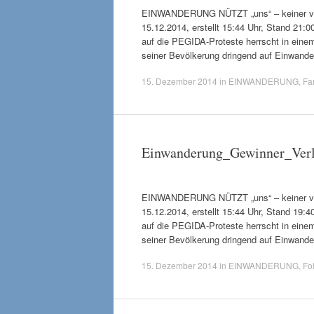
EINWANDERUNG NÜTZT „uns“ – keiner verli
15.12.2014, erstellt 15:44 Uhr, Stand 21:
auf die PEGIDA-Proteste herrscht in eine
seiner Bevölkerung dringend auf Einwan
15. Dezember 2014
in
EINWANDERUNG
,
Fam
Einwanderung_Gewinner_Verl
EINWANDERUNG NÜTZT „uns“ – keiner verli
15.12.2014, erstellt 15:44 Uhr, Stand 19:
auf die PEGIDA-Proteste herrscht in eine
seiner Bevölkerung dringend auf Einwan
15. Dezember 2014
in
EINWANDERUNG
,
Fo