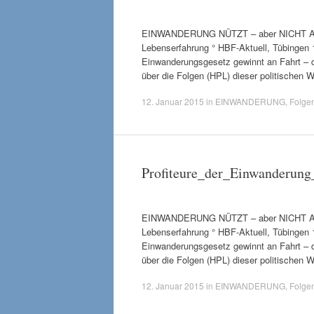
EINWANDERUNG NÜTZT – aber NICHT ALLEN
Lebenserfahrung ° HBF-Aktuell, Tübingen 1
Einwanderungsgesetz gewinnt an Fahrt – d
über die Folgen (HPL) dieser politischen 
12. Januar 2015
in
EINWANDERUNG
,
Folge
Profiteure_der_Einwanderun
EINWANDERUNG NÜTZT – aber NICHT ALLEN
Lebenserfahrung ° HBF-Aktuell, Tübingen 1
Einwanderungsgesetz gewinnt an Fahrt – d
über die Folgen (HPL) dieser politischen 
12. Januar 2015
in
EINWANDERUNG
,
Folge