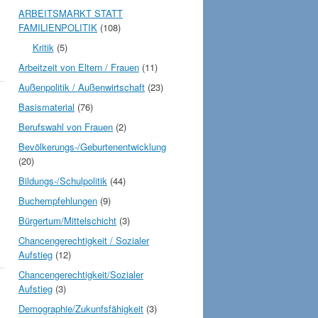
ARBEITSMARKT STATT
FAMILIENPOLITIK
(108)
Kritik
(5)
Arbeitzeit von Eltern / Frauen
(11)
Außenpolitik / Außenwirtschaft
(23)
Basismaterial
(76)
Berufswahl von Frauen
(2)
Bevölkerungs-/Geburtenentwicklung
(20)
Bildungs-/Schulpolitik
(44)
Buchempfehlungen
(9)
Bürgertum/Mittelschicht
(3)
Chancengerechtigkeit / Sozialer
Aufstieg
(12)
Chancengerechtigkeit/Sozialer
Aufstieg
(3)
Demographie/Zukunfsfähigkeit
(3)