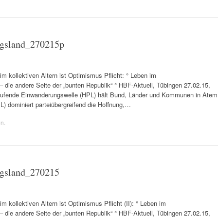
gsland_270215p
lektiven Altern ist Optimismus Pflicht: ° Leben im
ndere Seite der „bunten Republik“ ° HBF-Aktuell, Tübingen 27.02.15,
e laufende Einwanderungswelle (HPL) hält Bund, Länder und Kommunen in Atem
L) dominiert parteiübergreifend die Hoffnung,…
en
.
gsland_270215
ektiven Altern ist Optimismus Pflicht (II): ° Leben im
ndere Seite der „bunten Republik“ ° HBF-Aktuell, Tübingen 27.02.15,