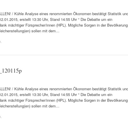
! / Kühle Analyse eines renommierten Ökonomen bestätigt Statistik un
2.01.2015, erstellt 13:30 Uhr, Stand 14:55 Uhr ° Die Debatte um ein
ank mächtiger Fürsprecher/innen (HPL). Mögliche Sorgen in der Bevölkerung
Weichenstellung(en) sollen mit dem…
n
.
g_120115p
! / Kühle Analyse eines renommierten Ökonomen bestätigt Statistik un
2.01.2015, erstellt 13:30 Uhr, Stand 14:55 Uhr ° Die Debatte um ein
ank mächtiger Fürsprecher/innen (HPL). Mögliche Sorgen in der Bevölkerung
Weichenstellung(en) sollen mit dem…
n
.