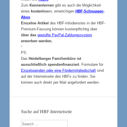
Zum
Kennenlernen
gibt es auch die Möglichkeit
eines
kostenlos
en, einwöchigen
HBF-Schnupper-
Abos
.
Einzelne Artikel
des HBF-Infodienstes in der HBF-
Premium-Fassung können kostenpflichtig über
über das
geprüfte
PayPal
-Zahlungssystem
erworben werden.
°
PS:
Das
Heidelberger Familienbüro ist
ausschließlich spendenfinanziert
. Formulare für
Einzelspenden oder eine Fördermitgliedschaft
sind
auf der Internetseite des HBFs zu finden. Sie
können auch direkt per Mail angefordert werden.
Suche auf HBF-Internetseite
Search