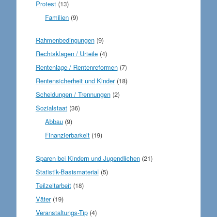
Protest
(13)
Familien
(9)
Rahmenbedingungen
(9)
Rechtsklagen / Urteile
(4)
Rentenlage / Rentenreformen
(7)
Rentensicherheit und Kinder
(18)
Scheidungen / Trennungen
(2)
Sozialstaat
(36)
Abbau
(9)
Finanzierbarkeit
(19)
Sparen bei Kindern und Jugendlichen
(21)
Statistik-Basismaterial
(5)
Teilzeitarbeit
(18)
Väter
(19)
Veranstaltungs-Tip
(4)