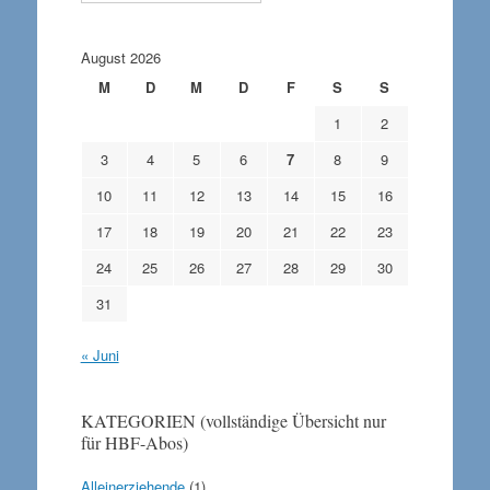
August 2026
M
D
M
D
F
S
S
1
2
3
4
5
6
7
8
9
10
11
12
13
14
15
16
17
18
19
20
21
22
23
24
25
26
27
28
29
30
31
« Juni
KATEGORIEN (vollständige Übersicht nur
für HBF-Abos)
Alleinerziehende
(1)