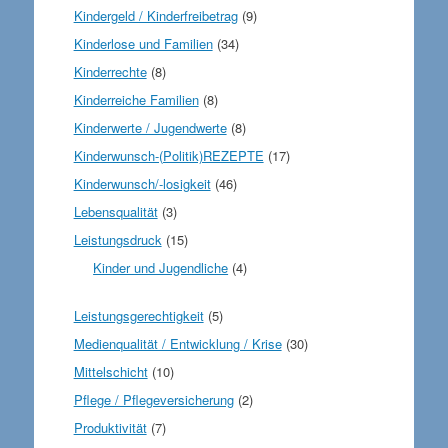
Kindergeld / Kinderfreibetrag
(9)
Kinderlose und Familien
(34)
Kinderrechte
(8)
Kinderreiche Familien
(8)
Kinderwerte / Jugendwerte
(8)
Kinderwunsch-(Politik)REZEPTE
(17)
Kinderwunsch/-losigkeit
(46)
Lebensqualität
(3)
Leistungsdruck
(15)
Kinder und Jugendliche
(4)
Leistungsgerechtigkeit
(5)
Medienqualität / Entwicklung / Krise
(30)
Mittelschicht
(10)
Pflege / Pflegeversicherung
(2)
Produktivität
(7)