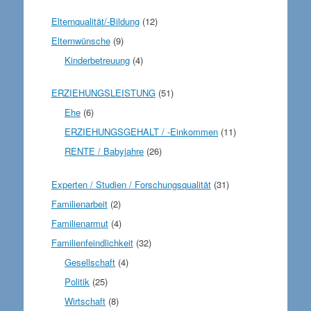
Elternqualität/-Bildung
(12)
Elternwünsche
(9)
Kinderbetreuung
(4)
ERZIEHUNGSLEISTUNG
(51)
Ehe
(6)
ERZIEHUNGSGEHALT / -Einkommen
(11)
RENTE / Babyjahre
(26)
Experten / Studien / Forschungsqualität
(31)
Familienarbeit
(2)
Familienarmut
(4)
Familienfeindlichkeit
(32)
Gesellschaft
(4)
Politik
(25)
Wirtschaft
(8)