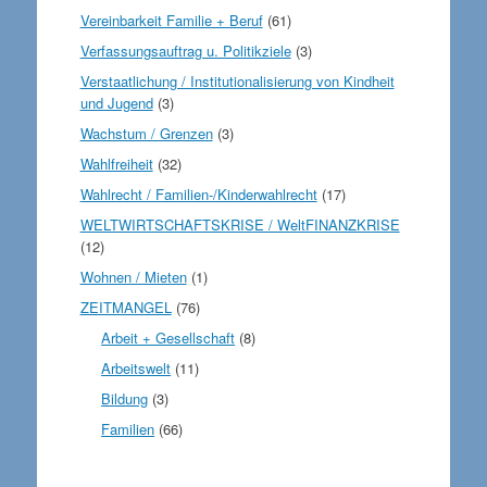
Vereinbarkeit Familie + Beruf
(61)
Verfassungsauftrag u. Politikziele
(3)
Verstaatlichung / Institutionalisierung von Kindheit
und Jugend
(3)
Wachstum / Grenzen
(3)
Wahlfreiheit
(32)
Wahlrecht / Familien-/Kinderwahlrecht
(17)
WELTWIRTSCHAFTSKRISE / WeltFINANZKRISE
(12)
Wohnen / Mieten
(1)
ZEITMANGEL
(76)
Arbeit + Gesellschaft
(8)
Arbeitswelt
(11)
Bildung
(3)
Familien
(66)