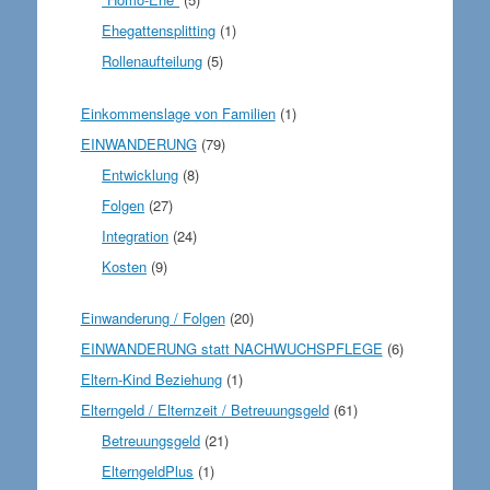
Ehegattensplitting
(1)
Rollenaufteilung
(5)
Einkommenslage von Familien
(1)
EINWANDERUNG
(79)
Entwicklung
(8)
Folgen
(27)
Integration
(24)
Kosten
(9)
Einwanderung / Folgen
(20)
EINWANDERUNG statt NACHWUCHSPFLEGE
(6)
Eltern-Kind Beziehung
(1)
Elterngeld / Elternzeit / Betreuungsgeld
(61)
Betreuungsgeld
(21)
ElterngeldPlus
(1)