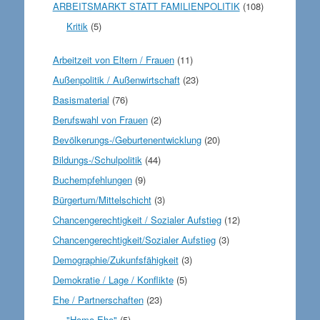
ARBEITSMARKT STATT FAMILIENPOLITIK
(108)
Kritik
(5)
Arbeitzeit von Eltern / Frauen
(11)
Außenpolitik / Außenwirtschaft
(23)
Basismaterial
(76)
Berufswahl von Frauen
(2)
Bevölkerungs-/Geburtenentwicklung
(20)
Bildungs-/Schulpolitik
(44)
Buchempfehlungen
(9)
Bürgertum/Mittelschicht
(3)
Chancengerechtigkeit / Sozialer Aufstieg
(12)
Chancengerechtigkeit/Sozialer Aufstieg
(3)
Demographie/Zukunfsfähigkeit
(3)
Demokratie / Lage / Konflikte
(5)
Ehe / Partnerschaften
(23)
"Homo-Ehe"
(5)