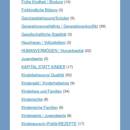
Frühe Kindheit / Bindung
(10)
Frühkindliche Bildung
(3)
Ganztagsbetreuung/Schulen
(5)
Generationenverhältnis / Generationenkonflikt
(39)
Gesellschaftliche Stabilität
(3)
Hausfrauen / Vollzeiteltern
(3)
HUMANVERMÖGEN / Humankapital
(22)
Jugendwerte
(3)
KAPITAL STATT KINDER
(17)
Kinderbetreuung/-Qualität
(52)
Kindergeld / Kinderfreibetrag
(9)
Kinderlose und Familien
(34)
Kinderrechte
(8)
Kinderreiche Familien
(8)
Kinderwerte / Jugendwerte
(8)
Kinderwunsch-(Politik)REZEPTE
(17)