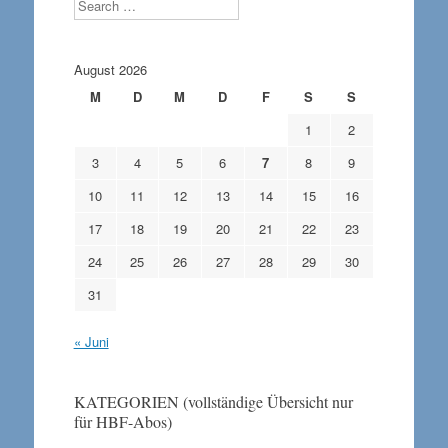
Search
August 2026
M
D
M
D
F
S
S
1
2
3
4
5
6
7
8
9
10
11
12
13
14
15
16
17
18
19
20
21
22
23
24
25
26
27
28
29
30
31
« Juni
KATEGORIEN (vollständige Übersicht nur
für HBF-Abos)