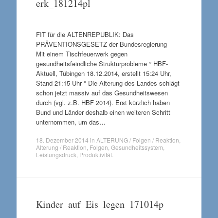
erk_181214pl
FIT für die ALTENREPUBLIK: Das
PRÄVENTIONSGESETZ der Bundesregierung –
Mit einem Tischfeuerwerk gegen
gesundheitsfeindliche Strukturprobleme ° HBF-
Aktuell, Tübingen 18.12.2014, erstellt 15:24 Uhr,
Stand 21:15 Uhr ° Die Alterung des Landes schlägt
schon jetzt massiv auf das Gesundheitswesen
durch (vgl. z.B. HBF 2014). Erst kürzlich haben
Bund und Länder deshalb einen weiteren Schritt
unternommen, um das…
18. Dezember 2014
in
ALTERUNG / Folgen / Reaktion
,
Alterung / Reaktion
,
Folgen
,
Gesundheitssystem
,
Leistungsdruck
,
Produktivität
.
Kinder_auf_Eis_legen_171014p