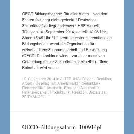
OECD-Bildungsbericht: Ritueller Alarm – von den
Fakten (bislang) nicht gedeckt / Deutsches
Zukunftsdefizit liegt anderswo ° HBF-Aktuell,
Tübingen 10. September 2014, erstellt 13:36 Uhr,
Stand 15:45 Uhr ° In ihrem neuesten internationalen
Bildungsbericht warnt die Organisation für
wirtschaftliche Zusammenarbeit und Entwicklung
(OECD) Deutschland wieder vor einer massiven
Gefährdung seiner Zukunftsfähigkeit (HPL). Diese
Botschaft wird von…
10. September 2014
in
ALTERUNG / Folgen / Reaktion
,
Arbeit + Gesellschaft
,
Arbeitsmarkt / Konjunktur /
Finanzpolitik / Haushalte
,
Bildungs-/Schulpolitik
,
Finanzierbarkeit
,
Produktivität
,
Reaktion
,
Sozialstaat
,
ZEITMANGEL
.
OECD-Bildungsalarm_100914pl