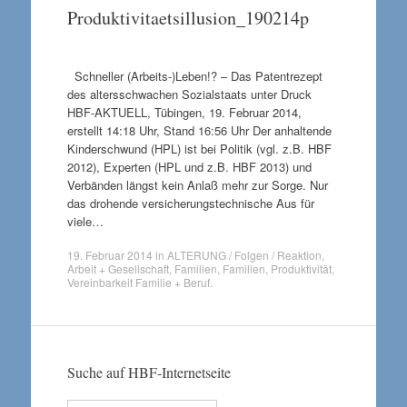
Produktivitaetsillusion_190214p
Schneller (Arbeits-)Leben!? – Das Patentrezept
des altersschwachen Sozialstaats unter Druck
HBF-AKTUELL, Tübingen, 19. Februar 2014,
erstellt 14:18 Uhr, Stand 16:56 Uhr Der anhaltende
Kinderschwund (HPL) ist bei Politik (vgl. z.B. HBF
2012), Experten (HPL und z.B. HBF 2013) und
Verbänden längst kein Anlaß mehr zur Sorge. Nur
das drohende versicherungstechnische Aus für
viele…
19. Februar 2014
in
ALTERUNG / Folgen / Reaktion
,
Arbeit + Gesellschaft
,
Familien
,
Familien
,
Produktivität
,
Vereinbarkeit Familie + Beruf
.
Suche auf HBF-Internetseite