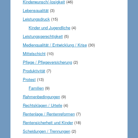
Kinderwunsch/-losigkeit
(46)
Lebensqualität
(3)
Leistungsdruck
(15)
Kinder und Jugendliche
(4)
Leistungsgerechtigkeit
(5)
Medienqualität / Entwicklung / Krise
(30)
Mittelschicht
(10)
Pflege / Pflegeversicherung
(2)
Produktivität
(7)
Protest
(13)
Familien
(9)
Rahmenbedingungen
(9)
Rechtsklagen / Urteile
(4)
Rentenlage / Rentenreformen
(7)
Rentensicherheit und Kinder
(18)
Scheidungen / Trennungen
(2)