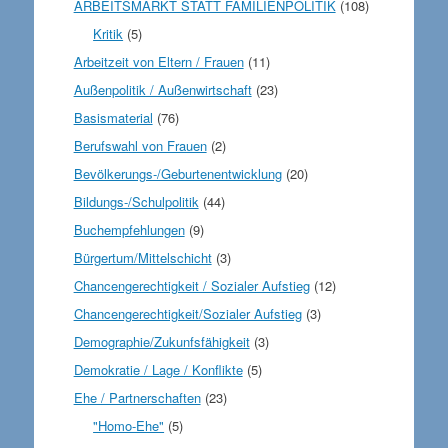
ARBEITSMARKT STATT FAMILIENPOLITIK
(108)
Kritik
(5)
Arbeitzeit von Eltern / Frauen
(11)
Außenpolitik / Außenwirtschaft
(23)
Basismaterial
(76)
Berufswahl von Frauen
(2)
Bevölkerungs-/Geburtenentwicklung
(20)
Bildungs-/Schulpolitik
(44)
Buchempfehlungen
(9)
Bürgertum/Mittelschicht
(3)
Chancengerechtigkeit / Sozialer Aufstieg
(12)
Chancengerechtigkeit/Sozialer Aufstieg
(3)
Demographie/Zukunfsfähigkeit
(3)
Demokratie / Lage / Konflikte
(5)
Ehe / Partnerschaften
(23)
"Homo-Ehe"
(5)