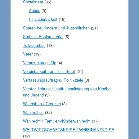
Sozialstaat
(36)
Abbau
(9)
Finanzierbarkeit
(19)
Sparen bei Kindern und Jugendlichen
(21)
Statistik-Basismaterial
(5)
Teilzeitarbeit
(18)
Väter
(19)
Veranstaltungs-Tip
(4)
Vereinbarkeit Familie + Beruf
(61)
Verfassungsauftrag u. Politikziele
(3)
Verstaatlichung / Institutionalisierung von Kindheit
und Jugend
(3)
Wachstum / Grenzen
(3)
Wahlfreiheit
(32)
Wahlrecht / Familien-/Kinderwahlrecht
(17)
WELTWIRTSCHAFTSKRISE / WeltFINANZKRISE
(12)