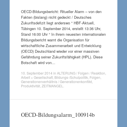
OECD-Bildungsbericht: Ritueller Alarm – von den
Fakten (bislang) nicht gedeckt / Deutsches
Zukunftsdefizit liegt anderswo ° HBF-Aktuell,
Tübingen 10. September 2014, erstellt 13:36 Uhr,
Stand 16:00 Uhr ° In ihrem neuesten internationalen
Bildungsbericht warnt die Organisation für
wirtschaftliche Zusammenarbeit und Entwicklung
(OECD) Deutschland wieder vor einer massiven
Gefährdung seiner Zukunftsfähigkeit (HPL). Diese
Botschaft wird von…
10. September 2014
in
ALTERUNG / Folgen / Reaktion
,
Arbeit + Gesellschaft
,
Bildungs-/Schulpolitik
,
Folgen
,
Generationenverhältnis / Generationenkonflikt
,
Produktivität
,
ZEITMANGEL
.
OECD-Bildungsalarm_100914b