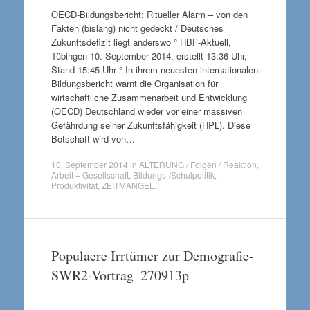
OECD-Bildungsbericht: Ritueller Alarm – von den
Fakten (bislang) nicht gedeckt / Deutsches
Zukunftsdefizit liegt anderswo ° HBF-Aktuell,
Tübingen 10. September 2014, erstellt 13:36 Uhr,
Stand 15:45 Uhr ° In ihrem neuesten internationalen
Bildungsbericht warnt die Organisation für
wirtschaftliche Zusammenarbeit und Entwicklung
(OECD) Deutschland wieder vor einer massiven
Gefährdung seiner Zukunftsfähigkeit (HPL). Diese
Botschaft wird von…
10. September 2014
in
ALTERUNG / Folgen / Reaktion
,
Arbeit + Gesellschaft
,
Bildungs-/Schulpolitik
,
Produktivität
,
ZEITMANGEL
.
Populaere Irrtümer zur Demografie-
SWR2-Vortrag_270913p