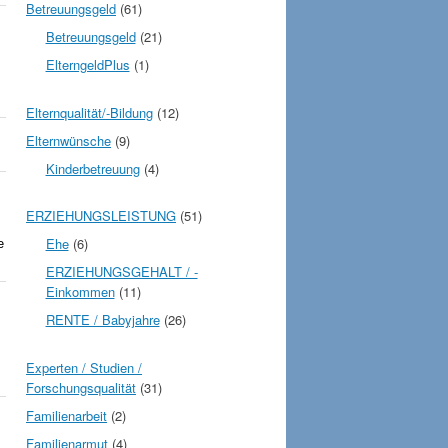
Betreuungsgeld
(61)
Betreuungsgeld
(21)
ElterngeldPlus
(1)
Elternqualität/-Bildung
(12)
Elternwünsche
(9)
Kinderbetreuung
(4)
ERZIEHUNGSLEISTUNG
(51)
Ehe
(6)
e
ERZIEHUNGSGEHALT / -
Einkommen
(11)
RENTE / Babyjahre
(26)
Experten / Studien /
Forschungsqualität
(31)
Familienarbeit
(2)
Familienarmut
(4)