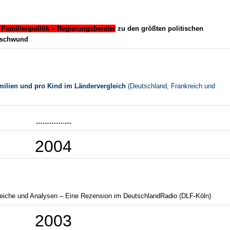
 Familienpolitik – Regierungsberater
zu den größten politischen
rschwund
milien und pro Kind im Ländervergleich
(Deutschland, Frankreich und
…………….
2004
gleiche und Analysen – Eine Rezension im DeutschlandRadio (DLF-Köln)
2003