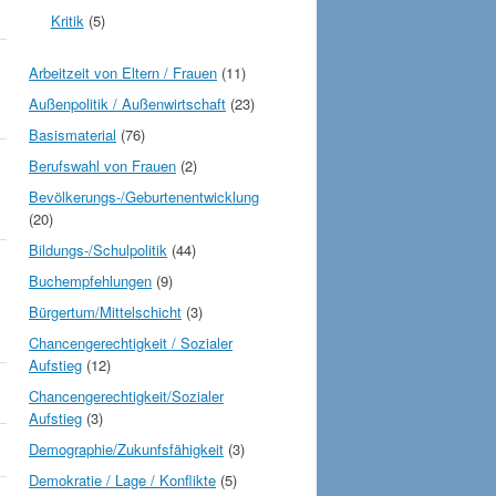
Kritik
(5)
Arbeitzeit von Eltern / Frauen
(11)
Außenpolitik / Außenwirtschaft
(23)
Basismaterial
(76)
Berufswahl von Frauen
(2)
Bevölkerungs-/Geburtenentwicklung
(20)
Bildungs-/Schulpolitik
(44)
Buchempfehlungen
(9)
Bürgertum/Mittelschicht
(3)
Chancengerechtigkeit / Sozialer
Aufstieg
(12)
Chancengerechtigkeit/Sozialer
Aufstieg
(3)
Demographie/Zukunfsfähigkeit
(3)
Demokratie / Lage / Konflikte
(5)