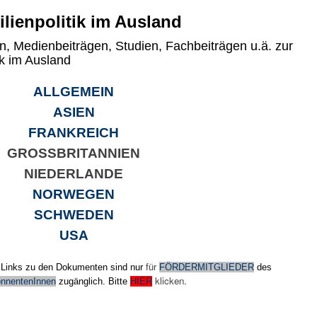
lienpolitik im Ausland
 Medienbeiträgen, Studien, Fachbeiträgen u.ä. zur
k im Ausland
ALLGEMEIN
ASIEN
FRANKREICH
GROSSBRITANNIEN
NIEDERLANDE
NORWEGEN
SCHWEDEN
USA
en Links zu den Dokumenten sind nur
für
FÖRDERMITGLIEDER
des
klicken.
nnentenInnen
zugänglich. Bitte
HIER