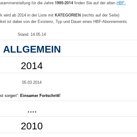
 Zusammenstellung für die Jahre
1995-2014
finden Sie auf der alten
HBF-
 wird ab 2014 in der Liste mit
KATEGORIEN
(rechts auf der Seite)
ikel ist dabei von der Existenz, Typ und Dauer eines HBF-Abonnements
Stand: 14.05.14
ALLGEMEIN
2014
05.03.2014
!
st sorgen“:
Einsamer Fortschritt
….
2010