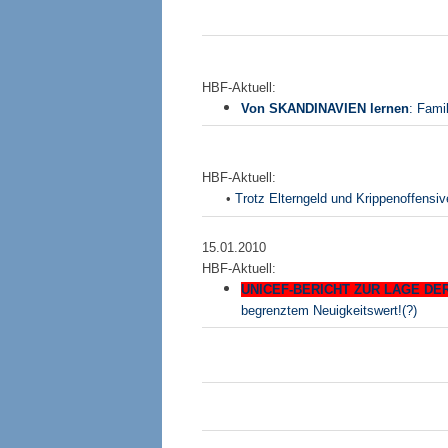
HBF-Aktuell:
Von
SKANDINAVIEN
lernen
: Famil
HBF-Aktuell:
•
Trotz Elterngeld und Krippenoffensi
15.01.2010
HBF-Aktuell:
UNICEF-BERICHT ZUR LAGE DE
begrenztem Neuigkeitswert!(?)