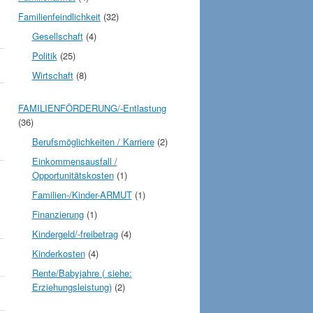
Familienfeindlichkeit
(32)
Gesellschaft
(4)
Politik
(25)
Wirtschaft
(8)
FAMILIENFÖRDERUNG/-Entlastung
(36)
Berufsmöglichkeiten / Karriere
(2)
Einkommensausfall /
Opportunitätskosten
(1)
Familien-/Kinder-ARMUT
(1)
Finanzierung
(1)
Kindergeld/-freibetrag
(4)
Kinderkosten
(4)
Rente/Babyjahre ( siehe:
Erziehungsleistung)
(2)