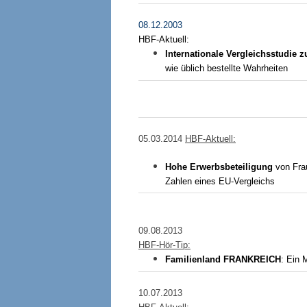
08.12.2003
HBF-Aktuell:
Internationale Vergleichsstudie 
wie üblich bestellte Wahrheiten
05.03.2014
HBF-Aktuell:
Hohe Erwerbsbeteiligung
von Fra
Zahlen eines EU-Vergleichs
09.08.2013
HBF-Hör-Tip:
Familienland
FRANKREICH
: Ein 
10.07.2013