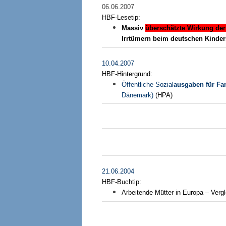
06.06.2007
HBF-Lesetip:
Massiv
überschätzte Wirkung der
Irrtümern beim deutschen Kinde
10.04.2007
HBF-Hintergrund:
Öffentliche Sozial
ausgaben für Fa
Dänemark)
(HPA)
21.06.2004
HBF-Buchtip:
Arbeitende Mütter in Europa – Ver