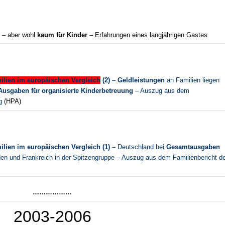
– aber wohl
kaum für Kinder
– Erfahrungen eines langjährigen Gastes
ilien im europäischen Vergleich
(2)
–
Geldleistungen
an Familien liegen
Ausgaben für organisierte Kinderbetreuung
– Auszug aus dem
ng
(HPA)
ilien im europäischen Vergleich (1)
– Deutschland bei
Gesamtausgaben
n und Frankreich in der Spitzengruppe – Auszug aus dem Familienbericht de
………………
2003-
2006