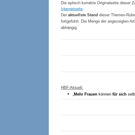
Die optisch korrekte Originalseite dieser
Internetseite
.
Der
aktuellste Stand
dieser Themen-Rubrik
fortgeführt.
Die Menge der angezeigten Art
abhängig.
HBF-Aktuell:
„
Mehr Frauen
können
für sich
selb