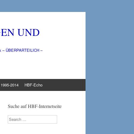
GEN UND
litik – ÜBERPARTEILICH –
1995-2014
HBF-Echo
Suche auf HBF-Internetseite
Search