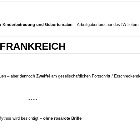
zu Kinderbetreuung und Geburtenraten
– Arbeitgeberforscher des IW liefern
FRANKREICH
uen – aber dennoch
Zweifel
am gesellschaftlichen Fortschritt / Erschreckend
….
Mythos wird besichtigt –
ohne rosarote Brille