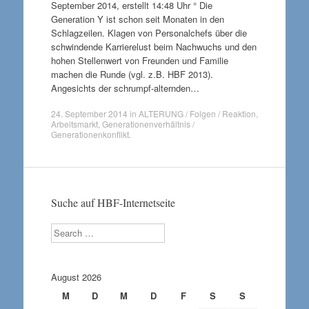
September 2014, erstellt 14:48 Uhr ° Die
Generation Y ist schon seit Monaten in den
Schlagzeilen. Klagen von Personalchefs über die
schwindende Karrierelust beim Nachwuchs und den
hohen Stellenwert von Freunden und Familie
machen die Runde (vgl. z.B. HBF 2013).
Angesichts der schrumpf-alternden…
24. September 2014
in
ALTERUNG / Folgen / Reaktion
,
Arbeitsmarkt
,
Generationenverhältnis /
Generationenkonflikt
.
Suche auf HBF-Internetseite
Search
August 2026
M
D
M
D
F
S
S