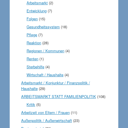
Arbeitsmarkt
(2)
Entwicklung
(7)
Folgen
(15)
Gesundheitssystem
(18)
Pflege
(7)
Reaktion
(28)
Regionen / Kommunen
(4)
Renten
(1)
Sterbehilfe
(4)
Wirtschaft / Haushalte
(4)
Arbeitsmarkt / Konjunktur / Finanzpolitik /
Haushalte
(29)
ARBEITSMARKT STATT FAMILIENPOLITIK
(108)
Kritik
(5)
Arbeitzeit von Eltern / Frauen
(11)
Außenpolitik / Außenwirtschaft
(23)