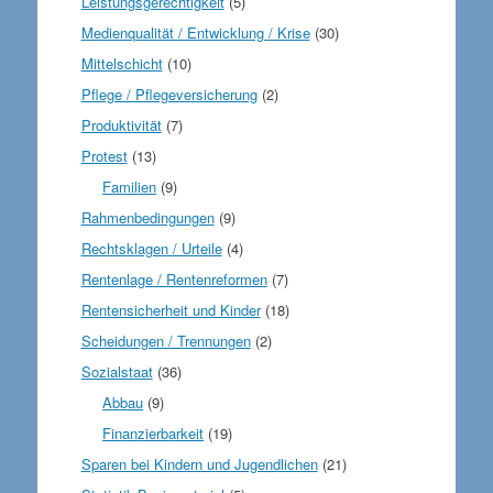
Leistungsgerechtigkeit
(5)
Medienqualität / Entwicklung / Krise
(30)
Mittelschicht
(10)
Pflege / Pflegeversicherung
(2)
Produktivität
(7)
Protest
(13)
Familien
(9)
Rahmenbedingungen
(9)
Rechtsklagen / Urteile
(4)
Rentenlage / Rentenreformen
(7)
Rentensicherheit und Kinder
(18)
Scheidungen / Trennungen
(2)
Sozialstaat
(36)
Abbau
(9)
Finanzierbarkeit
(19)
Sparen bei Kindern und Jugendlichen
(21)