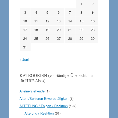
1
2
3
4
5
6
7
8
9
10
11
12
13
14
15
16
17
18
19
20
21
22
23
24
25
26
27
28
29
30
31
« Juni
KATEGORIEN (vollständige Übersicht nur
für HBF-Abos)
Alleinerziehende
(1)
Alten-/Senioren-Erwerbstätigkeit
(1)
ALTERUNG / Folgen / Reaktion
(197)
Alterung / Reaktion
(61)