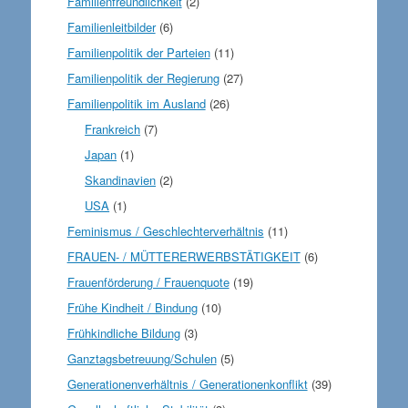
Familienfreundlichkeit
(2)
Familienleitbilder
(6)
Familienpolitik der Parteien
(11)
Familienpolitik der Regierung
(27)
Familienpolitik im Ausland
(26)
Frankreich
(7)
Japan
(1)
Skandinavien
(2)
USA
(1)
Feminismus / Geschlechterverhältnis
(11)
FRAUEN- / MÜTTERERWERBSTÄTIGKEIT
(6)
Frauenförderung / Frauenquote
(19)
Frühe Kindheit / Bindung
(10)
Frühkindliche Bildung
(3)
Ganztagsbetreuung/Schulen
(5)
Generationenverhältnis / Generationenkonflikt
(39)