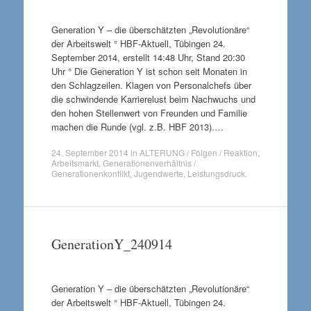
Generation Y – die überschätzten „Revolutionäre“
der Arbeitswelt ° HBF-Aktuell, Tübingen 24.
September 2014, erstellt 14:48 Uhr, Stand 20:30
Uhr ° Die Generation Y ist schon seit Monaten in
den Schlagzeilen. Klagen von Personalchefs über
die schwindende Karrierelust beim Nachwuchs und
den hohen Stellenwert von Freunden und Familie
machen die Runde (vgl. z.B. HBF 2013).…
24. September 2014
in
ALTERUNG / Folgen / Reaktion
,
Arbeitsmarkt
,
Generationenverhältnis /
Generationenkonflikt
,
Jugendwerte
,
Leistungsdruck
.
GenerationY_240914
Generation Y – die überschätzten „Revolutionäre“
der Arbeitswelt ° HBF-Aktuell, Tübingen 24.