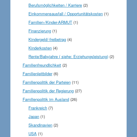
Berufsmöglichkeiten / Karriere
(2)
Einkommensausfall / Opportunitätskosten
(1)
Familien-/Kinder-ARMUT
(1)
Finanzierung
(1)
Kindergeld/-freibetrag
(4)
Kinderkosten
(4)
Rente/Babyjahre ( siehe: Erziehungsleistung)
(2)
Familienfreundlichkeit
(2)
Familienleitbilder
(6)
Familienpolitik der Parteien
(11)
Familienpolitik der Regierung
(27)
Familienpolitik im Ausland
(26)
Frankreich
(7)
Japan
(1)
Skandinavien
(2)
USA
(1)