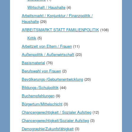
Wirtschaft / Haushalte
(4)
Arbeitsmarkt / Konjunktur / Finanzpolitik /
Haushalte
(29)
ARBEITSMARKT STATT FAMILIENPOLITIK
(108)
Kritik
(5)
Arbeitzeit von Eltern / Frauen
(11)
Außenpolitik / Außenwirtschaft
(23)
Basismaterial
(76)
Berufswahl von Frauen
(2)
Bevölkerungs-/Geburtenentwicklung
(20)
Bildungs-/Schulpolitik
(44)
Buchempfehlungen
(9)
Bürgertum/Mittelschicht
(3)
Chancengerechtigkeit / Sozialer Aufstieg
(12)
Chancengerechtigkeit/Sozialer Aufstieg
(3)
Demographie/Zukunfsfähigkeit
(3)