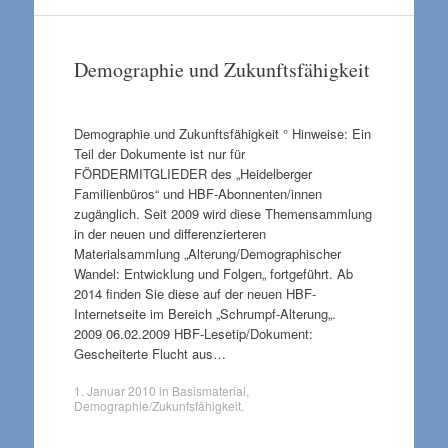
Demographie und Zukunftsfähigkeit
Demographie und Zukunftsfähigkeit ° Hinweise: Ein
Teil der Dokumente ist nur für
FÖRDERMITGLIEDER des „Heidelberger
Familienbüros“ und HBF-Abonnenten/innen
zugänglich. Seit 2009 wird diese Themensammlung
in der neuen und differenzierteren
Materialsammlung „Alterung/Demographischer
Wandel: Entwicklung und Folgen„ fortgeführt. Ab
2014 finden Sie diese auf der neuen HBF-
Internetseite im Bereich „Schrumpf-Alterung„.
2009 06.02.2009 HBF-Lesetip/Dokument:
Gescheiterte Flucht aus…
1. Januar 2010
in
Basismaterial
,
Demographie/Zukunfsfähigkeit
.