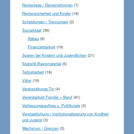
Rentenlage / Rentenreformen
(7)
Rentensicherheit und Kinder
(18)
Scheidungen / Trennungen
(2)
Sozialstaat
(36)
Abbau
(9)
Finanzierbarkeit
(19)
Sparen bei Kindern und Jugendlichen
(21)
Statistik-Basismaterial
(5)
Teilzeitarbeit
(18)
Väter
(19)
Veranstaltungs-Tip
(4)
Vereinbarkeit Familie + Beruf
(61)
Verfassungsauftrag u. Politikziele
(3)
Verstaatlichung / Institutionalisierung von Kindheit
und Jugend
(3)
Wachstum / Grenzen
(3)