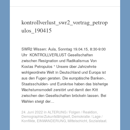
kontrollverlust_swr2_vortrag_petrop
ulos_190415
SWR2 Wissen: Aula, Sonntag 19.04.15, 8:30-9:00
Uhr KONTROLLVERLUST Gesellschaften
zwischen Resignation und Radikalismus Von
Kostas Petropulos ° Unsere über Jahrzehnte
wohlgeordnete Welt in Deutschland und Europa ist
aus den Fugen geraten. Die europäische Banken-,
Staatsschulden- und Eurokrise haben das bisherige
Wachstumsmodell zerstört und damit den Kitt
zwischen den Gesellschaften bröckeln lassen. Bei
Wahlen steigt der…
24. Juni 2022
in
ALTERUNG / Folgen / Reaktion
,
Demographie/Zukunfsfähigkeit
,
Demokratie / Lage /
Konflikte
,
EINWANDERUNG
,
Mittelschicht
,
Sozialstaat
.