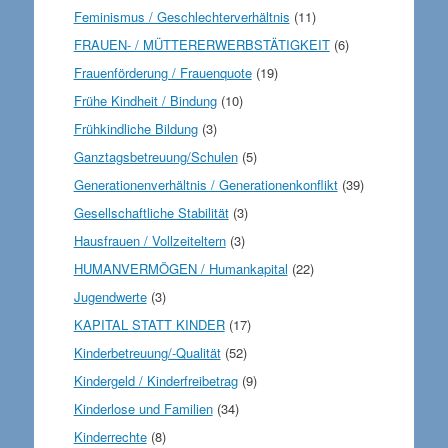
Feminismus / Geschlechterverhältnis
(11)
FRAUEN- / MÜTTERERWERBSTÄTIGKEIT
(6)
Frauenförderung / Frauenquote
(19)
Frühe Kindheit / Bindung
(10)
Frühkindliche Bildung
(3)
Ganztagsbetreuung/Schulen
(5)
Generationenverhältnis / Generationenkonflikt
(39)
Gesellschaftliche Stabilität
(3)
Hausfrauen / Vollzeiteltern
(3)
HUMANVERMÖGEN / Humankapital
(22)
Jugendwerte
(3)
KAPITAL STATT KINDER
(17)
Kinderbetreuung/-Qualität
(52)
Kindergeld / Kinderfreibetrag
(9)
Kinderlose und Familien
(34)
Kinderrechte
(8)