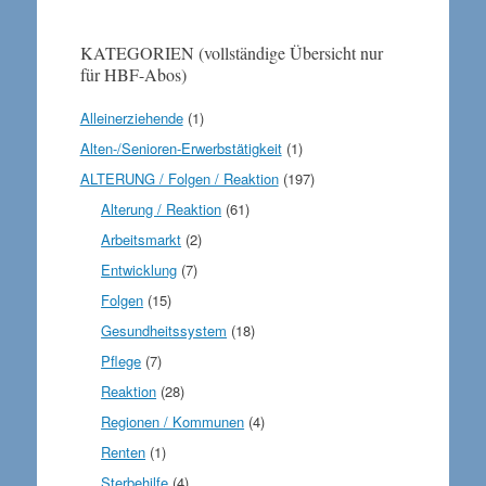
KATEGORIEN (vollständige Übersicht nur
für HBF-Abos)
Alleinerziehende
(1)
Alten-/Senioren-Erwerbstätigkeit
(1)
ALTERUNG / Folgen / Reaktion
(197)
Alterung / Reaktion
(61)
Arbeitsmarkt
(2)
Entwicklung
(7)
Folgen
(15)
Gesundheitssystem
(18)
Pflege
(7)
Reaktion
(28)
Regionen / Kommunen
(4)
Renten
(1)
Sterbehilfe
(4)