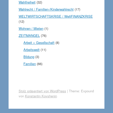
Wahlfreiheit
(32)
Wahlrecht / Familien-/Kinderwahlrecht
(17)
WELTWIRTSCHAFTSKRISE / WeltFINANZKRISE
(12)
Wohnen / Mieten
(1)
ZEITMANGEL
(76)
Arbeit + Gesellschaft
(8)
Arbeitswelt
(11)
Bildung
(3)
Familien
(66)
Stolz präsentiert von WordPress
|
Theme: Expound
von
Konstantin Kovshenin