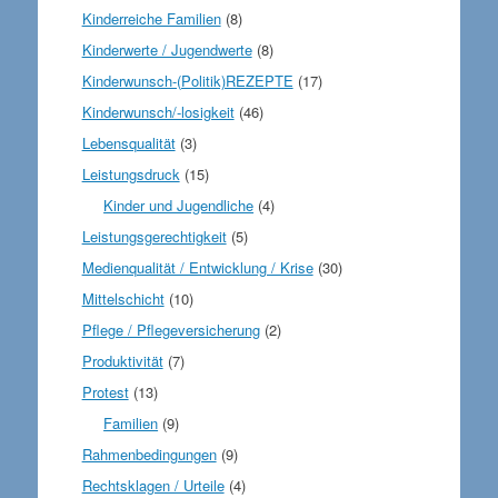
Kinderreiche Familien
(8)
Kinderwerte / Jugendwerte
(8)
Kinderwunsch-(Politik)REZEPTE
(17)
Kinderwunsch/-losigkeit
(46)
Lebensqualität
(3)
Leistungsdruck
(15)
Kinder und Jugendliche
(4)
Leistungsgerechtigkeit
(5)
Medienqualität / Entwicklung / Krise
(30)
Mittelschicht
(10)
Pflege / Pflegeversicherung
(2)
Produktivität
(7)
Protest
(13)
Familien
(9)
Rahmenbedingungen
(9)
Rechtsklagen / Urteile
(4)