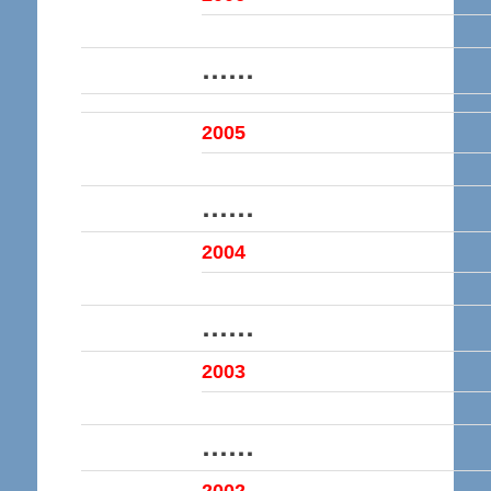
……
2005
……
2004
……
200
3
……
200
2