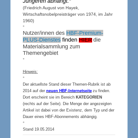
Jüngeren abhängt.“
(Friedrich August von Hayek,
Wirtschaftsnobelpreisträger von 1974, im Jahr
1960)
°
Nutzer/innen des
HBF-Premium-
PLUS-Dienstes
finden
HIER
die
Materialsammlung zum
Themengebiet
°
Hinweis:
°
Der aktuellste Stand dieser Themen-Rubrik ist ab
2014 auf der
neuen HBF-Internetseite
zu finden.
Dort erscheint sie im Bereich
KATEGORIEN
(rechts auf der Seite).
Die Menge der angezeigten
Artikel ist dabei von der Existenz, dem Typ und der
Dauer eines HBF-Abonnements abhängig.
°
Stand 19.05.2014