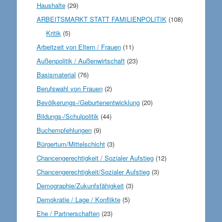
Haushalte
(29)
ARBEITSMARKT STATT FAMILIENPOLITIK
(108)
Kritik
(5)
Arbeitzeit von Eltern / Frauen
(11)
Außenpolitik / Außenwirtschaft
(23)
Basismaterial
(76)
Berufswahl von Frauen
(2)
Bevölkerungs-/Geburtenentwicklung
(20)
Bildungs-/Schulpolitik
(44)
Buchempfehlungen
(9)
Bürgertum/Mittelschicht
(3)
Chancengerechtigkeit / Sozialer Aufstieg
(12)
Chancengerechtigkeit/Sozialer Aufstieg
(3)
Demographie/Zukunfsfähigkeit
(3)
Demokratie / Lage / Konflikte
(5)
Ehe / Partnerschaften
(23)