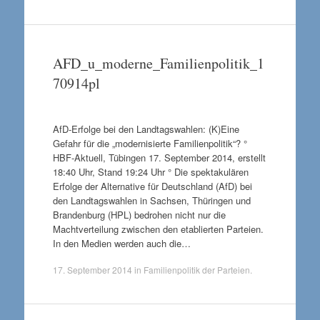
AFD_u_moderne_Familienpolitik_1
70914pl
AfD-Erfolge bei den Landtagswahlen: (K)Eine
Gefahr für die „modernisierte Familienpolitik“? °
HBF-Aktuell, Tübingen 17. September 2014, erstellt
18:40 Uhr, Stand 19:24 Uhr ° Die spektakulären
Erfolge der Alternative für Deutschland (AfD) bei
den Landtagswahlen in Sachsen, Thüringen und
Brandenburg (HPL) bedrohen nicht nur die
Machtverteilung zwischen den etablierten Parteien.
In den Medien werden auch die…
17. September 2014
in
Familienpolitik der Parteien
.