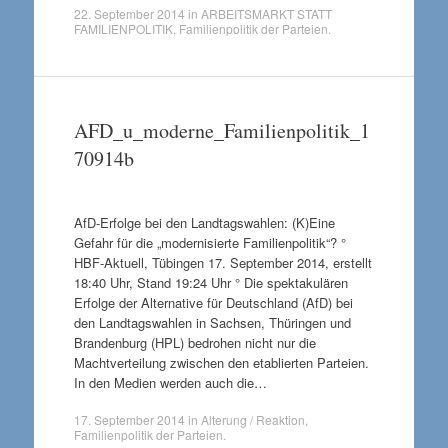
22. September 2014
in
ARBEITSMARKT STATT
FAMILIENPOLITIK
,
Familienpolitik der Parteien
.
AFD_u_moderne_Familienpolitik_1
70914b
AfD-Erfolge bei den Landtagswahlen: (K)Eine
Gefahr für die „modernisierte Familienpolitik“? °
HBF-Aktuell, Tübingen 17. September 2014, erstellt
18:40 Uhr, Stand 19:24 Uhr ° Die spektakulären
Erfolge der Alternative für Deutschland (AfD) bei
den Landtagswahlen in Sachsen, Thüringen und
Brandenburg (HPL) bedrohen nicht nur die
Machtverteilung zwischen den etablierten Parteien.
In den Medien werden auch die…
17. September 2014
in
Alterung / Reaktion
,
Familienpolitik der Parteien
.