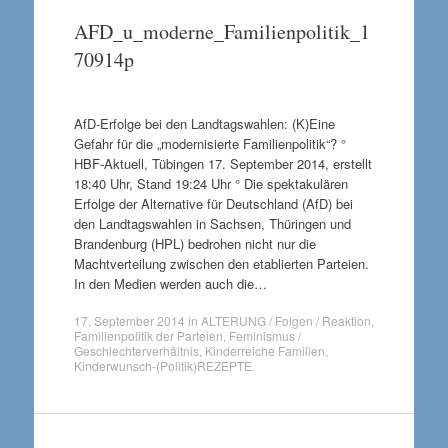
AFD_u_moderne_Familienpolitik_1
70914p
AfD-Erfolge bei den Landtagswahlen: (K)Eine
Gefahr für die „modernisierte Familienpolitik“? °
HBF-Aktuell, Tübingen 17. September 2014, erstellt
18:40 Uhr, Stand 19:24 Uhr ° Die spektakulären
Erfolge der Alternative für Deutschland (AfD) bei
den Landtagswahlen in Sachsen, Thüringen und
Brandenburg (HPL) bedrohen nicht nur die
Machtverteilung zwischen den etablierten Parteien.
In den Medien werden auch die…
17. September 2014
in
ALTERUNG / Folgen / Reaktion
,
Familienpolitik der Parteien
,
Feminismus /
Geschlechterverhältnis
,
Kinderreiche Familien
,
Kinderwunsch-(Politik)REZEPTE
.