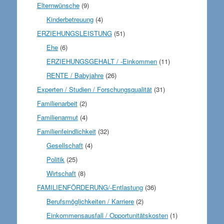
Elternwünsche
(9)
Kinderbetreuung
(4)
ERZIEHUNGSLEISTUNG
(51)
Ehe
(6)
ERZIEHUNGSGEHALT / -Einkommen
(11)
RENTE / Babyjahre
(26)
Experten / Studien / Forschungsqualität
(31)
Familienarbeit
(2)
Familienarmut
(4)
Familienfeindlichkeit
(32)
Gesellschaft
(4)
Politik
(25)
Wirtschaft
(8)
FAMILIENFÖRDERUNG/-Entlastung
(36)
Berufsmöglichkeiten / Karriere
(2)
Einkommensausfall / Opportunitätskosten
(1)