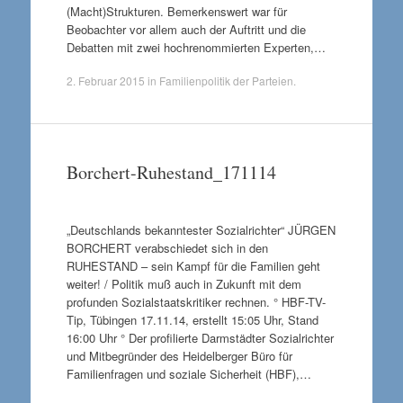
(Macht)Strukturen. Bemerkenswert war für
Beobachter vor allem auch der Auftritt und die
Debatten mit zwei hochrenommierten Experten,…
2. Februar 2015
in
Familienpolitik der Parteien
.
Borchert-Ruhestand_171114
„Deutschlands bekanntester Sozialrichter“ JÜRGEN
BORCHERT verabschiedet sich in den
RUHESTAND – sein Kampf für die Familien geht
weiter! / Politik muß auch in Zukunft mit dem
profunden Sozialstaatskritiker rechnen. ° HBF-TV-
Tip, Tübingen 17.11.14, erstellt 15:05 Uhr, Stand
16:00 Uhr ° Der profilierte Darmstädter Sozialrichter
und Mitbegründer des Heidelberger Büro für
Familienfragen und soziale Sicherheit (HBF),…