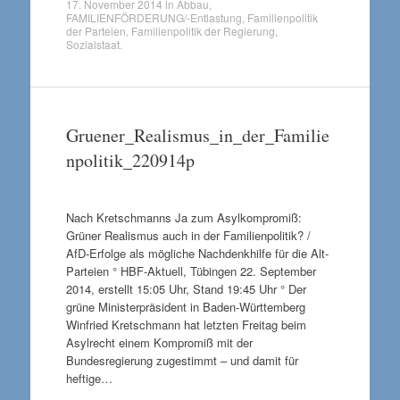
17. November 2014
in
Abbau
,
FAMILIENFÖRDERUNG/-Entlastung
,
Familienpolitik
der Parteien
,
Familienpolitik der Regierung
,
Sozialstaat
.
Gruener_Realismus_in_der_Familie
npolitik_220914p
Nach Kretschmanns Ja zum Asylkompromiß:
Grüner Realismus auch in der Familienpolitik? /
AfD-Erfolge als mögliche Nachdenkhilfe für die Alt-
Parteien ° HBF-Aktuell, Tübingen 22. September
2014, erstellt 15:05 Uhr, Stand 19:45 Uhr ° Der
grüne Ministerpräsident in Baden-Württemberg
Winfried Kretschmann hat letzten Freitag beim
Asylrecht einem Kompromiß mit der
Bundesregierung zugestimmt – und damit für
heftige…