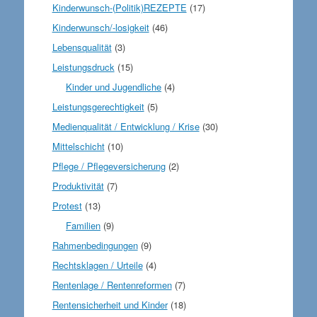
Kinderwunsch-(Politik)REZEPTE
(17)
Kinderwunsch/-losigkeit
(46)
Lebensqualität
(3)
Leistungsdruck
(15)
Kinder und Jugendliche
(4)
Leistungsgerechtigkeit
(5)
Medienqualität / Entwicklung / Krise
(30)
Mittelschicht
(10)
Pflege / Pflegeversicherung
(2)
Produktivität
(7)
Protest
(13)
Familien
(9)
Rahmenbedingungen
(9)
Rechtsklagen / Urteile
(4)
Rentenlage / Rentenreformen
(7)
Rentensicherheit und Kinder
(18)