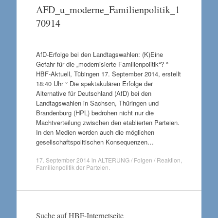
AFD_u_moderne_Familienpolitik_1
70914
AfD-Erfolge bei den Landtagswahlen: (K)Eine
Gefahr für die „modernisierte Familienpolitik“? °
HBF-Aktuell, Tübingen 17. September 2014, erstellt
18:40 Uhr ° Die spektakulären Erfolge der
Alternative für Deutschland (AfD) bei den
Landtagswahlen in Sachsen, Thüringen und
Brandenburg (HPL) bedrohen nicht nur die
Machtverteilung zwischen den etablierten Parteien.
In den Medien werden auch die möglichen
gesellschaftspolitischen Konsequenzen…
17. September 2014
in
ALTERUNG / Folgen / Reaktion
,
Familienpolitik der Parteien
.
Suche auf HBF-Internetseite