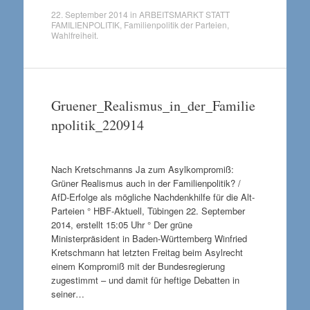
22. September 2014
in
ARBEITSMARKT STATT
FAMILIENPOLITIK
,
Familienpolitik der Parteien
,
Wahlfreiheit
.
Gruener_Realismus_in_der_Familie
npolitik_220914
Nach Kretschmanns Ja zum Asylkompromiß:
Grüner Realismus auch in der Familienpolitik? /
AfD-Erfolge als mögliche Nachdenkhilfe für die Alt-
Parteien ° HBF-Aktuell, Tübingen 22. September
2014, erstellt 15:05 Uhr ° Der grüne
Ministerpräsident in Baden-Württemberg Winfried
Kretschmann hat letzten Freitag beim Asylrecht
einem Kompromiß mit der Bundesregierung
zugestimmt – und damit für heftige Debatten in
seiner…