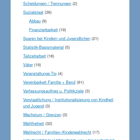
Scheidungen / Trennungen
(2)
Sozialstaat
(36)
Abbau
(9)
Finanzierbarkeit
(19)
Sparen bei Kindern und Jugendlichen
(21)
Statistik-Basismaterial
(5)
Teilzeitarbeit
(18)
Väter
(19)
Veranstaltungs-Tip
(4)
Vereinbarkeit Familie + Beruf
(61)
Verfassungsauftrag u. Politikziele
(3)
Verstaatlichung / Institutionalisierung von Kindheit
und Jugend
(3)
Wachstum / Grenzen
(3)
Wahlfreiheit
(32)
Wahlrecht / Familien-/Kinderwahlrecht
(17)