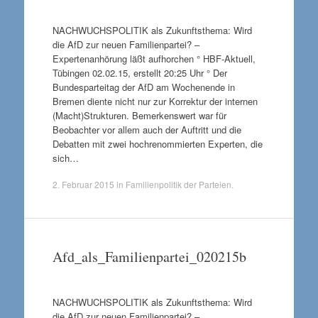
NACHWUCHSPOLITIK als Zukunftsthema: Wird
die AfD zur neuen Familienpartei? –
Expertenanhörung läßt aufhorchen ° HBF-Aktuell,
Tübingen 02.02.15, erstellt 20:25 Uhr ° Der
Bundesparteitag der AfD am Wochenende in
Bremen diente nicht nur zur Korrektur der internen
(Macht)Strukturen. Bemerkenswert war für
Beobachter vor allem auch der Auftritt und die
Debatten mit zwei hochrenommierten Experten, die
sich…
2. Februar 2015
in
Familienpolitik der Parteien
.
Afd_als_Familienpartei_020215b
NACHWUCHSPOLITIK als Zukunftsthema: Wird
die AfD zur neuen Familienpartei? –