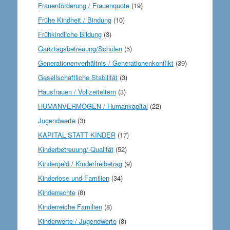
Frauenförderung / Frauenquote
(19)
Frühe Kindheit / Bindung
(10)
Frühkindliche Bildung
(3)
Ganztagsbetreuung/Schulen
(5)
Generationenverhältnis / Generationenkonflikt
(39)
Gesellschaftliche Stabilität
(3)
Hausfrauen / Vollzeiteltern
(3)
HUMANVERMÖGEN / Humankapital
(22)
Jugendwerte
(3)
KAPITAL STATT KINDER
(17)
Kinderbetreuung/-Qualität
(52)
Kindergeld / Kinderfreibetrag
(9)
Kinderlose und Familien
(34)
Kinderrechte
(8)
Kinderreiche Familien
(8)
Kinderwerte / Jugendwerte
(8)