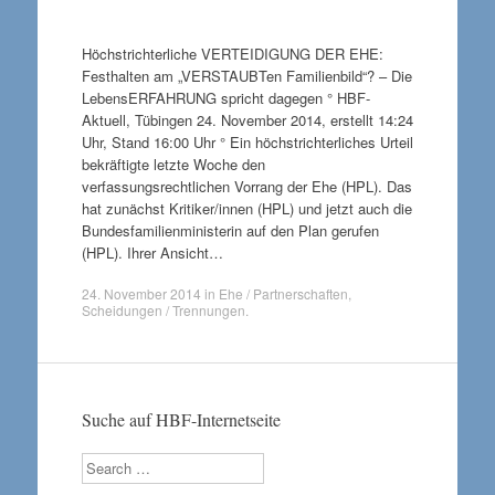
Höchstrichterliche VERTEIDIGUNG DER EHE:
Festhalten am „VERSTAUBTen Familienbild“? – Die
LebensERFAHRUNG spricht dagegen ° HBF-
Aktuell, Tübingen 24. November 2014, erstellt 14:24
Uhr, Stand 16:00 Uhr ° Ein höchstrichterliches Urteil
bekräftigte letzte Woche den
verfassungsrechtlichen Vorrang der Ehe (HPL). Das
hat zunächst Kritiker/innen (HPL) und jetzt auch die
Bundesfamilienministerin auf den Plan gerufen
(HPL). Ihrer Ansicht…
24. November 2014
in
Ehe / Partnerschaften
,
Scheidungen / Trennungen
.
Suche auf HBF-Internetseite
Search