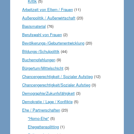
Kritik
(5)
Arbeitzeit von Eltern / Frauen
(11)
Außenpolitik / Außenwirtschaft
(23)
Basismaterial
(76)
Berufswahl von Frauen
(2)
Bevölkerungs-/Geburtenentwicklung
(20)
Bildungs-/Schulpolitik
(44)
Buchempfehlungen
(9)
Bürgertum/Mittelschicht
(3)
Chancengerechtigkeit / Sozialer Aufstieg
(12)
Chancengerechtigkeit/Sozialer Aufstieg
(3)
Demographie/Zukunfsfähigkeit
(3)
Demokratie / Lage / Konflikte
(5)
Ehe / Partnerschaften
(23)
"Homo-Ehe"
(5)
Ehegattensplitting
(1)