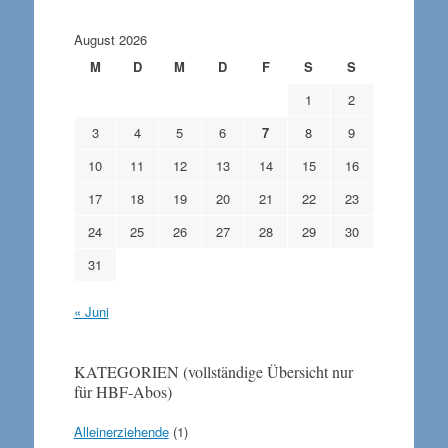
August 2026
M
D
M
D
F
S
S
1
2
3
4
5
6
7
8
9
10
11
12
13
14
15
16
17
18
19
20
21
22
23
24
25
26
27
28
29
30
31
« Juni
KATEGORIEN (vollständige Übersicht nur
für HBF-Abos)
Alleinerziehende
(1)