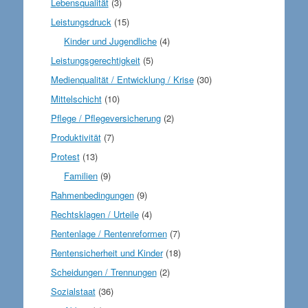
Lebensqualität
(3)
Leistungsdruck
(15)
Kinder und Jugendliche
(4)
Leistungsgerechtigkeit
(5)
Medienqualität / Entwicklung / Krise
(30)
Mittelschicht
(10)
Pflege / Pflegeversicherung
(2)
Produktivität
(7)
Protest
(13)
Familien
(9)
Rahmenbedingungen
(9)
Rechtsklagen / Urteile
(4)
Rentenlage / Rentenreformen
(7)
Rentensicherheit und Kinder
(18)
Scheidungen / Trennungen
(2)
Sozialstaat
(36)