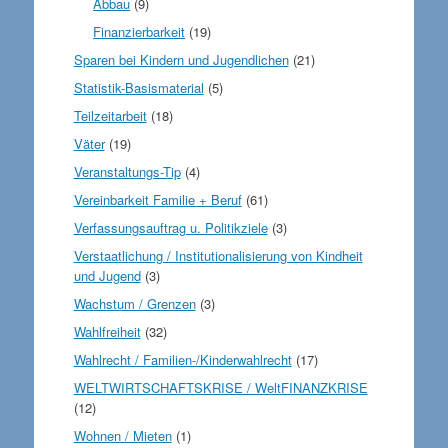
Abbau
(9)
Finanzierbarkeit
(19)
Sparen bei Kindern und Jugendlichen
(21)
Statistik-Basismaterial
(5)
Teilzeitarbeit
(18)
Väter
(19)
Veranstaltungs-Tip
(4)
Vereinbarkeit Familie + Beruf
(61)
Verfassungsauftrag u. Politikziele
(3)
Verstaatlichung / Institutionalisierung von Kindheit
und Jugend
(3)
Wachstum / Grenzen
(3)
Wahlfreiheit
(32)
Wahlrecht / Familien-/Kinderwahlrecht
(17)
WELTWIRTSCHAFTSKRISE / WeltFINANZKRISE
(12)
Wohnen / Mieten
(1)