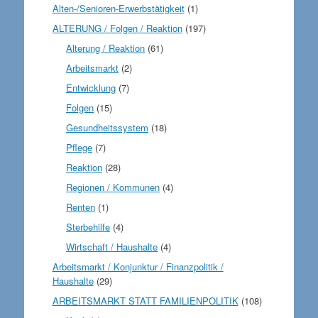
Alten-/Senioren-Erwerbstätigkeit
(1)
ALTERUNG / Folgen / Reaktion
(197)
Alterung / Reaktion
(61)
Arbeitsmarkt
(2)
Entwicklung
(7)
Folgen
(15)
Gesundheitssystem
(18)
Pflege
(7)
Reaktion
(28)
Regionen / Kommunen
(4)
Renten
(1)
Sterbehilfe
(4)
Wirtschaft / Haushalte
(4)
Arbeitsmarkt / Konjunktur / Finanzpolitik /
Haushalte
(29)
ARBEITSMARKT STATT FAMILIENPOLITIK
(108)