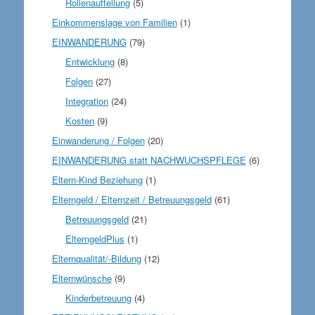
Rollenaufteilung
(5)
Einkommenslage von Familien
(1)
EINWANDERUNG
(79)
Entwicklung
(8)
Folgen
(27)
Integration
(24)
Kosten
(9)
Einwanderung / Folgen
(20)
EINWANDERUNG statt NACHWUCHSPFLEGE
(6)
Eltern-Kind Beziehung
(1)
Elterngeld / Elternzeit / Betreuungsgeld
(61)
Betreuungsgeld
(21)
ElterngeldPlus
(1)
Elternqualität/-Bildung
(12)
Elternwünsche
(9)
Kinderbetreuung
(4)