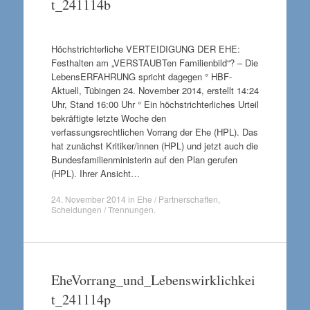
t_241114b
Höchstrichterliche VERTEIDIGUNG DER EHE:
Festhalten am „VERSTAUBTen Familienbild“? – Die
LebensERFAHRUNG spricht dagegen ° HBF-
Aktuell, Tübingen 24. November 2014, erstellt 14:24
Uhr, Stand 16:00 Uhr ° Ein höchstrichterliches Urteil
bekräftigte letzte Woche den
verfassungsrechtlichen Vorrang der Ehe (HPL). Das
hat zunächst Kritiker/innen (HPL) und jetzt auch die
Bundesfamilienministerin auf den Plan gerufen
(HPL). Ihrer Ansicht…
24. November 2014
in
Ehe / Partnerschaften
,
Scheidungen / Trennungen
.
EheVorrang_und_Lebenswirklichkei
t_241114p