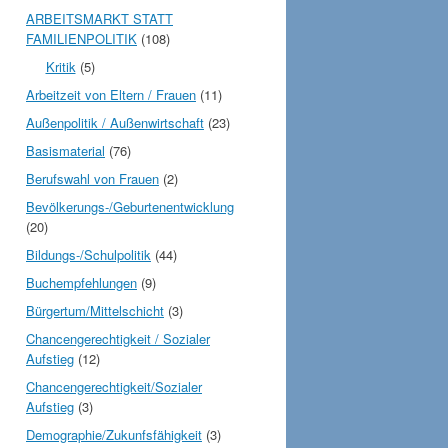
ARBEITSMARKT STATT
FAMILIENPOLITIK
(108)
Kritik
(5)
Arbeitzeit von Eltern / Frauen
(11)
Außenpolitik / Außenwirtschaft
(23)
Basismaterial
(76)
Berufswahl von Frauen
(2)
Bevölkerungs-/Geburtenentwicklung
(20)
Bildungs-/Schulpolitik
(44)
Buchempfehlungen
(9)
Bürgertum/Mittelschicht
(3)
Chancengerechtigkeit / Sozialer
Aufstieg
(12)
Chancengerechtigkeit/Sozialer
Aufstieg
(3)
Demographie/Zukunfsfähigkeit
(3)