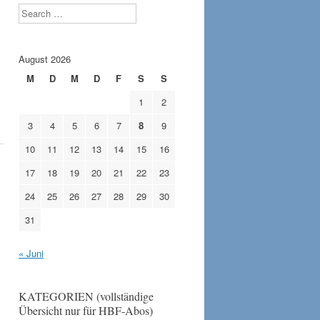
Search
August 2026
M
D
M
D
F
S
S
1
2
3
4
5
6
7
8
9
10
11
12
13
14
15
16
17
18
19
20
21
22
23
24
25
26
27
28
29
30
31
« Juni
KATEGORIEN (vollständige
Übersicht nur für HBF-Abos)