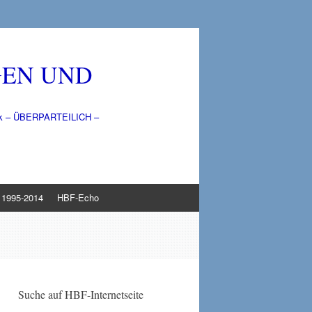
GEN UND
litik – ÜBERPARTEILICH –
1995-2014
HBF-Echo
Suche auf HBF-Internetseite