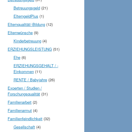
Betreuungsgeld
(21)
ElterngeldPlus
(1)
Elternqualität/-Bildung
(12)
Elternwünsche
(9)
Kinderbetreuung
(4)
ERZIEHUNGSLEISTUNG
(51)
Ehe
(6)
ERZIEHUNGSGEHALT / -
Einkommen
(11)
RENTE / Babyjahre
(26)
Experten / Studien /
Forschungsqualität
(31)
Familienarbeit
(2)
Familienarmut
(4)
Familienfeindlichkeit
(32)
Gesellschaft
(4)