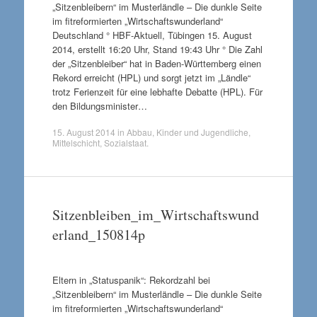
„Sitzenbleibern“ im Musterländle – Die dunkle Seite
im fitreformierten „Wirtschaftswunderland“
Deutschland ° HBF-Aktuell, Tübingen 15. August
2014, erstellt 16:20 Uhr, Stand 19:43 Uhr ° Die Zahl
der „Sitzenbleiber“ hat in Baden-Württemberg einen
Rekord erreicht (HPL) und sorgt jetzt im „Ländle“
trotz Ferienzeit für eine lebhafte Debatte (HPL). Für
den Bildungsminister…
15. August 2014
in
Abbau
,
Kinder und Jugendliche
,
Mittelschicht
,
Sozialstaat
.
Sitzenbleiben_im_Wirtschaftswund
erland_150814p
Eltern in „Statuspanik“: Rekordzahl bei
„Sitzenbleibern“ im Musterländle – Die dunkle Seite
im fitreformierten „Wirtschaftswunderland“