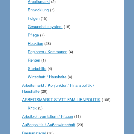
Arbeitsmarkt
(2)
Entwicklung
(7)
Folgen
(15)
Gesundheitssystem
(18)
Pflege
(7)
Reaktion
(28)
Regionen / Kommunen
(4)
Renten
(1)
Sterbehilfe
(4)
Wirtschaft / Haushalte
(4)
Arbeitsmarkt / Konjunktur / Finanzpolitik /
Haushalte
(29)
ARBEITSMARKT STATT FAMILIENPOLITIK
(108)
Kritik
(5)
Arbeitzeit von Eltern / Frauen
(11)
Außenpolitik / Außenwirtschaft
(23)
Basismaterial
(76)