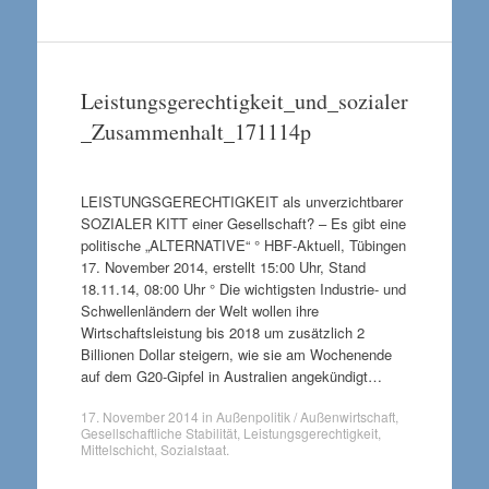
Leistungsgerechtigkeit_und_sozialer
_Zusammenhalt_171114p
LEISTUNGSGERECHTIGKEIT als unverzichtbarer
SOZIALER KITT einer Gesellschaft? – Es gibt eine
politische „ALTERNATIVE“ ° HBF-Aktuell, Tübingen
17. November 2014, erstellt 15:00 Uhr, Stand
18.11.14, 08:00 Uhr ° Die wichtigsten Industrie- und
Schwellenländern der Welt wollen ihre
Wirtschaftsleistung bis 2018 um zusätzlich 2
Billionen Dollar steigern, wie sie am Wochenende
auf dem G20-Gipfel in Australien angekündigt…
17. November 2014
in
Außenpolitik / Außenwirtschaft
,
Gesellschaftliche Stabilität
,
Leistungsgerechtigkeit
,
Mittelschicht
,
Sozialstaat
.