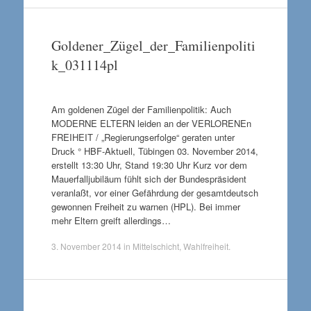
Goldener_Zügel_der_Familienpoliti
k_031114pl
Am goldenen Zügel der Familienpolitik: Auch
MODERNE ELTERN leiden an der VERLORENEn
FREIHEIT / „Regierungserfolge“ geraten unter
Druck ° HBF-Aktuell, Tübingen 03. November 2014,
erstellt 13:30 Uhr, Stand 19:30 Uhr Kurz vor dem
Mauerfalljubiläum fühlt sich der Bundespräsident
veranlaßt, vor einer Gefährdung der gesamtdeutsch
gewonnen Freiheit zu warnen (HPL). Bei immer
mehr Eltern greift allerdings…
3. November 2014
in
Mittelschicht
,
Wahlfreiheit
.