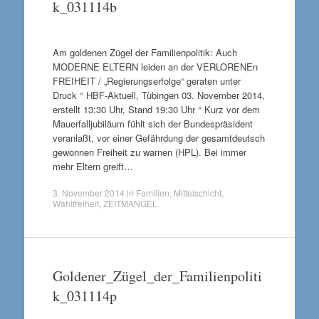
k_031114b
Am goldenen Zügel der Familienpolitik: Auch
MODERNE ELTERN leiden an der VERLORENEn
FREIHEIT / „Regierungserfolge“ geraten unter
Druck ° HBF-Aktuell, Tübingen 03. November 2014,
erstellt 13:30 Uhr, Stand 19:30 Uhr ° Kurz vor dem
Mauerfalljubiläum fühlt sich der Bundespräsident
veranlaßt, vor einer Gefährdung der gesamtdeutsch
gewonnen Freiheit zu warnen (HPL). Bei immer
mehr Eltern greift…
3. November 2014
in
Familien
,
Mittelschicht
,
Wahlfreiheit
,
ZEITMANGEL
.
Goldener_Zügel_der_Familienpoliti
k_031114p