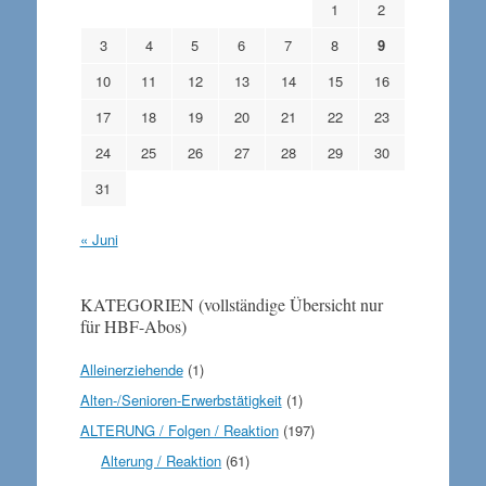
1
2
3
4
5
6
7
8
9
10
11
12
13
14
15
16
17
18
19
20
21
22
23
24
25
26
27
28
29
30
31
« Juni
KATEGORIEN (vollständige Übersicht nur
für HBF-Abos)
Alleinerziehende
(1)
Alten-/Senioren-Erwerbstätigkeit
(1)
ALTERUNG / Folgen / Reaktion
(197)
Alterung / Reaktion
(61)