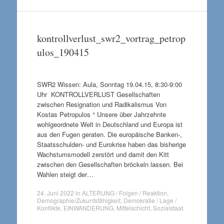
kontrollverlust_swr2_vortrag_petrop
ulos_190415
SWR2 Wissen: Aula, Sonntag 19.04.15, 8:30-9:00
Uhr KONTROLLVERLUST Gesellschaften
zwischen Resignation und Radikalismus Von
Kostas Petropulos ° Unsere über Jahrzehnte
wohlgeordnete Welt in Deutschland und Europa ist
aus den Fugen geraten. Die europäische Banken-,
Staatsschulden- und Eurokrise haben das bisherige
Wachstumsmodell zerstört und damit den Kitt
zwischen den Gesellschaften bröckeln lassen. Bei
Wahlen steigt der…
24. Juni 2022
in
ALTERUNG / Folgen / Reaktion
,
Demographie/Zukunfsfähigkeit
,
Demokratie / Lage /
Konflikte
,
EINWANDERUNG
,
Mittelschicht
,
Sozialstaat
.