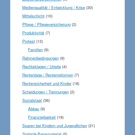
Medienqualität / Entwicklung / Krise
(30)
Mittelschicht
(10)
Pflege / Pflegeversicherung
(2)
Produktivität
(7)
Protest
(13)
Familien
(9)
Rahmenbedingungen
(9)
Rechtsklagen / Urteile
(4)
Rentenlage / Rentenreformen
(7)
Rentensicherheit und Kinder
(18)
Scheidungen / Trennungen
(2)
Sozialstaat
(36)
Abbau
(9)
Finanzierbarkeit
(19)
Sparen bei Kindern und Jugendlichen
(21)
Statistik-Basismaterial
(5)