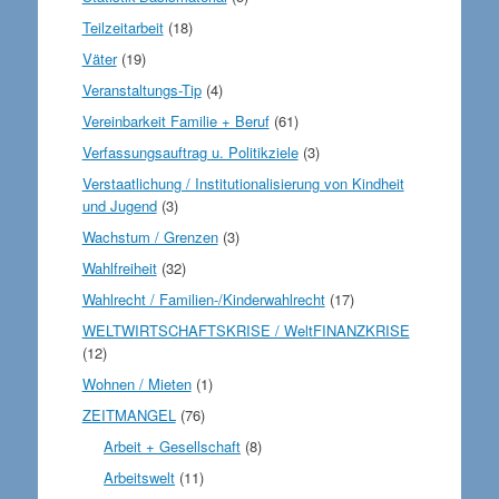
Teilzeitarbeit
(18)
Väter
(19)
Veranstaltungs-Tip
(4)
Vereinbarkeit Familie + Beruf
(61)
Verfassungsauftrag u. Politikziele
(3)
Verstaatlichung / Institutionalisierung von Kindheit
und Jugend
(3)
Wachstum / Grenzen
(3)
Wahlfreiheit
(32)
Wahlrecht / Familien-/Kinderwahlrecht
(17)
WELTWIRTSCHAFTSKRISE / WeltFINANZKRISE
(12)
Wohnen / Mieten
(1)
ZEITMANGEL
(76)
Arbeit + Gesellschaft
(8)
Arbeitswelt
(11)