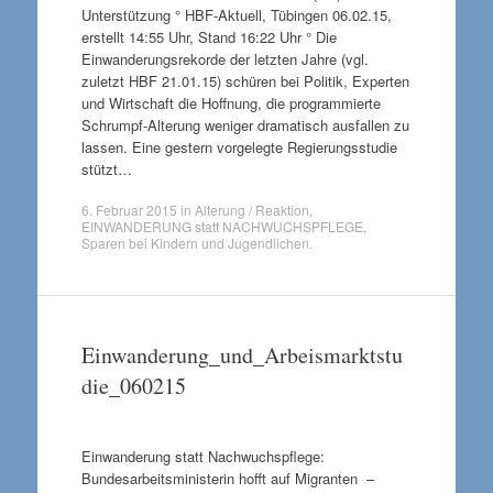
Unterstützung ° HBF-Aktuell, Tübingen 06.02.15,
erstellt 14:55 Uhr, Stand 16:22 Uhr ° Die
Einwanderungsrekorde der letzten Jahre (vgl.
zuletzt HBF 21.01.15) schüren bei Politik, Experten
und Wirtschaft die Hoffnung, die programmierte
Schrumpf-Alterung weniger dramatisch ausfallen zu
lassen. Eine gestern vorgelegte Regierungsstudie
stützt…
6. Februar 2015
in
Alterung / Reaktion
,
EINWANDERUNG statt NACHWUCHSPFLEGE
,
Sparen bei Kindern und Jugendlichen
.
Einwanderung_und_Arbeismarktstu
die_060215
Einwanderung statt Nachwuchspflege:
Bundesarbeitsministerin hofft auf Migranten –