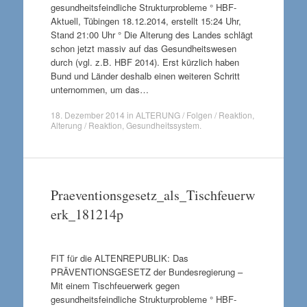
gesundheitsfeindliche Strukturprobleme ° HBF-
Aktuell, Tübingen 18.12.2014, erstellt 15:24 Uhr,
Stand 21:00 Uhr ° Die Alterung des Landes schlägt
schon jetzt massiv auf das Gesundheitswesen
durch (vgl. z.B. HBF 2014). Erst kürzlich haben
Bund und Länder deshalb einen weiteren Schritt
unternommen, um das…
18. Dezember 2014
in
ALTERUNG / Folgen / Reaktion
,
Alterung / Reaktion
,
Gesundheitssystem
.
Praeventionsgesetz_als_Tischfeuerw
erk_181214p
FIT für die ALTENREPUBLIK: Das
PRÄVENTIONSGESETZ der Bundesregierung –
Mit einem Tischfeuerwerk gegen
gesundheitsfeindliche Strukturprobleme ° HBF-