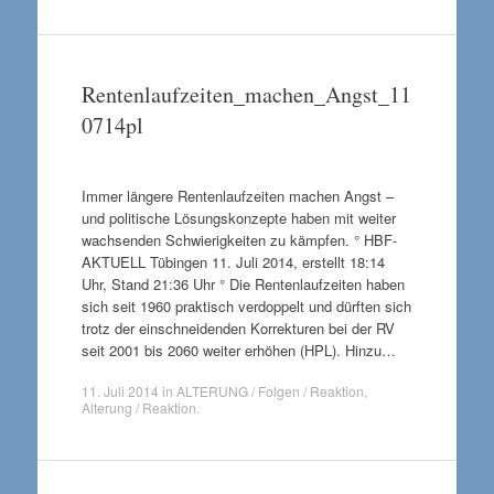
Rentenlaufzeiten_machen_Angst_11
0714pl
Immer längere Rentenlaufzeiten machen Angst –
und politische Lösungskonzepte haben mit weiter
wachsenden Schwierigkeiten zu kämpfen. ° HBF-
AKTUELL Tübingen 11. Juli 2014, erstellt 18:14
Uhr, Stand 21:36 Uhr ° Die Rentenlaufzeiten haben
sich seit 1960 praktisch verdoppelt und dürften sich
trotz der einschneidenden Korrekturen bei der RV
seit 2001 bis 2060 weiter erhöhen (HPL). Hinzu…
11. Juli 2014
in
ALTERUNG / Folgen / Reaktion
,
Alterung / Reaktion
.