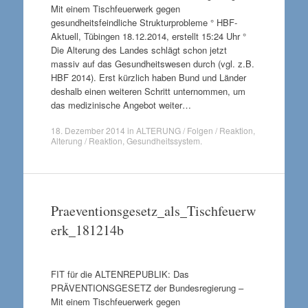
Mit einem Tischfeuerwerk gegen
gesundheitsfeindliche Strukturprobleme ° HBF-
Aktuell, Tübingen 18.12.2014, erstellt 15:24 Uhr °
Die Alterung des Landes schlägt schon jetzt
massiv auf das Gesundheitswesen durch (vgl. z.B.
HBF 2014). Erst kürzlich haben Bund und Länder
deshalb einen weiteren Schritt unternommen, um
das medizinische Angebot weiter…
18. Dezember 2014
in
ALTERUNG / Folgen / Reaktion
,
Alterung / Reaktion
,
Gesundheitssystem
.
Praeventionsgesetz_als_Tischfeuerw
erk_181214b
FIT für die ALTENREPUBLIK: Das
PRÄVENTIONSGESETZ der Bundesregierung –
Mit einem Tischfeuerwerk gegen