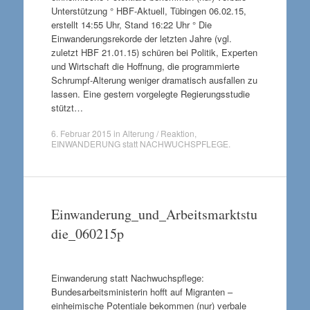
Unterstützung ° HBF-Aktuell, Tübingen 06.02.15,
erstellt 14:55 Uhr, Stand 16:22 Uhr ° Die
Einwanderungsrekorde der letzten Jahre (vgl.
zuletzt HBF 21.01.15) schüren bei Politik, Experten
und Wirtschaft die Hoffnung, die programmierte
Schrumpf-Alterung weniger dramatisch ausfallen zu
lassen. Eine gestern vorgelegte Regierungsstudie
stützt…
6. Februar 2015
in
Alterung / Reaktion
,
EINWANDERUNG statt NACHWUCHSPFLEGE
.
Einwanderung_und_Arbeitsmarktstu
die_060215p
Einwanderung statt Nachwuchspflege:
Bundesarbeitsministerin hofft auf Migranten –
einheimische Potentiale bekommen (nur) verbale