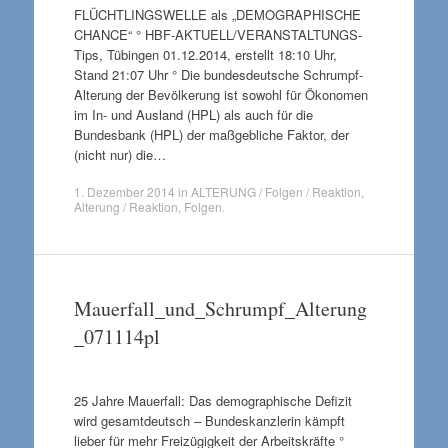
FLÜCHTLINGSWELLE als „DEMOGRAPHISCHE
CHANCE“ ° HBF-AKTUELL/VERANSTALTUNGS-
Tips, Tübingen 01.12.2014, erstellt 18:10 Uhr,
Stand 21:07 Uhr ° Die bundesdeutsche Schrumpf-
Alterung der Bevölkerung ist sowohl für Ökonomen
im In- und Ausland (HPL) als auch für die
Bundesbank (HPL) der maßgebliche Faktor, der
(nicht nur) die…
1. Dezember 2014
in
ALTERUNG / Folgen / Reaktion
,
Alterung / Reaktion
,
Folgen
.
Mauerfall_und_Schrumpf_Alterung
_071114pl
25 Jahre Mauerfall: Das demographische Defizit
wird gesamtdeutsch – Bundeskanzlerin kämpft
lieber für mehr Freizügigkeit der Arbeitskräfte °