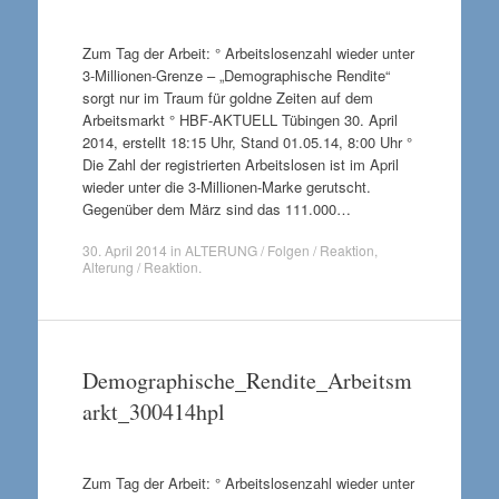
Zum Tag der Arbeit: ° Arbeitslosenzahl wieder unter
3-Millionen-Grenze – „Demographische Rendite“
sorgt nur im Traum für goldne Zeiten auf dem
Arbeitsmarkt ° HBF-AKTUELL Tübingen 30. April
2014, erstellt 18:15 Uhr, Stand 01.05.14, 8:00 Uhr °
Die Zahl der registrierten Arbeitslosen ist im April
wieder unter die 3-Millionen-Marke gerutscht.
Gegenüber dem März sind das 111.000…
30. April 2014
in
ALTERUNG / Folgen / Reaktion
,
Alterung / Reaktion
.
Demographische_Rendite_Arbeitsm
arkt_300414hpl
Zum Tag der Arbeit: ° Arbeitslosenzahl wieder unter