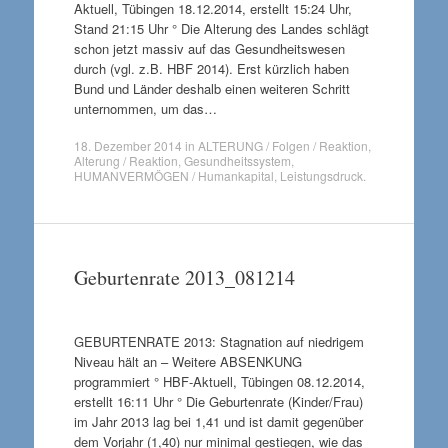
Aktuell, Tübingen 18.12.2014, erstellt 15:24 Uhr,
Stand 21:15 Uhr ° Die Alterung des Landes schlägt
schon jetzt massiv auf das Gesundheitswesen
durch (vgl. z.B. HBF 2014). Erst kürzlich haben
Bund und Länder deshalb einen weiteren Schritt
unternommen, um das…
18. Dezember 2014
in
ALTERUNG / Folgen / Reaktion
,
Alterung / Reaktion
,
Gesundheitssystem
,
HUMANVERMÖGEN / Humankapital
,
Leistungsdruck
.
Geburtenrate 2013_081214
GEBURTENRATE 2013: Stagnation auf niedrigem
Niveau hält an – Weitere ABSENKUNG
programmiert ° HBF-Aktuell, Tübingen 08.12.2014,
erstellt 16:11 Uhr ° Die Geburtenrate (Kinder/Frau)
im Jahr 2013 lag bei 1,41 und ist damit gegenüber
dem Vorjahr (1,40) nur minimal gestiegen, wie das