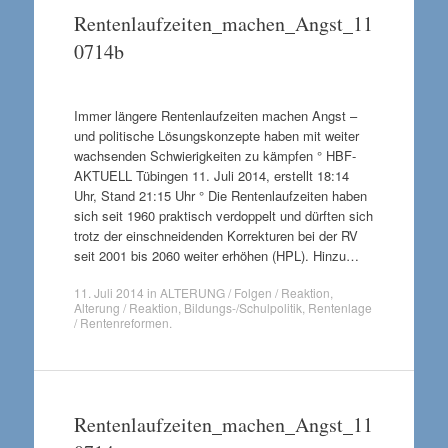
Rentenlaufzeiten_machen_Angst_11
0714b
Immer längere Rentenlaufzeiten machen Angst –
und politische Lösungskonzepte haben mit weiter
wachsenden Schwierigkeiten zu kämpfen ° HBF-
AKTUELL Tübingen 11. Juli 2014, erstellt 18:14
Uhr, Stand 21:15 Uhr ° Die Rentenlaufzeiten haben
sich seit 1960 praktisch verdoppelt und dürften sich
trotz der einschneidenden Korrekturen bei der RV
seit 2001 bis 2060 weiter erhöhen (HPL). Hinzu…
11. Juli 2014
in
ALTERUNG / Folgen / Reaktion
,
Alterung / Reaktion
,
Bildungs-/Schulpolitik
,
Rentenlage
/ Rentenreformen
.
Rentenlaufzeiten_machen_Angst_11