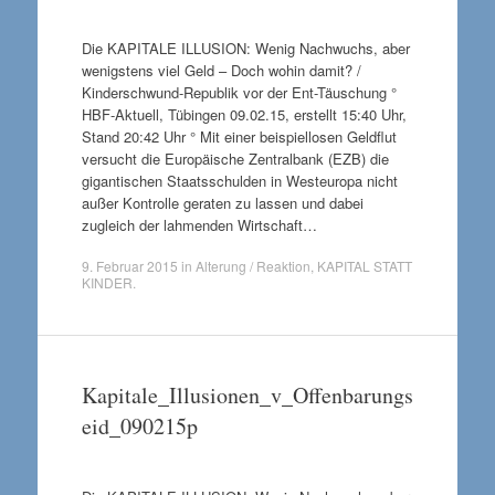
Die KAPITALE ILLUSION: Wenig Nachwuchs, aber
wenigstens viel Geld – Doch wohin damit? /
Kinderschwund-Republik vor der Ent-Täuschung °
HBF-Aktuell, Tübingen 09.02.15, erstellt 15:40 Uhr,
Stand 20:42 Uhr ° Mit einer beispiellosen Geldflut
versucht die Europäische Zentralbank (EZB) die
gigantischen Staatsschulden in Westeuropa nicht
außer Kontrolle geraten zu lassen und dabei
zugleich der lahmenden Wirtschaft…
9. Februar 2015
in
Alterung / Reaktion
,
KAPITAL STATT
KINDER
.
Kapitale_Illusionen_v_Offenbarungs
eid_090215p