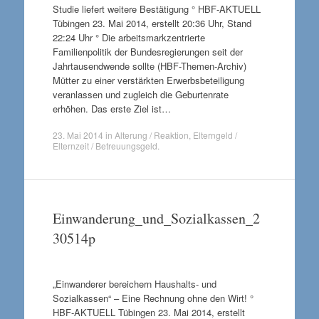
Studie liefert weitere Bestätigung ° HBF-AKTUELL
Tübingen 23. Mai 2014, erstellt 20:36 Uhr, Stand
22:24 Uhr ° Die arbeitsmarkzentrierte
Familienpolitik der Bundesregierungen seit der
Jahrtausendwende sollte (HBF-Themen-Archiv)
Mütter zu einer verstärkten Erwerbsbeteiligung
veranlassen und zugleich die Geburtenrate
erhöhen. Das erste Ziel ist…
23. Mai 2014
in
Alterung / Reaktion
,
Elterngeld /
Elternzeit / Betreuungsgeld
.
Einwanderung_und_Sozialkassen_2
30514p
„Einwanderer bereichern Haushalts- und
Sozialkassen“ – Eine Rechnung ohne den Wirt! °
HBF-AKTUELL Tübingen 23. Mai 2014, erstellt