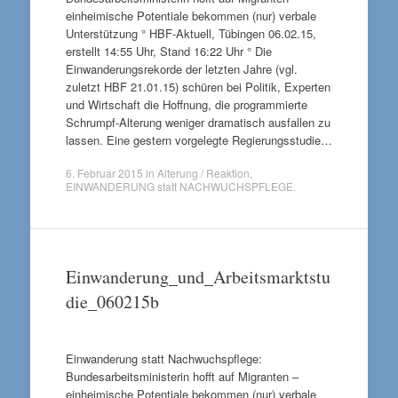
einheimische Potentiale bekommen (nur) verbale
Unterstützung ° HBF-Aktuell, Tübingen 06.02.15,
erstellt 14:55 Uhr, Stand 16:22 Uhr ° Die
Einwanderungsrekorde der letzten Jahre (vgl.
zuletzt HBF 21.01.15) schüren bei Politik, Experten
und Wirtschaft die Hoffnung, die programmierte
Schrumpf-Alterung weniger dramatisch ausfallen zu
lassen. Eine gestern vorgelegte Regierungsstudie…
6. Februar 2015
in
Alterung / Reaktion
,
EINWANDERUNG statt NACHWUCHSPFLEGE
.
Einwanderung_und_Arbeitsmarktstu
die_060215b
Einwanderung statt Nachwuchspflege:
Bundesarbeitsministerin hofft auf Migranten –
einheimische Potentiale bekommen (nur) verbale