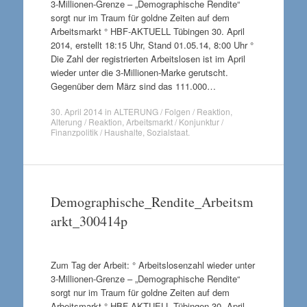
3-Millionen-Grenze – „Demographische Rendite“
sorgt nur im Traum für goldne Zeiten auf dem
Arbeitsmarkt ° HBF-AKTUELL Tübingen 30. April
2014, erstellt 18:15 Uhr, Stand 01.05.14, 8:00 Uhr °
Die Zahl der registrierten Arbeitslosen ist im April
wieder unter die 3-Millionen-Marke gerutscht.
Gegenüber dem März sind das 111.000…
30. April 2014
in
ALTERUNG / Folgen / Reaktion
,
Alterung / Reaktion
,
Arbeitsmarkt / Konjunktur /
Finanzpolitik / Haushalte
,
Sozialstaat
.
Demographische_Rendite_Arbeitsm
arkt_300414p
Zum Tag der Arbeit: ° Arbeitslosenzahl wieder unter
3-Millionen-Grenze – „Demographische Rendite“
sorgt nur im Traum für goldne Zeiten auf dem
Arbeitsmarkt ° HBF-AKTUELL Tübingen 30. April