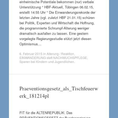
einheimische Potentiale bekommen (nur) verbale
Unterstützung ° HBF-Aktuell, Tübingen 06.02.15,
erstellt 14:55 Uhr ° Die Einwanderungsrekorde der
letzten Jahre (vgl. zuletzt HBF 21.01.15) schüren
bei Politik, Experten und Wirtschaft die Hoffnung,
die programmierte Schrumpf-Alterung weniger
dramatisch ausfallen zu lassen. Eine gestern
vorgelegte Regierungsstudie stützt jetzt diesen
Optimismus…
6. Februar 2015
in
Alterung / Reaktion
,
EINWANDERUNG statt NACHWUCHSPFLEGE
,
Sparen bei Kindern und Jugendlichen
.
Praeventionsgesetz_als_Tischfeuerw
erk_181214pl
FIT für die ALTENREPUBLIK: Das
PRÄVENTIONSGESETZ der Bundesregierung –