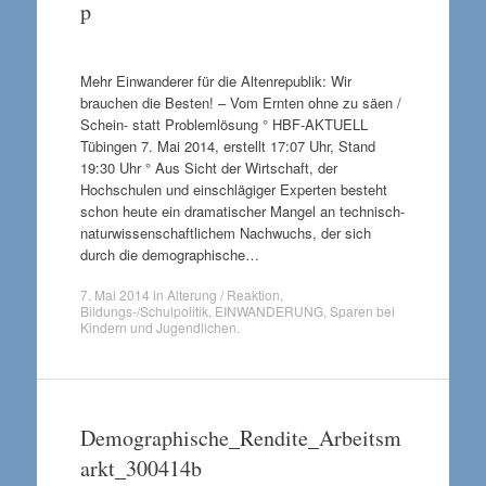
p
Mehr Einwanderer für die Altenrepublik: Wir
brauchen die Besten! – Vom Ernten ohne zu säen /
Schein- statt Problemlösung ° HBF-AKTUELL
Tübingen 7. Mai 2014, erstellt 17:07 Uhr, Stand
19:30 Uhr ° Aus Sicht der Wirtschaft, der
Hochschulen und einschlägiger Experten besteht
schon heute ein dramatischer Mangel an technisch-
naturwissenschaftlichem Nachwuchs, der sich
durch die demographische…
7. Mai 2014
in
Alterung / Reaktion
,
Bildungs-/Schulpolitik
,
EINWANDERUNG
,
Sparen bei
Kindern und Jugendlichen
.
Demographische_Rendite_Arbeitsm
arkt_300414b