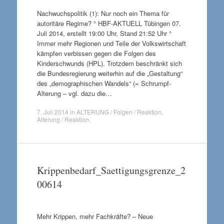
Nachwuchspolitik (1): Nur noch ein Thema für
autoritäre Regime? ° HBF-AKTUELL Tübingen 07.
Juli 2014, erstellt 19:00 Uhr, Stand 21:52 Uhr °
Immer mehr Regionen und Teile der Volkswirtschaft
kämpfen verbissen gegen die Folgen des
Kinderschwunds (HPL). Trotzdem beschränkt sich
die Bundesregierung weiterhin auf die „Gestaltung“
des „demographischen Wandels“ (= Schrumpf-
Alterung – vgl. dazu die…
7. Juli 2014
in
ALTERUNG / Folgen / Reaktion
,
Alterung / Reaktion
.
Krippenbedarf_Saettigungsgrenze_2
00614
Mehr Krippen, mehr Fachkräfte? – Neue