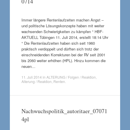
0714
Immer längere Rentenlaufzeiten machen Angst –
und politische Lösungskonzepte haben mit weiter
wachsenden Schwierigkeiten zu kämpfen ° HBF-
AKTUELL Tübingen 11. Juli 2014, erstellt 18:14 Uhr
° Die Rentenlaufzeiten haben sich seit 1960
praktisch verdoppelt und dürften sich trotz der
einschneidenden Korrekturen bei der RV seit 2001
bis 2060 weiter erhöhen (HPL). Hinzu kommen die
neuen…
11. Juli 2014
in
ALTERUNG / Folgen / Reaktion
,
Alterung / Reaktion
,
Renten
.
Nachwuchspolitik_autoritaer_07071
4pl