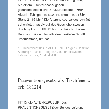
Mit einem Tischfeuerwerk gegen
gesundheitsfeindliche Strukturprobleme ° HBF-
Aktuell, Tübingen 18.12.2014, erstellt 15:24 Uhr,
Stand 21:15 Uhr ° Die Alterung des Landes schlägt
schon jetzt massiv auf das Gesundheitswesen
durch (vgl. z.B. HBF 2014). Erst kürzlich haben
Bund und Länder deshalb einen weiteren Schritt
unternommen, um das…
18. Dezember 2014
in
ALTERUNG / Folgen / Reaktion
,
Alterung / Reaktion
,
Folgen
,
Gesundheitssystem
,
Leistungsdruck
,
Produktivität
.
Praeventionsgesetz_als_Tischfeuerw
erk_181214
FIT für die ALTENREPUBLIK: Das
PRÄVENTIONSGESETZ der Bundesregierung –