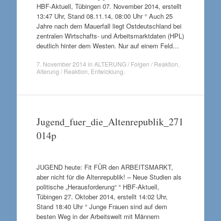
HBF-Aktuell, Tübingen 07. November 2014, erstellt
13:47 Uhr, Stand 08.11.14, 08:00 Uhr ° Auch 25
Jahre nach dem Mauerfall liegt Ostdeutschland bei
zentralen Wirtschafts- und Arbeitsmarktdaten (HPL)
deutlich hinter dem Westen. Nur auf einem Feld…
7. November 2014
in
ALTERUNG / Folgen / Reaktion
,
Alterung / Reaktion
,
Entwicklung
.
Jugend_fuer_die_Altenrepublik_271
014p
JUGEND heute: Fit FÜR den ARBEITSMARKT,
aber nicht für die Altenrepublik! – Neue Studien als
politische „Herausforderung“ ° HBF-Aktuell,
Tübingen 27. Oktober 2014, erstellt 14:02 Uhr,
Stand 18:40 Uhr ° Junge Frauen sind auf dem
besten Weg in der Arbeitswelt mit Männern